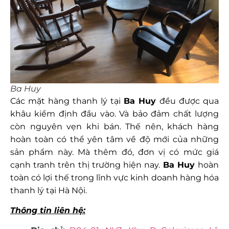
Ba Huy
Các mặt hàng thanh lý tại
Ba Huy
đều được qua
khâu kiểm định đầu vào. Và bảo đảm chất lượng
còn nguyên vẹn khi bán. Thế nên, khách hàng
hoàn toàn có thể yên tâm về độ mới của những
sản phẩm này. Mà thêm đó, đơn vị có mức giá
cạnh tranh trên thị trường hiện nay.
Ba Huy
hoàn
toàn có lợi thế trong lĩnh vực kinh doanh hàng hóa
thanh lý tại Hà Nội.
Thông tin liên hệ: