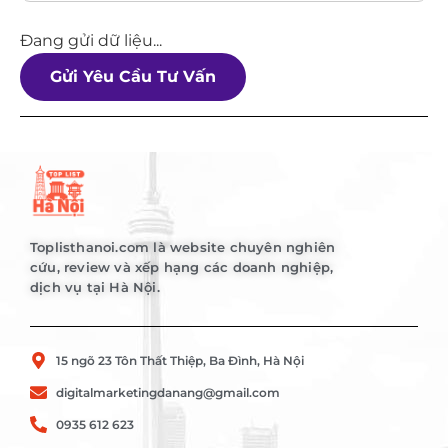
Đang gửi dữ liệu...
Gửi Yêu Cầu Tư Vấn
Toplisthanoi.com là website chuyên nghiên
cứu, review và xếp hạng các doanh nghiệp,
dịch vụ tại Hà Nội.
15 ngõ 23 Tôn Thất Thiệp, Ba Đình, Hà Nội
digitalmarketingdanang@gmail.com
0935 612 623