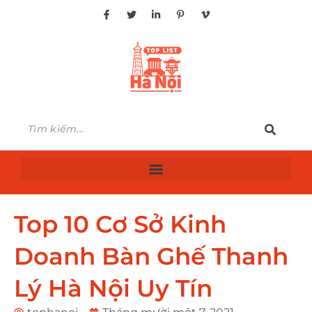
Top 10 Cơ Sở Kinh
Doanh Bàn Ghế Thanh
Lý Hà Nội Uy Tín