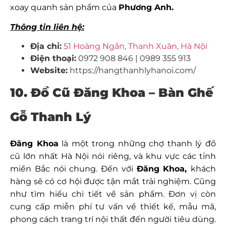
xoay quanh sản phẩm của
Phương Anh.
Thông tin liên hệ:
Địa chỉ:
51 Hoàng Ngân, Thanh Xuân, Hà Nội
Điện thoại:
0972 908 846 | 0989 355 913
Website:
https://hangthanhlyhanoi.com/
10. Đồ Cũ Đăng Khoa – Bàn Ghế
Gỗ Thanh Lý
Đăng Khoa
là một trong những chợ thanh lý đồ
cũ lớn nhất Hà Nội nói riêng, và khu vực các tỉnh
miền Bắc nói chung. Đến với
Đăng Khoa,
khách
hàng sẽ có cơ hội được tận mắt trải nghiệm. Cũng
như tìm hiểu chi tiết về sản phẩm. Đơn vị còn
cung cấp miễn phí tư vấn về thiết kế, mẫu mã,
phong cách trang trí nội thất đến người tiêu dùng.