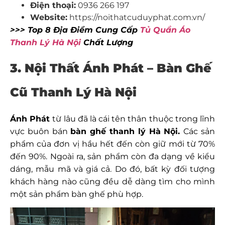
Điện thoại:
0936 266 197
Website:
https://noithatcuduyphat.com.vn/
>>> Top 8 Địa Điểm Cung Cấp
Tủ Quần Áo
Thanh Lý Hà Nội
Chất Lượng
3. Nội Thất Ánh Phát – Bàn Ghế
Cũ Thanh Lý Hà Nội
Ánh Phát
từ lâu đã là cái tên thân thuộc trong lĩnh
vực buôn bán
bàn ghế thanh lý Hà Nội.
Các sản
phẩm của đơn vị hầu hết đến còn giữ mới từ 70%
đến 90%. Ngoài ra, sản phẩm còn đa dạng về kiểu
dáng, mẫu mã và giá cả. Do đó, bất kỳ đối tượng
khách hàng nào cũng đều dễ dàng tìm cho mình
một sản phẩm bàn ghế phù hợp.