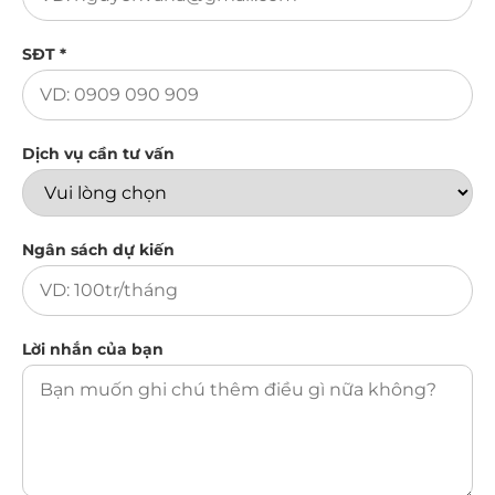
SĐT *
Dịch vụ cần tư vấn
Ngân sách dự kiến
Lời nhắn của bạn