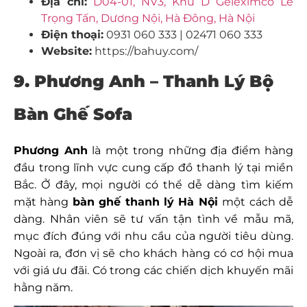
Địa chỉ:
D04-01, NV3, Khu D Geleximco Lê
Trọng Tấn, Dương Nội, Hà Đông, Hà Nội
Điện thoại:
0931 060 333 | 02471 060 333
Website:
https://bahuy.com/
9. Phương Anh – Thanh Lý Bộ
Bàn Ghế Sofa
Phương Anh
là một trong những địa điểm hàng
đầu trong lĩnh vực cung cấp đồ thanh lý tại miền
Bắc. Ở đây, mọi người có thể dễ dàng tìm kiếm
mặt hàng
bàn ghế thanh lý Hà Nội
một cách dễ
dàng. Nhân viên sẽ tư vấn tận tình về mẫu mã,
mục đích đúng với nhu cầu của người tiêu dùng.
Ngoài ra, đơn vị sẽ cho khách hàng có cơ hội mua
với giá ưu đãi. Có trong các chiến dịch khuyến mãi
hằng năm.