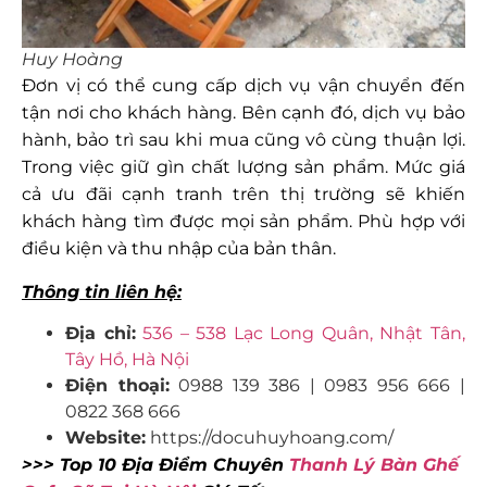
Huy Hoàng
Đơn vị có thể cung cấp dịch vụ vận chuyển đến
tận nơi cho khách hàng. Bên cạnh đó, dịch vụ bảo
hành, bảo trì sau khi mua cũng vô cùng thuận lợi.
Trong việc giữ gìn chất lượng sản phẩm. Mức giá
cả ưu đãi cạnh tranh trên thị trường sẽ khiến
khách hàng tìm được mọi sản phẩm. Phù hợp với
điều kiện và thu nhập của bản thân.
Thông tin liên hệ:
Địa chỉ:
536 – 538 Lạc Long Quân, Nhật Tân,
Tây Hồ, Hà Nội
Điện thoại:
0988 139 386 | 0983 956 666 |
0822 368 666
Website:
https://docuhuyhoang.com/
>>> Top 10 Địa Điểm Chuyên
Thanh Lý Bàn Ghế