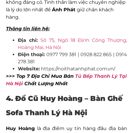
không đáng có. Tinh thần làm việc chuyên nghiệp
là lý do lớn nhất để
Ánh Phát
giữ chân khách
hàng.
Thông tin liên hệ:
Địa chỉ:
Số 75, Ngõ 18 Định Công Thượng,
Hoàng Mai, Hà Nội
Điện thoại:
0977 799 381 | 0928 822 865 | 0914
278 381
Website:
https://noithatanhphat.com.vn/
>>> Top 7 Địa Chỉ Mua Bán
Tủ Bếp Thanh Lý Tại
Hà Nội
Chất Lượng Nhất
4. Đồ Cũ Huy Hoàng – Bàn Ghế
Sofa Thanh Lý Hà Nội
Huy Hoàng
là địa điểm uy tín hàng đầu địa bàn