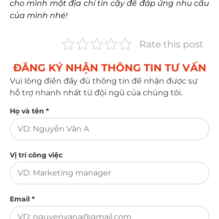
cho mình một địa chỉ tin cậy để đáp ứng nhu cầu
của mình nhé!
Rate this post
ĐĂNG KÝ NHẬN THÔNG TIN TƯ VẤN​
Vui lòng điền đầy đủ thông tin để nhận được sự
hỗ trợ nhanh nhất từ đội ngũ của chúng tôi.
Họ và tên *
Vị trí công việc
Email *