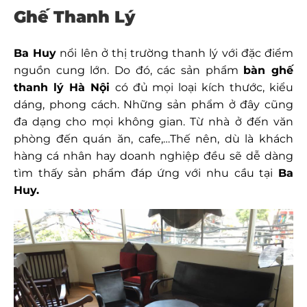
Ghế Thanh Lý
Ba Huy
nổi lên ở thị trường thanh lý với đặc điểm
nguồn cung lớn. Do đó, các sản phẩm
bàn ghế
thanh lý Hà Nội
có đủ mọi loại kích thước, kiểu
dáng, phong cách. Những sản phẩm ở đây cũng
đa dạng cho mọi không gian. Từ nhà ở đến văn
phòng đến quán ăn, cafe,…Thế nên, dù là khách
hàng cá nhân hay doanh nghiệp đều sẽ dễ dàng
tìm thấy sản phẩm đáp ứng với nhu cầu tại
Ba
Huy.