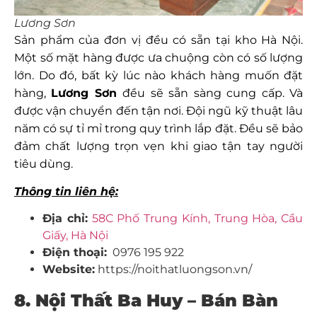
Lương Sơn
Sản phẩm của đơn vị đều có sẵn tại kho Hà Nội.
Một số mặt hàng được ưa chuộng còn có số lượng
lớn. Do đó, bất kỳ lúc nào khách hàng muốn đặt
hàng,
Lương Sơn
đều sẽ sẵn sàng cung cấp. Và
được vận chuyển đến tận nơi. Đội ngũ kỹ thuật lâu
năm có sự tỉ mỉ trong quy trình lắp đặt. Đều sẽ bảo
đảm chất lượng trọn vẹn khi giao tận tay người
tiêu dùng.
Thông tin liên hệ:
Địa chỉ:
58C Phố Trung Kính, Trung Hòa, Cầu
Giấy, Hà Nội
Điện thoại:
0976 195 922
Website:
https://noithatluongson.vn/
8. Nội Thất Ba Huy – Bán Bàn