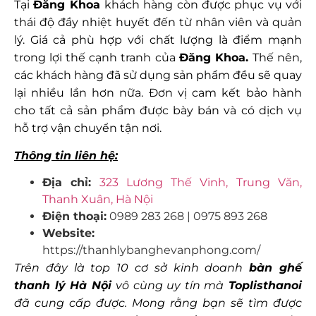
Tại
Đăng Khoa
khách hàng còn được phục vụ với
thái độ đầy nhiệt huyết đến từ nhân viên và quản
lý. Giá cả phù hợp với chất lượng là điểm mạnh
trong lợi thế cạnh tranh của
Đăng Khoa.
Thế nên,
các khách hàng đã sử dụng sản phẩm đều sẽ quay
lại nhiều lần hơn nữa. Đơn vị cam kết bảo hành
cho tất cả sản phẩm được bày bán và có dịch vụ
hỗ trợ vận chuyển tận nơi.
Thông tin liên hệ:
Địa chỉ:
323 Lương Thế Vinh, Trung Văn,
Thanh Xuân, Hà Nội
Điện thoại:
0989 283 268 | 0975 893 268
Website:
https://thanhlybanghevanphong.com/
Trên đây là top 10 cơ sở kinh doanh
bàn ghế
thanh lý Hà Nội
vô cùng uy tín mà
Toplisthanoi
đã cung cấp được. Mong rằng bạn sẽ tìm được