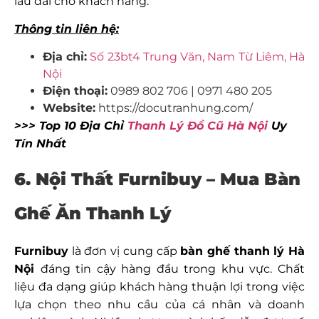
lâu dài cho khách hàng.
Thông tin liên hệ:
Địa chỉ:
Số 23bt4 Trung Văn, Nam Từ Liêm, Hà
Nội
Điện thoại:
0989 802 706 | 0971 480 205
Website:
https://docutranhung.com/
>>> Top 10 Địa Chỉ
Thanh Lý Đồ Cũ Hà Nội
Uy
Tín Nhất
6. Nội Thất Furnibuy – Mua Bàn
Ghế Ăn Thanh Lý
Furnibuy
là đơn vị cung cấp
bàn ghế thanh lý Hà
Nội
đáng tin cậy hàng đầu trong khu vực. Chất
liệu đa dạng giúp khách hàng thuận lợi trong việc
lựa chọn theo nhu cầu của cá nhân và doanh