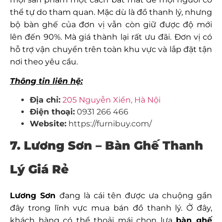
thể tự do tham quan. Mặc dù là đồ thanh lý, nhưng
bộ bàn ghế của đơn vị vẫn còn giữ được độ mới
lên đến 90%. Mà giá thành lại rất ưu đãi. Đơn vị có
hỗ trợ vận chuyển trên toàn khu vực và lắp đặt tận
nơi theo yêu cầu.
Thông tin liên hệ:
Địa chỉ:
205 Nguyễn Xiển, Hà Nội
Điện thoại:
0931 266 466
Website:
https://furnibuy.com/
7. Lương Sơn – Bàn Ghế Thanh
Lý Giá Rẻ
Lương Sơn
đang là cái tên được ưa chuộng gần
đây trong lĩnh vực mua bán đồ thanh lý. Ở đây,
khách hàng có thể thoải mái chọn lựa
bàn ghế