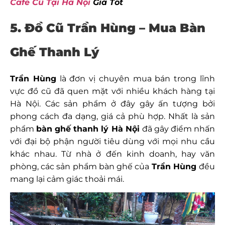
Cafe Cũ Tại Hà Nội
Giá Tốt
5. Đồ Cũ Trần Hùng – Mua Bàn
Ghế Thanh Lý
Trần Hùng
là đơn vị chuyên mua bán trong lĩnh
vực đồ cũ đã quen mặt với nhiều khách hàng tại
Hà Nội. Các sản phẩm ở đây gây ấn tượng bởi
phong cách đa dạng, giá cả phù hợp. Nhất là sản
phẩm
bàn ghế thanh lý Hà Nội
đã gây điểm nhấn
với đại bộ phận người tiêu dùng với mọi nhu cầu
khác nhau. Từ nhà ở đến kinh doanh, hay văn
phòng, các sản phẩm bàn ghế của
Trần Hùng
đều
mang lại cảm giác thoải mái.