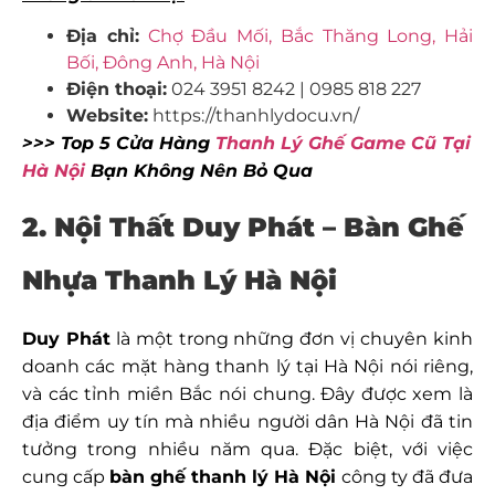
Địa chỉ:
Chợ Đầu Mối, Bắc Thăng Long, Hải
Bối, Đông Anh, Hà Nội
Điện thoại:
024 3951 8242 | 0985 818 227
Website:
https://thanhlydocu.vn/
>>> Top 5 Cửa Hàng
Thanh Lý Ghế Game Cũ Tại
Hà Nội
Bạn Không Nên Bỏ Qua
2. Nội Thất Duy Phát – Bàn Ghế
Nhựa Thanh Lý Hà Nội
Duy Phát
là một trong những đơn vị chuyên kinh
doanh các mặt hàng thanh lý tại Hà Nội nói riêng,
và các tỉnh miền Bắc nói chung. Đây được xem là
địa điểm uy tín mà nhiều người dân Hà Nội đã tin
tưởng trong nhiều năm qua. Đặc biệt, với việc
cung cấp
bàn ghế thanh lý Hà Nội
công ty đã đưa