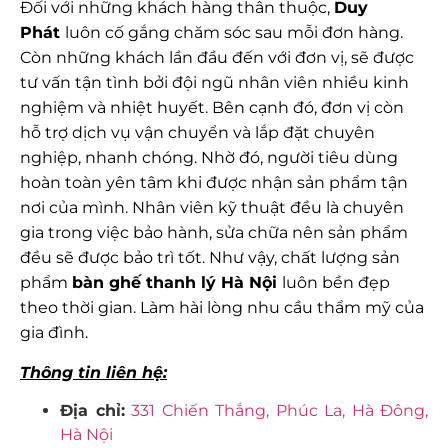
Đối với những khách hàng thân thuộc,
Duy
Phát
luôn cố gắng chăm sóc sau mỗi đơn hàng.
Còn những khách lần đầu đến với đơn vị, sẽ được
tư vấn tận tình bởi đội ngũ nhân viên nhiều kinh
nghiệm và nhiệt huyết. Bên cạnh đó, đơn vị còn
hỗ trợ dịch vụ vận chuyển và lắp đặt chuyên
nghiệp, nhanh chóng. Nhờ đó, người tiêu dùng
hoàn toàn yên tâm khi được nhận sản phẩm tận
nơi của mình. Nhân viên kỹ thuật đều là chuyên
gia trong việc bảo hành, sửa chữa nên sản phẩm
đều sẽ được bảo trì tốt. Như vậy, chất lượng sản
phẩm
bàn ghế thanh lý Hà Nội
luôn bền đẹp
theo thời gian. Làm hài lòng nhu cầu thẩm mỹ của
gia đình.
Thông tin liên hệ:
Địa chỉ:
331 Chiến Thắng, Phúc La, Hà Đông,
Hà Nội