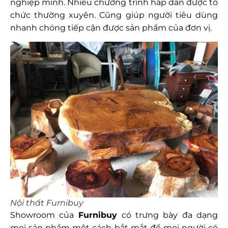
nghiệp mình. Nhiều chương trình hấp dẫn được tổ
chức thường xuyên. Cũng giúp người tiêu dùng
nhanh chóng tiếp cận được sản phẩm của đơn vị.
Nội thất Furnibuy
Showroom của
Furnibuy
có trưng bày đa dạng
mọi sản phẩm một cách bắt mắt để mọi người có