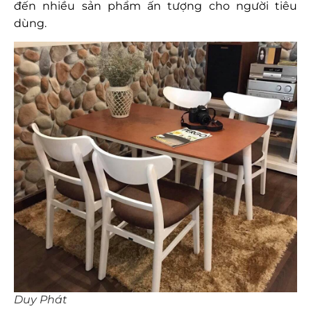
đến nhiều sản phẩm ấn tượng cho người tiêu
dùng.
Duy Phát