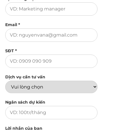
Email *
SĐT *
Dịch vụ cần tư vấn
Ngân sách dự kiến
Lời nhắn của bạn