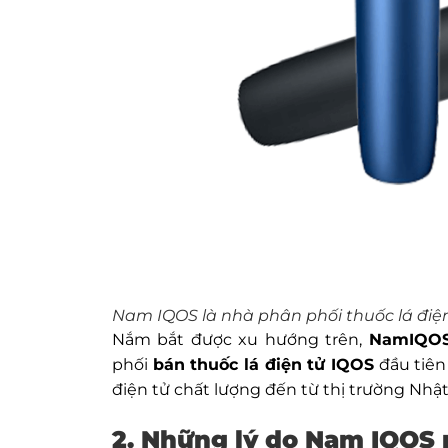
Nam IQOS là nhà phân phối thuốc lá điện
Nắm bắt được xu hướng trên,
NamIQO
phối
bán thuốc lá điện tử IQOS
đầu tiên
điện tử chất lượng đến từ thị trường Nhật
2. Những lý do Nam IQOS n