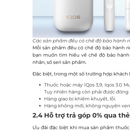
Các sản phẩm đều có chế độ bảo hành r
Mỗi sản phẩm đều có chế độ bảo hành riê
bạn muốn tìm hiểu về chế độ bảo hành 
nhân, số seri sản phẩm.
Đặc biệt, trong một số trường hợp khách 
Thuốc hoặc máy IQos 3,9, Iqos 3.0 Mul
Tuy nhiên hàng còn phải được đóng
Hàng giao bị khiếm khuyết, lỗi.
Hàng không mới, không nguyên vẹn, s
2.4 Hỗ trợ trả góp 0% qua thẻ
Ưu đãi đặc biệt khi mua sản phẩm thuốc 