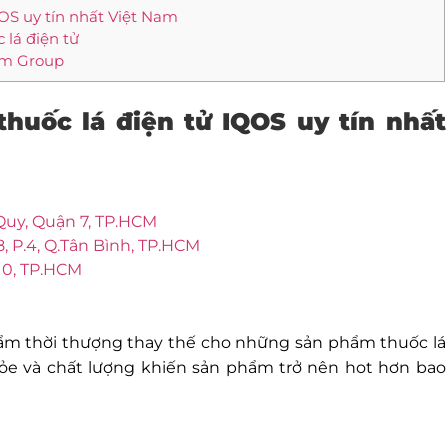
QOS uy tín nhất Việt Nam
 lá điện tử
Nam Group
thuốc lá điện tử
I
QOS
uy tín nhất
Quy, Quận 7, TP.HCM
 P.4, Q.Tân Bình, TP.HCM
 10, TP.HCM
phẩm thời thượng thay thế cho những sản phẩm thuốc lá
ỏe và chất lượng khiến sản phẩm trở nên hot hơn bao