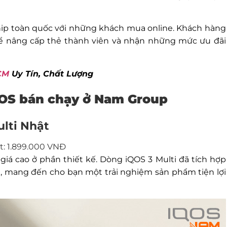
hip toàn quốc với những khách mua online. Khách hàng
ể nâng cấp thẻ thành viên và nhận những mức ưu đãi
CM
Uy Tín, Chất Lượng
iQOS bán chạy ở Nam Group
ulti Nhật
ật: 1.899.000 VNĐ
giá cao ở phần thiết kế. Dòng iQOS 3 Multi đã tích hợp
bị, mang đến cho bạn một trải nghiệm sản phẩm tiện lợi