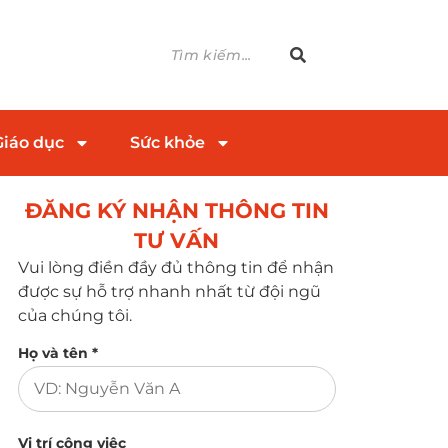
Giáo dục
Sức khỏe
ĐĂNG KÝ NHẬN THÔNG TIN
TƯ VẤN​
Vui lòng điền đầy đủ thông tin để nhận
được sự hỗ trợ nhanh nhất từ đội ngũ
của chúng tôi.
Họ và tên *
Vị trí công việc