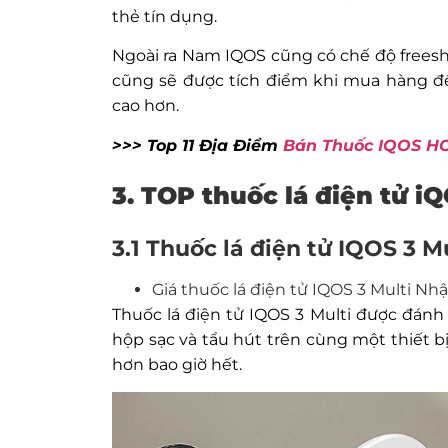
thẻ tín dụng.
Ngoài ra Nam IQOS cũng có chế độ frees
cũng sẽ được tích điểm khi mua hàng đ
cao hơn.
>>> Top 11 Địa Điểm
Bán Thuốc IQOS H
3. TOP thuốc lá điện tử 
3.1 Thuốc lá điện tử IQOS 3 M
Giá thuốc lá điện tử IQOS 3 Multi Nh
Thuốc lá điện tử IQOS 3 Multi được đánh 
hộp sạc và tẩu hút trên cùng một thiết 
hơn bao giờ hết.