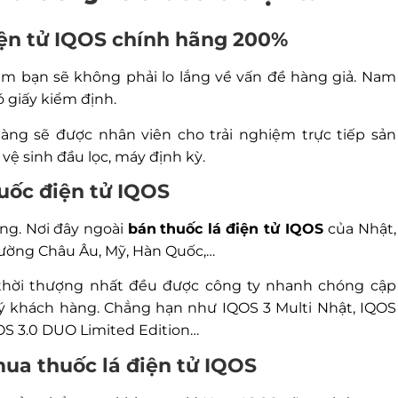
điện tử IQOS chính hãng 200%
am bạn sẽ không phải lo lắng về vấn đề hàng giả. Nam
 giấy kiểm định.
hàng sẽ được nhân viên cho trải nghiệm trực tiếp sản
ệ sinh đầu lọc, máy định kỳ.
uốc điện tử IQOS
ạng. Nơi đây ngoài
bán
thuốc lá điện tử IQOS
của Nhật,
rường Châu Âu, Mỹ, Hàn Quốc,…
hời thượng nhất đều được công ty nhanh chóng cập
 khách hàng. Chẳng hạn như IQOS 3 Multi Nhật, IQOS
S 3.0 DUO Limited Edition…
mua thuốc lá điện tử IQOS