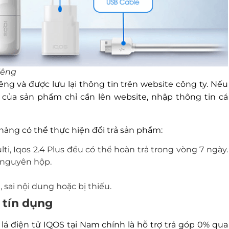
iêng
ng và được lưu lại thông tin trên website công ty. Nếu
của sản phẩm chỉ cần lên website, nhập thông tin cá
hàng có thể thực hiện đổi trả sản phẩm:
ti, Iqos 2.4 Plus đều có thể hoàn trả trong vòng 7 ngày.
 nguyên hộp.
ai nội dung hoặc bị thiếu.
 tín dụng
lá điện tử IQOS tại Nam chính là hỗ trợ trả góp 0% qua