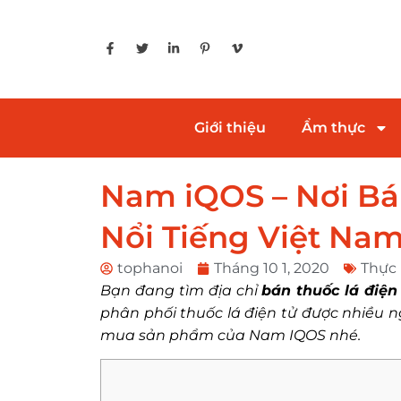
Giới thiệu
Ẩm thực
Nam iQOS – Nơi Bá
Nổi Tiếng Việt Na
tophanoi
Tháng 10 1, 2020
Thực
Bạn đang tìm địa chỉ
bán thuốc lá điện
phân phối thuốc lá điện tử được nhiều n
mua sản phẩm của Nam IQOS nhé.