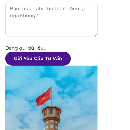
Đang gửi dữ liệu...
Gửi Yêu Cầu Tư Vấn