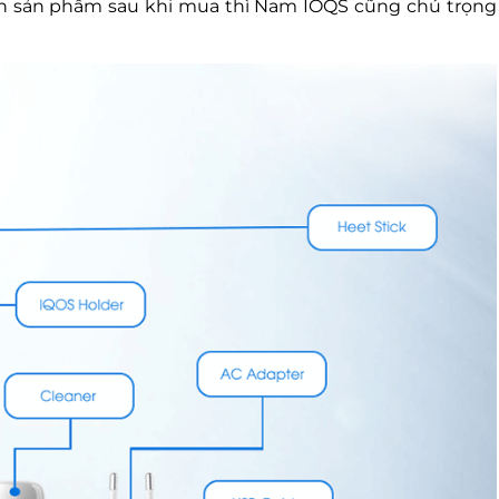
nh sản phẩm sau khi mua thì Nam IOQS cũng chú trọng