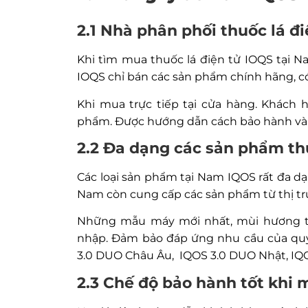
2.1 Nhà phân phối thuốc lá 
Khi tìm mua thuốc lá điện tử IOQS tại N
IOQS chỉ bán các sản phẩm chính hãng, có
Khi mua trực tiếp tại cửa hàng. Khách 
phẩm. Được hướng dẫn cách bảo hành và v
2.2 Đa dạng các sản phẩm th
Các loại sản phẩm tại Nam IQOS rất đa d
Nam còn cung cấp các sản phẩm từ thị t
Những mẫu máy mới nhất, mùi hương t
nhập. Đảm bảo đáp ứng nhu cầu của quý
3.0 DUO Châu Âu, IQOS 3.0 DUO Nhật, IQO
2.3 Chế độ bảo hành tốt khi 