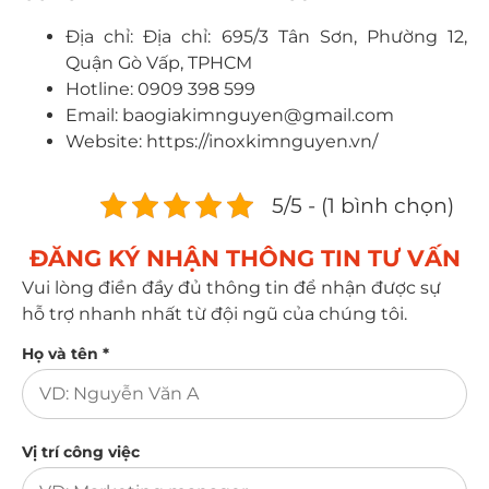
Địa chỉ: Địa chỉ: 695/3 Tân Sơn, Phường 12,
Quận Gò Vấp, TPHCM
Hotline: 0909 398 599
Email: baogiakimnguyen@gmail.com
Website: https://inoxkimnguyen.vn/
5/5 - (1 bình chọn)
ĐĂNG KÝ NHẬN THÔNG TIN TƯ VẤN​
Vui lòng điền đầy đủ thông tin để nhận được sự
hỗ trợ nhanh nhất từ đội ngũ của chúng tôi.
Họ và tên *
Vị trí công việc