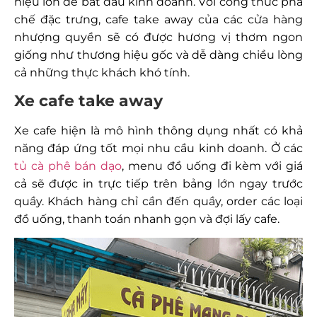
hiệu lớn để bắt đầu kinh doanh. Với công thức pha
chế đặc trưng, cafe take away của các cửa hàng
nhượng quyền sẽ có được hương vị thơm ngon
giống như thương hiệu gốc và dễ dàng chiều lòng
cả những thực khách khó tính.
Xe cafe take away
Xe cafe hiện là mô hình thông dụng nhất có khả
năng đáp ứng tốt mọi nhu cầu kinh doanh. Ở các
tủ cà phê bán dạo
, menu đồ uống đi kèm với giá
cả sẽ được in trực tiếp trên bảng lớn ngay trước
quầy. Khách hàng chỉ cần đến quầy, order các loại
đồ uống, thanh toán nhanh gọn và đợi lấy cafe.