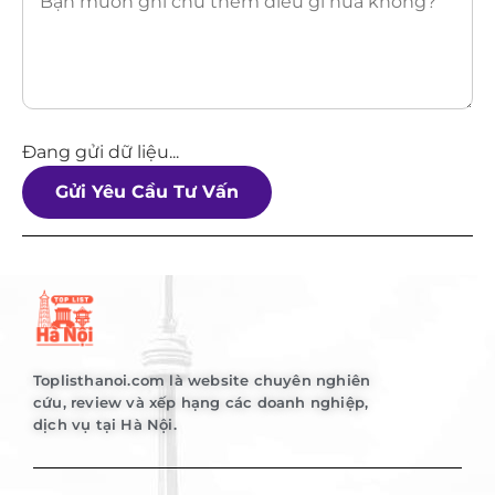
Đang gửi dữ liệu...
Gửi Yêu Cầu Tư Vấn
Toplisthanoi.com là website chuyên nghiên
cứu, review và xếp hạng các doanh nghiệp,
dịch vụ tại Hà Nội.