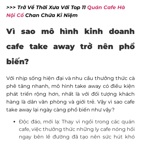
>>> Trở Về Thời Xưa Với Top 11
Quán Cafe Hà
Nội Cổ
Chan Chứa Kỉ Niệm
Vì sao mô hình kinh doanh
cafe take away trở nên phổ
biến?
Với nhịp sống hiện đại và nhu cầu thưởng thức cà
phê tăng nhanh, mô hình take away có điều kiện
phát triển rộng hơn, nhất là với đối tượng khách
hàng là dân văn phòng và giới trẻ. Vậy vì sao cafe
take away lại ngày càng phổ biến như vậy?
Độc đáo, mới lạ: Thay vì ngồi trong các quán
cafe, việc thưởng thức những ly cafe nóng hổi
ngay bên lề đường đã tạo nên sức hút khó