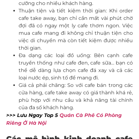
cưỡng cho nhiều khách hàng.
Thuận tiện và tiết kiệm thời gian: Khi order
cafe take away, bạn chỉ cần mất vài phút chờ
đợi đã có ngay một ly cafe thơm ngon. Việc
mua cafe mang đi không chỉ thuận tiện cho
việc di chuyển mà còn tiết kiệm được nhiều
thời gian.
Đa dạng các loại đồ uống: Bên cạnh cafe
truyền thống như cafe đen, cafe sữa… bạn có
thể dễ dàng lựa chọn cafe đá xay và cả các
loại nước ép, sinh tố để mang đi.
Giá cả phải chăng: So với cafe bán trong các
cửa hàng, cafe take away có giá thành khá rẻ,
phù hợp với nhu cầu và khả năng tài chính
của đa số khách hàng.
>>> Lưu Ngay Top 5
Quán Cà Phê Có Phòng
Riêng Ở Hà Nội
Các mô hình kinh doanh cafe