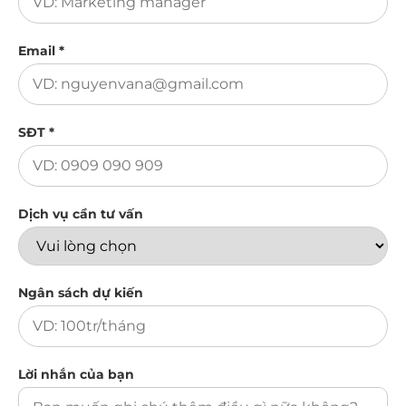
Email *
SĐT *
Dịch vụ cần tư vấn
Ngân sách dự kiến
Lời nhắn của bạn