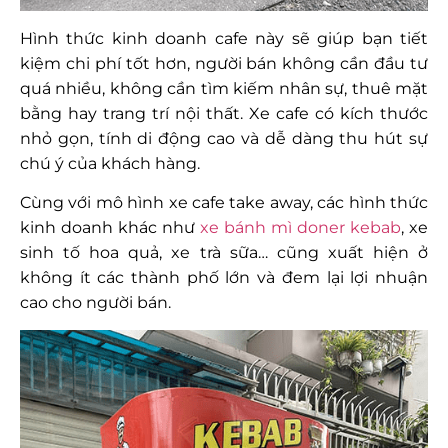
Hình thức kinh doanh cafe này sẽ giúp bạn tiết
kiệm chi phí tốt hơn, người bán không cần đầu tư
quá nhiều, không cần tìm kiếm nhân sự, thuê mặt
bằng hay trang trí nội thất. Xe cafe có kích thước
nhỏ gọn, tính di động cao và dễ dàng thu hút sự
chú ý của khách hàng.
Cùng với mô hình xe cafe take away, các hình thức
kinh doanh khác như
xe bánh mì doner kebab
, xe
sinh tố hoa quả, xe trà sữa… cũng xuất hiện ở
không ít các thành phố lớn và đem lại lợi nhuận
cao cho người bán.