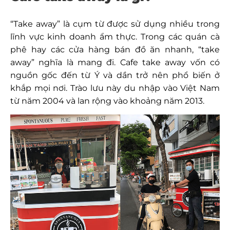
“Take away” là cụm từ được sử dụng nhiều trong
lĩnh vực kinh doanh ẩm thực. Trong các quán cà
phê hay các cửa hàng bán đồ ăn nhanh, “take
away” nghĩa là mang đi. Cafe take away vốn có
nguồn gốc đến từ Ý và dần trở nên phổ biến ở
khắp mọi nơi. Trào lưu này du nhập vào Việt Nam
từ năm 2004 và lan rộng vào khoảng năm 2013.