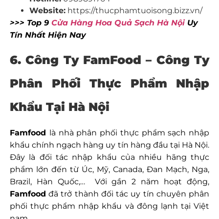
Website:
https://thucphamtuoisong.bizz.vn/
>>> Top 9
Cửa Hàng Hoa Quả Sạch Hà Nội
Uy
Tín Nhất Hiện Nay
6. Công Ty FamFood –
Công Ty
Phân Phối Thực Phẩm Nhập
Khẩu Tại Hà Nội
Famfood
là nhà phân phối thực phẩm sạch nhập
khẩu chính ngạch hàng uy tín hàng đầu tại Hà Nội.
Đây là đối tác nhập khẩu của nhiều hãng thực
phẩm lớn đến từ Úc, Mỹ, Canada, Đan Mạch, Nga,
Brazil, Hàn Quốc,… Với gần 2 năm hoạt động,
Famfood
đã trở thành đối tác uy tín chuyên phân
phối thực phẩm nhập khẩu và đông lạnh tại Việt
nam.