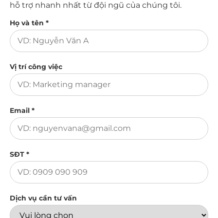
hỗ trợ nhanh nhất từ đội ngũ của chúng tôi.
Họ và tên *
Vị trí công việc
Email *
SĐT *
Dịch vụ cần tư vấn