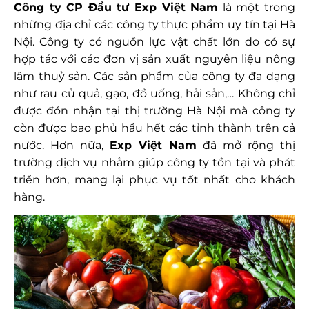
Công ty CP Đầu tư Exp Việt Nam
là một trong
những địa chỉ các công ty thực phẩm uy tín tại Hà
Nội. Công ty có nguồn lực vật chất lớn do có sự
hợp tác với các đơn vị sản xuất nguyên liệu nông
lâm thuỷ sản. Các sản phẩm của công ty đa dạng
như rau củ quả, gạo, đồ uống, hải sản,… Không chỉ
được đón nhận tại thị trường Hà Nội mà công ty
còn được bao phủ hầu hết các tỉnh thành trên cả
nước. Hơn nữa,
Exp Việt Nam
đã mở rộng thị
trường dịch vụ nhằm giúp công ty tồn tại và phát
triển hơn, mang lại phục vụ tốt nhất cho khách
hàng.