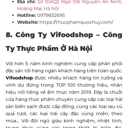
Địa chỉ:
Số 10AQ2 Ngõ 106 Nguyễn An Ninh,
Hoàng Mai, Hà Nội
Hotline:
0979832695
Website:
https://thucphamquochuy.com/
8. Công Ty Vifoodshop –
Công
Ty Thực Phẩm Ở Hà Nội
Với hơn 5 năm kinh nghiệm cung cấp phân phối
đặc sản tới hàng ngàn khách hàng trên toàn quốc.
Vifoodshop
được nhiều khách hàng tin tưởng và
vinh dự đứng trong TOP 100 thương hiệu, nhãn
hiệu nổi tiếng về ẩm thực năm 2019. Đây là chuỗi
cửa hàng thực phẩm chuyên cung cấp các loại hải
sản biển sạch được cấp đông, cùng các loại rau củ
quả tươi, các loại trái cây đặc vùng miền, theo
mùa… Với đội ngũ giàu kinh nghiệm, nhiệt tình,
trung thực cùng các trang thiết bị hiện đại.