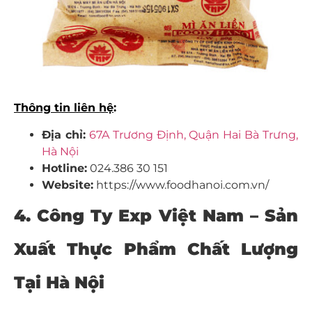
Thông tin liên hệ
:
Địa chỉ:
67A Trương Định, Quận Hai Bà Trưng,
Hà Nội
Hotline:
024.386 30 151
Website:
https://www.foodhanoi.com.vn/
4. Công Ty Exp Việt Nam – Sản
Xuất
Thực Phẩm Chất Lượng
Tại Hà Nội