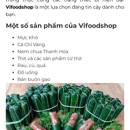
Vifoodshop
là một lựa chọn đáng tin cậy dành cho
bạn.
Một số sản phẩm của Vifoodshop
Mực Khô
Cá Chỉ Vàng
Nem chua Thanh Hóa
Thịt và các sản phẩm từ thịt
Rau, củ, quả
Đồ uống
Bán buôn gạo