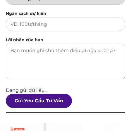
Ngân sách dự kiến
Lời nhắn của bạn
Đang gửi dữ liệu...
Gửi Yêu Cầu Tư Vấn