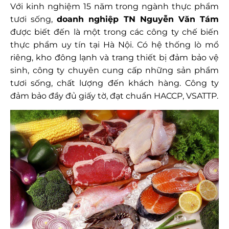
Với kinh nghiệm 15 năm trong ngành thực phẩm
tươi sống,
doanh nghiệp TN Nguyễn Văn Tám
được biết đến là một trong các công ty chế biến
thực phẩm uy tín tại Hà Nội. Có hệ thống lò mổ
riêng, kho đông lạnh và trang thiết bị đảm bảo vệ
sinh, công ty chuyên cung cấp những sản phẩm
tươi sống, chất lượng đến khách hàng. Công ty
đảm bảo đầy đủ giấy tờ, đạt chuẩn HACCP, VSATTP.