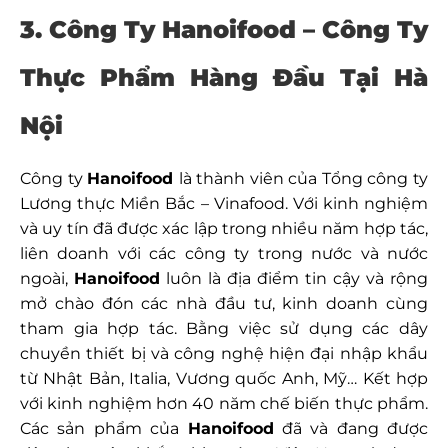
3. Công Ty Hanoifood –
Công Ty
Thực Phẩm Hàng Đầu Tại Hà
Nội
Công ty
Hanoifood
là thành viên của Tổng công ty
Lương thực Miền Bắc – Vinafood. Với kinh nghiệm
và uy tín đã được xác lập trong nhiều năm hợp tác,
liên doanh với các công ty trong nước và nước
ngoài,
Hanoifood
luôn là địa điểm tin cậy và rộng
mở chào đón các nhà đầu tư, kinh doanh cùng
tham gia hợp tác. Bằng việc sử dụng các dây
chuyền thiết bị và công nghệ hiện đại nhập khẩu
từ Nhật Bản, Italia, Vương quốc Anh, Mỹ… Kết hợp
với kinh nghiệm hơn 40 năm chế biến thực phẩm.
Các sản phẩm của
Hanoifood
đã và đang được