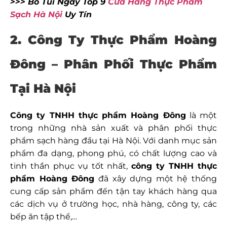
>>> Bỏ Túi Ngay Top 9
Cửa Hàng Thực Phẩm
Sạch Hà Nội
Uy Tín
2. Công Ty Thực Phẩm Hoàng
Đông – Phân Phối
Thực Phẩm
Tại Hà Nội
Công ty TNHH thực phẩm Hoàng Đông
là một
trong những nhà sản xuất và phân phối thực
phẩm sạch hàng đầu tại Hà Nội. Với danh mục sản
phẩm đa dạng, phong phú, có chất lượng cao và
tinh thần phục vụ tốt nhất,
công ty TNHH thực
phẩm Hoàng Đông
đã xây dựng một hệ thống
cung cấp sản phẩm đến tận tay khách hàng qua
các dịch vụ ở trường học, nhà hàng, công ty, các
bếp ăn tập thể,…