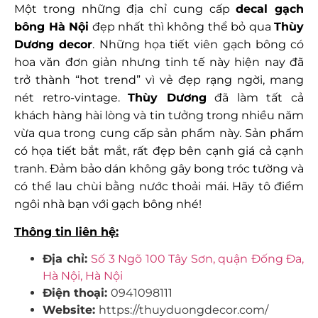
Một trong những địa chỉ cung cấp
decal gạch
bông Hà Nội
đẹp nhất thì không thể bỏ qua
Thùy
Dương decor
. Những họa tiết viên gạch bông có
hoa văn đơn giản nhưng tinh tế này hiện nay đã
trở thành “hot trend” vì vẻ đẹp rạng ngời, mang
nét retro-vintage.
Thùy Dương
đã làm tất cả
khách hàng hài lòng và tin tưởng trong nhiều năm
vừa qua trong cung cấp sản phẩm này. Sản phẩm
có họa tiết bắt mắt, rất đẹp bên cạnh giá cả cạnh
tranh. Đảm bảo dán không gây bong tróc tường và
có thể lau chùi bằng nước thoải mái. Hãy tô điểm
ngôi nhà bạn với gạch bông nhé!
Thông tin liên hệ:
Địa chỉ:
Số 3 Ngõ 100 Tây Sơn, quận Đống Đa,
Hà Nội, Hà Nội
Điện thoại:
0941098111
Website:
https://thuyduongdecor.com/