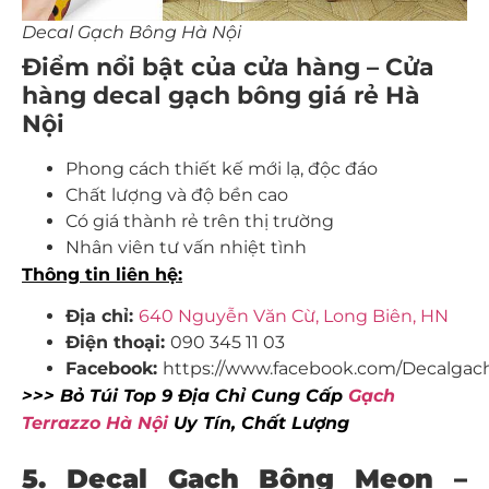
Decal Gạch Bông Hà Nội
Điểm nổi bật của cửa hàng – Cửa
hàng decal gạch bông giá rẻ Hà
Nội
Phong cách thiết kế mới lạ, độc đáo
Chất lượng và độ bền cao
Có giá thành rẻ trên thị trường
Nhân viên tư vấn nhiệt tình
Thông tin liên hệ:
Địa chỉ:
640 Nguyễn Văn Cừ, Long Biên, HN
Điện thoại:
090 345 11 03
Facebook:
https://www.facebook.com/Decalgac
>>> Bỏ Túi Top 9 Địa Chỉ Cung Cấp
Gạch
Terrazzo Hà Nội
Uy Tín, Chất Lượng
5. Decal Gạch Bông Meon –