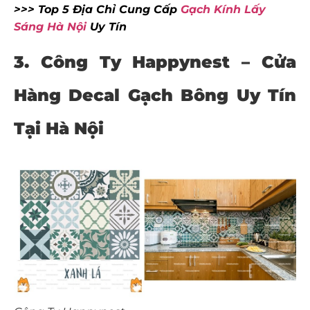
>>> Top 5 Địa Chỉ Cung Cấp
Gạch Kính Lấy
Sáng Hà Nội
Uy Tín
3. Công Ty Happynest –
Cửa
Hàng Decal Gạch Bông Uy Tín
Tại Hà Nội