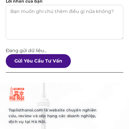
Lời nhắn của bạn
Đang gửi dữ liệu...
Gửi Yêu Cầu Tư Vấn
Toplisthanoi.com là website chuyên nghiên
cứu, review và xếp hạng các doanh nghiệp,
dịch vụ tại Hà Nội.