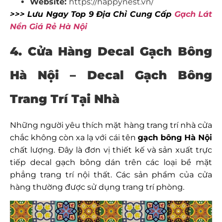
Website:
https://happynest.vn/
>>> Lưu Ngay Top 9 Địa Chỉ Cung Cấp
Gạch Lát
Nền Giá Rẻ Hà Nội
4. Cửa Hàng Decal Gạch Bông
Hà Nội
–
Decal Gạch Bông
Trang Trí Tại Nhà
Những người yêu thích mặt hàng trang trí nhà cửa
chắc không còn xa lạ với cái tên
gạch bông Hà Nội
chất lượng. Đây là đơn vị thiết kế và sản xuất trực
tiếp decal gạch bông dán trên các loại bề mặt
phẳng trang trí nội thất. Các sản phẩm của cửa
hàng thường được sử dụng trang trí phòng.