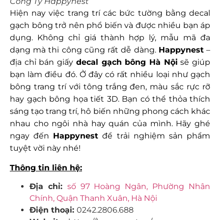
Công Ty Happynest
Hiện nay việc trang trí các bức tường bằng decal
gạch bông trở nên phổ biến và được nhiều bạn áp
dụng. Không chỉ giá thành hợp lý, mẫu mã đa
dạng mà thi công cũng rất dễ dàng.
Happynest
–
địa chỉ bán giấy
decal gạch bông Hà Nội
sẽ giúp
bạn làm điều đó. Ở đây có rất nhiều loại như gạch
bông trang trí với tông trắng đen, màu sắc rực rỡ
hay gạch bông họa tiết 3D. Bạn có thể thỏa thích
sáng tạo trang trí, hô biến những phong cách khác
nhau cho ngôi nhà hay quán của mình. Hãy ghé
ngay đến
Happynest
để trải nghiệm sản phẩm
tuyệt vời này nhé!
Thông tin liên hệ:
Địa chỉ:
số 97 Hoàng Ngân, Phường Nhân
Chính, Quận Thanh Xuân, Hà Nội
Điện thoại:
0242.2806.688