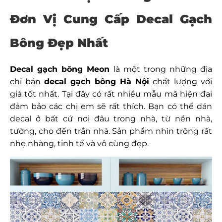
Đơn Vị Cung Cấp Decal Gạch
Bông Đẹp Nhất
Decal gạch bông Meon
là một trong những địa
chỉ bán
decal gạch bông Hà Nội
chất lượng với
giá tốt nhất. Tại đây có rất nhiều mẫu mã hiện đại
đảm bảo các chị em sẽ rất thích. Bạn có thể dán
decal ở bất cứ nơi đâu trong nhà, từ nền nhà,
tường, cho đến trần nhà. Sản phẩm nhìn trông rất
nhẹ nhàng, tinh tế và vô cùng đẹp.