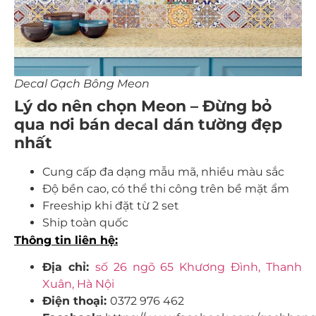
Decal Gạch Bông Meon
Lý do nên chọn Meon – Đừng bỏ
qua nơi bán decal dán tường đẹp
nhất
Cung cấp đa dạng mẫu mã, nhiều màu sắc
Độ bền cao, có thể thi công trên bề mặt ẩm
Freeship khi đặt từ 2 set
Ship toàn quốc
Thông tin liên hệ:
Địa chỉ:
số 26 ngõ 65 Khương Đình, Thanh
Xuân, Hà Nội
Điện thoại:
0372 976 462