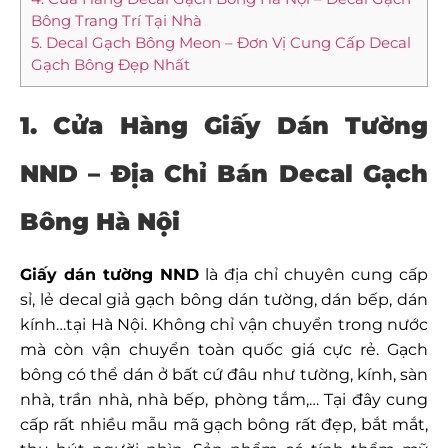
Bông Trang Trí Tại Nhà
5. Decal Gạch Bông Meon – Đơn Vị Cung Cấp Decal
Gạch Bông Đẹp Nhất
1. Cửa Hàng Giấy Dán Tường
NND –
Địa Chỉ Bán Decal Gạch
Bông Hà Nội
Giấy dán tường NND
là địa chỉ chuyên cung cấp
sỉ, lẻ decal giả gạch bông dán tường, dán bếp, dán
kính…tại Hà Nội. Không chỉ vận chuyển trong nước
mà còn vận chuyển toàn quốc giá cực rẻ. Gạch
bông có thể dán ở bất cứ đâu như tường, kính, sàn
nhà, trần nhà, nhà bếp, phòng tắm,… Tại đây cung
cấp rất nhiều mẫu mã gạch bông rất đẹp, bắt mắt,