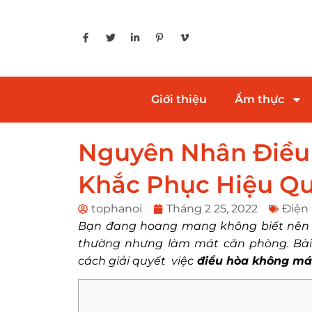
Giới thiệu
Ẩm thực
Nguyên Nhân Điều
Khắc Phục Hiệu Q
tophanoi
Tháng 2 25, 2022
Điện 
Bạn đang hoang mang không biết nên g
thường nhưng làm mát căn phòng. Bài 
cách giải quyết việc
điều hòa không má