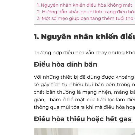
1. Nguyên nhân khiến điều hòa không mát
2. Hướng dẫn khắc phục tình trạng điều h
3. Một số mẹo giúp bạn tăng thêm tuổi thọ
1. Nguyên nhân khiến đi
Trường hợp điều hòa vẫn chạy nhưng khô
Điều hòa dính bẩn
Với những thiết bị đã dùng được khoảng 2
sẽ gây tích tụ nhiều bụi bẩn bên trong m
chất bẩn thường là mạng nhện, mảng bám,
gián,… bám ở bề mặt của lưới lọc làm điề
thông qua mùi tỏa ra khi mà điều hòa hoạ
Điều hòa thiếu hoặc hết gas