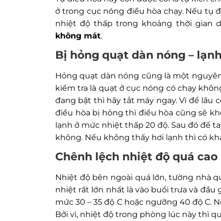
ở trong cục nóng điều hòa chạy. Nếu tụ đ
nhiệt độ thấp trong khoảng thời gian 
không mát
.
Bị hỏng quạt dàn nóng – lạn
Hỏng quạt dàn nóng cũng là một nguyê
kiểm tra là quạt ở cục nóng có chạy khô
đang bật thì hãy tắt máy ngay. Vì để lâu
điều hòa bị hỏng thì điều hòa cũng sẽ k
lạnh ở mức nhiệt thấp 20 độ. Sau đó để ta
không. Nếu không thấy hơi lạnh thì có kh
Chênh lệch nhiệt độ quá cao
Nhiệt độ bên ngoài quá lớn, tường nhà 
nhiệt rất lớn nhất là vào buổi trưa và đầu
mức 30 – 35 độ C hoặc ngưỡng 40 độ C. N
Bởi vì, nhiệt độ trong phòng lúc này thì 