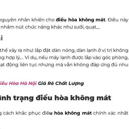
c nguyên nhân khiến cho
điều hòa không mát
. Điều này
 nhầm nút chức năng khác như sưởi, quạt,…
i
thể xảy ra như: lắp đặt dàn nóng, dàn lạnh ở vị trí không
g hợp lý,… Ví dụ, nếu máy lạnh được lắp vào góc phòng,
 hoạt động liên tục nhưng mà vẫn không đáp ứng đủ nhu
iều Hòa Hà Nội
Giá Rẻ Chất Lượng
ình trạng điều hòa không mát
g cách khắc phục điề
u hòa không mát
chính xác nhất