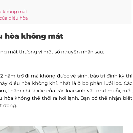
òa không mát
 của điều hòa
ều hòa không mát
ng mát thường vì một số nguyên nhân sau:
 năm trở đi mà không được vệ sinh, bảo trì định kỳ thì
áy điều hòa không khí, nhất là ở bộ phận lưới lọc. Các
 thậm chí là xác của các loại sinh vật như muỗi, ruồi,
u hòa không thể thổi ra hơi lạnh. Bạn có thể nhận biết
t động.