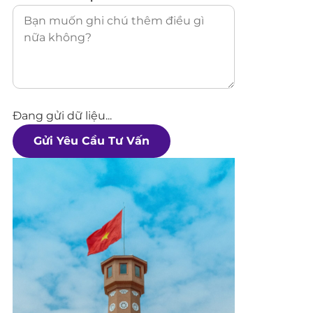
Đang gửi dữ liệu...
Gửi Yêu Cầu Tư Vấn