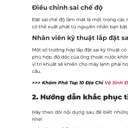
Điều chỉnh sai chế độ
Đặt sai chế độ làm mát là một trong cá
có thể xuất phát từ nguyên nhân bạn bật
Nhân viên kỹ thuật lắp đặt sa
Một số trường hợp lắp đặt sai kỹ thuật có 
phù hợp, độ dốc của ống thoát nước khôn
vị trí khuất sẽ khiến cho máy lạnh phải
cầu.
>>> Khám Phá Top 10 Địa Chỉ
Vệ Sinh Đ
2. Hướng dẫn khắc phục t
Hãy theo dõi nội dung sau để biết nhữn
nhé!