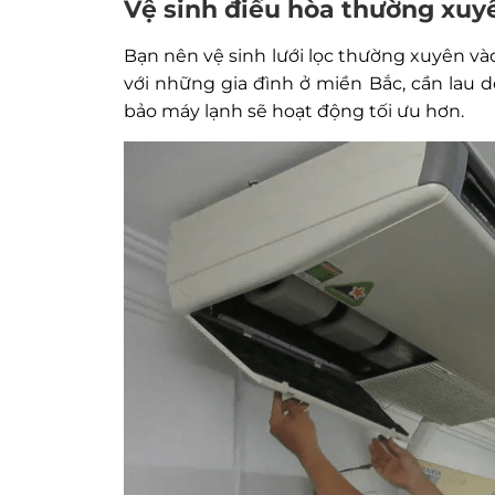
Vệ sinh điều hòa thường xuy
Bạn nên vệ sinh lưới lọc thường xuyên và
với những gia đình ở miền Bắc, cần lau 
bảo máy lạnh sẽ hoạt động tối ưu hơn.