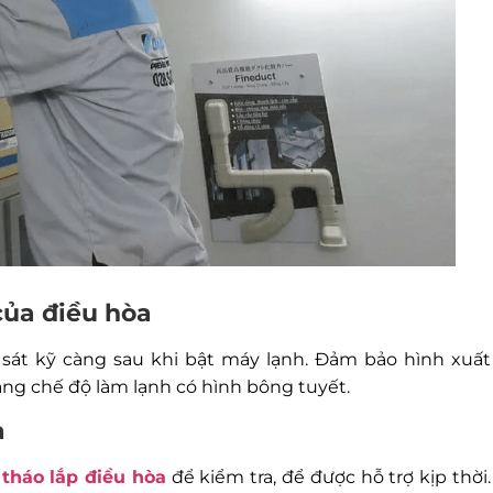
của điều hòa
sát kỹ càng sau khi bật máy lạnh. Đảm bảo hình xuất
ng chế độ làm lạnh có hình bông tuyết.
a
 tháo lắp điều hòa
để kiểm tra, để được hỗ trợ kịp thời.