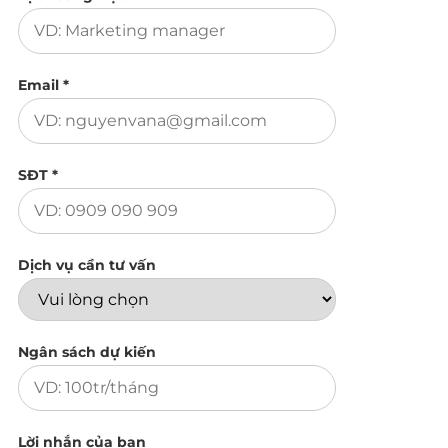
Email *
SĐT *
Dịch vụ cần tư vấn
Ngân sách dự kiến
Lời nhắn của bạn