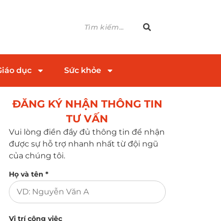
Giáo dục
Sức khỏe
ĐĂNG KÝ NHẬN THÔNG TIN
TƯ VẤN​
Vui lòng điền đầy đủ thông tin để nhận
được sự hỗ trợ nhanh nhất từ đội ngũ
của chúng tôi.
Họ và tên *
Vị trí công việc