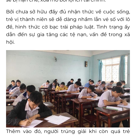
Bởi chưa sở hữu đầy đủ nhận thức về cuộc sống,
trẻ vị thành niên sẽ dễ dàng nhầm lẫn vé số với lô
đề, hình thức cờ bạc trái pháp luật. Tình trạng ấy
dẫn đến sự gia tăng các tệ nạn, vấn đề trong xã
hội.
Thêm vào đó, người trúng giải khi còn quá trẻ