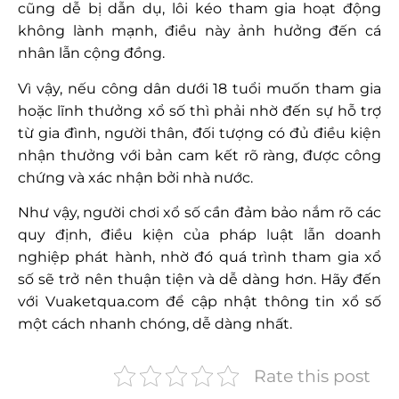
cũng dễ bị dẫn dụ, lôi kéo tham gia hoạt động
không lành mạnh, điều này ảnh hưởng đến cá
nhân lẫn cộng đồng.
Vì vậy, nếu công dân dưới 18 tuổi muốn tham gia
hoặc lĩnh thưởng xổ số thì phải nhờ đến sự hỗ trợ
từ gia đình, người thân, đối tượng có đủ điều kiện
nhận thưởng với bản cam kết rõ ràng, được công
chứng và xác nhận bởi nhà nước.
Như vậy, người chơi xổ số cần đảm bảo nắm rõ các
quy định, điều kiện của pháp luật lẫn doanh
nghiệp phát hành, nhờ đó quá trình tham gia xổ
số sẽ trở nên thuận tiện và dễ dàng hơn. Hãy đến
với Vuaketqua.com để cập nhật thông tin xổ số
một cách nhanh chóng, dễ dàng nhất.
Rate this post