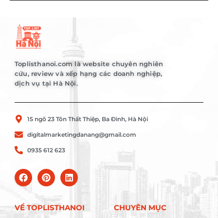
Toplisthanoi.com là website chuyên nghiên
cứu, review và xếp hạng các doanh nghiệp,
dịch vụ tại Hà Nội.
15 ngõ 23 Tôn Thất Thiệp, Ba Đình, Hà Nội
digitalmarketingdanang@gmail.com
0935 612 623
VỀ TOPLISTHANOI
CHUYÊN MỤC