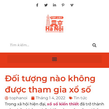
Đối tượng nào không
được tham gia xổ số
tophanoi
Tháng 1 4, 2022
Tin tức
Trong xã hội hiện đại,
xổ số kiến thiết
đã trở thành