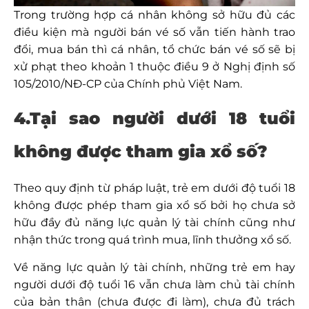
Trong trường hợp cá nhân không sở hữu đủ các
điều kiện mà người bán vé số vẫn tiến hành trao
đổi, mua bán thì cá nhân, tổ chức bán vé số sẽ bị
xử phạt theo khoản 1 thuộc điều 9 ở Nghị định số
105/2010/NĐ-CP của Chính phủ Việt Nam.
4.Tại sao người dưới 18 tuổi
không được tham gia xổ số?
Theo quy định từ pháp luật, trẻ em dưới độ tuổi 18
không được phép tham gia xổ số bởi họ chưa sở
hữu đầy đủ năng lực quản lý tài chính cũng như
nhận thức trong quá trình mua, lĩnh thưởng xổ số.
Về năng lực quản lý tài chính, những trẻ em hay
người dưới độ tuổi 16 vẫn chưa làm chủ tài chính
của bản thân (chưa được đi làm), chưa đủ trách