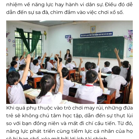
nhiệm về năng lực hay hành vi dân sự. Điều đó dễ
dẫn đến sự sa đà, chìm đắm vào việc chơi xổ số.
Khi quá phụ thuộc vào trò chơi may rủi, những đứa
trẻ sẽ không chú tâm học tập, dẫn đến sự thụt lùi
so với bạn đồng niên và mất đi chí cầu tiến. Từ đó,
năng lực phát triển cùng tiềm lực cá nhân của họ
sẽ bị hạn chế, xóa mờ bởi lợi ích tài chính.