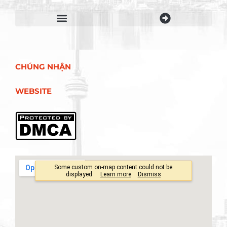
Điều khoản sử dụng
CHÚNG NHẬN
WEBSITE