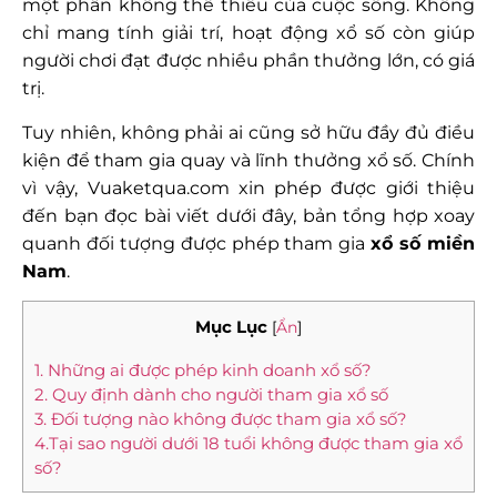
một phần không thể thiếu của cuộc sống. Không
chỉ mang tính giải trí, hoạt động xổ số còn giúp
người chơi đạt được nhiều phần thưởng lớn, có giá
trị.
Tuy nhiên, không phải ai cũng sở hữu đầy đủ điều
kiện để tham gia quay và lĩnh thưởng xổ số. Chính
vì vậy, Vuaketqua.com xin phép được giới thiệu
đến bạn đọc bài viết dưới đây, bản tổng hợp xoay
quanh đối tượng được phép tham gia
xổ số miền
Nam
.
Mục Lục
[
Ẩn
]
1. Những ai được phép kinh doanh xổ số?
2. Quy định dành cho người tham gia xổ số
3. Đối tượng nào không được tham gia xổ số?
4.Tại sao người dưới 18 tuổi không được tham gia xổ
số?