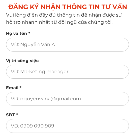
ĐĂNG KÝ NHẬN THÔNG TIN TƯ VẤN​
Vui lòng điền đầy đủ thông tin để nhận được sự
hỗ trợ nhanh nhất từ đội ngũ của chúng tôi.
Họ và tên *
Vị trí công việc
Email *
SĐT *