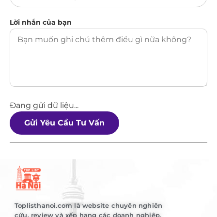
Lời nhắn của bạn
Đang gửi dữ liệu...
Gửi Yêu Cầu Tư Vấn
Toplisthanoi.com là website chuyên nghiên
cứu, review và xếp hạng các doanh nghiệp,