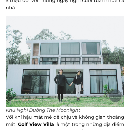
5 triệu đối với những ngày nghỉ cuối tuần thuê cả
nhà.
Khu Nghỉ Dưỡng The Moonlight
Với khí hậu mát mẻ dễ chịu và không gian thoáng
mát.
Golf View Villa
là một trong những địa điểm