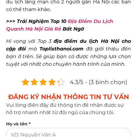
du lịch lãng mạn cho 2 người gần Hà Nội các bạn
có thể tham khảo.
>>> Trải Nghiệm Top 10
Địa Điểm Du Lịch
Quanh Hà Nội Giá Rẻ
Bất Ngờ
Hi vọng với Top 3
địa điểm du lịch Hà Nội cho
cặp đôi
mà
Toplisthanoi.com
đã giới thiệu đến
bạn ở trên. Sẽ giúp bạn có được những lựa chọn
tuyệt vời nhất cho chuyến hành trình của mình.
4.3/5 - (3 bình chọn)
ĐĂNG KÝ NHẬN THÔNG TIN TƯ VẤN​
Vui lòng điền đầy đủ thông tin để nhận được sự
hỗ trợ nhanh nhất từ đội ngũ của chúng tôi.
Họ và tên *