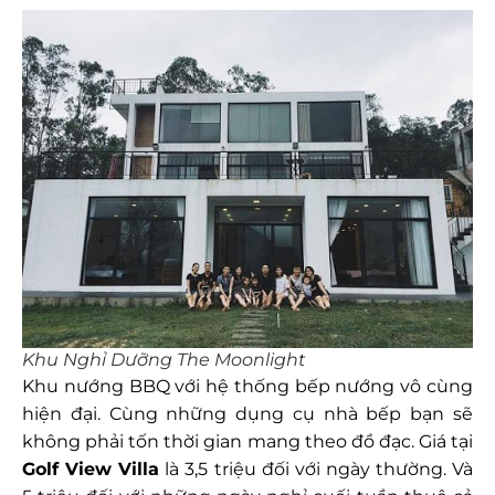
Khu Nghỉ Dưỡng The Moonlight
Khu nướng BBQ với hệ thống bếp nướng vô cùng
hiện đại. Cùng những dụng cụ nhà bếp bạn sẽ
không phải tốn thời gian mang theo đồ đạc. Giá tại
Golf View Villa
là 3,5 triệu đối với ngày thường. Và