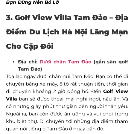
Bạn Đừng Nên Bỏ Lỡ
3. Golf View Villa Tam Đảo –
Địa
Điểm Du Lịch Hà Nội Lãng Mạn
Cho Cặp Đôi
Địa chỉ:
Dưới chân Tam Đảo
(gần sân golf
Tam Đảo)
Toạ lạc ngay dưới chân núi Tam Đảo. Bạn có thể di
chuyển bằng xe máy, ô tô rất thuận tiện, thời gian
di chuyển khoảng 2 giờ đồng hồ. Đến
Golf View
Villa
bạn sẽ được thoải mái nghỉ ngơi, nấu ăn. Và
có những giây phút thư giãn bên người thân yêu.
Ngoài ra, bạn còn được ăn uống và vui chơi trong
khu biệt thự. Di chuyển tới những địa điểm tham
quan nổi tiếng ở Tam Đảo ở ngay gần đó.