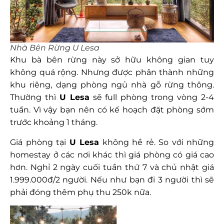
Nhà Bên Rừng U Lesa
Khu bà bên rừng này sở hữu không gian tuy
không quá rộng. Nhưng được phân thành những
khu riêng, dạng phòng ngủ nhà gỗ rừng thông.
Thường thì
U Lesa
sẽ full phòng trong vòng 2-4
tuần. Vì vậy bạn nên có kế hoạch đặt phòng sớm
trước khoảng 1 tháng.
Giá phòng tại
U Lesa
không hề rẻ. So với những
homestay ở các nơi khác thì giá phòng có giá cao
hơn. Nghỉ 2 ngày cuối tuần thứ 7 và chủ nhật giá
1.999.000đ/2 người. Nếu như bạn đi 3 người thì sẽ
phải đóng thêm phụ thu 250k nữa.