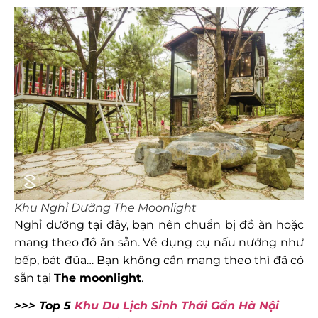
Khu Nghỉ Dưỡng The Moonlight
Nghỉ dưỡng tại đây, bạn nên chuẩn bị đồ ăn hoặc
mang theo đồ ăn sẵn. Về dụng cụ nấu nướng như
bếp, bát đũa… Bạn không cần mang theo thì đã có
sẵn tại
The moonlight
.
>>> Top 5
Khu Du Lịch Sinh Thái Gần Hà Nội