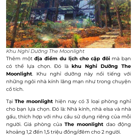
Khu Nghỉ Dưỡng The Moonlight
Thêm một
địa điểm du lịch cho cặp đôi
mà bạn
có thể lựa chọn. Đó là
khu Nghỉ Dưỡng The
Moonlight
. Khu nghỉ dưỡng này nổi tiếng với
những ngôi nhà kính lãng mạn như trong chuyện
cổ tích.
Tại
The moonlight
hiện nay có 3 loại phòng nghỉ
cho bạn lựa chọn. Đó là: Nhà kính, nhà elsa và nhà
gấu, thích hợp với nhu cầu sử dụng riêng của mỗi
người. Giá phòng của
The moonlight
dao động
khoảng 1,2 đến 1,5 triệu đồng/đêm cho 2 người.