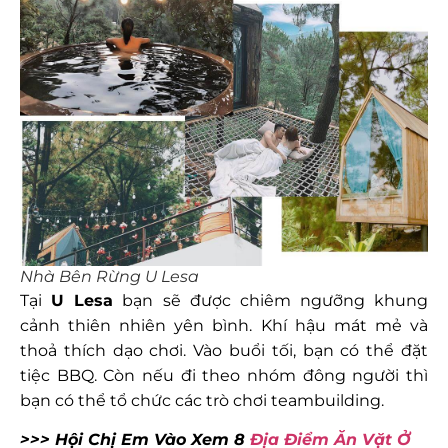
Nhà Bên Rừng U Lesa
Tại
U Lesa
bạn sẽ được chiêm ngưỡng khung
cảnh thiên nhiên yên bình. Khí hậu mát mẻ và
thoả thích dạo chơi. Vào buổi tối, bạn có thể đặt
tiệc BBQ. Còn nếu đi theo nhóm đông người thì
bạn có thể tổ chức các trò chơi teambuilding.
>>> Hội Chị Em Vào Xem 8
Địa Điểm Ăn Vặt Ở