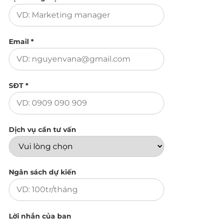
Email *
SĐT *
Dịch vụ cần tư vấn
Ngân sách dự kiến
Lời nhắn của bạn