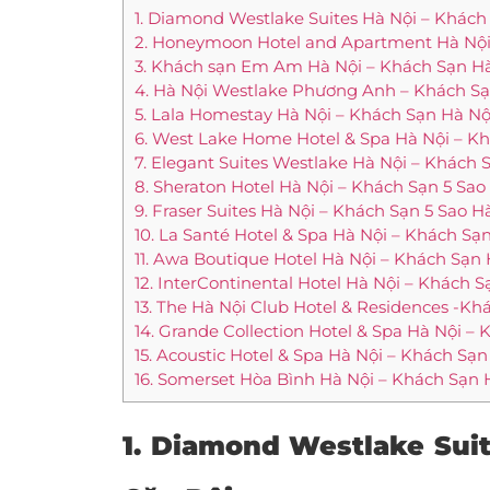
1. Diamond Westlake Suites Hà Nội – Khách
2. Honeymoon Hotel and Apartment Hà Nội
3. Khách sạn Em Am Hà Nội – Khách Sạn H
4. Hà Nội Westlake Phương Anh – Khách Sạ
5. Lala Homestay Hà Nội – Khách Sạn Hà Nộ
6. West Lake Home Hotel & Spa Hà Nội – K
7. Elegant Suites Westlake Hà Nội – Khách
8. Sheraton Hotel Hà Nội – Khách Sạn 5 Sa
9. Fraser Suites Hà Nội – Khách Sạn 5 Sao H
10. La Santé Hotel & Spa Hà Nội – Khách S
11. Awa Boutique Hotel Hà Nội – Khách Sạn
12. InterContinental Hotel Hà Nội – Khách 
13. The Hà Nội Club Hotel & Residences -Kh
14. Grande Collection Hotel & Spa Hà Nội –
15. Acoustic Hotel & Spa Hà Nội – Khách Sạ
16. Somerset Hòa Bình Hà Nội – Khách Sạ
1. Diamond Westlake Suit