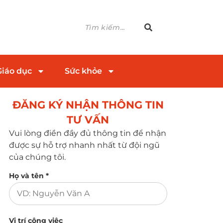
Giáo dục
Sức khỏe
ĐĂNG KÝ NHẬN THÔNG TIN
TƯ VẤN​
Vui lòng điền đầy đủ thông tin để nhận
được sự hỗ trợ nhanh nhất từ đội ngũ
của chúng tôi.
Họ và tên *
Vị trí công việc