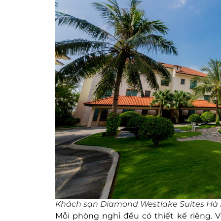
Khách sạn Diamond Westlake Suites Hà 
Mỗi phòng nghỉ đều có thiết kế riêng. V