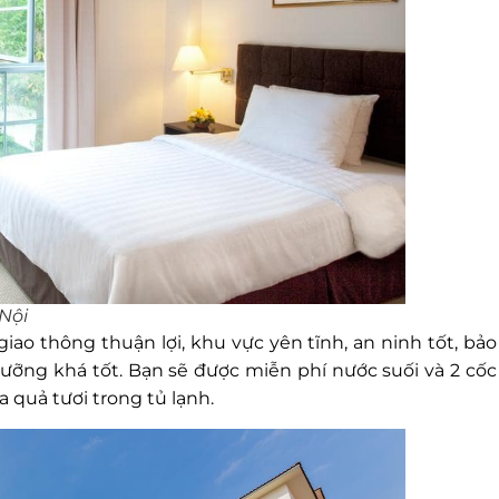
Nội
í giao thông thuận lợi, khu vực yên tĩnh, an ninh tốt, bảo
ưỡng khá tốt. Bạn sẽ được miễn phí nước suối và 2 cốc
 quả tươi trong tủ lạnh.