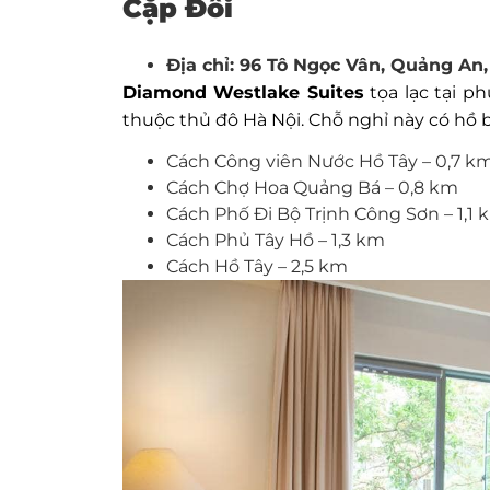
Cặp Đôi
Địa chỉ: 96 Tô Ngọc Vân, Quảng An,
Diamond Westlake Suites
tọa lạc tại p
thuộc thủ đô Hà Nội. Chỗ nghỉ này có hồ bơ
Cách Công viên Nước Hồ Tây – 0,7 k
Cách Chợ Hoa Quảng Bá – 0,8 km
Cách Phố Đi Bộ Trịnh Công Sơn – 1,1 
Cách Phủ Tây Hồ – 1,3 km
Cách Hồ Tây – 2,5 km