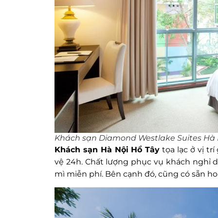
Khách sạn Diamond Westlake Suites Hà 
Khách sạn Hà Nội Hồ Tây
tọa lạc ở vị tr
vệ 24h. Chất lượng phục vụ khách nghỉ d
mì miễn phí. Bên cạnh đó, cũng có sẵn hoa