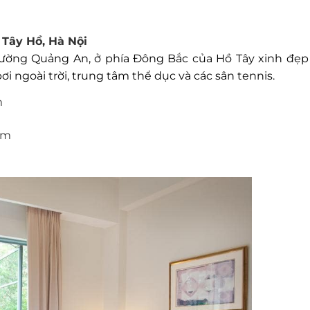
 Tây Hồ, Hà Nội
hường Quảng An, ở phía Đông Bắc của Hồ Tây xinh đẹp
i ngoài trời, trung tâm thể dục và các sân tennis.
m
km