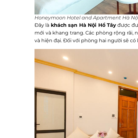
Honeymoon Hotel and Apartment Hà Nộ
Đây là
khách sạn Hà Nội Hồ Tây
được đưa
mới và khang trang. Các phòng rộng rãi,
và hiện đại. Đối với phòng hai người sẽ c