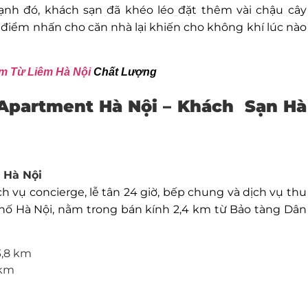
ạnh đó, khách sạn đã khéo léo đặt thêm vài chậu cây
ạo điểm nhấn cho căn nhà lại khiến cho không khí lúc nào
m Từ Liêm Hà Nội
Chất Lượng
Apartment Hà Nội – Khách Sạn Hà
, Hà Nội
h vụ concierge, lễ tân 24 giờ, bếp chung và dịch vụ thu
 phố Hà Nội, nằm trong bán kính 2,4 km từ Bảo tàng Dân
3,8 km
 km