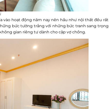
i
 vào hoạt động năm nay nên hầu như nội thất đều rất
 những bức tường trắng với những bức tranh sang trọng
ó không gian riêng tư dành cho cặp vợ chồng.