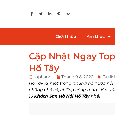
Giới thiệu
Ẩm thực
Cập Nhật Ngay Topl
Hồ Tây
tophanoi
Tháng 9 8, 2020
Du lịc
Hồ Tây là một trong những hồ nước nổi 
những phố cổ, những công trình kiến trú
16
Khách Sạn Hà Nội Hồ Tây
nhé!