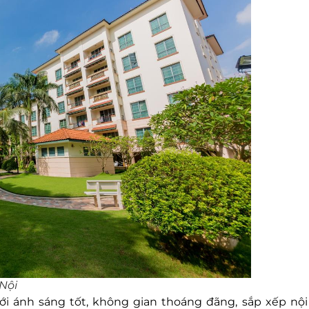
Nội
ới ánh sáng tốt, không gian thoáng đãng, sắp xếp nội