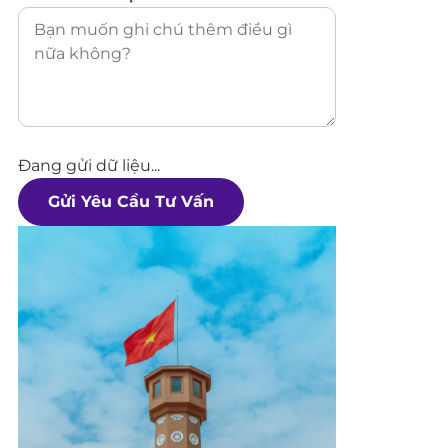
Đang gửi dữ liệu...
Gửi Yêu Cầu Tư Vấn