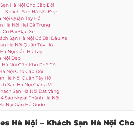
 Sạn Hà Nội Cho Cặp Đôi
 – Khách Sạn Hà Nội Đẹp
à Nội Quận Tây Hồ
n Hà Nội Hai Bà Trưng
i Có Bãi Đậu Xe
hách Sạn Hà Nội Có Bãi Đậu Xe
 Sạn Hà Nội Quận Tây Hồ
o Hà Nội Gần Hồ Tây
à Nội Đẹp
ạn Hà Nội Gần Khu Phố Cổ
 Hà Nội Cho Cặp Đôi
Sạn Hà Nội Quận Tây Hồ
ách Sạn Hà Nội Giảng Võ
 Khách Sạn Hà Nội Dát Vàng
n 4 Sao Ngoại Thành Hà Nội
n Hà Nội Gần Hồ Gươm
es Hà Nội – Khách Sạn Hà Nội Cho