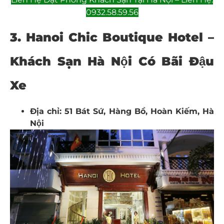
0932.58.59.56
3. Hanoi Chic Boutique Hotel –
Khách Sạn Hà Nội Có Bãi Đậu
Xe
Địa chỉ: 51 Bát Sứ, Hàng Bồ, Hoàn Kiếm, Hà
Nội