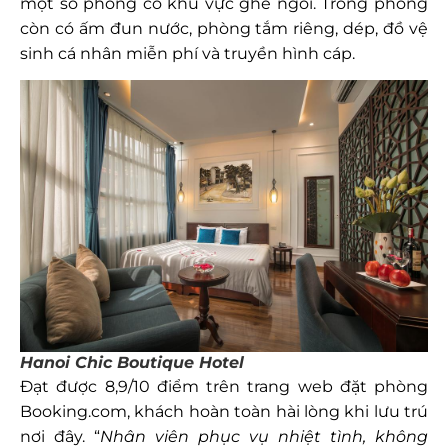
một số phòng có khu vực ghế ngồi. Trong phòng
còn có ấm đun nước, phòng tắm riêng, dép, đồ vệ
sinh cá nhân miễn phí và truyền hình cáp.
Hanoi Chic Boutique Hotel
Đạt được 8,9/10 điểm trên trang web đặt phòng
Booking.com, khách hoàn toàn hài lòng khi lưu trú
nơi đây. “
Nhân viên phục vụ nhiệt tình, không