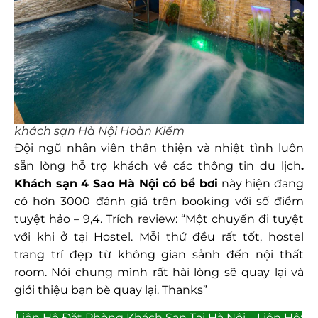
khách sạn Hà Nội Hoàn Kiếm
Đội ngũ nhân viên thân thiện và nhiệt tình luôn
sẵn lòng hỗ trợ khách về các thông tin du lịch
.
Khách sạn 4 Sao Hà Nội có bể bơi
này hiện đang
có hơn 3000 đánh giá trên booking với số điểm
tuyệt hảo – 9,4. Trích review: “Một chuyến đi tuyệt
với khi ở tại Hostel. Mỗi thứ đều rất tốt, hostel
trang trí đẹp từ không gian sảnh đến nội thất
room. Nói chung mình rất hài lòng sẽ quay lại và
giới thiệu bạn bè quay lại. Thanks”
Liên Hệ Đặt Phòng Khách Sạn Tại Hà Nội – Liên Hệ: