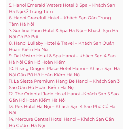
5. Hanoi Emerald Waters Hotel & Spa – Khách Sạn
Hà Nội Ở Trung Tâm
6. Hanoi Gracefull Hotel – Khách Sạn Gần Trung
Tâm Hà Nội
7. Sunline Paon Hotel & Spa Hà Nội – Khách Sạn Hà
Nội Có Bể Bơi
8. Hanoi Lullaby Hotel & Travel – Khách Sạn Quận
Hoàn Kiếm Hà Nội
9. Dal Vostro Hotel & Spa Hanoi – Khách Sạn 4 Sao
Hà Nội Gần Hồ Hoàn Kiếm
10. Rising Dragon Place Hotel Hanoi – Khách Sạn Hà
Nội Gần Bờ Hồ Hoàn Kiếm Hà Nội
11. La Siesta Premium Hang Be Hanoi – Khách Sạn 3
Sao Gần Hồ Hoàn Kiếm Hà Nội
12. The Oriental Jade Hotel Hanoi –Khách Sạn 5 Sao
Gần Hồ Hoàn Kiếm Hà Nội
13. Rex Hotel Hà Nội – Khách Sạn 4 Sao Phố Cổ Hà
Nội
14. Mercure Central Hotel Hanoi – Khách Sạn Gần
Hồ Gươm Hà Nội