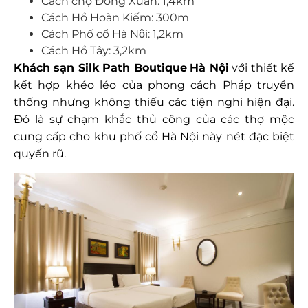
Cách chợ Đồng Xuân: 1,4km
Cách Hồ Hoàn Kiếm: 300m
Cách Phố cổ Hà Nội: 1,2km
Cách Hồ Tây: 3,2km
Khách sạn Silk Path Boutique
Hà Nội
với thiết kế
kết hợp khéo léo của phong cách Pháp truyền
thống nhưng không thiếu các tiện nghi hiện đại.
Đó là sự chạm khắc thủ công của các thợ mộc
cung cấp cho khu phố cổ Hà Nội này nét đặc biệt
quyến rũ.