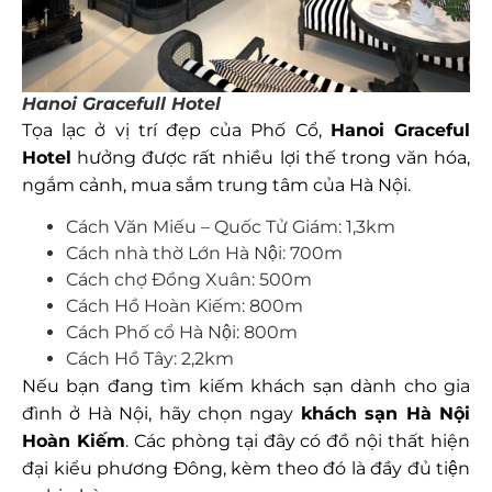
Hanoi Gracefull Hotel
Tọa lạc ở vị trí đẹp của Phố Cổ,
Hanoi Graceful
Hotel
hưởng được rất nhiều lợi thế trong văn hóa,
ngắm cảnh, mua sắm trung tâm của Hà Nội.
Cách Văn Miếu – Quốc Tử Giám: 1,3km
Cách nhà thờ Lớn Hà Nội: 700m
Cách chợ Đồng Xuân: 500m
Cách Hồ Hoàn Kiếm: 800m
Cách Phố cổ Hà Nội: 800m
Cách Hồ Tây: 2,2km
Nếu bạn đang tìm kiếm khách sạn dành cho gia
đình ở Hà Nội, hãy chọn ngay
khách sạn Hà Nội
Hoàn Kiếm
. Các phòng tại đây có đồ nội thất hiện
đại kiểu phương Đông, kèm theo đó là đầy đủ tiện