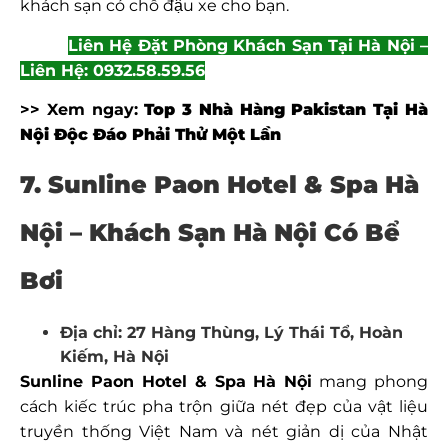
khách sạn có chỗ đậu xe cho bạn.
Liên Hệ Đặt Phòng Khách Sạn Tại Hà Nội –
Liên Hệ: 0932.58.59.56
>> Xem ngay:
Top 3 Nhà Hàng Pakistan Tại Hà
Nội Độc Đáo Phải Thử Một Lần
7. Sunline Paon Hotel & Spa Hà
Nội – Khách Sạn Hà Nội Có Bể
Bơi
Địa chỉ: 27 Hàng Thùng, Lý Thái Tổ, Hoàn
Kiếm, Hà Nội
Sunline Paon Hotel & Spa Hà Nội
mang phong
cách kiếc trúc pha trộn giữa nét đẹp của vật liệu
truyền thống Việt Nam và nét giản dị của Nhật