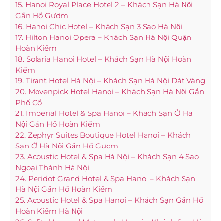
15. Hanoi Royal Place Hotel 2 – Khách Sạn Hà Nội
Gần Hồ Gươm
16. Hanoi Chic Hotel – Khách Sạn 3 Sao Hà Nội
17. Hilton Hanoi Opera – Khách Sạn Hà Nội Quận
Hoàn Kiếm
18. Solaria Hanoi Hotel – Khách Sạn Hà Nội Hoàn
Kiếm
19. Tirant Hotel Hà Nội – Khách Sạn Hà Nội Dát Vàng
20. Movenpick Hotel Hanoi – Khách Sạn Hà Nội Gần
Phố Cổ
21. Imperial Hotel & Spa Hanoi – Khách Sạn Ở Hà
Nội Gần Hồ Hoàn Kiếm
22. Zephyr Suites Boutique Hotel Hanoi – Khách
Sạn Ở Hà Nội Gần Hồ Gươm
23. Acoustic Hotel & Spa Hà Nội – Khách Sạn 4 Sao
Ngoại Thành Hà Nội
24. Peridot Grand Hotel & Spa Hanoi – Khách Sạn
Hà Nội Gần Hồ Hoàn Kiếm
25. Acoustic Hotel & Spa Hanoi – Khách Sạn Gần Hồ
Hoàn Kiếm Hà Nội