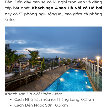
Bản. Đến đây bạn sẽ có kì nghỉ trọn vẹn và đẳng
cấp bật nhất.
Khách sạn 4 sao Hà Nội có Hồ bơi
này có 51 phòng ngủ rộng rãi, bao gồm cả phòng
Suite.
Khách sạn Hà Nội Hoàn Kiếm
Cách Nhà hát múa rối Thăng Long: 0,2 km
Cách Đền Ngọc Sơn: 0,3 km