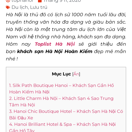
tophanoi
Tháng 9 11, 2020
Du lịch
,
Lưu trú
Hà Nội là thủ đô có lịch sử 1000 năm tuổi lâu đời,
truyền thống văn hóa đa dạng và giàu bản sắc.
Hà Nội còn là một trung tâm du lịch lớn của Việt
Nam với hệ thống nhà hàng, khách sạn đa dạng.
Hôm nay
Toplist Hà Nội
sẽ giới thiệu đến
bạn
khách sạn Hà Nội Hoàn Kiếm
đẹp mê mẫn
nhé !
Mục Lục
[
Ẩn
]
1. Silk Path Boutique Hanoi – Khách Sạn Gần Hồ
Hoàn Kiếm Hà Nội
2. Little Charm Hà Nội – Khách Sạn 4 Sao Trung
Tâm Hà Nội
3. Hanoi Chic Boutique Hotel – Khách Sạn Hà Nội Có
Bãi Đậu Xe
4. Hanoi Brilliant Hotel & Spa – Khách Sạn Hà Nội
Gần Hồ Tây