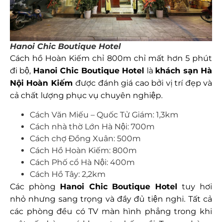
Hanoi Chic Boutique Hotel
Cách hồ Hoàn Kiếm chỉ 800m chỉ mất hơn 5 phút
đi bộ,
Hanoi Chic Boutique Hotel
là
khách sạn Hà
Nội Hoàn Kiếm
được đánh giá cao bởi vị trí đẹp và
cả chất lượng phục vụ chuyên nghiệp.
Cách Văn Miếu – Quốc Tử Giám: 1,3km
Cách nhà thờ Lớn Hà Nội: 700m
Cách chợ Đồng Xuân: 500m
Cách Hồ Hoàn Kiếm: 800m
Cách Phố cổ Hà Nội: 400m
Cách Hồ Tây: 2,2km
Các phòng
Hanoi Chic Boutique Hotel
tuy hơi
nhỏ nhưng sang trọng và đầy đủ tiện nghi. Tất cả
các phòng đều có TV màn hình phẳng trong khi