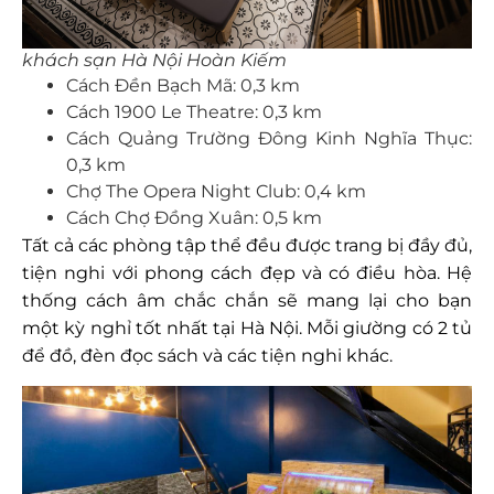
khách sạn Hà Nội Hoàn Kiếm
Cách Đền Bạch Mã: 0,3 km
Cách 1900 Le Theatre: 0,3 km
Cách Quảng Trường Đông Kinh Nghĩa Thục:
0,3 km
Chợ The Opera Night Club: 0,4 km
Cách Chợ Đồng Xuân: 0,5 km
Tất cả các phòng tập thể đều được trang bị đầy đủ,
tiện nghi với phong cách đẹp và có điều hòa. Hệ
thống cách âm chắc chắn sẽ mang lại cho bạn
một kỳ nghỉ tốt nhất tại Hà Nội. Mỗi giường có 2 tủ
để đồ, đèn đọc sách và các tiện nghi khác.