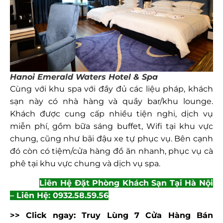
Hanoi Emerald Waters Hotel & Spa
Cùng với khu spa với đầy đủ các liệu pháp, khách
sạn này có nhà hàng và quầy bar/khu lounge.
Khách được cung cấp nhiều tiện nghi, dịch vụ
miễn phí, gồm bữa sáng buffet, Wifi tại khu vực
chung, cũng như bãi đậu xe tự phục vụ. Bên cạnh
đó còn có tiệm/cửa hàng đồ ăn nhanh, phục vụ cà
phê tại khu vực chung và dịch vụ spa.
Liên Hệ Đặt Phòng Khách Sạn Tại Hà Nội
– Liên Hệ: 0932.58.59.56
>> Click ngay:
Truy Lùng 7 Cửa Hàng Bán