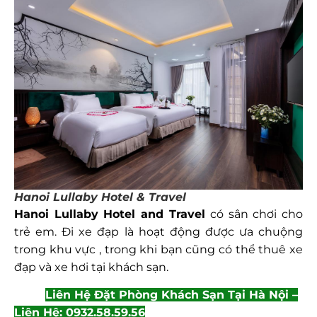
Hanoi Lullaby Hotel & Travel
Hanoi Lullaby Hotel and Travel
có sân chơi cho
trẻ em. Đi xe đạp là hoạt động được ưa chuộng
trong khu vực , trong khi bạn cũng có thể thuê xe
đạp và xe hơi tại khách sạn.
Liên Hệ Đặt Phòng Khách Sạn Tại Hà Nội –
Liên Hệ: 0932.58.59.56