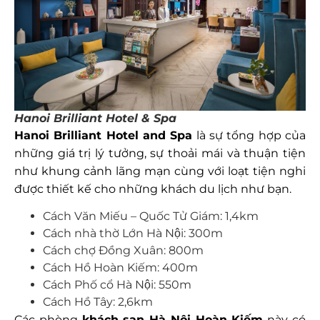
Hanoi Brilliant Hotel & Spa
Hanoi Brilliant Hotel and Spa
là sự tổng hợp của
những giá trị lý tưởng, sự thoải mái và thuận tiện
như khung cảnh lãng mạn cùng với loạt tiện nghi
được thiết kế cho những khách du lịch như bạn.
Cách Văn Miếu – Quốc Tử Giám: 1,4km
Cách nhà thờ Lớn Hà Nội: 300m
Cách chợ Đồng Xuân: 800m
Cách Hồ Hoàn Kiếm: 400m
Cách Phố cổ Hà Nội: 550m
Cách Hồ Tây: 2,6km
Các phòng
khách sạn Hà Nội Hoàn Kiếm
này có