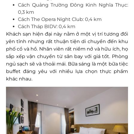
Cách Quảng Trường Đông Kinh Nghĩa Thục:
0,3 km
Cách The Opera Night Club: 0,4 km
Cách Tháp BIDV: 0,4 km
Khách sạn hiện đại này nằm ở một vị trí tương đối
yên tĩnh nhưng rất thuận tiện di chuyển đến khu
phố cổ và hồ. Nhân viên rất niềm nở và hữu ích, họ
sắp xếp vận chuyển từ sân bay với giá tốt. Phòng
ngủ sạch sẽ và thoải mái. Bữa sáng là một bữa tiệc
buffet đáng yêu với nhiều lựa chọn thực phẩm
khác nhau.