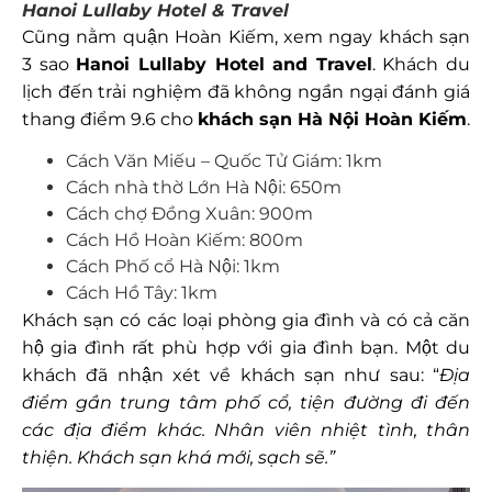
Hanoi Lullaby Hotel & Travel
Cũng nằm quận Hoàn Kiếm, xem ngay khách sạn
3 sao
Hanoi Lullaby Hotel and Travel
. Khách du
lịch đến trải nghiệm đã không ngần ngại đánh giá
thang điểm 9.6 cho
khách sạn Hà Nội Hoàn Kiếm
.
Cách Văn Miếu – Quốc Tử Giám: 1km
Cách nhà thờ Lớn Hà Nội: 650m
Cách chợ Đồng Xuân: 900m
Cách Hồ Hoàn Kiếm: 800m
Cách Phố cổ Hà Nội: 1km
Cách Hồ Tây: 1km
Khách sạn có các loại phòng gia đình và có cả căn
hộ gia đình rất phù hợp với gia đình bạn. Một du
khách đã nhận xét về khách sạn như sau: “
Địa
điểm gần trung tâm phố cổ, tiện đường đi đến
các địa điểm khác. Nhân viên nhiệt tình, thân
thiện. Khách sạn khá mới, sạch sẽ.”