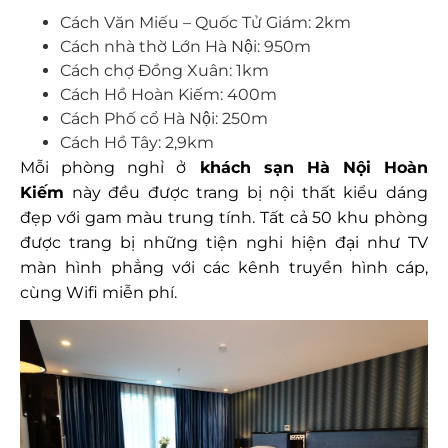
Cách Văn Miếu – Quốc Tử Giám: 2km
Cách nhà thờ Lớn Hà Nội: 950m
Cách chợ Đồng Xuân: 1km
Cách Hồ Hoàn Kiếm: 400m
Cách Phố cổ Hà Nội: 250m
Cách Hồ Tây: 2,9km
Mỗi phòng nghỉ ở
khách sạn Hà Nội Hoàn
Kiếm
này đều được trang bị nội thất kiểu dáng
đẹp với gam màu trung tính. Tất cả 50 khu phòng
được trang bị những tiện nghi hiện đại như TV
màn hình phẳng với các kênh truyền hình cáp,
cùng Wifi miễn phí.