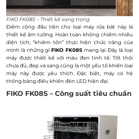
FIKO FK08S – Thiết kế sang trọng
Điểm cộng đầu tiên cho loại máy rửa bát này là
thiết kế âm tường. Hoàn toàn không chiếm nhiều
diện tích, “khiêm tốn” thực hiện chức năng của
mình là những gì
FIKO FK08S
mang lại. Đây là loại
máy được thiết kế với màu đen tinh tế. Tốt thôi
chưa đủ, đẹp và sang cũng là một yếu tố khiến loại
máy này được yêu thích. Đặc biệt, máy có hệ
thống bảng điều khiển đèn LED hiện đại.
FIKO FK08S – Công suất tiêu chuẩn