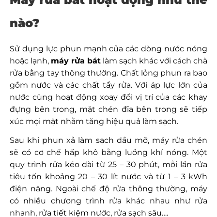
nào?
Sử dụng lực phun mạnh của các dòng nước nóng
hoặc lạnh,
máy rửa bát
làm sạch khác với cách chà
rửa bằng tay thông thường. Chất lỏng phun ra bao
gồm nước và các chất tẩy rửa. Với áp lực lớn của
nước cùng hoạt động xoay đổi vị trí của các khay
đựng bên trong, mặt chén đĩa bên trong sẽ tiếp
xúc mọi mặt nhằm tăng hiệu quả làm sạch.
Sau khi phun xả làm sạch dầu mỡ, máy rửa chén
sẽ có cơ chế hấp khô bằng luồng khí nóng. Một
quy trình rửa kéo dài từ 25 – 30 phút, mỗi lần rửa
tiêu tốn khoảng 20 – 30 lít nước và từ 1 – 3 kWh
điện năng. Ngoài chế độ rửa thông thường, máy
có nhiều chương trình rửa khác nhau như rửa
nhanh, rửa tiết kiệm nước, rửa sạch sâu….