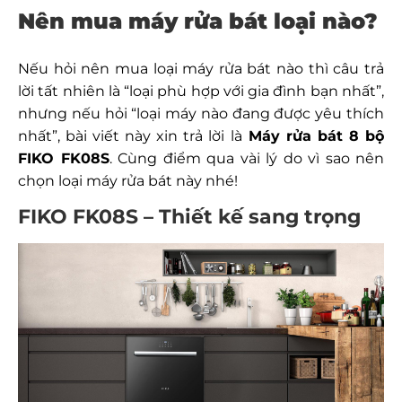
Nên mua máy rửa bát loại nào?
Nếu hỏi nên mua loại máy rửa bát nào thì câu trả
lời tất nhiên là “loại phù hợp với gia đình bạn nhất”,
nhưng nếu hỏi “loại máy nào đang được yêu thích
nhất”, bài viết này xin trả lời là
Máy rửa bát 8 bộ
FIKO FK08S
.
Cùng điểm qua vài lý do vì sao nên
chọn loại máy rửa bát này nhé!
FIKO FK08S – Thiết kế sang trọng