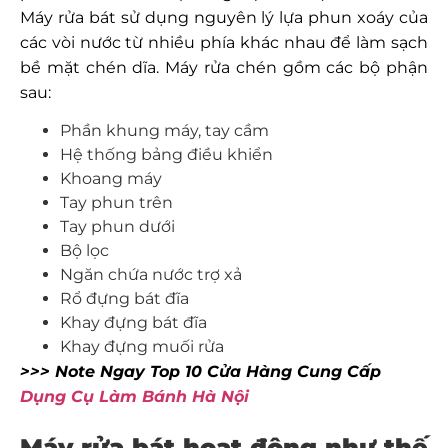
Máy rửa bát sử dụng nguyên lý lựa phun xoáy của
các vòi nước từ nhiều phía khác nhau để làm sạch
bề mặt chén dĩa. Máy rửa chén gồm các bộ phận
sau:
Phần khung máy, tay cầm
Hệ thống bảng điều khiển
Khoang máy
Tay phun trên
Tay phun dưới
Bộ lọc
Ngăn chứa nước trợ xả
Rổ đựng bát đĩa
Khay đựng bát đĩa
Khay đựng muối rửa
>>> Note Ngay Top 10 Cửa Hàng Cung Cấp
Dụng Cụ Làm Bánh Hà Nội
Máy rửa bát hoạt động như thế