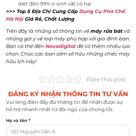
diệt đến 99% vi sinh vật có hại
>>> Top 5 Địa Chỉ Cung Cấp
Dụng Cụ Pha Chế
Hà Nội
Giá Rẻ, Chất Lượng
Trên đây là những số thông tin về
máy rửa bát
và
những gợi ý về loại máy phù hợp với gia đình bạn.
Bạn có thể đến
Novadigital
để có thêm nhiều lựa
chọn. Chúc các bạn sớm sở hữu những chiếc máy
hữu ích này!
Rate this post
ĐĂNG KÝ NHẬN THÔNG TIN TƯ VẤN​
Vui lòng điền đầy đủ thông tin để nhận được sự
hỗ trợ nhanh nhất từ đội ngũ của chúng tôi.
Họ và tên *