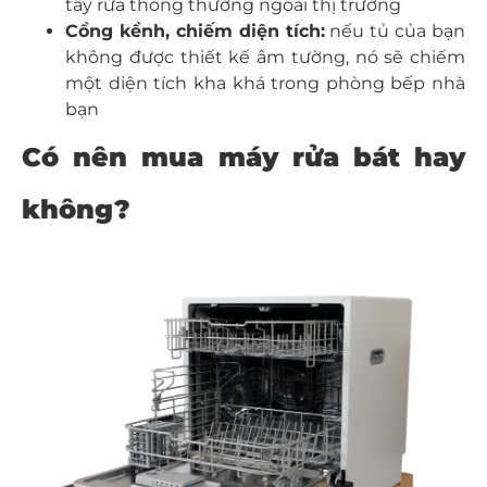
tẩy rửa thông thường ngoài thị trường
Cồng kềnh, chiếm diện tích:
nếu tủ của bạn
không được thiết kế âm tường, nó sẽ chiếm
một diện tích kha khá trong phòng bếp nhà
bạn
Có nên mua máy rửa bát hay
không?