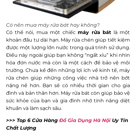
Có nên mua máy rửa bát hay không?
Có thể nói, mua một chiếc
máy rửa bát
là một
khoản đầu tư dài hạn. Máy rửa chén giúp tiết kiệm
được một lượng lớn nước trong quá trình sử dụng.
Điều này ngoài giúp bạn không “ngất xỉu” khi nhìn
hóa đơn nước mà còn là một cách để bảo vệ môi
trường. Chưa kể đến những lợi ích về kinh tế, máy
rửa chén giúp những công việc nhà trở nên bớt
nặng nề hơn. Bạn sẽ có nhiều thời gian cho gia
đình và bản thân hơn. Máy rửa bát còn giúp bảo vệ
sức khỏe của bạn và gia đình nhờ tính năng diệt
khuẩn và làm sạch sâu.
>>> Top 6 Cửa Hàng
Đồ Gia Dụng Hà Nội
Uy Tín
Chất Lượng