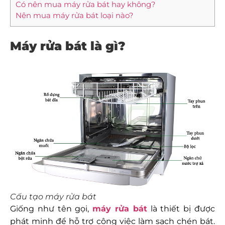
Có nên mua máy rửa bát hay không?
Nên mua máy rửa bát loại nào?
Máy rửa bát là gì?
Cấu tạo máy rửa bát
Giống như tên gọi,
máy rửa bát
là thiết bị được
phát minh để hỗ trợ công việc làm sạch chén bát.