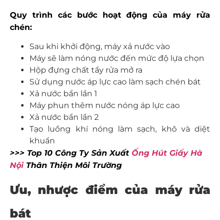
Quy trình các bước hoạt động của máy rửa
chén:
Sau khi khởi động, máy xả nước vào
Máy sẽ làm nóng nước đến mức độ lựa chọn
Hộp đựng chất tẩy rửa mở ra
Sử dụng nước áp lực cao làm sạch chén bát
Xả nước bẩn lần 1
Máy phun thêm nước nóng áp lực cao
Xả nước bẩn lần 2
Tạo luồng khí nóng làm sạch, khô và diệt
khuẩn
>>> Top 10 Công Ty Sản Xuất
Ống Hút Giấy Hà
Nội
Thân Thiện Môi Trường
Ưu, nhược điểm của máy rửa
bát