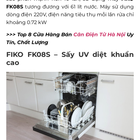
FK08S
tương đương với 61 lít nước. Máy sử dụng
dòng điện 220V, điện năng tiêu thụ mỗi lần rửa chỉ
khoảng 0.72 kW
>>> Top 8 Cửa Hàng Bán
Cân Điện Tử Hà Nội
Uy
Tín, Chất Lượng
FIKO FK08S – Sấy UV diệt khuẩn
cao