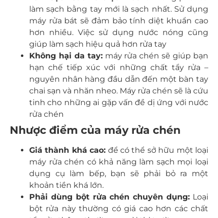
làm sạch bằng tay mới là sạch nhất. Sử dụng
máy rửa bát sẽ đảm bảo tính diệt khuẩn cao
hơn nhiều. Việc sử dụng nước nóng cũng
giúp làm sạch hiệu quả hơn rửa tay
Không hại da tay:
máy rửa chén sẽ giúp bạn
hạn chế tiếp xúc với những chất tẩy rửa –
nguyên nhân hàng đầu dẫn đến một bàn tay
chai sạn và nhăn nheo. Máy rửa chén sẽ là cứu
tinh cho những ai gặp vấn đề dị ứng với nước
rửa chén
Nhược điểm của máy rửa chén
Giá thành khá cao:
để có thể sở hữu một loại
máy rửa chén có khả năng làm sạch mọi loại
dụng cụ làm bếp, bạn sẽ phải bỏ ra một
khoản tiền khá lớn.
Phải dùng bột rửa chén chuyên dụng:
Loại
bột rửa này thường có giá cao hơn các chất