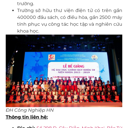
trường.
Trường sở hữu thư viện điện tử có trên gần
400000 đầu sách, có điều hòa, gần 2500 máy
tính phục vụ công tác học tập và nghiên cứu
khoa học.
ĐH Công Nghiệp HN
Thông tin
liên
hệ: