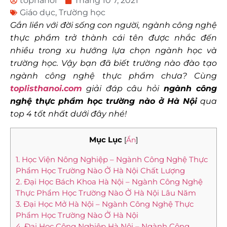
tophanoi
Tháng 10 7, 2021
Giáo dục
,
Trường học
Gắn liền với đời sống con người, ngành công nghệ
thực phẩm trở thành cái tên được nhắc đến
nhiều trong xu hướng lựa chọn ngành học và
trường học. Vậy bạn đã biết trường nào đào tạo
ngành công nghệ thực phẩm chưa? Cùng
toplisthanoi.com
giải đáp câu hỏi
ngành công
nghệ thực phẩm học trường nào ở Hà Nội
qua
top 4 tốt nhất dưới đây nhé!
Mục Lục
[
Ẩn
]
1. Học Viện Nông Nghiệp – Ngành Công Nghệ Thực
Phẩm Học Trường Nào Ở Hà Nội Chất Lượng
2. Đại Học Bách Khoa Hà Nội – Ngành Công Nghệ
Thực Phẩm Học Trường Nào Ở Hà Nội Lâu Năm
3. Đại Học Mở Hà Nội – Ngành Công Nghệ Thực
Phẩm Học Trường Nào Ở Hà Nội
4. Đại Học Công Nghiệp Hà Nội – Ngành Công