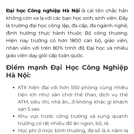
Đại học Công nghiệp Hà Nội
là cái tên chắc hẳn
không còn xa lạ với các bạn học sinh, sinh viên. Đây
là trường đại học công lập, đa cấp, đa ngành nghề,
định hướng thực hành thuộc Bộ công thương.
Hiện nay trường có hơn 1800 cán bộ, giáo viên,
nhân viên với trên 80% trình độ Đại học và nhiều
giáo viên dạy giỏi cấp toàn quốc.
Điểm mạnh Đại Học Công Nghiệp
Hà Nội:
KTX hiện đại với hơn 550 phòng cùng nhiều
tiện ích như: sân chơi thể thao, dịch vụ thẻ
ATM, siêu thị, nhà ăn,…ở không khác gì khách
sạn 5 sao.
Khu vực trước cổng trường và xung quanh
trường có rất nhiều đồ ăn ngon, bổ, rẻ.
Học phí ở mức bình thường, đa số là 4 năm ra