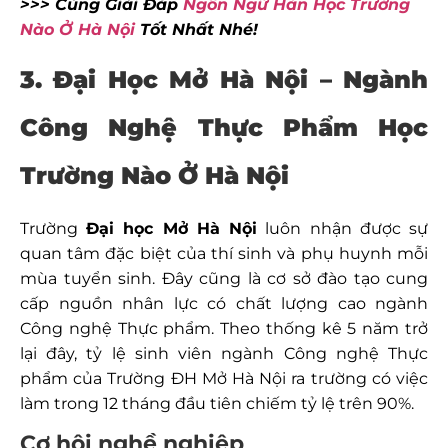
>>> Cùng Giải Đáp
Ngôn Ngữ Hàn Học Trường
Nào Ở Hà Nội
Tốt Nhất Nhé!
3. Đại Học Mở Hà Nội – Ngành
Công Nghệ Thực Phẩm Học
Trường Nào Ở Hà Nội
Trường
Đại học Mở Hà Nội
luôn nhận được sự
quan tâm đặc biệt của thí sinh và phụ huynh mỗi
mùa tuyển sinh. Đây cũng là cơ sở đào tạo cung
cấp nguồn nhân lực có chất lượng cao ngành
Công nghệ Thực phẩm. Theo thống kê 5 năm trở
lại đây, tỷ lệ sinh viên ngành Công nghệ Thực
phẩm của Trường ĐH Mở Hà Nội ra trường có việc
làm trong 12 tháng đầu tiên chiếm tỷ lệ trên 90%.
Cơ hội nghề nghiệp