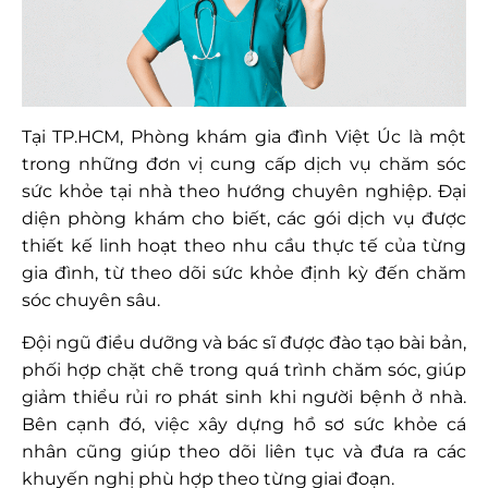
Tại TP.HCM, Phòng khám gia đình Việt Úc là một
trong những đơn vị cung cấp dịch vụ chăm sóc
sức khỏe tại nhà theo hướng chuyên nghiệp. Đại
diện phòng khám cho biết, các gói dịch vụ được
thiết kế linh hoạt theo nhu cầu thực tế của từng
gia đình, từ theo dõi sức khỏe định kỳ đến chăm
sóc chuyên sâu.
Đội ngũ điều dưỡng và bác sĩ được đào tạo bài bản,
phối hợp chặt chẽ trong quá trình chăm sóc, giúp
giảm thiểu rủi ro phát sinh khi người bệnh ở nhà.
Bên cạnh đó, việc xây dựng hồ sơ sức khỏe cá
nhân cũng giúp theo dõi liên tục và đưa ra các
khuyến nghị phù hợp theo từng giai đoạn.