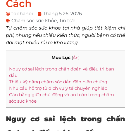
Cách
tophanoi
Tháng 5 26, 2026
Chăm sóc sức khỏe
,
Tin tức
Tự chăm sóc sức khỏe tại nhà giúp tiết kiệm chi
phí, nhưng nếu thiếu kiến thức, người bệnh có thể
đối mặt nhiều rủi ro khó lường.
Mục Lục
[
Ẩn
]
Nguy cơ sai lệch trong chẩn đoán và điều trị ban
đầu
Thiếu kỹ năng chăm sóc dẫn đến biến chứng
Nhu cầu hỗ trợ từ dịch vụ y tế chuyên nghiệp
Cân bằng giữa chủ động và an toàn trong chăm
sóc sức khỏe
Nguy cơ sai lệch trong chẩn