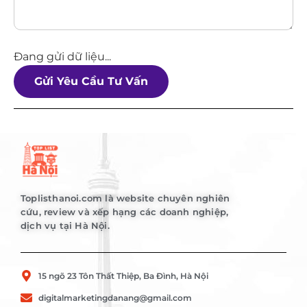
Đang gửi dữ liệu...
Gửi Yêu Cầu Tư Vấn
Toplisthanoi.com là website chuyên nghiên
cứu, review và xếp hạng các doanh nghiệp,
dịch vụ tại Hà Nội.
15 ngõ 23 Tôn Thất Thiệp, Ba Đình, Hà Nội
digitalmarketingdanang@gmail.com