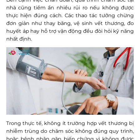
nhà cũng tiềm ẩn nhiều rủi ro nếu không được
thực hiện đúng cách. Các thao tác tưởng chừng
đơn giản như thay băng, vệ sinh vết thương, đo
huyết áp hay hỗ trợ vận động đều đòi hỏi kỹ năng
nhất định.
Trong thực tế, không ít trường hợp vết thương bị
nhiễm trùng do chăm sóc không đúng quy trình,
hoặc bệnh nhân gặp biến chứng vì không được