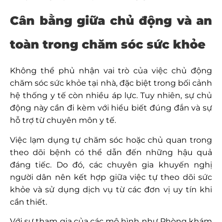
Cân bằng giữa chủ động và an
toàn trong chăm sóc sức khỏe
Không thể phủ nhận vai trò của việc chủ động
chăm sóc sức khỏe tại nhà, đặc biệt trong bối cảnh
hệ thống y tế còn nhiều áp lực. Tuy nhiên, sự chủ
động này cần đi kèm với hiểu biết đúng đắn và sự
hỗ trợ từ chuyên môn y tế.
Việc lạm dụng tự chăm sóc hoặc chủ quan trong
theo dõi bệnh có thể dẫn đến những hậu quả
đáng tiếc. Do đó, các chuyên gia khuyến nghị
người dân nên kết hợp giữa việc tự theo dõi sức
khỏe và sử dụng dịch vụ từ các đơn vị uy tín khi
cần thiết.
Với sự tham gia của các mô hình như Phòng khám