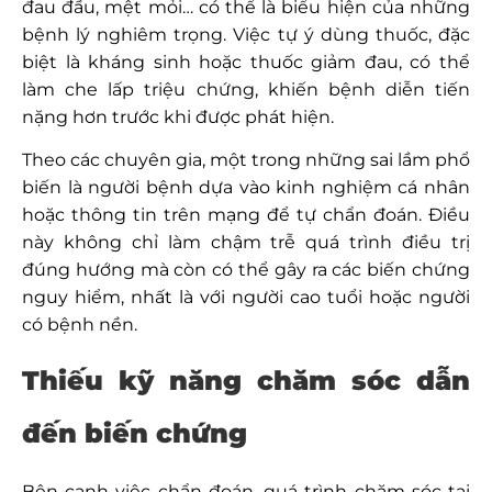
đau đầu, mệt mỏi… có thể là biểu hiện của những
bệnh lý nghiêm trọng. Việc tự ý dùng thuốc, đặc
biệt là kháng sinh hoặc thuốc giảm đau, có thể
làm che lấp triệu chứng, khiến bệnh diễn tiến
nặng hơn trước khi được phát hiện.
Theo các chuyên gia, một trong những sai lầm phổ
biến là người bệnh dựa vào kinh nghiệm cá nhân
hoặc thông tin trên mạng để tự chẩn đoán. Điều
này không chỉ làm chậm trễ quá trình điều trị
đúng hướng mà còn có thể gây ra các biến chứng
nguy hiểm, nhất là với người cao tuổi hoặc người
có bệnh nền.
Thiếu kỹ năng chăm sóc dẫn
đến biến chứng
Bên cạnh việc chẩn đoán, quá trình chăm sóc tại