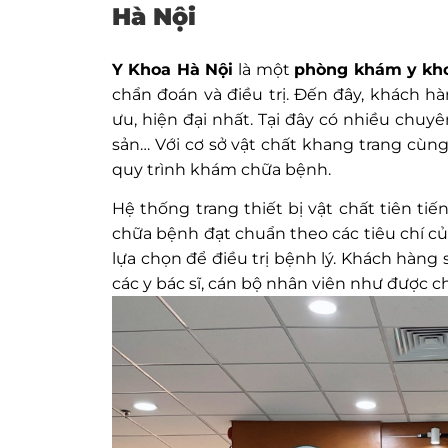
Hà Nội
Y Khoa Hà Nội
là một
phòng khám y kh
chẩn đoán và điều trị. Đến đây, khách h
ưu, hiện đại nhất. Tại đây có nhiều chu
sản… Với cơ sở vật chất khang trang cùn
quy trình khám chữa bệnh.
Hệ thống trang thiết bị vật chất tiên t
chữa bệnh đạt chuẩn theo các tiêu chí củ
lựa chọn để điều trị bệnh lý. Khách hàng
các y bác sĩ, cán bộ nhân viên như được 