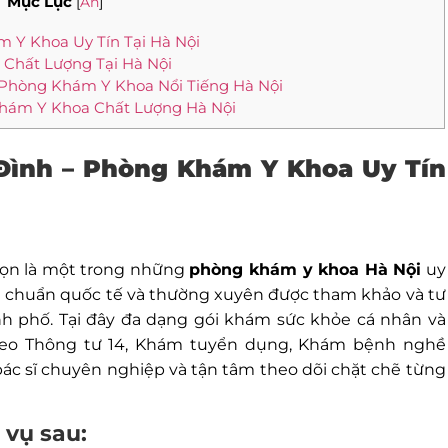
Mục Lục
[
Ẩn
]
m Y Khoa Uy Tín Tại Hà Nội
 Chất Lượng Tại Hà Nội
Phòng Khám Y Khoa Nổi Tiếng Hà Nội
hám Y Khoa Chất Lượng Hà Nội
 Đình – Phòng Khám Y Khoa Uy Tín
ọn là một trong những
phòng khám y khoa Hà Nội
uy
u chuẩn quốc tế và thường xuyên được tham khảo và tư
nh phố. Tại đây đa dạng gói khám sức khỏe cá nhân và
eo Thông tư 14, Khám tuyển dụng, Khám bệnh nghề
 bác sĩ chuyên nghiệp và tận tâm theo dõi chặt chẽ từng
 vụ sau: