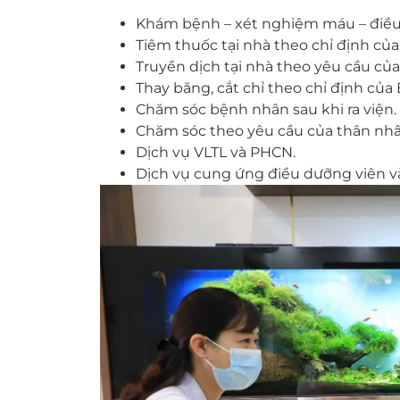
Khám bệnh – xét nghiệm máu – điều t
Tiêm thuốc tại nhà theo chỉ định của 
Truyền dịch tại nhà theo yêu cầu của
Thay băng, cắt chỉ theo chỉ định của B
Chăm sóc bệnh nhân sau khi ra viện.
Chăm sóc theo yêu cầu của thân nhâ
Dịch vụ VLTL và PHCN.
Dịch vụ cung ứng điều dưỡng viên và 