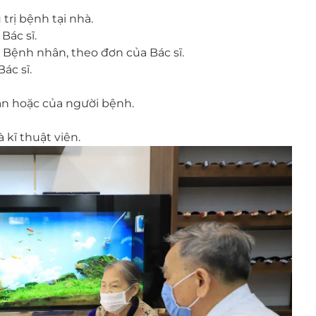
rị bệnh tại nhà.
Bác sĩ.
 Bệnh nhân, theo đơn của Bác sĩ.
ác sĩ.
n hoặc của người bệnh.
kĩ thuật viên.