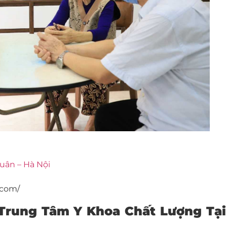
uân – Hà Nội
.com/
 Trung Tâm Y Khoa Chất Lượng Tại