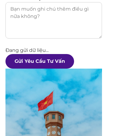
Đang gửi dữ liệu...
Gửi Yêu Cầu Tư Vấn