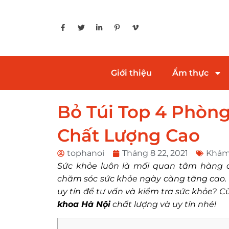
Giới thiệu
Ẩm thực
Bỏ Túi Top 4 Phòn
Chất Lượng Cao
tophanoi
Tháng 8 22, 2021
Khám
Sức khỏe luôn là mối quan tâm hàng đ
chăm sóc sức khỏe ngày càng tăng cao
uy tín để tư vấn và kiểm tra sức khỏe? 
khoa Hà Nội
chất lượng và uy tín nhé!