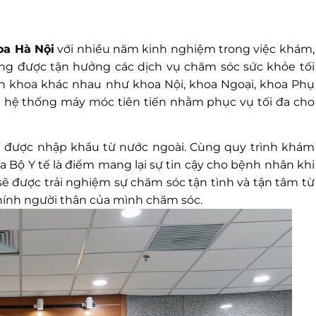
oa Hà Nội
với nhiều năm kinh nghiệm trong việc khám,
àng được tận hưởng các dịch vụ chăm sóc sức khỏe tối
yên khoa khác nhau như khoa Nội, khoa Ngoại, khoa Phụ
g hệ thống máy móc tiên tiến nhằm phục vụ tối đa cho
iến được nhập khẩu từ nước ngoài. Cùng quy trình khám
a Bộ Y tế là điểm mang lại sự tin cậy cho bệnh nhân khi
 sẽ được trải nghiệm sự chăm sóc tận tình và tận tâm từ
chính người thân của mình chăm sóc.