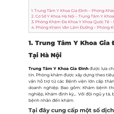
1. Trung Tâm Y Khoa Gia Đình – Phòng Khá
2. Cơ Sở Y Khoa Hà Nội – Trung Tâm Y Khoa
3. Phòng Khám Đa Khoa Y Khoa Quốc Tế – 
4. Phòng Khám Vân Lâm Đường – Phòng K
1. Trung Tâm Y Khoa Gia
Tại Hà Nội
Trung Tâm Y Khoa Gia Đình
được lựa ch
tín. Phòng khám được xây dựng theo tiê
vấn hỗ trợ từ các Bệnh viện lớn cấp thà
doanh nghiệp. Bao gồm: Khám bệnh th
nghiệp, Khám định kỳ,.. Với đội ngũ y tá,
bệnh nhân đến khám.
Tại đây cung cấp một số dịch