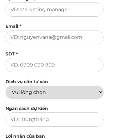
Email *
SĐT *
Dịch vụ cần tư vấn
Ngân sách dự kiến
Lời nhắn của bạn