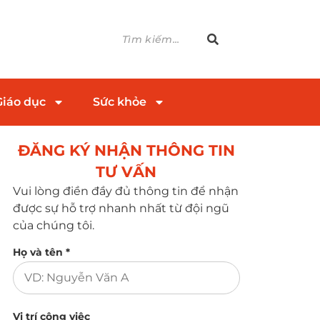
Giáo dục
Sức khỏe
ĐĂNG KÝ NHẬN THÔNG TIN
TƯ VẤN​
Vui lòng điền đầy đủ thông tin để nhận
được sự hỗ trợ nhanh nhất từ đội ngũ
của chúng tôi.
Họ và tên *
Vị trí công việc