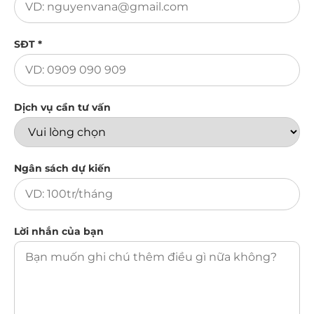
SĐT *
Dịch vụ cần tư vấn
Ngân sách dự kiến
Lời nhắn của bạn