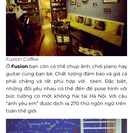
Fusion Coffee
Ở
Fusion
bạn còn có thể chụp ảnh, chơi piano hay
guitar cùng bạn bè. Chất lượng đảm bảo và giá cả
phải chăng và rất phù hợp với teen. Đặc biệt,
những đôi yêu nhau có thể đến để pose hình với
bức tường có một không hai tại Hà Nội. Với câu
“anh yêu em” được dịch ra 270 thứ ngôn ngữ trên
toàn thế giới.