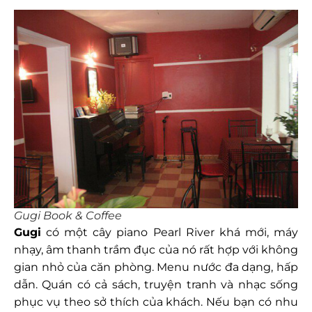
Gugi Book & Coffee
Gugi
có một cây piano Pearl River khá mới, máy
nhạy, âm thanh trầm đục của nó rất hợp với không
gian nhỏ của căn phòng. Menu nước đa dạng, hấp
dẫn. Quán có cả sách, truyện tranh và nhạc sống
phục vụ theo sở thích của khách. Nếu bạn có nhu