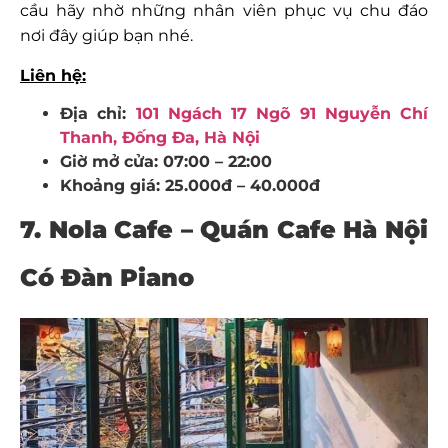
cầu hãy nhờ những nhân viên phục vụ chu đáo
nơi đây giúp bạn nhé.
Liên hệ:
Địa chỉ:
101 Ngách 17 Ngõ 91 Nguyễn Chí
Thanh, Đống Đa, Hà Nội
Giờ mở cửa: 07:00 – 22:00
Khoảng giá: 25.000đ – 40.000đ
7. Nola Cafe – Quán Cafe Hà Nội
Có Đàn Piano