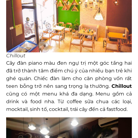
Chillout
Cây đàn piano màu đen ngự trị một góc tầng hai
đã trở thành tâm điểm chú ý của nhiều bạn trẻ khi
ghé quán. Chiếc đàn làm cho căn phòng vốn rất
teen bỗng trở nên sang trọng lạ thường.
Chillout
cũng có một menu khá đa dạng. Menu gồm cả
drink và food nha. Từ coffee sữa chua các loại,
mocktail, sinh tố, cocktail, trái cây đến cả fastfood.