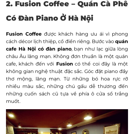
2. Fusion Coffee – Quán Cà Phê
Có Đàn Piano Ở Hà Nội
Fusion Coffee
được khách hàng ưu ái vì phong
cách décor lịch thiệp, cổ điển riêng. Bước vào
quán
cafe Hà Nội có đàn piano
, bạn như lạc giữa lòng
châu Âu lãng mạn. Không đơn thuần là một quán
cafe, khách đến với
Fusion
có thể coi đây là một
không gian nghệ thuật đặc sắc. Góc đặt piano đầy
thơ mộng, lãng mạn. Từ những bó hoa rực rỡ
nhiều màu sắc, những chú gấu dễ thương đến
những cuốn sách cũ tựa về phía ô cửa sổ trắng
muốt.