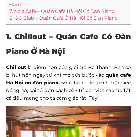
Đàn Piano
7. Nola Cafe – Quán Cafe Hà Nội Có Đàn Piano
8. GG Club – Quán Cafe Ở Hà Nội Có Đàn Piano
1. Chillout – Quán Cafe Có Đàn
Piano Ở Hà Nội
Chillout
là điểm hẹn của giới trẻ Hà Thành. Bạn sẽ
bị hút hồn ngay từ khi mở cửa bước vào
quán cafe
Hà Nội có đàn piano.
Mọi thứ ở tầng một từ chiếc
đồng hồ, cái tủ đến cách bày trí bar, viết menu. Tất
cả đều mang cho ta cảm giác rất “Tây”.