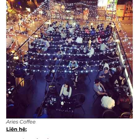
Aries Coffee
Liên hệ: