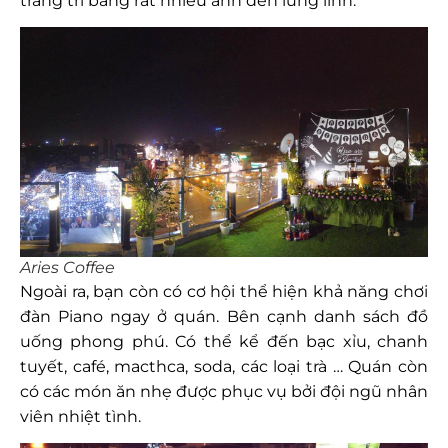
trang trí bằng rất nhiều ánh đèn lung linh.
Aries Coffee
Ngoài ra, bạn còn có cơ hội thể hiện khả năng chơi
đàn Piano ngay ở quán. Bên cạnh danh sách đồ
uống phong phú. Có thể kể đến bạc xỉu, chanh
tuyết, café, macthca, soda, các loại trà … Quán còn
có các món ăn nhẹ được phục vụ bởi đội ngũ nhân
viên nhiệt tình.