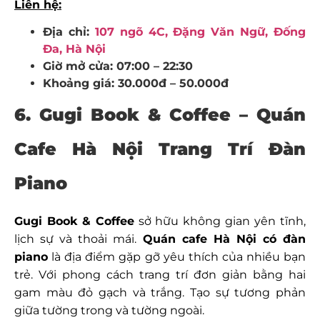
Liên hệ:
Địa chỉ:
107 ngõ 4C, Đặng Văn Ngữ, Đống
Đa, Hà Nội
Giờ mở cửa: 07:00 – 22:30
Khoảng giá: 30.000đ – 50.000đ
6. Gugi Book & Coffee – Quán
Cafe Hà Nội Trang Trí Đàn
Piano
Gugi Book & Coffee
sở hữu không gian yên tĩnh,
lịch sự và thoải mái.
Quán cafe Hà Nội có đàn
piano
là địa điểm gặp gỡ yêu thích của nhiều bạn
trẻ. Với phong cách trang trí đơn giản bằng hai
gam màu đỏ gạch và trắng. Tạo sự tương phản
giữa tường trong và tường ngoài.