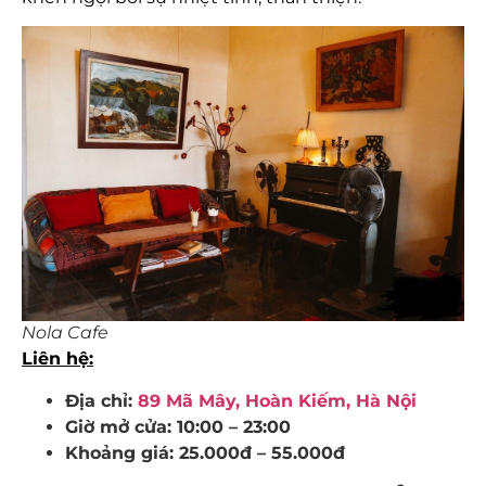
Nola Cafe
Liên hệ:
Địa chỉ:
89 Mã Mây, Hoàn Kiếm, Hà Nội
Giờ mở cửa: 10:00 – 23:00
Khoảng giá: 25.000đ – 55.000đ