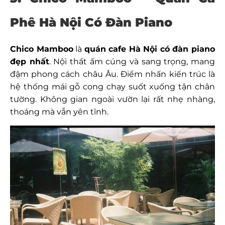
Phê Hà Nội Có Đàn Piano
Chico Mamboo
là
quán cafe Hà Nội có đàn piano
đẹp nhất
. Nội thất ấm cúng và sang trọng, mang
đậm phong cách châu Âu. Điểm nhấn kiến trúc là
hệ thống mái gỗ cong chạy suốt xuống tận chân
tường. Không gian ngoài vườn lại rất nhẹ nhàng,
thoáng mà vẫn yên tĩnh.