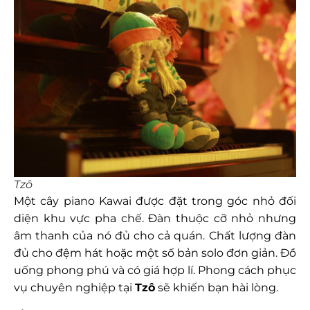
Tzô
Một cây piano Kawai được đặt trong góc nhỏ đối
diện khu vực pha chế. Đàn thuộc cỡ nhỏ nhưng
âm thanh của nó đủ cho cả quán. Chất lượng đàn
đủ cho đệm hát hoặc một số bản solo đơn giản. Đồ
uống phong phú và có giá hợp lí. Phong cách phục
vụ chuyên nghiệp tại
Tzô
sẽ khiến bạn hài lòng.