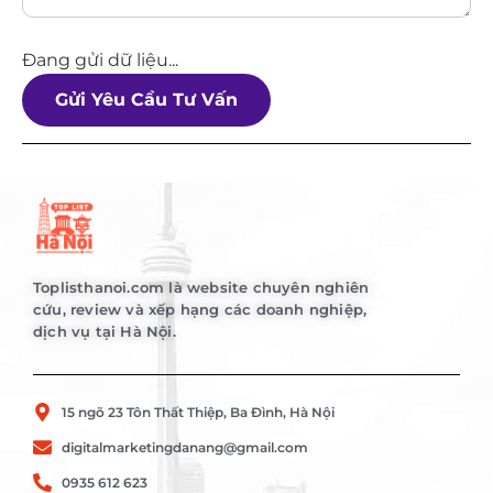
Đang gửi dữ liệu...
Gửi Yêu Cầu Tư Vấn
Toplisthanoi.com là website chuyên nghiên
cứu, review và xếp hạng các doanh nghiệp,
dịch vụ tại Hà Nội.
15 ngõ 23 Tôn Thất Thiệp, Ba Đình, Hà Nội
digitalmarketingdanang@gmail.com
0935 612 623