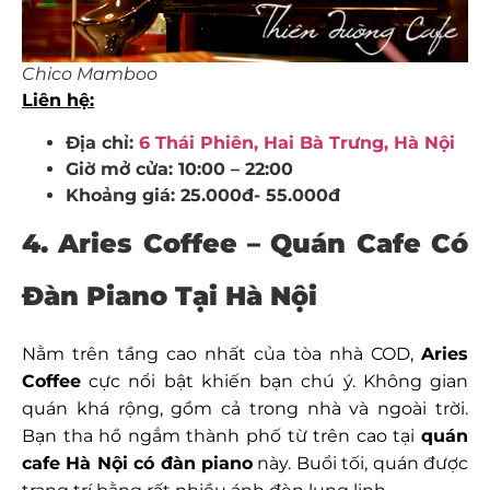
Chico Mamboo
Liên hệ:
Địa chỉ:
6 Thái Phiên, Hai Bà Trưng, Hà Nội
Giờ mở cửa: 10:00 – 22:00
Khoảng giá: 25.000đ- 55.000đ
4. Aries Coffee – Quán Cafe Có
Đàn Piano Tại Hà Nội
Nằm trên tầng cao nhất của tòa nhà COD,
Aries
Coffee
cực nổi bật khiến bạn chú ý. Không gian
quán khá rộng, gồm cả trong nhà và ngoài trời.
Bạn tha hồ ngắm thành phố từ trên cao tại
quán
cafe Hà Nội có đàn piano
này. Buổi tối, quán được