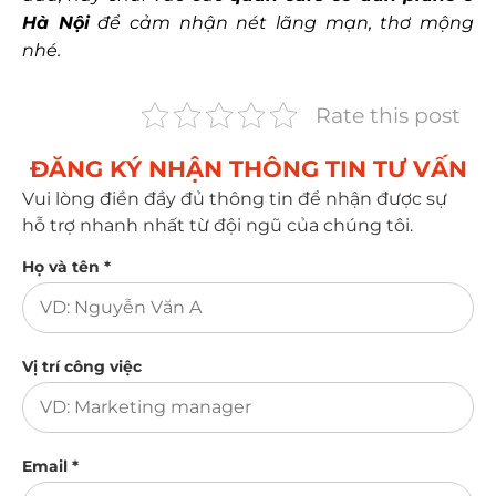
Hà Nội
để cảm nhận nét lãng mạn, thơ mộng
nhé.
Rate this post
ĐĂNG KÝ NHẬN THÔNG TIN TƯ VẤN​
Vui lòng điền đầy đủ thông tin để nhận được sự
hỗ trợ nhanh nhất từ đội ngũ của chúng tôi.
Họ và tên *
Vị trí công việc
Email *