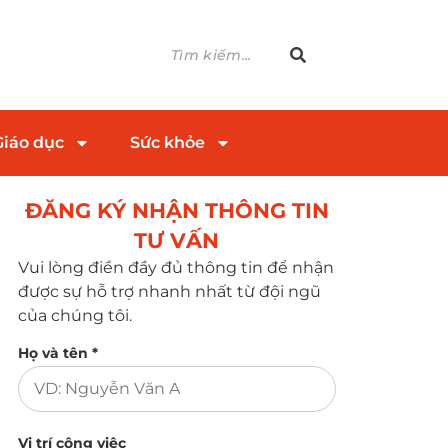
Giáo dục
Sức khỏe
ĐĂNG KÝ NHẬN THÔNG TIN
TƯ VẤN​
Vui lòng điền đầy đủ thông tin để nhận
được sự hỗ trợ nhanh nhất từ đội ngũ
của chúng tôi.
Họ và tên *
Vị trí công việc