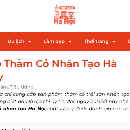
Du lịch
Làm đẹp
Thời trang
p Thảm Cỏ Nhân Tạo Hà
y
sắm
,
Tiêu dùng
 địa chỉ cung cấp sản phẩm thảm cỏ trải sàn nhân tạo
biết đâu là địa chỉ uy tín, đọc ngay bài viết này nhé.
 nhân tạo Hà Nội
chất lượng được đánh giá cao do