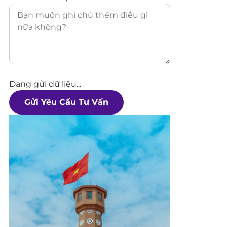
Đang gửi dữ liệu...
Gửi Yêu Cầu Tư Vấn