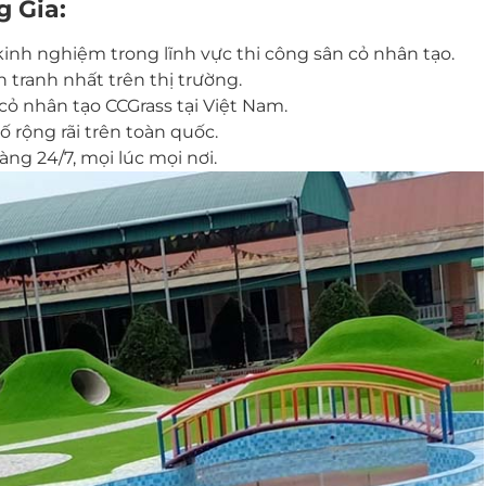
 Gia:
 kinh nghiệm trong lĩnh vực thi công sân cỏ nhân tạo.
 tranh nhất trên thị trường.
ỏ nhân tạo CCGrass tại Việt Nam.
 rộng rãi trên toàn quốc.
ng 24/7, mọi lúc mọi nơi.