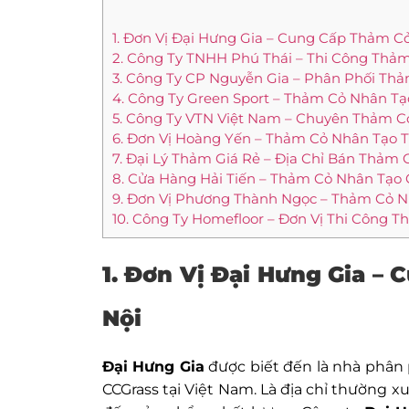
1. Đơn Vị Đại Hưng Gia – Cung Cấp Thảm C
2. Công Ty TNHH Phú Thái – Thi Công Thảm
3. Công Ty CP Nguyễn Gia – Phân Phối Thả
4. Công Ty Green Sport – Thảm Cỏ Nhân Tạ
5. Công Ty VTN Việt Nam – Chuyên Thảm Cỏ
6. Đơn Vị Hoàng Yến – Thảm Cỏ Nhân Tạo T
7. Đại Lý Thảm Giá Rẻ – Địa Chỉ Bán Thảm 
8. Cửa Hàng Hải Tiến – Thảm Cỏ Nhân Tạo 
9. Đơn Vị Phương Thành Ngọc – Thảm Cỏ N
10. Công Ty Homefloor – Đơn Vị Thi Công T
1. Đơn Vị Đại Hưng Gia
– 
Nội
Đại Hưng Gia
được biết đến là nhà phân 
CCGrass tại Việt Nam. Là địa chỉ thường 