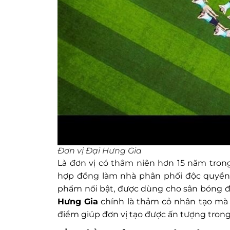
Đơn vị Đại Hưng Gia
Là đơn vị có thâm niên hơn 15 năm tro
hợp đồng làm nhà phân phối độc quyền 
phẩm nổi bật, được dùng cho sân bóng đá
Hưng Gia
chính là thảm cỏ nhân tạo mà 
điểm giúp đơn vị tạo được ấn tượng tron