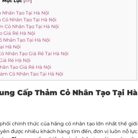
Mục Lục
[
Ẩn
]
ỏ Nhân Tạo Tại Hà Nội
 Cỏ Nhân Tạo Tại Hà Nội
m Cỏ Nhân Tạo Tại Hà Nội
o Giá Rẻ Hà Nội
 Nhân Tạo Tại Hà Nội
ại Hà Nội
Cỏ Nhân Tạo Giá Rẻ Tại Hà Nội
Giá Rẻ Hà Nội
hân Tạo Giá Rẻ Hà Nội
hảm Cỏ Nhân Tạo Tại Hà Nội
Cung Cấp Thảm Cỏ Nhân Tạo Tại Hà
phối chính thức của hãng cỏ nhân tạo lớn nhất thế giới
xuyên được nhiều khách hàng tìm đến, đơn vị luôn nỗ lực