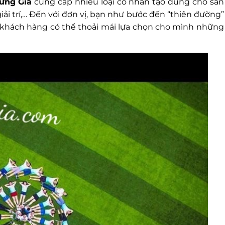
ưng Gia
cung cấp nhiều loại cỏ nhân tạo dùng cho sân
giải trí,… Đến với đơn vị, bạn như bước đến “thiên đường”
uý khách hàng có thể thoải mái lựa chọn cho mình những