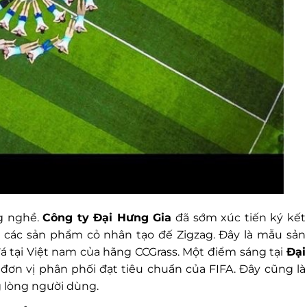
ng nghề.
Công ty Đại Hưng Gia
đã sớm xúc tiến ký kết
các sản phẩm cỏ nhân tạo đế Zigzag. Đây là mẫu sản
 tại Việt nam của hãng CCGrass. Một điểm sáng tại
Đại
đơn vị phân phối đạt tiêu chuẩn của FIFA. Đây cũng là
g lòng người dùng.