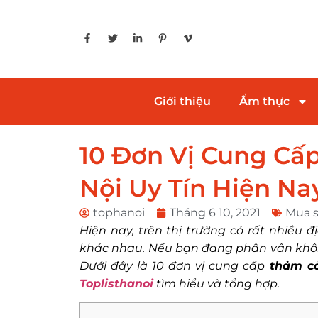
Giới thiệu
Ẩm thực
10 Đơn Vị Cung Cấ
Nội Uy Tín Hiện Na
tophanoi
Tháng 6 10, 2021
Mua 
Hiện nay, trên thị trường có rất nhiều
khác nhau. Nếu bạn đang phân vân không 
Dưới đây là 10 đơn vị cung cấp
thảm cỏ
Toplisthanoi
tìm hiểu và tổng hợp.