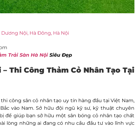
 Dương Nội, Hà Đông, Hà Nội
com
ảm Trải Sàn Hà Nội
Siêu Đẹp
i – Thi Công
Thảm Cỏ Nhân Tạo Tại
 thi công sân cỏ nhân tạo uy tín hàng đầu tại Việt Nam,
từ Bắc vào Nam. Sở hữu đội ngũ kỹ sư, kỹ thuật chuyên
 bị để giúp bạn sở hữu một sân bóng cỏ nhân tạo chất
ài lòng những ai đang có nhu cầu đầu tư vào lĩnh vực