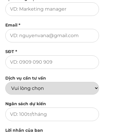
Email *
SĐT *
Dịch vụ cần tư vấn
Ngân sách dự kiến
Lời nhắn của bạn