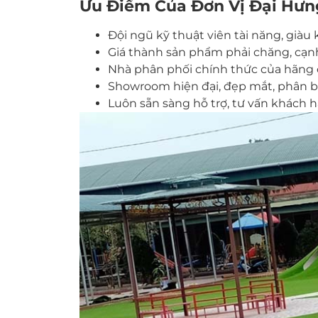
Ưu Điểm Của Đơn Vị Đại Hưng
Đội ngũ kỹ thuật viên tài năng, giàu
Giá thành sản phẩm phải chăng, cạnh
Nhà phân phối chính thức của hãng c
Showroom hiện đại, đẹp mắt, phân bố
Luôn sẵn sàng hỗ trợ, tư vấn khách hà