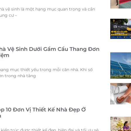
hà vệ sinh là một hạng mục quan trọng và cần
hung cư –
hà Vệ Sinh Dưới Gầm Cầu Thang Đơn
Kiệm
 hạng mục thiết yếu trong mỗi căn nhà. Khi số
ên trong nhà tăng
p 10 Đơn Vị Thiết Kế Nhà Đẹp Ở
h
kiến trúc được thiết kế đẹp, hiện đại và tối ưu sẽ