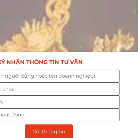
Ý NHẬN THÔNG TIN TƯ VẤN
Gửi thông tin