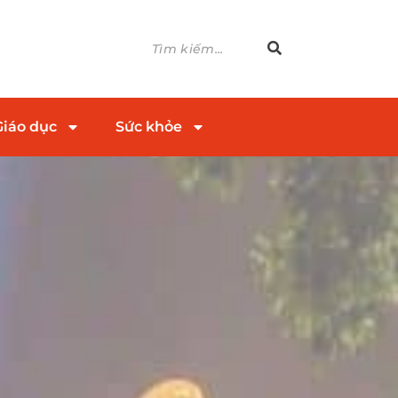
Giáo dục
Sức khỏe