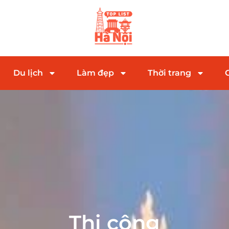
Du lịch
Làm đẹp
Thời trang
Thi công