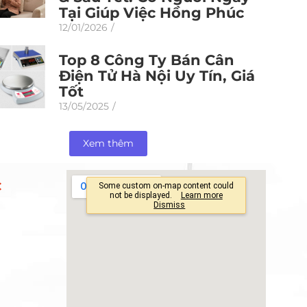
Tại Giúp Việc Hồng Phúc
12/01/2026
/
Top 8 Công Ty Bán Cân
Điện Tử Hà Nội Uy Tín, Giá
Tốt
13/05/2025
/
Xem thêm
C