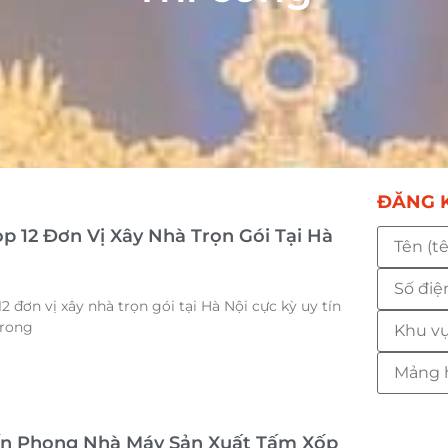
ĐĂNG K
op 12 Đơn Vị Xây Nhà Trọn Gói Tại Hà
 đơn vị xây nhà trọn gói tại Hà Nội cực kỳ uy tín
trong
ến Phong Nhà Máy Sản Xuất Tấm Xốp