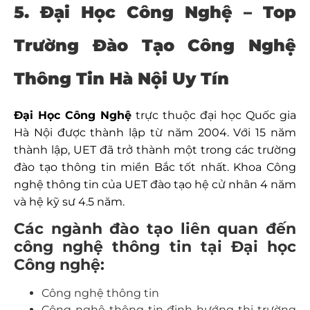
5. Đại Học Công Nghệ – Top
Trường Đào Tạo Công Nghệ
Thông Tin Hà Nội Uy Tín
Đại Học Công Nghệ
trực thuộc đại học Quốc gia
Hà Nội được thành lập từ năm 2004. Với 15 năm
thành lập, UET đã trở thành một trong các trường
đào tạo thông tin miền Bắc tốt nhất. Khoa Công
nghệ thông tin của UET đào tạo hệ cử nhân 4 năm
và hệ kỹ sư 4.5 năm.
Các ngành đào tạo liên quan đến
công nghệ thông tin tại Đại học
Công nghệ:
Công nghệ thông tin
Công nghệ thông tin định hướng thị trường