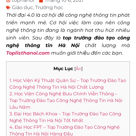
tophanoi
Tháng 10 6, 2021
Giáo dục
,
Trường học
Thời đại 4.0 là cơ hội để công nghệ thông tin phát
triển mạnh mẽ. Cơ hội việc làm cao nên công
nghệ thông tin đang là ngành hot thu hút nhiều
sinh viên. Sau đây là
top trường đào tạo công
nghệ thông tin Hà Nội
chất lượng mà
Toplisthanoi.com
muốn giới thiệu đến các bạn.
Mục Lục
[
Ẩn
]
1. Học Viện Kỹ Thuật Quân Sự – Top Trường Đào Tạo
Công Nghệ Thông Tin Hà Nội Chất Lượng
2. Học Viện Công Nghệ Bưu Chính Viễn Thông –
Top Trường Đào Tạo Công Nghệ Thông Tin Hà Nội
Lâu Năm
3. Đại Học Bách Khoa – Top Trường Đào Tạo Công
Nghệ Thông Tin Hà Nội Tốt Nhất
4. Đại Học FPT – Top Trường Đào Tạo Công Nghệ
Thông Tin Hà Nội Hàng Đầu