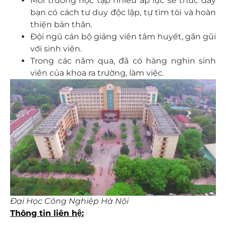
Môi trường học tập nhiều áp lực sẽ thúc đẩy
bạn có cách tư duy độc lập, tự tìm tòi và hoàn
thiện bản thân.
Đội ngũ cán bộ giảng viên tâm huyết, gần gũi
với sinh viên.
Trong các năm qua, đã có hàng nghìn sinh
viên của khoa ra trường, làm việc.
Đại Học Công Nghiệp Hà Nội
Thông tin liên hệ: