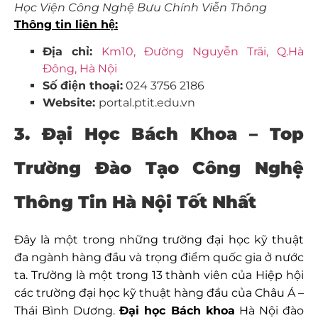
Học Viện Công Nghệ Bưu Chính Viễn Thông
Thông tin liên hệ:
Địa chỉ:
Km10, Đường Nguyễn Trãi, Q.Hà
Đông, Hà Nội
Số điện thoại:
024 3756 2186
Website:
portal.ptit.edu.vn
3. Đại Học Bách Khoa – Top
Trường Đào Tạo Công Nghệ
Thông Tin Hà Nội Tốt Nhất
Đây là một trong những trường đại học kỹ thuật
đa ngành hàng đầu và trọng điểm quốc gia ở nước
ta. Trường là một trong 13 thành viên của Hiệp hội
các trường đại học kỹ thuật hàng đầu của Châu Á –
Thái Bình Dương.
Đại học Bách khoa
Hà Nội đào