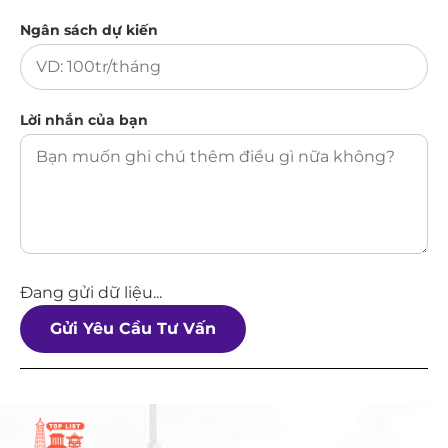
Ngân sách dự kiến
Lời nhắn của bạn
Đang gửi dữ liệu...
Gửi Yêu Cầu Tư Vấn