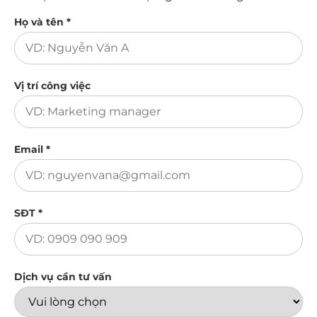
Họ và tên *
Vị trí công việc
Email *
SĐT *
Dịch vụ cần tư vấn