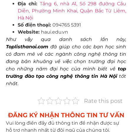
Địa chỉ:
Tầng 6, nhà A1, Số 298 đường Cầu
Diễn, Phường Minh Khai, Quận Bắc Từ Liêm,
Hà Nội
Số điện thoại:
094765 5391
Website:
haui.edu.vn
Như vậy qua danh sách lần này,
Toplisthanoi.com
đã giúp cho các bạn học sinh
có đam mê về các ngành công nghệ thông tin
đang bân khuâng về việc chọn trường đại học
cho những năm đại học của mình biết về
top
trường đào tạo công nghệ thông tin Hà Nội
tốt
nhất.
Rate this post
ĐĂNG KÝ NHẬN THÔNG TIN TƯ VẤN​
Vui lòng điền đầy đủ thông tin để nhận được sự
hỗ trợ nhanh nhất từ đội ngũ của chúng tôi.