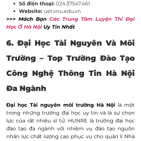
Số điện thoại:
024.37547.461
Website:
uet.vnu.edu.vn
>>> Mách Bạn
Các Trung Tâm Luyện Thi Đại
Học Ở Hà Nội
Uy Tín Nhất
6. Đại Học Tài Nguyên Và Môi
Trường – Top Trường Đào Tạo
Công Nghệ Thông Tin Hà Nội
Đa Ngành
Đại học Tài nguyên môi trường Hà Nội
là một
trong những trường đại học uy tín và là sự chọn
lực của rất nhiều sĩ tử. HUNRE là trường đại học
đào tạo đa ngành với nhiệm vụ đào tạo nguồn
nhân lực chất lượng cao phục vụ cho quản lí Nhà