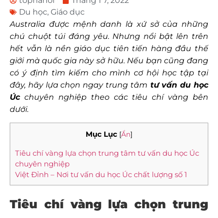
tophanoi
Tháng 1 7, 2022
Du học
,
Giáo dục
Australia được mệnh danh là xứ sở của những
chú chuột túi đáng yêu. Nhưng nổi bật lên trên
hết vẫn là nền giáo dục tiên tiến hàng đầu thế
giới mà quốc gia này sở hữu. Nếu bạn cũng đang
có ý định tìm kiếm cho mình cơ hội học tập tại
đây, hãy lựa chọn ngay trung tâm
tư vấn du học
Úc
chuyên nghiệp theo các tiêu chí vàng bên
dưới.
Mục Lục
[
Ẩn
]
Tiêu chí vàng lựa chọn trung tâm tư vấn du học Úc
chuyên nghiệp
Việt Đỉnh – Nơi tư vấn du học Úc chất lượng số 1
Tiêu chí vàng lựa chọn trung