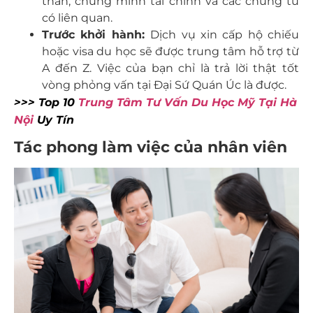
thân, chứng minh tài chính và các chứng từ
có liên quan.
Trước khởi hành:
Dịch vụ xin cấp hộ chiếu
hoặc visa du học sẽ được trung tâm hỗ trợ từ
A đến Z. Việc của bạn chỉ là trả lời thật tốt
vòng phỏng vấn tại Đại Sứ Quán Úc là được.
>>> Top 10
Trung Tâm Tư Vấn Du Học Mỹ Tại Hà
Nội
Uy Tín
Tác phong làm việc của nhân viên