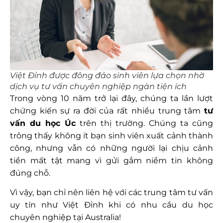
Việt Đỉnh được đông đảo sinh viên lựa chọn nhờ
dịch vụ tư vấn chuyên nghiệp ngàn tiện ích
Trong vòng 10 năm trở lại đây, chúng ta lần lượt
chứng kiến sự ra đời của rất nhiều trung tâm
tư
vấn du học Úc
trên thị trường. Chúng ta cũng
trông thấy không ít bạn sinh viên xuất cảnh thành
công, nhưng vẫn có những người lại chịu cảnh
tiền mất tật mang vì gửi gắm niềm tin không
đúng chỗ.
Vì vậy, bạn chỉ nên liên hệ với các trung tâm tư vấn
uy tín như Việt Đỉnh khi có nhu cầu du học
chuyên nghiệp tại Australia!