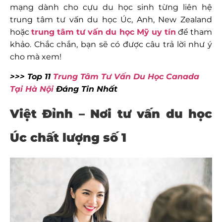
mạng dành cho cựu du học sinh từng liên hệ
trung tâm tư vấn du học Úc, Anh, New Zealand
hoặc
trung tâm tư vấn du học Mỹ uy tín
để tham
khảo. Chắc chắn, bạn sẽ có được câu trả lời như ý
cho mà xem!
>>> Top 11
Trung Tâm Tư Vấn Du Học Canada
Tại Hà Nội
Đáng Tin Nhất
Việt Đỉnh – Nơi tư vấn du học
Úc chất lượng số 1