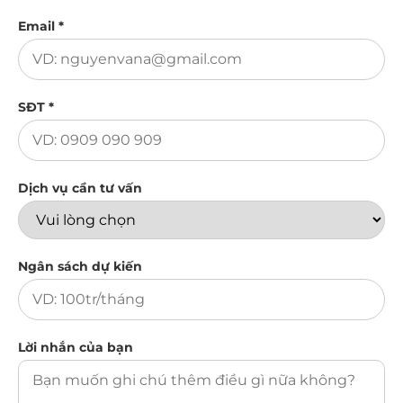
Email *
SĐT *
Dịch vụ cần tư vấn
Ngân sách dự kiến
Lời nhắn của bạn