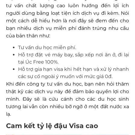
tư vấn chất lượng cao luôn hướng đến lợi ích
người dùng bằng loạt tiện ích dịch vụ đi kèm. Nói
một cách dễ hiểu hơn là nơi đây sẽ đem đến cho
bạn nhiều dịch vụ miễn phí đánh trúng nhu cầu
của bản thân như:
Tư vấn du học miễn phí.
Hỗ trợ đặt vé máy bay, sắp xếp nơi ăn ở, đi lại
tại Úc Free 100%.
Hỗ trợ gia hạn visa khi hết hạn và xử lý nhanh
các sự cố ngoài ý muốn với mức giá 0đ.
Khi đến công ty tư vấn du học, bạn nên hỏi thăm
thật kỹ các dịch vụ này để đảm bảo quyền lợi cho
mình. Đây sẽ là cứu cánh cho các du học sinh
tương lai vẫn còn nhiều bỡ ngỡ ở một đất nước xa
lạ.
Cam kết tỷ lệ đậu Visa cao