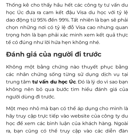
Thống kê cho thấy hầu hết các công ty tư vấn du
học Úc đưa ra cam kết đậu Visa du học với tỷ lệ
dao động từ 95% đến 99%. Tất nhiên là bạn sẽ phải
chọn những nơi có tỷ lệ đỗ Visa cao nhưng quan
trọng hơn là bạn phải xác minh xem kết quả thực
tế có đúng như lời hứa hẹn không nhé.
Đánh giá của người đi trước
Không một bằng chứng nào thuyết phục bằng
các nhân chứng sống từng sử dụng dịch vụ tại
trung tâm
tư vấn du học Úc
. Đó là lý do vì sao bạn
không nên bỏ qua bước tìm hiểu đánh giá của
người dùng đi trước.
Một mẹo nhỏ mà bạn có thể áp dụng cho mình là
hãy truy cập trực tiếp vào website của công ty du
học để xem các bình luận của khách hàng. Ngoài
ra, bạn cũng có thể truy cập vào các diễn đàn