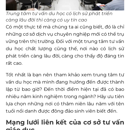
Trung tâm tư vấn du học có lịch sử phát triển
càng lâu đời thì càng có uy tín cao
Có một thực tế mà chúng ta ai cũng biết, đó là chỉ
những cơ sở dịch vụ chuyên nghiệp mới có thể trụ
vững trên thị trường. Đối với một trung tâm tư vấn
du học chất lượng cũng thế, nơi nào có lịch sử
phát triển càng lâu đời, càng cho thấy độ đáng tin
rất cao.
Tốt nhất là bạn nên tham khảo xem trung tâm tư
vấn du học mà mình đang hướng đến được thành
lập từ bao giờ? Đến thời điểm hiện tại đã có bao
nhiêu năm kinh nghiệm trong ngành? Hãy ưu tiên
lựa chọn những nơi có thâm niên lâu năm với tên
tuổi nổi danh được đông đảo sinh viên biết đến.
Mạng lưới liên kết của cơ sở tư vấn
giáo dục