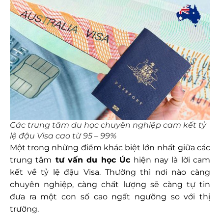
Các trung tâm du học chuyên nghiệp cam kết tỷ
lệ đậu Visa cao từ 95 – 99%
Một trong những điểm khác biệt lớn nhất giữa các
trung tâm
tư vấn du học Úc
hiện nay là lời cam
kết về tỷ lệ đậu Visa. Thường thì nơi nào càng
chuyên nghiệp, càng chất lượng sẽ càng tự tin
đưa ra một con số cao ngất ngưỡng so với thị
trường.