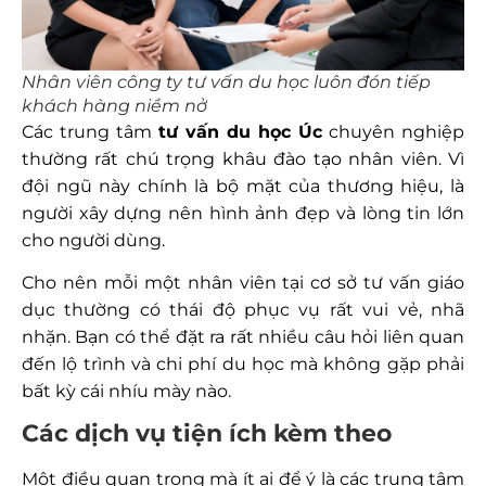
Nhân viên công ty tư vấn du học luôn đón tiếp
khách hàng niềm nở
Các trung tâm
tư vấn du học Úc
chuyên nghiệp
thường rất chú trọng khâu đào tạo nhân viên. Vì
đội ngũ này chính là bộ mặt của thương hiệu, là
người xây dựng nên hình ảnh đẹp và lòng tin lớn
cho người dùng.
Cho nên mỗi một nhân viên tại cơ sở tư vấn giáo
dục thường có thái độ phục vụ rất vui vẻ, nhã
nhặn. Bạn có thể đặt ra rất nhiều câu hỏi liên quan
đến lộ trình và chi phí du học mà không gặp phải
bất kỳ cái nhíu mày nào.
Các dịch vụ tiện ích kèm theo
Một điều quan trọng mà ít ai để ý là các trung tâm