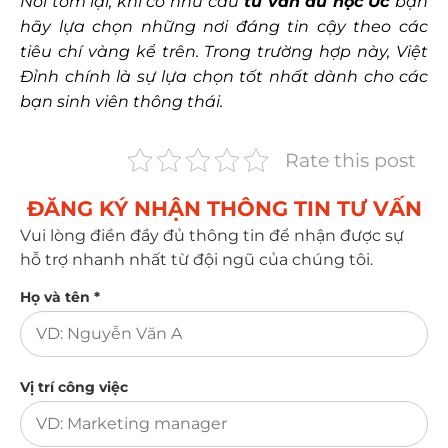
Nói tóm lại, khi có nhu cầu
tư vấn du học Úc
bạn
hãy lựa chọn những nơi đáng tin cậy theo các
tiêu chí vàng kể trên. Trong trường hợp này, Việt
Đỉnh chính là sự lựa chọn tốt nhất dành cho các
bạn sinh viên thông thái.
Rate this post
ĐĂNG KÝ NHẬN THÔNG TIN TƯ VẤN​
Vui lòng điền đầy đủ thông tin để nhận được sự
hỗ trợ nhanh nhất từ đội ngũ của chúng tôi.
Họ và tên *
Vị trí công việc