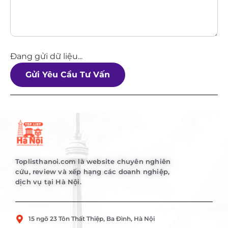
Đang gửi dữ liệu...
Gửi Yêu Cầu Tư Vấn
Toplisthanoi.com là website chuyên nghiên
cứu, review và xếp hạng các doanh nghiệp,
dịch vụ tại Hà Nội.
15 ngõ 23 Tôn Thất Thiệp, Ba Đình, Hà Nội