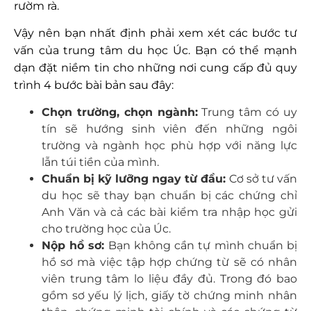
rườm rà.
Vậy nên bạn nhất định phải xem xét các bước tư
vấn của trung tâm du học Úc. Bạn có thể mạnh
dạn đặt niềm tin cho những nơi cung cấp đủ quy
trình 4 bước bài bản sau đây:
Chọn trường, chọn ngành:
Trung tâm có uy
tín sẽ hướng sinh viên đến những ngôi
trường và ngành học phù hợp với năng lực
lẫn túi tiền của mình.
Chuẩn bị kỹ lưỡng ngay từ đầu:
Cơ sở tư vấn
du học sẽ thay bạn chuẩn bị các chứng chỉ
Anh Văn và cả các bài kiểm tra nhập học gửi
cho trường học của Úc.
Nộp hồ sơ:
Bạn không cần tự mình chuẩn bị
hồ sơ mà việc tập hợp chứng từ sẽ có nhân
viên trung tâm lo liệu đầy đủ. Trong đó bao
gồm sơ yếu lý lịch, giấy tờ chứng minh nhân