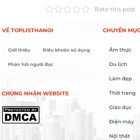
Rate this post
VỀ TOPLISTHANOI
CHUYÊN MỤ
Ẩm thực
Giới thiệu
Điều khoản sử dụng
Du lịch
Phản hồi người đọc
Làm đẹp
Thời trang
CHÚNG NHẬN WEBSITE
Giáo dục
Điện máy
Nội thất