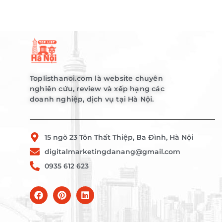
Toplisthanoi.com là website chuyên
nghiên cứu, review và xếp hạng các
doanh nghiệp, dịch vụ tại Hà Nội.
15 ngõ 23 Tôn Thất Thiệp, Ba Đình, Hà Nội
digitalmarketingdanang@gmail.com
0935 612 623