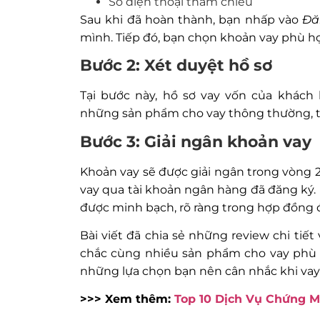
Số điện thoại tham chiếu
Sau khi đã hoàn thành, bạn nhấp vào
Đă
mình. Tiếp đó, bạn chọn khoản vay phù h
Bước 2: Xét duyệt hồ sơ
Tại bước này, hồ sơ vay vốn của khách
những sản phẩm cho vay thông thường, thờ
Bước 3: Giải ngân khoản vay
Khoản vay sẽ được giải ngân trong vòng 
vay qua tài khoản ngân hàng đã đăng ký. 
được minh bạch, rõ ràng trong hợp đồng 
Bài viết đã chia sẻ những review chi tiế
chắc cùng nhiều sản phẩm cho vay phù 
những lựa chọn bạn nên cân nhắc khi vay 
>>> Xem thêm:
Top 10 Dịch Vụ Chứng M