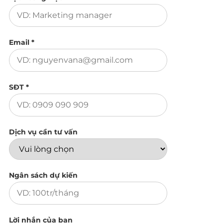
Email *
SĐT *
Dịch vụ cần tư vấn
Ngân sách dự kiến
Lời nhắn của bạn