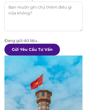
Đang gửi dữ liệu...
Gửi Yêu Cầu Tư Vấn