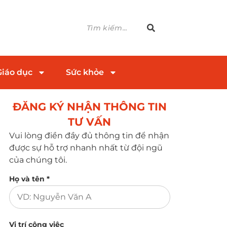
Giáo dục
Sức khỏe
ĐĂNG KÝ NHẬN THÔNG TIN
TƯ VẤN​
Vui lòng điền đầy đủ thông tin để nhận
được sự hỗ trợ nhanh nhất từ đội ngũ
của chúng tôi.
Họ và tên *
Vị trí công việc