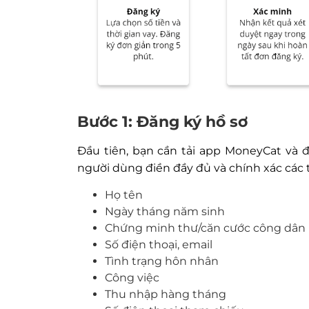
Bước 1: Đăng ký hồ sơ
Đầu tiên, bạn cần tải app MoneyCat và đ
người dùng điền đầy đủ và chính xác các 
Họ tên
Ngày tháng năm sinh
Chứng minh thư/căn cước công dân
Số điện thoại, email
Tình trạng hôn nhân
Công việc
Thu nhập hàng tháng