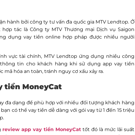
n hành bởi công ty tư vấn đa quốc gia MTV Lendtop. Ở
t hợp tác là Công ty MTV Thương mại Dịch vụ Saigon
 ứng dụng vay tiền online hợp pháp được nhiều người
ĩnh vực tài chính, MTV Lendtop ứng dụng nhiều công
hông tin cho khách hàng khi sử dụng app vay tiền
 mã hóa an toàn, tránh nguy cơ xấu xảy ra.
y tiền MoneyCat
ay đa dạng để phù hợp với nhiều đối tượng khách hàng
ạn có thể vay tiền dễ dàng với gói vay từ 1 đến 15 triệu
p.
g
review app vay tiền MoneyCat
tốt đó là mức lãi suất