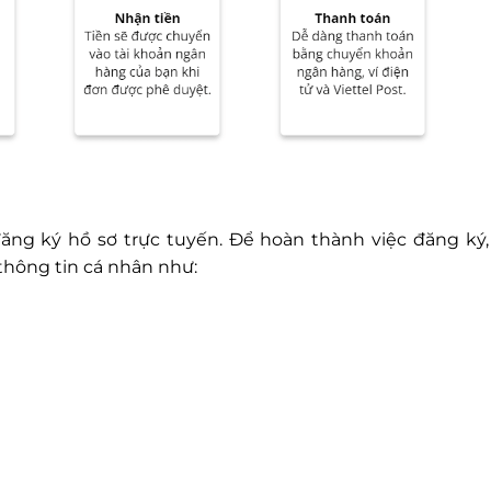
ăng ký hồ sơ trực tuyến. Để hoàn thành việc đăng ký,
thông tin cá nhân như: