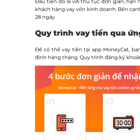
Đầu tiên đó là với thủ tục đơn giản, hạ
khách hàng vay vốn kinh doanh. Bên cạnh đ
28 ngày.
Quy trình vay tiền qua 
Để có thể vay tiền tại app MoneyCat, bạ
định hàng tháng. Quy trình đăng ký khoả