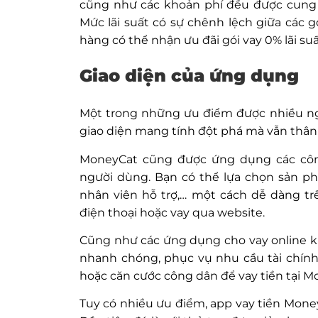
cũng như các khoản phí đều được cung c
Mức lãi suất có sự chênh lệch giữa các 
hàng có thể nhận ưu đãi gói vay 0% lãi su
Giao diện của ứng dụng
Một trong những ưu điểm được nhiều ngư
giao diện mang tính đột phá mà vẫn thân
MoneyCat cũng được ứng dụng các công
người dùng. Bạn có thể lựa chọn sản ph
nhân viên hỗ trợ,… một cách dễ dàng t
điện thoại hoặc vay qua website.
Cũng như các ứng dụng cho vay online kh
nhanh chóng, phục vụ nhu cầu tài chín
hoặc căn cước công dân để vay tiền tại M
Tuy có nhiều ưu điểm, app vay tiền Mone