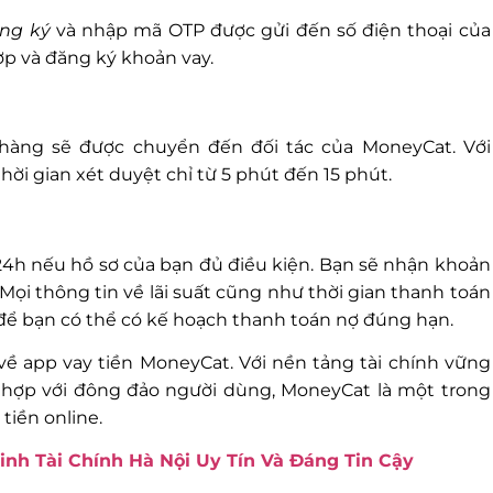
ng ký
và nhập mã OTP được gửi đến số điện thoại của
ợp và đăng ký khoản vay.
 hàng sẽ được chuyển đến đối tác của MoneyCat. Với
i gian xét duyệt chỉ từ 5 phút đến 15 phút.
24h nếu hồ sơ của bạn đủ điều kiện. Bạn sẽ nhận khoản
Mọi thông tin về lãi suất cũng như thời gian thanh toán
để bạn có thể có kế hoạch thanh toán nợ đúng hạn.
t về app vay tiền MoneyCat. Với nền tảng tài chính vững
hợp với đông đảo người dùng, MoneyCat là một trong
tiền online.
inh Tài Chính Hà Nội Uy Tín Và Đáng Tin Cậy