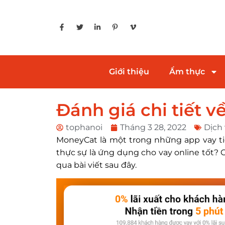
Giới thiệu
Ẩm thực
Đánh giá chi tiết 
tophanoi
Tháng 3 28, 2022
Dịch
MoneyCat là một trong những app vay t
thực sự là ứng dụng cho vay online tốt? 
qua bài viết sau đây.