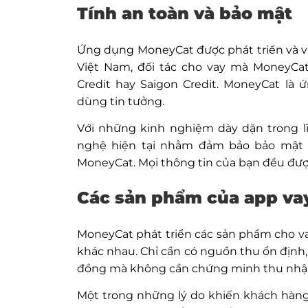
Tính an toàn và bảo mật
Ứng dụng MoneyCat được phát triển và vậ
Việt Nam, đối tác cho vay mà MoneyCa
Credit hay Saigon Credit. MoneyCat là
dùng tin tưởng.
Với những kinh nghiệm dày dặn trong l
nghệ hiện tại nhằm đảm bảo bảo mật t
MoneyCat. Mọi thông tin của bạn đều được
Các sản phẩm của app va
MoneyCat phát triển các sản phẩm cho v
khác nhau. Chỉ cần có nguồn thu ổn định, b
đồng mà không cần chứng minh thu nhậ
Một trong những lý do khiến khách hàn