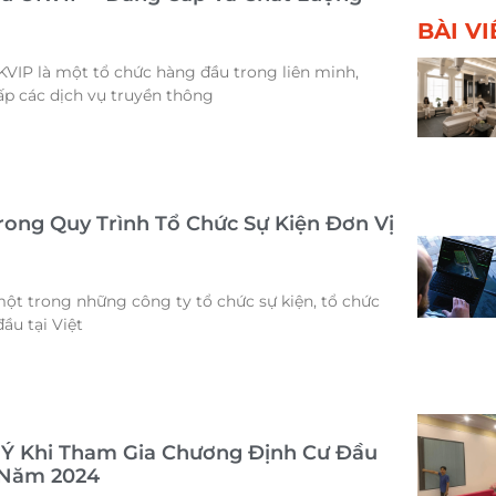
BÀI V
VIP là một tổ chức hàng đầu trong liên minh,
p các dịch vụ truyền thông
rong Quy Trình Tổ Chức Sự Kiện Đơn Vị
ột trong những công ty tổ chức sự kiện, tổ chức
ầu tại Việt
Ý Khi Tham Gia Chương Định Cư Đầu
 Năm 2024