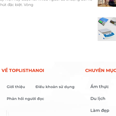
út đặc biệt. Vòng
VỀ TOPLISTHANOI
CHUYÊN MỤ
Ẩm thực
Giới thiệu
Điều khoản sử dụng
Du lịch
Phản hồi người đọc
Làm đẹp