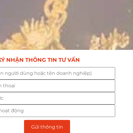
Ý NHẬN THÔNG TIN TƯ VẤN
Gửi thông tin