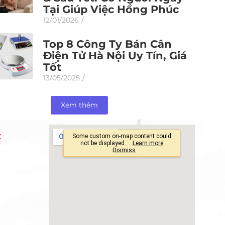
Tại Giúp Việc Hồng Phúc
12/01/2026
/
Top 8 Công Ty Bán Cân
Điện Tử Hà Nội Uy Tín, Giá
Tốt
13/05/2025
/
Xem thêm
C