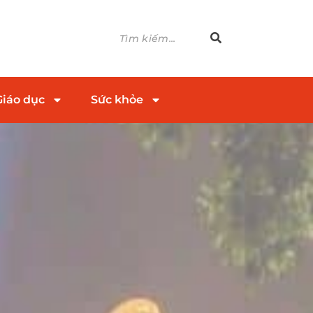
Giáo dục
Sức khỏe