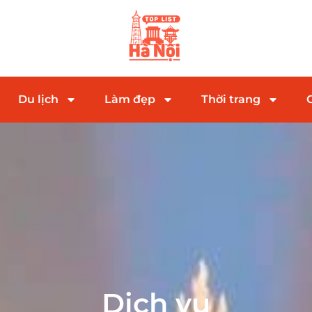
Du lịch
Làm đẹp
Thời trang
Dịch vụ