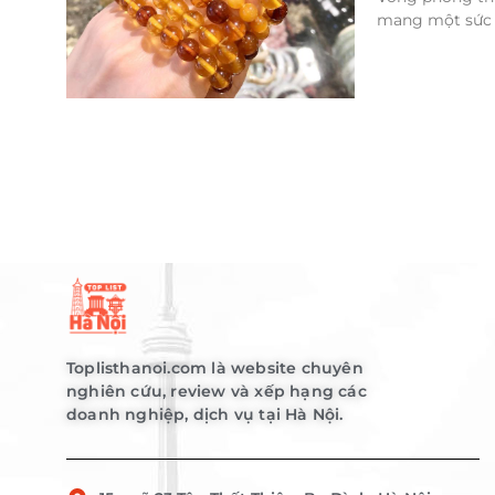
mang một sức h
Toplisthanoi.com là website chuyên
nghiên cứu, review và xếp hạng các
doanh nghiệp, dịch vụ tại Hà Nội.