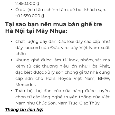
2.850.000 ₫
Ô dù lệch tâm, chính tâm, bể bơi, khách sạn:
từ 1.650.000 ₫
Tại sao bạn nên mua bàn ghế tre
Hà Nội tại Mây Nhựa:
Chất lượng dây đan: Các loại dây cao cấp như
dây raucord của Đức, viro, dây Việt Nam xuất
khẩu
Khung ghế được làm từ inox, nhôm, sắt mạ
kẽm từ các thương hiệu lớn như Hòa Phát,
đặc biệt được xử lý sơn chống gỉ từ nhà cung
cấp sơn cho Rolls Royce Việt Nam, BMW,
Mercedes
Toàn bộ thợ đan của cửa hàng được tuyển
chọn từ các làng nghề truyền thống của Việt
Nam như Chúc Sơn, Nam Trực, Giao Thủy
Thông tin liên hệ: