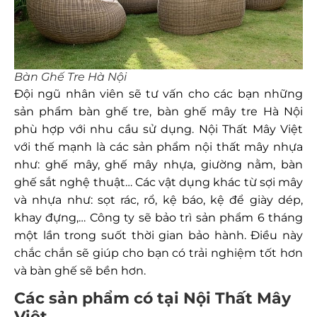
Bàn Ghế Tre Hà Nội
Đội ngũ nhân viên sẽ tư vấn cho các bạn những
sản phẩm bàn ghế tre, bàn ghế mây tre Hà Nội
phù hợp với nhu cầu sử dụng. Nội Thất Mây Việt
với thế mạnh là các sản phẩm nội thất mây nhựa
như: ghế mây, ghế mây nhựa, giường nằm, bàn
ghế sắt nghệ thuật… Các vật dụng khác từ sợi mây
và nhựa như: sọt rác, rổ, kệ báo, kệ để giày dép,
khay đựng,… Công ty sẽ bảo trì sản phẩm 6 tháng
một lần trong suốt thời gian bảo hành. Điều này
chắc chắn sẽ giúp cho bạn có trải nghiệm tốt hơn
và bàn ghế sẽ bền hơn.
Các sản phẩm có tại Nội Thất Mây
Việt