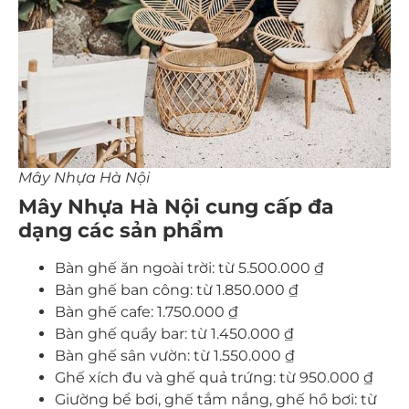
Mây Nhựa Hà Nội
Mây Nhựa Hà Nội cung cấp đa
dạng các sản phẩm
Bàn ghế ăn ngoài trời: từ 5.500.000 ₫
Bàn ghế ban công: từ 1.850.000 ₫
Bàn ghế cafe: 1.750.000 ₫
Bàn ghế quầy bar: từ 1.450.000 ₫
Bàn ghế sân vườn: từ 1.550.000 ₫
Ghế xích đu và ghế quả trứng: từ 950.000 ₫
Giường bể bơi, ghế tắm nắng, ghế hồ bơi: từ