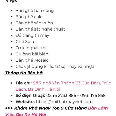
Bàn ghế ban công
Bàn ghế cafe
Bàn ghế sân vườn
Bàn ghế sắt nghệ thuật
Đồ trang trí mây
Ghế Sofa
Ô dù ngoài trời
Giường bãi biển
Bàn ghế Mosaic
Các vật dụng khác từ sợi mây và nhựa
Thông tin liên hệ:
Địa chỉ:
Số 7 ngõ Yên Thành(63 Cửa Bắc), Trúc
Bạch, Ba Đình, Hà Nội
Số điện thoại:
0246 2733 886 – 0931 176 858
Website:
https://noithatmayviet.com
>>> Khám Phá Ngay Top 9 Cửa Hàng
Bàn Làm
Việc Giá Rẻ Hà Nội