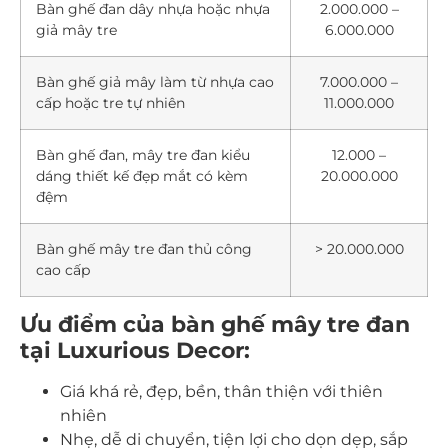
Bàn ghế đan dây nhựa hoặc nhựa
2.000.000 –
giả mây tre
6.000.000
Bàn ghế giả mây làm từ nhựa cao
7.000.000 –
cấp hoặc tre tự nhiên
11.000.000
Bàn ghế đan, mây tre đan kiểu
12.000 –
dáng thiết kế đẹp mắt có kèm
20.000.000
đệm
Bàn ghế mây tre đan thủ công
> 20.000.000
cao cấp
Ưu điểm của bàn ghế mây tre đan
tại Luxurious Decor:
Giá khá rẻ, đẹp, bền, thân thiện với thiên
nhiên
Nhẹ, dễ di chuyển, tiện lợi cho dọn dẹp, sắp