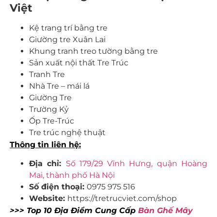
Việt
Kệ trang trí bằng tre
Giường tre Xuân Lai
Khung tranh treo tường bằng tre
Sản xuất nội thất Tre Trúc
Tranh Tre
Nhà Tre – mái lá
Giường Tre
Trường Kỷ
Ốp Tre-Trúc
Tre trúc nghệ thuật
Thông tin liên hệ:
Địa chỉ:
Số 179/29 Vĩnh Hưng, quận Hoàng
Mai, thành phố Hà Nội
Số điện thoại:
0975 975 516
Website:
https://tretrucviet.com/shop
>>> Top 10 Địa Điểm Cung Cấp
Bàn Ghế Mây