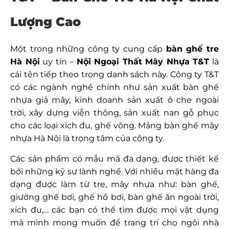
Lượng Cao
Một trong những công ty cung cấp
bàn ghế tre
Hà Nội
uy tín –
Nội Ngoại Thất Mây Nhựa T&T
là
cái tên tiếp theo trong danh sách này. Công ty T&T
có các ngành nghề chính như sản xuất bàn ghế
nhựa giả mây, kinh doanh sản xuất ô che ngoài
trời, xây dựng viễn thông, sản xuất nan gỗ phục
cho các loại xích đu, ghế võng. Mảng bàn ghế mây
nhựa Hà Nội là trọng tâm của công ty.
Các sản phẩm có mẫu mã đa dạng, được thiết kế
bởi những kỹ sư lành nghề. Với nhiều mặt hàng đa
dạng được làm từ tre, mây nhựa như: bàn ghế,
giường ghế bơi, ghế hồ bơi, bàn ghế ăn ngoài trời,
xích đu,… các bạn có thể tìm được mọi vật dụng
mà mình mong muốn để trang trí cho ngôi nhà