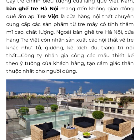
Cây tre chính biểu tượng của làng quê Việt Nam,
bàn ghế tre Hà Nội
mang đến không gian đồng
quê ấm áp.
Tre Việt
là cửa hàng nội thất chuyên
cung cấp các sản phẩm từ tre mây có tính thẩm
mĩ cao, chất lượng. Ngoài bàn ghế tre Hà Nội, cửa
hàng Tre Việt còn nhận sản xuất các nội thất về tre
khác như: tủ, giường, kệ, xích đu, trang trí nội
thất….Công ty nhận gia công các mẫu thiết kế
theo ý tưởng của khách hàng, tạo cảm giác thân
thuộc nhất cho người dùng.