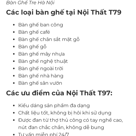
Bàn Ghế Tre Hà Nội
Các loại bàn ghế tại Nội Thất T79
Bàn ghế ban công
Bàn ghế café
Bàn ghế chân sắt mặt gỗ
Bàn ghế gỗ
Bàn ghế mây nhựa
Bàn ghế nghệ thuật
Bàn ghế ngoài trời
Bàn ghế nhà hàng
Bàn ghế sân vườn
Các ưu điểm của Nội Thất T97:
Kiểu dáng sản phẩm đa dạng
Chất liệu tốt, không bị hôi khi sử dụng
Được đan từ thợ thủ công có tay nghề cao,
nút đan chắc chắn, không dễ bung
Tư vấn miễn phí 24/7