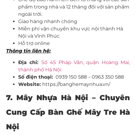
phẩm trong nhà và 12 tháng đối với sản phẩm
ngoài trời.
Giao hàng nhanh chóng
Miễn phí vận chuyển khu vực nội thành Hà
Nội và Vĩnh Phúc
Hỗ trợ online
Thông tin liên hệ:
Địa chỉ:
Số 45 Pháp Vân, quận Hoàng Mai,
thành phố Hà Nội
Số điện thoại:
0939 150 588 – 0963 350 588
Website:
https://banghemaynhua.vn/
7.
Mây Nhựa Hà Nội – Chuyên
Cung Cấp Bàn Ghế Mây Tre Hà
Nội