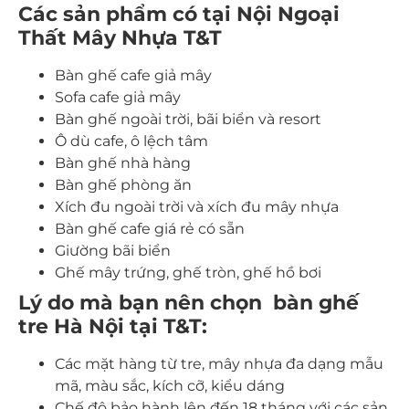
Các sản phẩm có tại Nội Ngoại
Thất Mây Nhựa T&T
Bàn ghế cafe giả mây
Sofa cafe giả mây
Bàn ghế ngoài trời, bãi biển và resort
Ô dù cafe, ô lệch tâm
Bàn ghế nhà hàng
Bàn ghế phòng ăn
Xích đu ngoài trời và xích đu mây nhựa
Bàn ghế cafe giá rẻ có sẵn
Giường bãi biển
Ghế mây trứng, ghế tròn, ghế hồ bơi
Lý do mà bạn nên chọn bàn ghế
tre Hà Nội tại T&T:
Các mặt hàng từ tre, mây nhựa đa dạng mẫu
mã, màu sắc, kích cỡ, kiểu dáng
Chế độ bảo hành lên đến 18 tháng với các sản