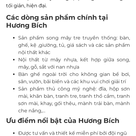
tối giản, hiện đại.
Các dòng sản phẩm chính tại
Hương Bích
Sản phẩm song mây tre truyền thống: bàn,
ghế, kệ ,giường, tủ, giá sách và các sản phẩm
nội thất khác
Nội thất từ mây nhựa, kết hợp giữa song,
mây, gỗ, sắt với nan nhựa
Bàn ghế ngoài trời cho không gian bể bơi,
sân, vườn, bãi biển và các khu vui chơi giải trí
Sản phẩm thủ công mỹ nghệ: đĩa, hộp sơn
mài, khăn bàn, tranh tre, tranh thổ cẩm, tranh
sơn mài, khay, gối thêu, mành trải bàn, mành
che nắng,…
Ưu điểm nổi bật của Hương Bích
Được tư vấn và thiết kế miễn phí bởi đội ngũ