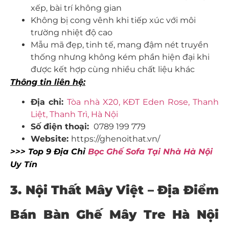
xếp, bài trí không gian
Không bị cong vênh khi tiếp xúc với môi
trường nhiệt độ cao
Mẫu mã đẹp, tinh tế, mang đậm nét truyền
thống nhưng không kém phần hiện đại khi
được kết hợp cùng nhiều chất liệu khác
Thông tin liên hệ:
Địa chỉ:
Tòa nhà X20, KĐT Eden Rose, Thanh
Liệt, Thanh Trì, Hà Nội
Số điện thoại:
0789 199 779
Website:
https://ghenoithat.vn/
>>> Top 9 Địa Chỉ
Bọc Ghế Sofa Tại Nhà Hà Nội
Uy Tín
3. Nội Thất Mây Việt – Địa Điểm
Bán Bàn Ghế Mây Tre Hà Nội