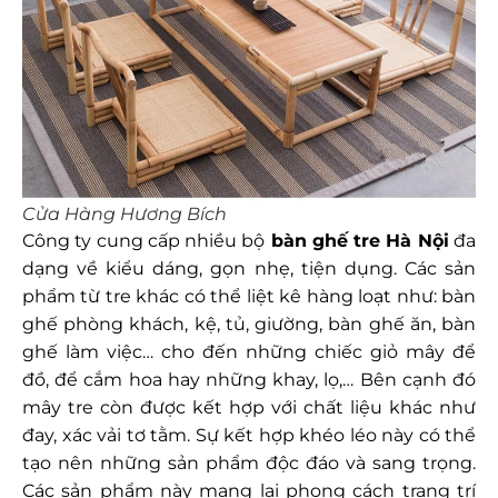
Cửa Hàng Hương Bích
Công ty cung cấp nhiều bộ
bàn ghế tre Hà Nội
đa
dạng về kiểu dáng, gọn nhẹ, tiện dụng. Các sản
phẩm từ tre khác có thể liệt kê hàng loạt như: bàn
ghế phòng khách, kệ, tủ, giường, bàn ghế ăn, bàn
ghế làm việc… cho đến những chiếc giỏ mây để
đồ, để cắm hoa hay những khay, lọ,… Bên cạnh đó
mây tre còn được kết hợp với chất liệu khác như
đay, xác vải tơ tằm. Sự kết hợp khéo léo này có thể
tạo nên những sản phẩm độc đáo và sang trọng.
Các sản phẩm này mang lại phong cách trang trí