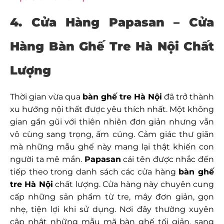
4. Cửa Hàng Papasan – Cửa
Hàng Bàn Ghế Tre Hà Nội Chất
Lượng
Thời gian vừa qua
bàn ghế tre Hà Nội
đã trở thành
xu hướng nội thất được yêu thích nhất. Một không
gian gần gũi với thiên nhiên đơn giản nhưng vẫn
vô cùng sang trọng, ấm cúng. Cảm giác thư giãn
mà những mẫu ghế này mang lại thật khiến con
người ta mê mẩn.
Papasan
cái tên được nhắc đến
tiếp theo trong danh sách các cửa hàng
bàn ghế
tre Hà Nội
chất lượng. Cửa hàng này chuyên cung
cấp những sản phẩm từ tre, mây đơn giản, gọn
nhẹ, tiện lợi khi sử dụng. Nơi đây thường xuyên
cập nhật những mẫu mã bàn ghế tối giản, sang