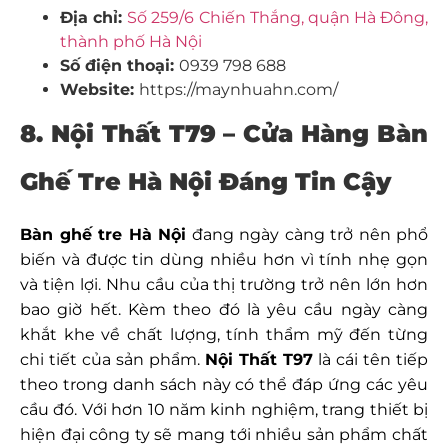
Địa chỉ:
Số 259/6 Chiến Thắng, quận Hà Đông,
thành phố Hà Nội
Số điện thoại:
0939 798 688
Website:
https://maynhuahn.com/
8. Nội Thất T79 – Cửa Hàng Bàn
Ghế Tre Hà Nội Đáng Tin Cậy
Bàn ghế tre Hà Nội
đang ngày càng trở nên phổ
biến và được tin dùng nhiều hơn vì tính nhẹ gọn
và tiện lợi. Nhu cầu của thị trường trở nên lớn hơn
bao giờ hết. Kèm theo đó là yêu cầu ngày càng
khắt khe về chất lượng, tính thẩm mỹ đến từng
chi tiết của sản phẩm.
Nội Thất T97
là cái tên tiếp
theo trong danh sách này có thể đáp ứng các yêu
cầu đó. Với hơn 10 năm kinh nghiệm, trang thiết bị
hiện đại công ty sẽ mang tới nhiều sản phẩm chất