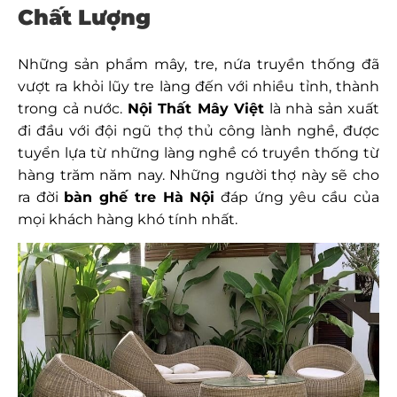
Chất Lượng
Những sản phẩm mây, tre, nứa truyền thống đã
vượt ra khỏi lũy tre làng đến với nhiều tỉnh, thành
trong cả nước.
Nội Thất Mây Việt
là nhà sản xuất
đi đầu với đội ngũ thợ thủ công lành nghề, được
tuyển lựa từ những làng nghề có truyền thống từ
hàng trăm năm nay. Những người thợ này sẽ cho
ra đời
bàn ghế tre Hà Nội
đáp ứng yêu cầu của
mọi khách hàng khó tính nhất.