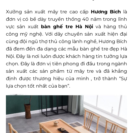
Xưởng sản xuất mây tre cao cấp
Hương Bích
là
đơn vị có bề dày truyền thống 40 năm trong lĩnh
vực sản xuất
bàn ghế tre Hà Nội
và hàng thủ
công mỹ nghệ. Với dây chuyền sản xuất hiện đại
cùng đội ngũ thợ thủ công lành nghề, Hương Bích
đã đem đến đa dạng các mẫu bàn ghế tre đẹp Hà
Nội. Đây là nơi luôn được khách hàng tin tưởng lựa
chọn. Đây là đơn vị tiên phong đi đầu trong ngành
sản xuất các sản phẩm từ mây tre và đã khẳng
định được thương hiệu của mình , trở thành “Sự
lựa chọn tốt nhất của bạn”.