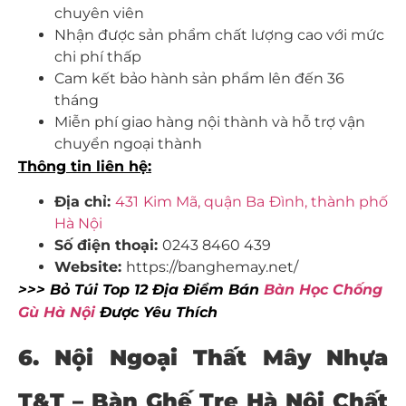
chuyên viên
Nhận được sản phẩm chất lượng cao với mức
chi phí thấp
Cam kết bảo hành sản phẩm lên đến 36
tháng
Miễn phí giao hàng nội thành và hỗ trợ vận
chuyển ngoại thành
Thông tin liên hệ:
Địa chỉ:
431 Kim Mã, quận Ba Đình, thành phố
Hà Nội
Số điện thoại:
0243 8460 439
Website:
https://banghemay.net/
>>> Bỏ Túi Top 12 Địa Điểm Bán
Bàn Học Chống
Gù Hà Nội
Được Yêu Thích
6. Nội Ngoại Thất Mây Nhựa
T&T – Bàn Ghế Tre Hà Nội Chất