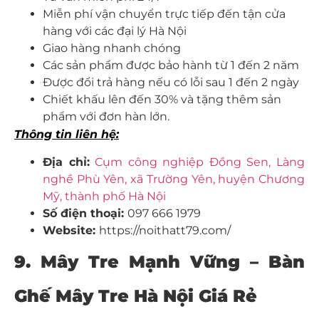
Miễn phí vận chuyển trực tiếp đến tận cửa
hàng với các đại lý Hà Nội
Giao hàng nhanh chóng
Các sản phẩm được bảo hành từ 1 đến 2 năm
Được đổi trả hàng nếu có lỗi sau 1 đến 2 ngày
Chiết khấu lên đến 30% và tặng thêm sản
phẩm với đơn hàn lớn.
Thông tin liên hệ:
Địa chỉ:
Cụm công nghiệp Đồng Sen, Làng
nghề Phù Yên, xã Trường Yên, huyện Chương
Mỹ, thành phố Hà Nội
Số điện thoại:
097 666 1979
Website:
https://noithatt79.com/
9. Mây Tre Mạnh Vững – Bàn
Ghế Mây Tre Hà Nội Giá Rẻ