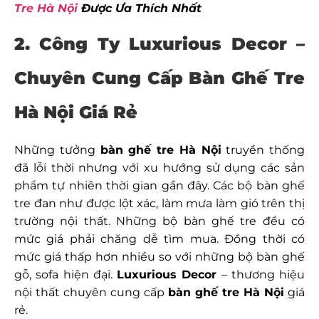
Tre Hà Nội
Được Ưa Thích Nhất
2. Công Ty Luxurious Decor –
Chuyên Cung Cấp Bàn Ghế Tre
Hà Nội Giá Rẻ
Những tưởng
bàn ghế tre Hà Nội
truyền thống
đã lỗi thời nhưng với xu hướng sử dụng các sản
phẩm tự nhiên thời gian gần đây. Các bộ bàn ghế
tre đan như được lột xác, làm mưa làm gió trên thị
trường nội thất. Những bộ bàn ghế tre đều có
mức giá phải chăng dễ tìm mua. Đồng thời có
mức giá thấp hơn nhiều so với những bộ bàn ghế
gỗ, sofa hiện đại.
Luxurious Decor
– thương hiệu
nội thất chuyên cung cấp
bàn ghế tre Hà Nội
giá
rẻ.