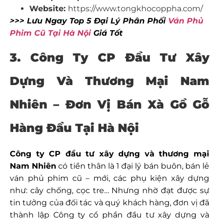
Website:
https://www.tongkhocoppha.com/
>>> Lưu Ngay Top 5 Đại Lý Phân Phối
Ván Phủ
Phim Cũ Tại Hà Nội
Giá Tốt
3. Công Ty CP Đầu Tư Xây
Dựng Và Thương Mại Nam
Nhiên – Đơn Vị Bán Xà Gồ Gỗ
Hàng Đầu Tại Hà Nội
Công ty CP đầu tư xây dựng và thương mại
Nam Nhiên
có tiền thân là 1 đại lý bán buôn, bán lẻ
ván phủ phim cũ – mới, các phụ kiện xây dựng
như: cây chống, cọc tre… Nhưng nhờ đạt được sự
tin tưởng của đối tác và quý khách hàng, đơn vị đã
thành lập Công ty cổ phần đầu tư xây dựng và