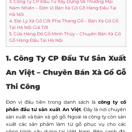
3. Công Ty CP Đầu Tư Xây Dựng Và Thương Mại
Nam Nhiên – Đơn Vị Bán Xà Gồ Gỗ Hàng Đầu Tại
Hà Nội
4. Đại Lý Xà Gồ Cốt Pha Thang Gỗ – Bán Xà Gồ Gỗ
Tại Hà Nội Giá Tốt
5. Cửa Hàng Đồ Gỗ Minh Thủy – Chuyên Bán Xà Gồ
Gỗ Hàng Đầu Tại Hà Nội
1. Công Ty CP Đầu Tư Sản Xuất
An Việt – Chuyên Bán Xà Gồ Gỗ
Thi Công
Đơn vị đầu tiên trong danh sách là
công ty cổ
phần đầu tư sản xuất An Việt
. Đây là nơi chuyên
sản xuất và bán xà gồ gỗ. Ngoài ra công ty còn sản
xuất các sản phẩm làm từ gỗ phục vụ cho các
công trình xây dựng tại Việt Nam. Bên cạnh đó,