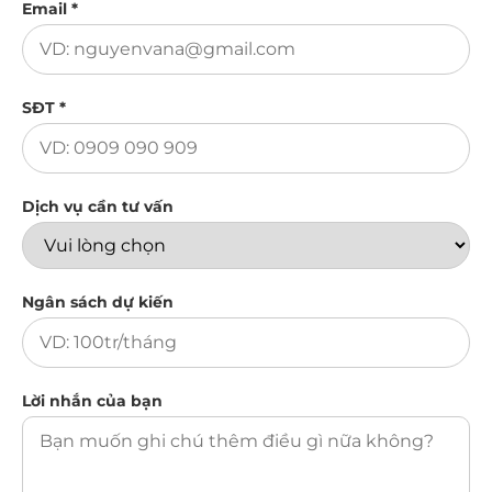
Email *
SĐT *
Dịch vụ cần tư vấn
Ngân sách dự kiến
Lời nhắn của bạn