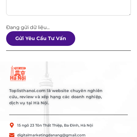
Đang gửi dữ liệu...
Gửi Yêu Cầu Tư Vấn
Toplisthanoi.com là website chuyên nghiên
cứu, review và xếp hạng các doanh nghiệp,
dịch vụ tại Hà Nội.
15 ngõ 23 Tôn Thất Thiệp, Ba Đình, Hà Nội
digitalmarketingdanang@gmail.com