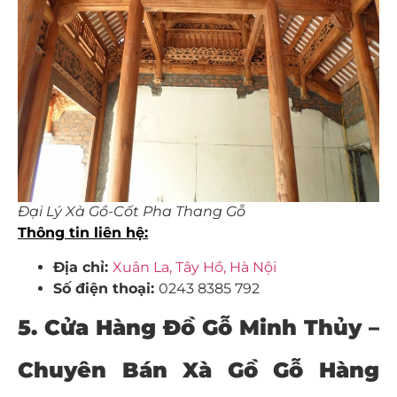
Đại Lý Xà Gồ-Cốt Pha Thang Gỗ
Thông tin liên hệ:
Địa chỉ:
Xuân La, Tây Hồ, Hà Nội
Số điện thoại:
0243 8385 792
5. Cửa Hàng Đồ Gỗ Minh Thủy –
Chuyên Bán Xà Gồ Gỗ Hàng