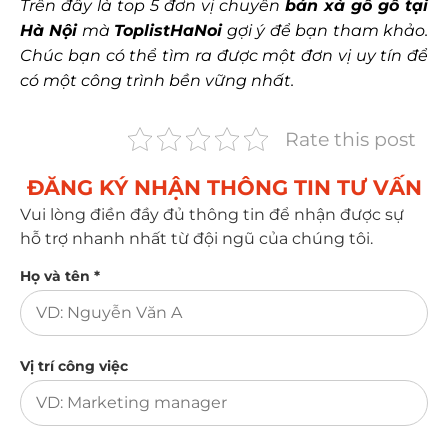
Trên đây là top 5 đơn vị chuyên
bán xà gồ gỗ tại
Hà Nội
mà
ToplistHaNoi
gợi ý để bạn tham khảo.
Chúc bạn có thể tìm ra được một đơn vị uy tín để
có một công trình bền vững nhất.
Rate this post
ĐĂNG KÝ NHẬN THÔNG TIN TƯ VẤN​
Vui lòng điền đầy đủ thông tin để nhận được sự
hỗ trợ nhanh nhất từ đội ngũ của chúng tôi.
Họ và tên *
Vị trí công việc