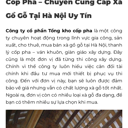
Cốp Pha – Chuyên Cung Cấp Xà
Gồ Gỗ Tại Hà Nội Uy Tín
Công ty cổ phần Tổng kho cốp pha
là một công
ty chuyên hoạt động trong lĩnh vực gia công, sản
xuất, cho thuê, mua bán xà gồ gỗ tại Hà Nội, thanh
lý cốp pha – ván khuôn, giàn giáo xây dựng. Đây
cũng là một đơn vị đã từng thi công xây dựng.
Chính vì thể công ty luôn hiểu việc cân đối tài
chính khi đầu tư mua mới thiết bị phục vụ thi
công. Đến với đơn vị này, bạn sẽ luôn được đảm
bảo về giá nhưng vẫn có chất lượng xà gỗ tốt nhất.
Ngoài ra, đơn vị còn có nhiều loại xà gỗ đa dạng, để
bạn có thêm nhiều sự lựa chọn khi mua.