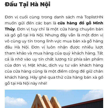
Đầu Tại Hà Nội
Đơn vị cuối cùng trong danh sách mà ToplistHN
muốn gửi đến các bạn là
cửa hàng đồ gỗ Minh
Thủy
. Đơn vị tuy chỉ là một cửa hàng chuyên bán
xà gồ gỗ tại Hà Nội. Nhưng đây vẫn là một đơn vị
vô cùng uy tín trong lĩnh vực mua bán xà gỗ hàng
đầu Hà Nội. Đơn vị luôn nhận được nhiều lượt
tham khảo và mua hàng của quý khách hàng. Tất
cả là nhờ vào uy tín chất lượng từ phía sản phẩm
của đơn vị. Mặt khác, dịch vụ tư vấn khách hàng
của cửa hàng cũng là một điểm cộng để giữ chân
khách hàng. Hãy ghé qua thử cửa hàng bán xà gồ
gỗ tại Hà Nội này nhé!