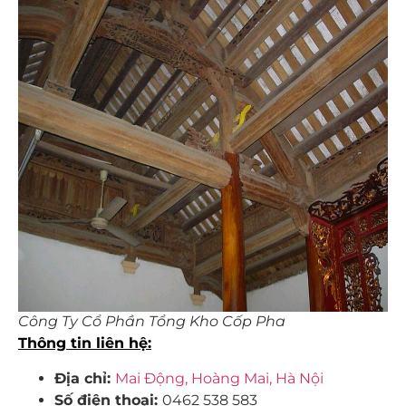
Công Ty Cổ Phần Tổng Kho Cốp Pha
Thông tin liên hệ:
Địa chỉ:
Mai Động, Hoàng Mai, Hà Nội
Số điện thoại:
0462 538 583