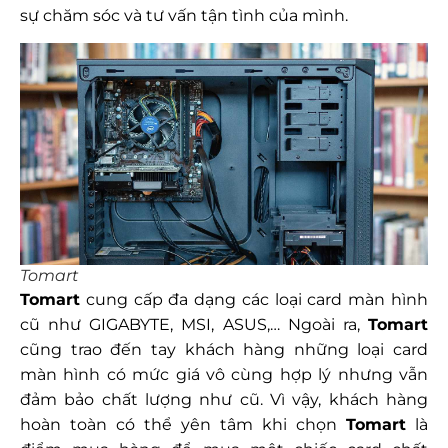
sự chăm sóc và tư vấn tận tình của mình.
Tomart
Tomart
cung cấp đa dạng các loại card màn hình
cũ như GIGABYTE, MSI, ASUS,… Ngoài ra,
Tomart
cũng trao đến tay khách hàng những loại card
màn hình có mức giá vô cùng hợp lý nhưng vẫn
đảm bảo chất lượng như cũ. Vì vậy, khách hàng
hoàn toàn có thể yên tâm khi chọn
Tomart
là