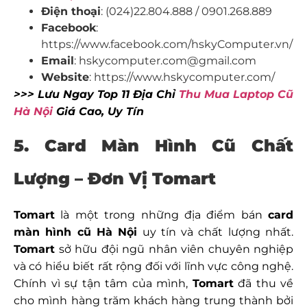
Điện thoại
: (024)22.804.888 / 0901.268.889
Facebook
:
https://www.facebook.com/hskyComputer.vn/
Email
: hskycomputer.com@gmail.com
Website
: https://www.hskycomputer.com/
>>> Lưu Ngay Top 11 Địa Chỉ
Thu Mua Laptop Cũ
Hà Nội
Giá Cao, Uy Tín
5. Card Màn Hình Cũ Chất
Lượng – Đơn Vị Tomart
Tomart
là một trong những địa điểm bán
card
màn hình cũ Hà Nội
uy tín và chất lượng nhất.
Tomart
sở hữu đội ngũ nhân viên chuyên nghiệp
và có hiểu biết rất rộng đối với lĩnh vực công nghệ.
Chính vì sự tận tâm của mình,
Tomart
đã thu về
cho mình hàng trăm khách hàng trung thành bởi