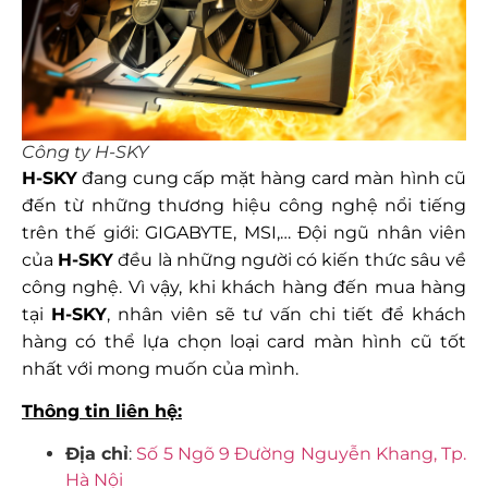
Công ty H-SKY
H-SKY
đang cung cấp mặt hàng card màn hình cũ
đến từ những thương hiệu công nghệ nổi tiếng
trên thế giới: GIGABYTE, MSI,… Đội ngũ nhân viên
của
H-SKY
đều là những người có kiến thức sâu về
công nghệ. Vì vậy, khi khách hàng đến mua hàng
tại
H-SKY
, nhân viên sẽ tư vấn chi tiết để khách
hàng có thể lựa chọn loại card màn hình cũ tốt
nhất với mong muốn của mình.
Thông tin liên hệ:
Địa chỉ
:
Số 5 Ngõ 9 Đường Nguyễn Khang, Tp.
Hà Nội