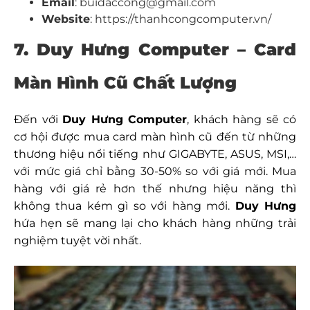
Email
: buidaccong@gmail.com
Website
: https://thanhcongcomputer.vn/
7. Duy Hưng Computer – Card
Màn Hình Cũ Chất Lượng
Đến với
Duy Hưng Computer
, khách hàng sẽ có
cơ hội được mua card màn hình cũ đến từ những
thương hiệu nổi tiếng như GIGABYTE, ASUS, MSI,…
với mức giá chỉ bằng 30-50% so với giá mới. Mua
hàng với giá rẻ hơn thế nhưng hiệu năng thì
không thua kém gì so với hàng mới.
Duy Hưng
hứa hẹn sẽ mang lại cho khách hàng những trải
nghiệm tuyệt vời nhất.