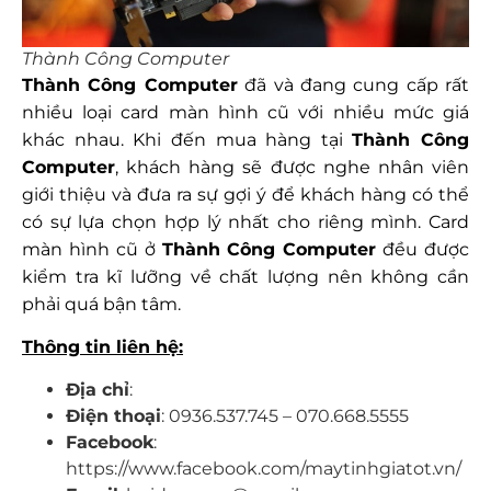
Thành Công Computer
Thành Công Computer
đã và đang cung cấp rất
nhiều loại card màn hình cũ với nhiều mức giá
khác nhau. Khi đến mua hàng tại
Thành Công
Computer
, khách hàng sẽ được nghe nhân viên
giới thiệu và đưa ra sự gợi ý để khách hàng có thể
có sự lựa chọn hợp lý nhất cho riêng mình. Card
màn hình cũ ở
Thành Công Computer
đều được
kiểm tra kĩ lưỡng về chất lượng nên không cần
phải quá bận tâm.
Thông tin liên hệ:
Địa chỉ
:
Điện thoại
: 0936.537.745 – 070.668.5555
Facebook
:
https://www.facebook.com/maytinhgiatot.vn/