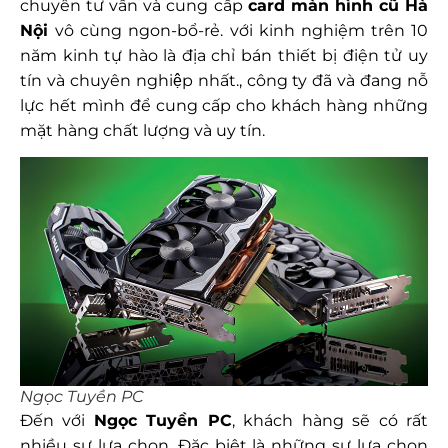
chuyên tư vấn và cung cấp
card màn hình cũ Hà
Nội
vô cùng ngon-bổ-rẻ. với kinh nghiệm trên 10
năm kinh tự hào là địa chỉ bán thiết bị điện tử uy
tín và chuyên nghiệp nhất., công ty đã và đang nỗ
lực hết mình để cung cấp cho khách hàng những
mặt hàng chất lượng và uy tín.
Ngọc Tuyền PC
Đến với
Ngọc Tuyền PC
, khách hàng sẽ có rất
nhiều sự lựa chọn. Đặc biệt là những sự lựa chọn