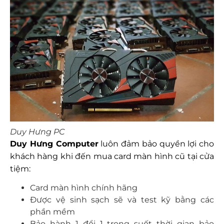
Duy Hưng PC
Duy Hưng Computer
luôn đảm bảo quyền lợi cho
khách hàng khi đến mua card màn hình cũ tại cửa
tiệm:
Card màn hình chính hãng
Được vệ sinh sạch sẽ và test kỹ bằng các
phần mềm
Bảo hành 1 đổi 1 trong suốt thời gian bảo