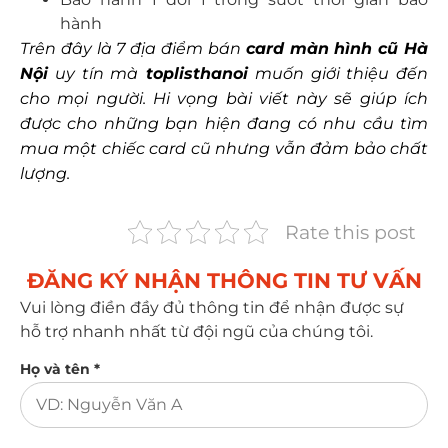
hành
Trên đây là 7 địa điểm bán
card màn hình cũ Hà
Nội
uy tín mà
toplisthanoi
muốn giới thiệu đến
cho mọi người. Hi vọng bài viết này sẽ giúp ích
được cho những bạn hiện đang có nhu cầu tìm
mua một chiếc card cũ nhưng vẫn đảm bảo chất
lượng.
Rate this post
ĐĂNG KÝ NHẬN THÔNG TIN TƯ VẤN​
Vui lòng điền đầy đủ thông tin để nhận được sự
hỗ trợ nhanh nhất từ đội ngũ của chúng tôi.
Họ và tên *