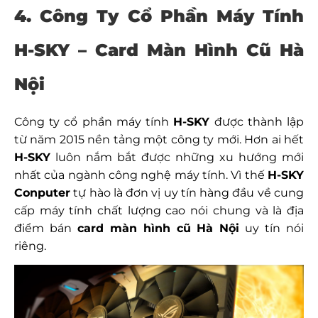
4. Công Ty Cổ Phần Máy Tính
H-SKY – Card Màn Hình Cũ Hà
Nội
Công ty cổ phần máy tính
H-SKY
được thành lập
từ năm 2015 nền tảng một công ty mới. Hơn ai hết
H-SKY
luôn nắm bắt được những xu hướng mới
nhất của ngành công nghệ máy tính. Vì thế
H-SKY
Conputer
tự hào là đơn vị uy tín hàng đầu về cung
cấp máy tính chất lượng cao nói chung và là địa
điểm bán
card màn hình cũ Hà Nội
uy tín nói
riêng.