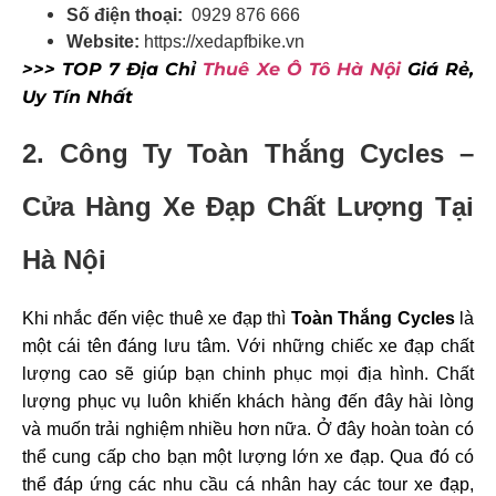
Số điện thoại:
0929 876 666
Website:
https://xedapfbike.vn
>>> TOP 7 Địa Chỉ
Thuê Xe Ô Tô Hà Nội
Giá Rẻ,
Uy Tín Nhất
2. Công Ty Toàn Thắng Cycles –
Cửa Hàng Xe Đạp Chất Lượng Tại
Hà Nội
Khi nhắc đến việc thuê xe đạp
thì
Toàn Thắng Cycles
là
một cái tên đáng lưu tâm. Với những chiếc xe đạp chất
lượng cao sẽ giúp bạn chinh phục mọi địa hình. Chất
lượng phục vụ luôn khiến khách hàng đến đây hài lòng
và muốn trải nghiệm nhiều hơn nữa. Ở đây hoàn toàn có
thể cung cấp cho bạn một lượng lớn xe đạp. Qua đó có
thể đáp ứng các nhu cầu cá nhân hay các tour xe đạp,