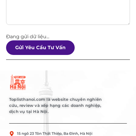
Đang gửi dữ liệu...
Gửi Yêu Cầu Tư Vấn
Toplisthanoi.com là website chuyên nghiên
cứu, review và xếp hạng các doanh nghiệp,
dịch vụ tại Hà Nội.
15 ngõ 23 Tôn Thất Thiệp, Ba Đình, Hà Nội