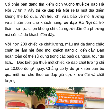
Có phải bạn đang tìm kiếm
dịch vụcho thuê xe đạp Hà
Nội uy tín
? Vậy thì
xe đạp Hà Nội
sẽ là một địa điểm
không thể bỏ qua. Với tiêu chí vừa bảo vệ môi trường
vừa thuận tiện cho khách hàng,
xe đạp Hà Nội
đã trở
thành sự lựa chọn không chỉ của người dân địa phương
mà còn cả du khách đến đây.
Với hơn 200 chiếc xe chất lượng, mẫu mã đa dạng chắc
chắn sẽ làm hài lòng mọi khách hàng đi đến đây. Bạn
hoàn toàn có thể sử dụng trong các buổi dã ngoại, tour du
lịch,…
Đặc biệt giá thuê một chiếc xe đạp chất lượng chỉ
có 10.000 đồng/ ngày. Chẳng có lý do gì khiến bạn bỏ
qua một nơi cho thuê xe đạp giá cực kì ưu đãi và chất
lượng.