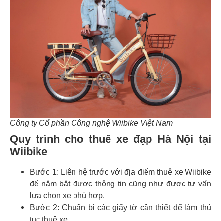
Công ty Cổ phần Công nghệ Wiibike Việt Nam
Quy trình cho thuê xe đạp Hà Nội tại
Wiibike
Bước 1: Liên hệ trước với địa điểm thuê xe Wiibike
để nắm bắt được thông tin cũng như được tư vấn
lựa chọn xe phù hợp.
Bước 2: Chuẩn bị các giấy tờ cần thiết để làm thủ
tục thuê xe