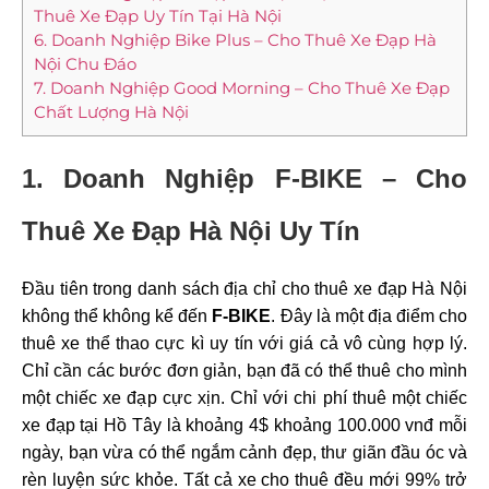
Thuê Xe Đạp Uy Tín Tại Hà Nội
6. Doanh Nghiệp Bike Plus – Cho Thuê Xe Đạp Hà
Nội Chu Đáo
7. Doanh Nghiệp Good Morning – Cho Thuê Xe Đạp
Chất Lượng Hà Nội
1. Doanh Nghiệp F-BIKE – Cho
Thuê Xe Đạp Hà Nội Uy Tín
Đầu tiên trong danh sách địa chỉ
cho thuê xe đạp Hà Nội
không thể không kể đến
F-BIKE
. Đây là một địa điểm cho
thuê xe thể thao cực kì uy tín với giá cả vô cùng hợp lý.
Chỉ cần các bước đơn giản, bạn đã có thể thuê cho mình
một chiếc xe đạp cực xịn. Chỉ với chi phí thuê một chiếc
xe đạp tại Hồ Tây là khoảng 4$ khoảng 100.000 vnđ mỗi
ngày, bạn vừa có thể ngắm cảnh đẹp, thư giãn đầu óc và
rèn luyện sức khỏe. Tất cả xe cho thuê đều mới 99% trở