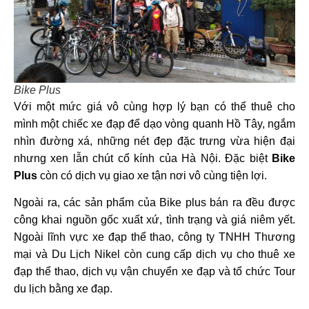
Bike Plus
Với một mức giá vô cùng hợp lý bạn có thể thuê cho
mình một chiếc xe đạp để dạo vòng quanh Hồ Tây, ngắm
nhìn đường xá, những nét đẹp đặc trưng vừa hiện đại
nhưng xen lẫn chút cổ kính của Hà Nội.
Đặc biệt
Bike
Plus
còn có dịch vụ giao xe tận nơi vô cùng tiện lợi.
Ngoài ra, các sản phẩm của Bike plus bán ra đều được
công khai nguồn gốc xuất xứ, tình trạng và giá niêm yết.
Ngoài lĩnh vực xe đạp thể thao, công ty TNHH Thương
mại và Du Lịch Nikel còn cung cấp dịch vụ cho thuê xe
đạp thể thao, dịch vụ vận chuyển xe đạp và tổ chức Tour
du lịch bằng xe đạp.