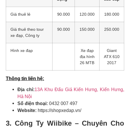
Giá thuê lẻ
90.000
120.000
180.000
Giá thuê theo tour
90.000
150.000
250.000
xe đạp, Công ty
Hình xe đạp
Xe đạp
Giant
địa hình
ATX 610
26 MTB
2017
Thông tin liên hệ:
Địa chỉ:
13A Khu Đấu Giá Kiến Hưng, Kiến Hưng,
Hà Nội
Số điện thoại:
0432 007 497
Website:
https://shopxedap.vn/
3. Công Ty Wiibike – Chuyên Cho