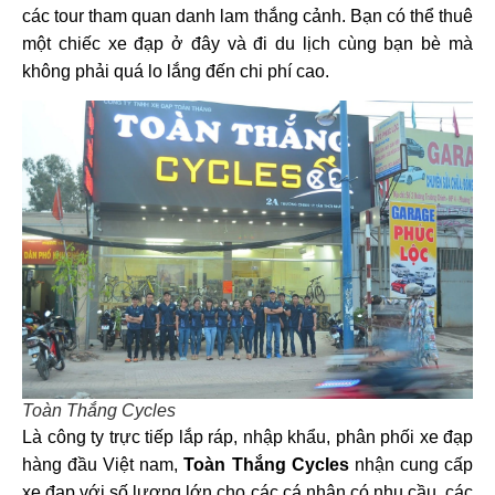
các tour tham quan danh lam thắng cảnh. Bạn có thể thuê
một chiếc xe đạp ở đây và đi du lịch cùng bạn bè mà
không phải quá lo lắng đến chi phí cao.
Toàn Thắng Cycles
Là công ty trực tiếp lắp ráp, nhập khẩu, phân phối xe đạp
hàng đầu Việt nam,
Toàn Thắng Cycles
nhận cung cấp
xe đạp với số lượng lớn cho các cá nhân có nhu cầu, các