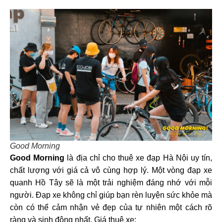
Good Morning
Good Morning
là địa chỉ cho thuê xe đạp Hà Nội
uy tín,
chất lượng với giá cả vô cùng hợp lý. Một vòng đạp xe
quanh Hồ Tây sẽ là một trải nghiệm đáng nhớ với mỗi
người. Đạp xe không chỉ giúp bạn rèn luyện sức khỏe mà
còn có thể cảm nhận vẻ đẹp của tự nhiên một cách rõ
ràng và sinh động nhất.
Giá thuê xe: