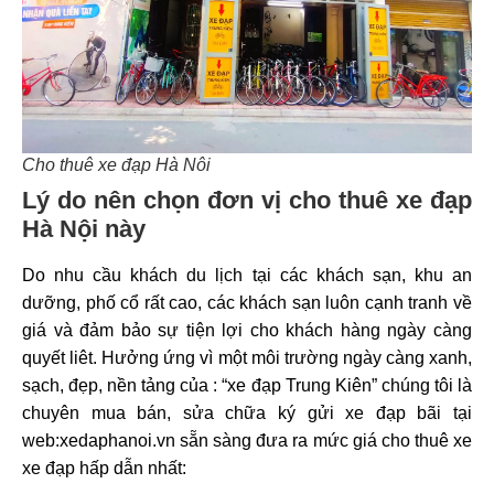
Cho thuê xe đạp Hà Nôi
Lý do nên chọn đơn vị cho thuê xe đạp
Hà Nội này
Do nhu cầu khách du lịch tại các khách sạn, khu an
dưỡng, phố cổ rất cao, các khách sạn luôn cạnh tranh về
giá và đảm bảo sự tiện lợi cho khách hàng ngày càng
quyết liêt. Hưởng ứng vì một môi trường ngày càng xanh,
sạch, đẹp, nền tảng của : “xe đạp Trung Kiên” chúng tôi là
chuyên mua bán, sửa chữa ký gửi xe đạp bãi tại
web:xedaphanoi.vn sẵn sàng đưa ra mức giá cho thuê xe
xe đạp hấp dẫn nhất: