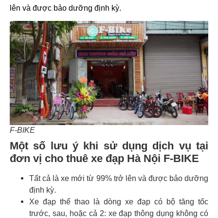
lên và được bảo dưỡng định kỳ.
F-BIKE
Một số lưu ý khi sử dụng dịch vụ tại
đơn vị cho thuê xe đạp Hà Nội F-BIKE
Tất cả là xe mới từ 99% trở lên và được bảo dưỡng
định kỳ.
Xe đạp thể thao là dòng xe đạp có bộ tăng tốc
trước, sau, hoặc cả 2: xe đạp thông dụng không có