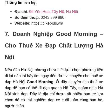
Thông tin liên hệ:
Địa chỉ:
96 Yên Hoa, Tây Hồ, Hà Nội
Số điện thoại:
0243 999 880
Website:
https://bikeplus.vn/
7. Doanh Nghiệp Good Morning –
Cho Thuê Xe Đạp Chất Lượng Hà
Nội
Nếu đến Hà Nội nhưng chưa biết lựa chọn phương tiện
đi lại nào thì hãy tìm ngay đến đơn vị chuyên cho thuê xe
đạp Hà Nội
Good Morning
. Ở đây chuyên cho thuê xe
đạp để bạn có thể đi dạo quanh Hồ Tây, ngắm nhìn Hà
Nội xinh đẹp. Đây là địa chỉ được rất nhiều bạn trẻ lựa
chọn để có trải nghiệm đạp xe cuối tuần cùng bạn bè,
người thân.