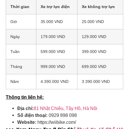
Thời gian
Xe trợ lực điện
Xe không trợ lực
Giờ
35.000 VND
25.000 VND
Ngày
179.000 VND
129.000 VND
Tuần
599.000 VND
399.000 VND
Tháng
999.000 VND
699.000 VND
Năm
4.390.000 VND
3.390.000 VND
Thông tin liên hệ:
Địa chỉ:
81 Nhật Chiêu, Tây Hồ, Hà Nội
Số điện thoại:
0929 898 098
Website:
https://wiibike.com/