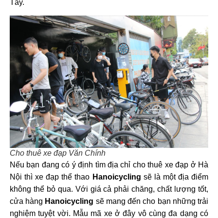
Tây.
Cho thuê xe đạp Văn Chính
Nếu bạn đang có ý định tìm
địa chỉ cho thuê xe đạp ở Hà
Nội
thì xe đạp thể thao
Hanoicycling
sẽ là một địa điểm
không thể bỏ qua. Với giá cả phải chăng, chất lượng tốt,
cửa hàng
Hanoicycling
sẽ mang đến cho bạn những trải
nghiệm tuyệt vời. Mẫu mã xe ở đây vô cùng đa dạng có