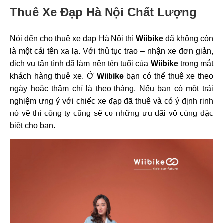
Thuê Xe Đạp Hà Nội Chất Lượng
Nói đến cho thuê xe đạp Hà Nội
thì
Wiibike
đã không còn
là một cái tên xa lạ. Với thủ tục trao – nhận xe đơn giản,
dịch vụ tận tình đã làm nên tên tuổi của
Wiibike
trong mắt
khách hàng thuê xe. Ở
Wiibike
bạn có thể thuê xe theo
ngày hoặc thậm chí là theo tháng. Nếu bạn có một trải
nghiệm ưng ý với chiếc xe đạp đã thuê và có ý định rinh
nó về thì công ty cũng sẽ có những ưu đãi vô cùng đặc
biệt cho bạn.