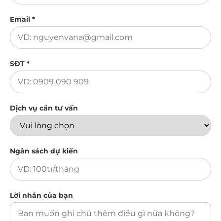
Email *
SĐT *
Dịch vụ cần tư vấn
Ngân sách dự kiến
Lời nhắn của bạn