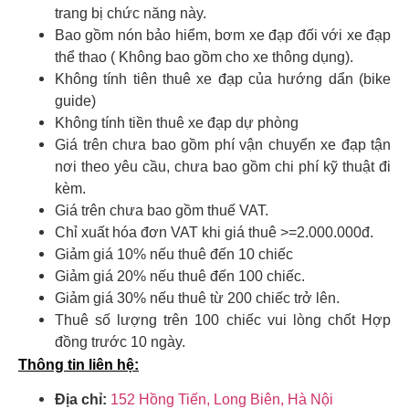
trang bị chức năng này.
Bao gồm nón bảo hiểm, bơm xe đạp đối với xe đạp
thể thao ( Không bao gồm cho xe thông dụng).
Không tính tiên thuê xe đạp của hướng dẩn (bike
guide)
Không tính tiền thuê xe đạp dự phòng
Giá trên chưa bao gồm phí vận chuyển xe đạp tận
nơi theo yêu cầu, chưa bao gồm chi phí kỹ thuật đi
kèm.
Giá trên chưa bao gồm thuế VAT.
Chỉ xuất hóa đơn VAT khi giá thuê >=2.000.000đ.
Giảm giá 10% nếu thuê đến 10 chiếc
Giảm giá 20% nếu thuê đến 100 chiếc.
Giảm giá 30% nếu thuê từ 200 chiếc trở lên.
Thuê số lượng trên 100 chiếc vui lòng chốt Hợp
đồng trước 10 ngày.
Thông tin liên hệ:
Địa chỉ:
152 Hồng Tiến, Long Biên, Hà Nội