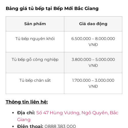
Bảng giá tủ bếp tại Bếp Mới Bắc Giang
Sản phẩm
Giá dao động
Tủ bếp nguyên khối
6.500.000 – 8.000.000
VNĐ
Tủ bếp gỗ công nghiệp
3.800.000 – 5.000.000
VNĐ
Tủ bếp chân sắt
1.700.000 – 3.000.000
VNĐ
Thông tin liên hệ:
Địa chỉ:
Số 47 Hùng Vương, Ngô Quyền, Bắc
Giang
Điện thoại:
0888 383 000