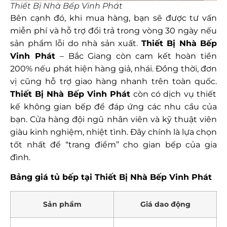
Thiết Bị Nhà Bếp Vinh Phát
Bên cạnh đó, khi mua hàng, bạn sẽ được tư vấn
miễn phí và hỗ trợ đổi trả trong vòng 30 ngày nếu
sản phẩm lỗi do nhà sản xuất.
Thiết Bị Nhà Bếp
Vinh Phát
– Bắc Giang còn cam kết hoàn tiền
200% nếu phát hiện hàng giả, nhái. Đồng thời, đơn
vị cũng hỗ trợ giao hàng nhanh trên toàn quốc.
Thiết Bị Nhà Bếp Vinh Phát
còn có dịch vụ thiết
kế không gian bếp để đáp ứng các nhu cầu của
bạn. Cửa hàng đội ngũ nhân viên và kỹ thuật viên
giàu kinh nghiệm, nhiệt tình. Đây chính là lựa chọn
tốt nhất để “trang điểm” cho gian bếp của gia
đình.
Bảng giá tủ bếp tại Thiết Bị Nhà Bếp Vinh Phát
Sản phẩm
Giá dao động