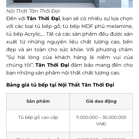
Nội Thất Tân Thời Đại
Đến với
Tân Thời Đại
, bạn sẽ có nhiều sự lựa chọn
với các loại tủ bếp gỗ, tủ bếp MDF phủ melamine,
tủ bếp Acrylic,… Tất cả các sản phẩm đều được sản
xuất từ những nguyên liệu chất lượng cao, bền
đẹp và an toàn cho sức khỏe. Với phương châm
“Sự hài lòng của khách hàng là niềm vui của
chúng tôi”,
Tân Thời Đại
đảm bảo mang đến cho
bạn những sản phẩm nội thất chất lượng cao.
Bảng giá tủ bếp tại Nội Thất Tân Thời Đại
Sản phẩm
Giá dao động
Tủ bếp gỗ cao cấp
11.000.000 – 36.000.000
VNĐ