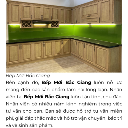
Bếp Mới Bắc Giang
Bên cạnh đó,
Bếp Mới Bắc Giang
luôn nỗ lực
mang đến các sản phẩm làm hài lòng bạn. Nhân
viên tại
Bếp Mới Bắc Giang
luôn tận tình, chu đáo.
Nhân viên có nhiều năm kinh nghiệm trong việc
tư vấn cho bạn. Bạn sẽ được hỗ trợ tư vấn miễn
phí, giải đáp thắc mắc và hỗ trợ vận chuyển, bảo trì
và vệ sinh sản phẩm.