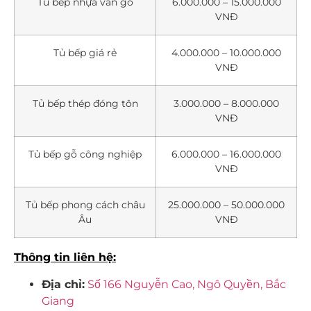
Tủ bếp nhựa vân gỗ
6.000.000 – 15.000.000
VNĐ
Tủ bếp giá rẻ
4.000.000 – 10.000.000
VNĐ
Tủ bếp thép đóng tôn
3.000.000 – 8.000.000
VNĐ
Tủ bếp gỗ công nghiệp
6.000.000 – 16.000.000
VNĐ
Tủ bếp phong cách châu
25.000.000 – 50.000.000
Âu
VNĐ
Thông tin liên hệ:
Địa chỉ:
Số 166 Nguyễn Cao, Ngô Quyền, Bắc
Giang