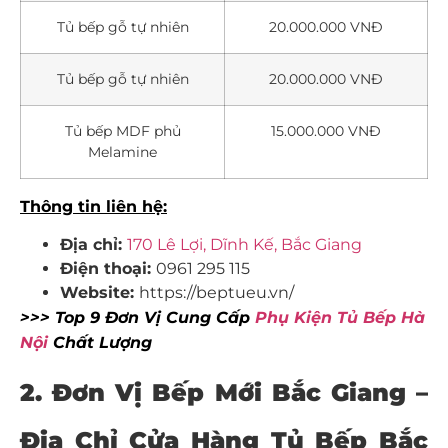
Tủ bếp gỗ tự nhiên
20.000.000 VNĐ
Tủ bếp gỗ tự nhiên
20.000.000 VNĐ
Tủ bếp MDF phủ
15.000.000 VNĐ
Melamine
Thông tin liên hệ:
Địa chỉ:
170 Lê Lợi, Dĩnh Kế, Bắc Giang
Điện thoại:
0961 295 115
Website:
https://beptueu.vn/
>>> Top 9 Đơn Vị Cung Cấp
Phụ Kiện Tủ Bếp Hà
Nội
Chất Lượng
2. Đơn Vị Bếp Mới Bắc Giang –
Địa Chỉ Cửa Hàng Tủ Bếp Bắc