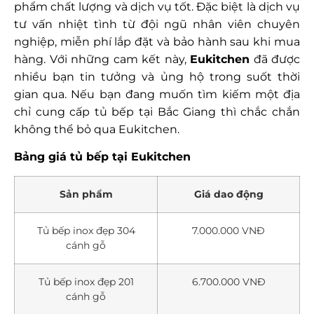
phẩm chất lượng và dịch vụ tốt. Đặc biệt là dịch vụ
tư vấn nhiệt tình từ đội ngũ nhân viên chuyên
nghiệp, miễn phí lắp đặt và bảo hành sau khi mua
hàng. Với những cam kết này,
Eukitchen
đã được
nhiều bạn tin tưởng và ủng hộ trong suốt thời
gian qua. Nếu bạn đang muốn tìm kiếm một địa
chỉ cung cấp tủ bếp tại Bắc Giang thì chắc chắn
không thể bỏ qua Eukitchen.
Bảng giá tủ bếp tại Eukitchen
Sản phẩm
Giá dao động
Tủ bếp inox đẹp 304
7.000.000 VNĐ
cánh gỗ
Tủ bếp inox đẹp 201
6.700.000 VNĐ
cánh gỗ