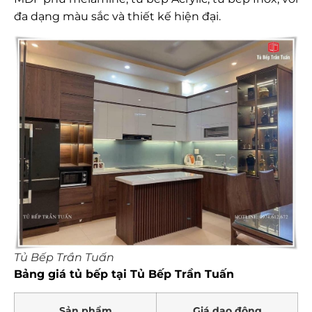
đa dạng màu sắc và thiết kế hiện đại.
Tủ Bếp Trần Tuấn
Bảng giá tủ bếp tại Tủ Bếp Trần Tuấn
Sản phẩm
Giá dao động