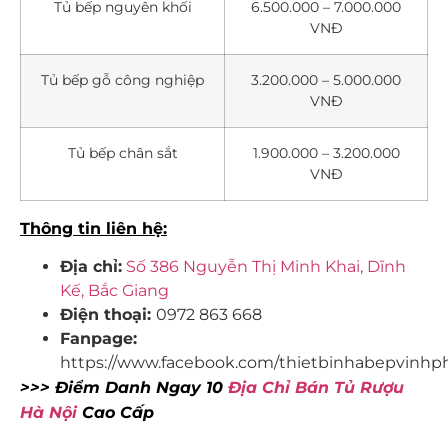
Tủ bếp nguyên khối
6.500.000 – 7.000.000
VNĐ
Tủ bếp gỗ công nghiệp
3.200.000 – 5.000.000
VNĐ
Tủ bếp chân sắt
1.900.000 – 3.200.000
VNĐ
Thông tin liên hệ:
Địa chỉ:
Số 386 Nguyễn Thị Minh Khai, Dĩnh
Kế, Bắc Giang
Điện thoại:
0972 863 668
Fanpage:
https://www.facebook.com/thietbinhabepvinhp
>>> Điểm Danh Ngay 10
Địa Chỉ Bán Tủ Rượu
Hà Nội
Cao Cấp