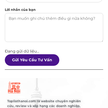
Lời nhắn của bạn
Đang gửi dữ liệu...
Gửi Yêu Cầu Tư Vấn
Toplisthanoi.com là website chuyên nghiên
cứu, review và xếp hạng các doanh nghiệp,