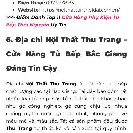
Điện thoại:
0973 338 831
Website:
https://noithattanthoidai.com.vn/
>>> Điểm Danh Top 11
Cửa Hàng Phụ Kiện Tủ
Bếp Thái Nguyên
Uy Tín
6. Địa chỉ Nội Thất Thu Trang –
Cửa Hàng Tủ Bếp Bắc Giang
Đáng Tin Cậy
Địa chỉ
Nội Thất Thu Trang
là cửa hàng tủ bếp
chất lượng cao tại Bắc Giang. Tại đây bao gồm rất
nhiều loại tủ bếp. Các tủ có chất liệu khác nhau
như gỗ công nghiệp, gỗ cứng chịu lực, nhựa
chống ngấm nước, giá tốt nhất, phong phú về
mẫu mã và màu sắc. Tất cả sản phẩm đều được
Thu Trang
tự thiết kế và sản xuất tại quy trình