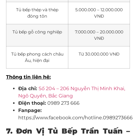
Tủ bếp thép và thép
5.000.000 – 12.000.000
đóng tôn
VNĐ
Tủ bếp gỗ công nghiệp
7.000.000 – 20.000.000
VNĐ
Tủ bếp phong cách châu
Từ 30.000.000 VNĐ
Âu, hiện đại
Thông tin liên hệ:
Địa chỉ:
Số 204 – 206 Nguyễn Thị Minh Khai,
Ngô Quyền, Bắc Giang
Điện thoại:
0989 273 666
Fanpage:
https://www.facebook.com/hotline.0989273666
7. Đơn Vị Tủ Bếp Trần Tuấn –