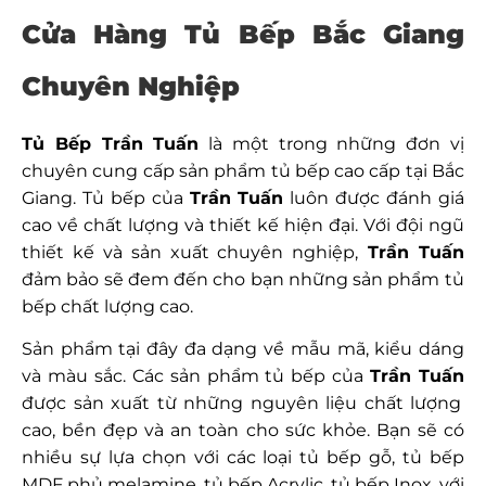
Cửa Hàng Tủ Bếp Bắc Giang
Chuyên Nghiệp
Tủ Bếp Trần Tuấn
là một trong những đơn vị
chuyên cung cấp sản phẩm tủ bếp cao cấp tại Bắc
Giang. Tủ bếp của
Trần Tuấn
luôn được đánh giá
cao về chất lượng và thiết kế hiện đại. Với đội ngũ
thiết kế và sản xuất chuyên nghiệp,
Trần Tuấn
đảm bảo sẽ đem đến cho bạn những sản phẩm tủ
bếp chất lượng cao.
Sản phẩm tại đây đa dạng về mẫu mã, kiểu dáng
và màu sắc. Các sản phẩm tủ bếp của
Trần Tuấn
được sản xuất từ những nguyên liệu chất lượng
cao, bền đẹp và an toàn cho sức khỏe. Bạn sẽ có
nhiều sự lựa chọn với các loại tủ bếp gỗ, tủ bếp
MDF phủ melamine, tủ bếp Acrylic, tủ bếp Inox, với