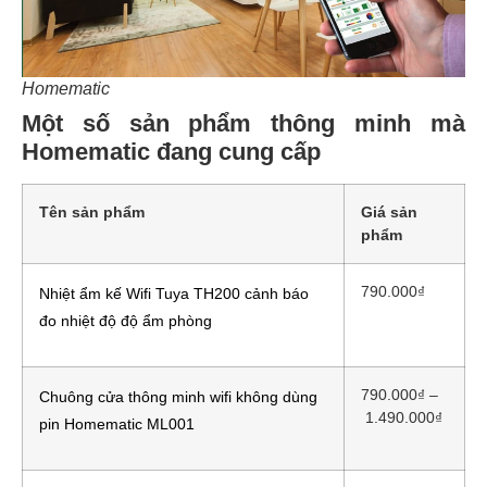
Homematic
Một số sản phẩm thông minh mà
Homematic đang cung cấp
Tên sản phẩm
Giá sản
phẩm
790.000
₫
Nhiệt ẩm kế Wifi Tuya TH200 cảnh báo
đo nhiệt độ độ ẩm phòng
790.000
₫
–
Chuông cửa thông minh wifi không dùng
1.490.000
₫
pin Homematic ML001