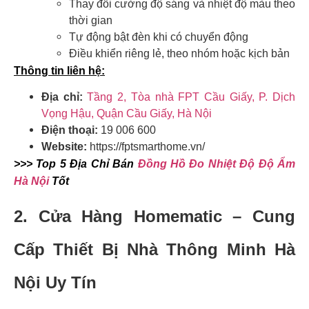
Thay đổi cường độ sáng và nhiệt độ màu theo
thời gian
Tự động bật đèn khi có chuyển động
Điều khiển riêng lẻ, theo nhóm hoặc kịch bản
Thông tin liên hệ:
Địa chỉ:
Tầng 2, Tòa nhà FPT Cầu Giấy, P. Dịch
Vọng Hậu, Quận Cầu Giấy, Hà Nội
Điện thoại:
19 006 600
Website:
https://fptsmarthome.vn/
>>> Top 5 Địa Chỉ Bán
Đồng Hồ Đo Nhiệt Độ Độ Ẩm
Hà Nội
Tốt
2. Cửa Hàng Homematic – Cung
Cấp Thiết Bị Nhà Thông Minh Hà
Nội Uy Tín