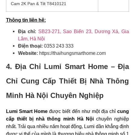
Cam 2K Pan & Tilt T8410121
Thông tin liên hệ:
Địa chỉ:
SB23-271, Sao Biển 23, Dương Xá, Gia
Lâm, Hà Nội
Điện thoại:
0353 243 333
Website:
https://thaihungsmarthome.com
4. Địa Chỉ Lumi Smart Home – Địa
Chỉ Cung Cấp Thiết Bị Nhà Thông
Minh Hà Nội Chuyên Nghiệp
Lumi Smart Home
được biết đến như một địa chỉ
cung
cấp thiết bị nhà thông minh Hà Nội
chuyên nghiệp
nhất. Trải qua nhiều năm hoạt động, Lumi dần khẳng định
được vị thế của mình là thương hiệu nhà thông minh số 1