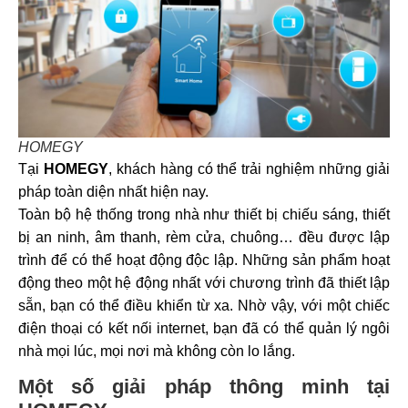
HOMEGY
Tại
HOMEGY
, khách hàng có thể trải nghiệm những giải
pháp toàn diện nhất hiện nay.
Toàn bộ hệ thống trong nhà như thiết bị chiếu sáng, thiết
bị an ninh, âm thanh, rèm cửa, chuông… đều được lập
trình để có thể hoạt động độc lập. Những sản phẩm hoạt
động theo một hệ động nhất với chương trình đã thiết lập
sẵn, bạn có thể điều khiển từ xa. Nhờ vậy, với một chiếc
điện thoại có kết nối internet, bạn đã có thể quản lý ngôi
nhà mọi lúc, mọi nơi mà không còn lo lắng.
Một số giải pháp thông minh tại