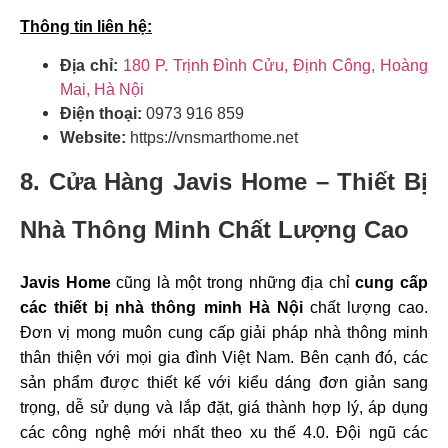
Thông tin liên hệ:
Địa chỉ:
180 P. Trịnh Đình Cửu, Định Công, Hoàng
Mai, Hà Nội
Điện thoại:
0973 916 859
Website:
https://vnsmarthome.net
8. Cửa Hàng Javis Home – Thiết Bị
Nhà Thông Minh Chất Lượng Cao
Javis Home
cũng là một trong những địa chỉ
cung cấp
các thiết bị nhà thông minh Hà Nội
chất lượng cao.
Đơn vị mong muôn cung cấp giải pháp nhà thông minh
thân thiện với mọi gia đình Việt Nam. Bên cạnh đó, các
sản phẩm được thiết kế với kiểu dáng đơn giản sang
trọng, dễ sử dụng và lắp đặt, giá thành hợp lý, áp dụng
các công nghệ mới nhất theo xu thế 4.0. Đội ngũ các