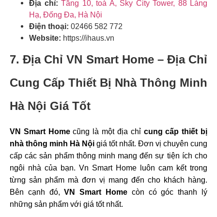
Địa chỉ:
Tầng 10, toà A, Sky City Tower, 88 Láng
Hạ, Đống Đa, Hà Nội
Điện thoại:
02466 582 772
Website:
https://ihaus.vn
7. Địa Chỉ VN Smart Home – Địa Chỉ
Cung Cấp Thiết Bị Nhà Thông Minh
Hà Nội Giá Tốt
VN Smart Home
cũng là một địa chỉ
cung cấp thiết bị
nhà thông minh Hà Nội
giá tốt nhất. Đơn vị chuyên cung
cấp các sản phẩm thông minh mang đến sự tiện ích cho
ngôi nhà của bạn. Vn Smart Home luôn cam kết trong
từng sản phẩm mà đơn vị mang đến cho khách hàng.
Bên cạnh đó,
VN Smart Home
còn có góc thanh lý
những sản phẩm với giá tốt nhất.