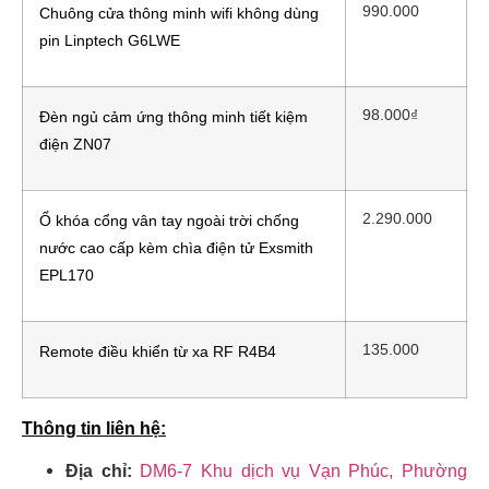
990.000
Chuông cửa thông minh wifi không dùng
pin Linptech G6LWE
98.000
₫
Đèn ngủ cảm ứng thông minh tiết kiệm
điện ZN07
2.290.000
Ổ khóa cổng vân tay ngoài trời chống
nước cao cấp kèm chìa điện tử Exsmith
EPL170
135.000
Remote điều khiển từ xa RF R4B4
Thông tin liên hệ:
Địa chỉ:
DM6-7 Khu dịch vụ Vạn Phúc, Phường