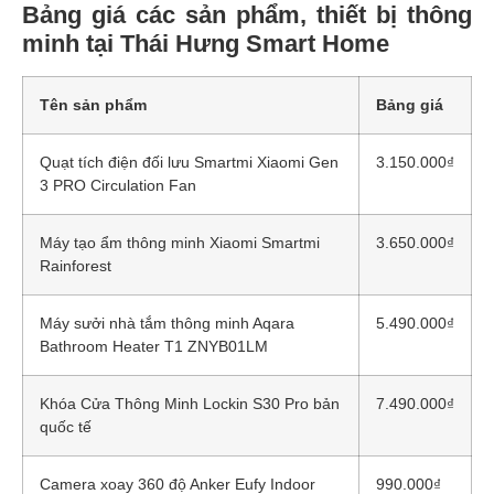
Bảng giá các sản phẩm, thiết bị thông
minh tại Thái Hưng Smart Home
Tên sản phẩm
Bảng giá
Quạt tích điện đối lưu Smartmi Xiaomi Gen
3.150.000
₫
3 PRO Circulation Fan
Máy tạo ẩm thông minh Xiaomi Smartmi
3.650.000
₫
Rainforest
Máy sưởi nhà tắm thông minh Aqara
5.490.000
₫
Bathroom Heater T1 ZNYB01LM
Khóa Cửa Thông Minh Lockin S30 Pro bản
7.490.000
₫
quốc tế
Camera xoay 360 độ Anker Eufy Indoor
990.000
₫