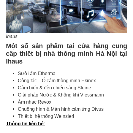
Ihaus
Một số sản phẩm tại cửa hàng cung
cấp thiết bị nhà thông minh Hà Nội tại
Ihaus
Sưởi ẩm Etherma
Công tắc – Ổ cắm thông minh Ekinex
Cảm biến & đèn chiếu sáng Steine
Giải pháp Nước & Không khí Viessmann
Âm nhạc Revox
Chuông hình & Màn hình cảm ứng Divus
Thiết bị hệ thống Weinzierl
Thông tin liên hệ: