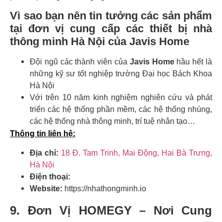
Vì sao bạn nên tin tưởng các sản phẩm
tại đơn vị cung cấp các thiết bị nhà
thông minh Hà Nội của Javis Home
Đội ngũ các thành viên của
Javis Home
hầu hết là
những kỹ sư tốt nghiệp trường Đại học Bách Khoa
Hà Nội
Với trên 10 năm kinh nghiệm nghiên cứu và phát
triển các hệ thống phần mềm, các hệ thống nhúng,
các hệ thống nhà thông minh, trí tuệ nhân tạo…
Thông tin liên hệ:
Địa chỉ:
18 Đ. Tam Trinh, Mai Động, Hai Bà Trưng,
Hà Nội
Điện thoại:
Website:
https://nhathongminh.io
9. Đơn Vị HOMEGY – Nơi Cung