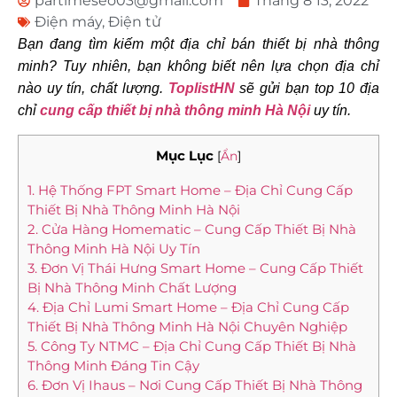
partimeseo03@gmail.com
Tháng 8 13, 2022
Điện máy
,
Điện tử
Bạn đang tìm kiếm một địa chỉ bán thiết bị nhà thông
minh? Tuy nhiên, bạn không biết nên lựa chọn địa chỉ
nào uy tín, chất lượng.
ToplistHN
sẽ gửi bạn top 10 địa
chỉ
cung cấp thiết bị nhà thông minh Hà Nội
uy tín.
Mục Lục
[
Ẩn
]
1. Hệ Thống FPT Smart Home – Địa Chỉ Cung Cấp
Thiết Bị Nhà Thông Minh Hà Nội
2. Cửa Hàng Homematic – Cung Cấp Thiết Bị Nhà
Thông Minh Hà Nội Uy Tín
3. Đơn Vị Thái Hưng Smart Home – Cung Cấp Thiết
Bị Nhà Thông Minh Chất Lượng
4. Địa Chỉ Lumi Smart Home – Địa Chỉ Cung Cấp
Thiết Bị Nhà Thông Minh Hà Nội Chuyên Nghiệp
5. Công Ty NTMC – Địa Chỉ Cung Cấp Thiết Bị Nhà
Thông Minh Đáng Tin Cậy
6. Đơn Vị Ihaus – Nơi Cung Cấp Thiết Bị Nhà Thông