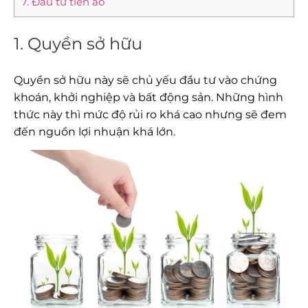
7. Đầu tư tiền ảo
1. Quyền sở hữu
Quyền sở hữu này sẽ chủ yếu đầu tư vào chứng
khoán, khởi nghiệp và bất động sản. Những hình
thức này thì mức độ rủi ro khá cao nhưng sẽ đem
đến nguồn lợi nhuận khá lớn.