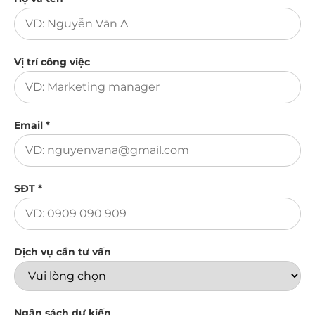
Vị trí công việc
Email *
SĐT *
Dịch vụ cần tư vấn
Ngân sách dự kiến