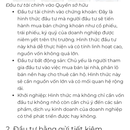
Đầu tư tài chính vào Quyền sở hữu
Đầu tư tài chính vào chứng khoán: Đây là
hình thức đầu tư mà người đầu tư sẽ tiến
hành mua bán chứng khoán như cổ phiếu,
trái phiếu, ký quỹ của doanh nghiệp được
niêm yết trên thị trường. Hình thức đầu tư
này khá dễ thực hiện và có tính linh hoạt cao,
nguồn vốn không quá lớn.
Đầu tư bất động sản: Chủ yếu là người tham
gia đầu tư vào việc mua bán lại nhà, phân lô
bán nền hay cho thuê căn hộ. Hình thức này
sẽ cần nguồn vốn lớn và có mối quan hệ rộng
rãi.
Khởi nghiệp: Hình thức mà không chỉ cần vốn
đầu tư không nhỏ còn cần chú ý đến các sản
phẩm, dịch vụ kinh doanh của doanh nghiệp
có thể phát triển được hay không.
2. Đầu tư bằng gửi tiết kiệm