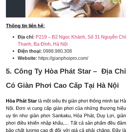
Thông tin liên hệ:
Địa chỉ:
P219 – B2 Ngọc Khánh, Số 31 Nguyễn Chí
Thanh, Ba Đình, Hà Nội
Điện thoại:
0988.980.308
Website:
https://gianphoipro.com/
5. Công Ty Hòa Phát Star –
Địa Chỉ
Có Giàn Phơi Cao Cấp Tại Hà Nội
Hòa Phát Star
là một siêu thị giàn phơi thông minh tại Hà
Nội. Đơn vị cung cấp giàn phơi của những thương hiệu
uy tín như giàn phơi Sankaku, Hòa Phát, Duy Lợi, giàn
phơi điều khiển nhập khẩu,… Tất cả sản phẩm đều đảm
bảo chất lượng cao đi đôi với giá cả phải chăng. Đây là