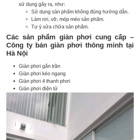
sử dụng gây ra, như:
Sử dụng sản phẩm không đúng hướng dẫn.
Làm rơi, vỡ, móp méo sản phẩm.
Tự ý sửa chữa sản phẩm.
Các sản phẩm giàn phơi cung cấp –
Công ty bán giàn phơi thông minh tại
Hà Nội
Giàn phơi gắn trần
Giàn phơi kéo ngang
Giàn phơi 4 thanh phơi
Giàn phơi điện tử