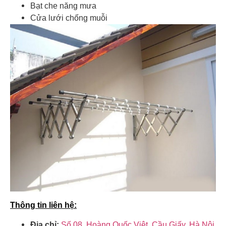
Bạt che năng mưa
Cửa lưới chống muỗi
Thông tin liên hệ:
Địa chỉ:
Số 08, Hoàng Quốc Việt, Cầu Giấy, Hà Nội