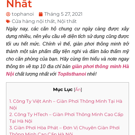
Nhất
tophanoi
Tháng 5 27, 2021
Cửa hàng nội thất
,
Nội thất
Ngày nay, các căn hộ chung cư ngày càng được xây
dựng nhiều, nên yêu cầu về diện tích sử dụng cũng được
tối ưu hết mức. Chính vì thế, giàn phơi thông minh trở
thành một sản phẩm đầy tiện nghi và đảm bảo thẩm mỹ
cho căn phòng của bạn. Hãy cùng tìm hiểu và note ngay
thông tin về top 10 địa chỉ bán
giàn phơi thông minh Hà
Nội
chất lượng nhất với
Toplisthanoi
nhé!
Mục Lục
[
Ẩn
]
1. Công Ty Việt Anh – Giàn Phơi Thông Minh Tại Hà
Nội
2. Công Ty HTech – Giàn Phơi Thông Minh Cao Cấp
Tại Hà Nội
3. Giàn Phơi Hòa Phát – Đơn Vị Chuyên Giàn Phơi
Thông Minh Cao Cấp Hà Nội