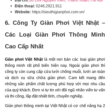
Địa chỉ:
Số 299 Nguyễn Xiển, Thanh Xuân, Hà Nội
Điện thoại:
0246.2921.911
Website:
https://sieuthigianphoi.com.vn/
6. Công Ty Giàn Phơi Việt Nhật –
Các Loại Giàn Phơi Thông Minh
Cao Cấp Nhất
Giàn phơi Việt Nhật
là một nơi bán các loại giàn phơi
thông minh rất phổ biến hiện nay. Ngoài giàn phơi thì
công ty còn cung cấp cửa lưới chống muỗi, lưới an toàn
và dịch vụ sữa chữa giàn phơi. Cam kết mang đến
những sản phẩm chất lượng phù hợp với mọi nhu cầu
của quý khách. Đơn vị tự tin với đội ngũ nhân viên tư vấn
và thi công, lắp đặt nhiệt tình, chuyên nghiệp.
Giàn phơi thông minh tại Việt Nhật có cơ chế nâng hạ 2