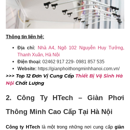
Thông tin liên hệ:
Địa chỉ:
Nhà A4, Ngõ 102 Nguyễn Huy Tưởng,
Thanh Xuân, Hà Nội
Điện thoại:
02462 917 229- 0981 857 535
Website:
https://gianphoithongminhhanoi.com.vn/
>>> Top 12 Đơn Vị Cung Cấp
Thiết Bị Vệ Sinh Hà
Nội
Chất Lượng
2. Công Ty HTech –
Giàn Phơi
Thông Minh Cao Cấp Tại Hà Nội
Công ty HTech
là một trong những nơi cung cấp
giàn