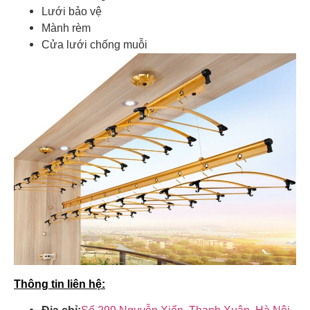
Lưới bảo vệ
Mành rèm
Cửa lưới chống muỗi
Thông tin liên hệ: