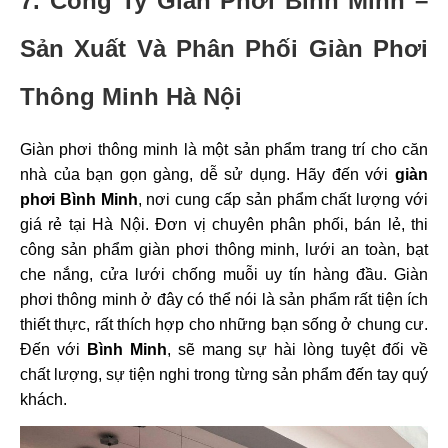
7. Công Ty Giàn Phơi Bình Minh –
Sản Xuất Và Phân Phối Giàn Phơi
Thông Minh Hà Nội
Giàn phơi thông minh là một sản phẩm trang trí cho căn
nhà của bạn gọn gàng, dễ sử dụng. Hãy đến với
giàn
phơi Bình Minh
, nơi cung cấp sản phẩm chất lượng với
giá rẻ tại Hà Nội. Đơn vị chuyên phân phối, bán lẻ, thi
công sản phẩm giàn phơi thông minh, lưới an toàn, bạt
che nắng, cửa lưới chống muỗi uy tín hàng đầu. Giàn
phơi thông minh ở đây có thể nói là sản phẩm rất tiện ích
thiết thực, rất thích hợp cho những bạn sống ở chung cư.
Đến với
Bình Minh
, sẽ mang sự hài lòng tuyệt đối về
chất lượng, sự tiện nghi trong từng sản phẩm đến tay quý
khách.