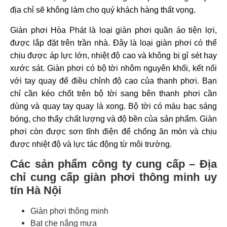
địa chỉ sẽ không làm cho quý khách hàng thất vọng.
Giàn phơi Hòa Phát là loại giàn phơi quần áo tiện lợi,
được lắp đặt trên trần nhà. Đây là loại giàn phơi có thể
chịu được áp lực lớn, nhiệt độ cao và không bị gỉ sét hay
xước sát. Giàn phơi có bộ tời nhôm nguyên khối, kết nối
với tay quay để điều chỉnh độ cao của thanh phơi. Bạn
chỉ cần kéo chốt trên bộ tời sang bên thanh phơi cần
dùng và quay tay quay là xong. Bộ tời có màu bạc sáng
bóng, cho thấy chất lượng và độ bền của sản phẩm. Giàn
phơi còn được sơn tĩnh điện để chống ăn mòn và chịu
được nhiệt độ và lực tác động từ môi trường.
Các sản phẩm công ty cung cấp – Địa
chỉ cung cấp giàn phơi thông minh uy
tín Hà Nội
Giàn phơi thông minh
Bạt che nắng mưa