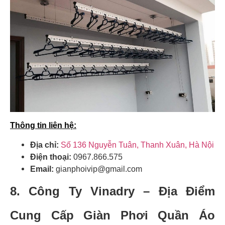
Thông tin liên hệ:
Địa chỉ:
Số 136 Nguyễn Tuân, Thanh Xuân, Hà Nội
Điện thoại:
0967.866.575
Email:
gianphoivip@gmail.com
8. Công Ty Vinadry –
Địa Điểm
Cung Cấp Giàn Phơi Quần Áo