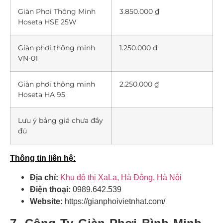
Giàn Phơi Thông Minh
3.850.000 ₫
Hoseta HSE 25W
Giàn phơi thông minh
1.250.000 ₫
VN-01
Giàn phơi thông minh
2.250.000 ₫
Hoseta HA 95
Lưu ý bảng giá chưa đầy
đủ
Thông tin liên hệ:
Địa chỉ:
Khu đô thị XaLa, Hà Đông, Hà Nội
Điện thoại:
0989.642.539
Website:
https://gianphoivietnhat.com/