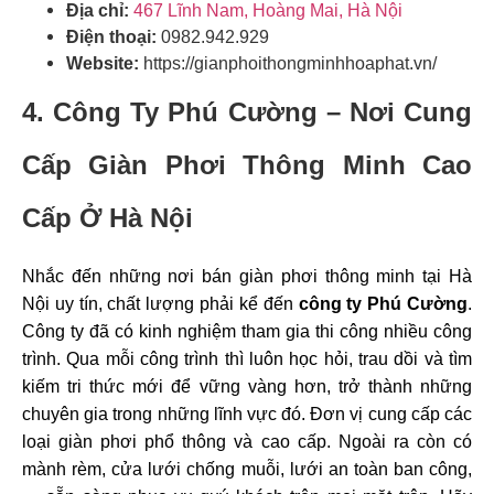
Địa chỉ:
467 Lĩnh Nam, Hoàng Mai, Hà Nội
Điện thoại:
0982.942.929
Website:
https://gianphoithongminhhoaphat.vn/
4. Công Ty Phú Cường –
Nơi Cung
Cấp Giàn Phơi Thông Minh Cao
Cấp Ở Hà Nội
Nhắc đến những nơi bán giàn phơi thông minh tại Hà
Nội uy tín, chất lượng phải kể đến
công ty Phú Cường
.
Công ty đã có kinh nghiệm tham gia thi công nhiều công
trình. Qua mỗi công trình thì luôn học hỏi, trau dồi và tìm
kiếm tri thức mới để vững vàng hơn, trở thành những
chuyên gia trong những lĩnh vực đó. Đơn vị cung cấp các
loại giàn phơi phổ thông và cao cấp. Ngoài ra còn có
mành rèm, cửa lưới chống muỗi, lưới an toàn ban công,