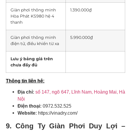
Giàn phơi thông minh
1.390.000₫
Hòa Phát KS980 hệ 4
thanh
Giàn phơi thông minh
5.990.000₫
điện tử, điều khiển từ xa
Lưu ý bảng giá trên
chưa đầy đủ
Thông tin liên hệ:
Địa chỉ:
số 147, ngõ 647, Lĩnh Nam, Hoàng Mai, Hà
Nội
Điện thoại:
0972.532.525
Website:
https://vinadry.com/
9. Công Ty Giàn Phơi Duy Lợi –