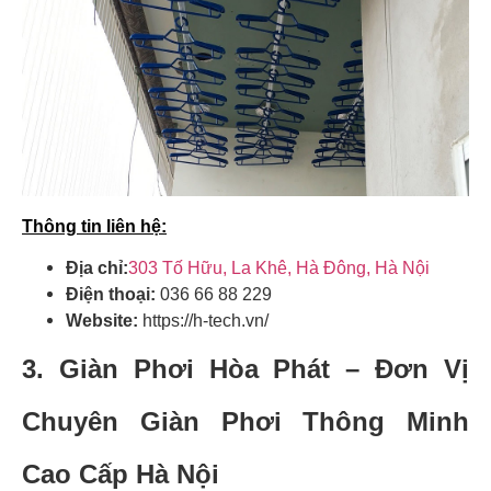
Thông tin liên hệ:
Địa chỉ:
303 Tố Hữu, La Khê, Hà Đông, Hà Nội
Điện thoại:
036 66 88 229
Website:
https://h-tech.vn/
3. Giàn Phơi Hòa Phát – Đơn Vị
Chuyên Giàn Phơi Thông Minh
Cao Cấp Hà Nội