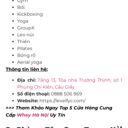
Gym
Bơi
Kickboxing
Yoga
GroupX
Leo núi
Thiền
Pilates
Bóng rổ
Aerial yoga
Thông tin liên hệ:
Địa chỉ:
Tầng 13, Tòa nhà Trường Thịnh, số 1
Phùng Chí Kiên, Cầu Giấy
Số điện thoại:
0888 506 969
Website:
https://levelfyc.com/
>>> Tham Khảo Ngay Top 5 Cửa Hàng Cung
Cấp
Whey Hà Nội
Uy Tín