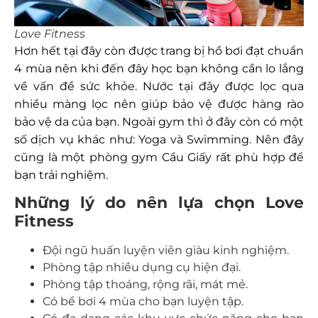
Love Fitness
Hơn hết tại đây còn được trang bị hồ bơi đạt chuẩn
4 mùa nên khi đến đây học bạn không cần lo lắng
về vấn đề sức khỏe. Nước tại đây được lọc qua
nhiều màng lọc nên giúp bảo vệ được hàng rào
bảo vệ da của bạn. Ngoài gym thì ở đây còn có một
số dịch vụ khác như: Yoga và Swimming. Nên đây
cũng là một phòng gym Cầu Giấy rất phù hợp để
bạn trải nghiệm.
Những lý do nên lựa chọn Love
Fitness
Đội ngũ huấn luyện viên giàu kinh nghiệm.
Phòng tập nhiều dụng cụ hiện đại.
Phòng tập thoáng, rộng rãi, mát mẻ.
Có bể bơi 4 mùa cho bạn luyện tập.