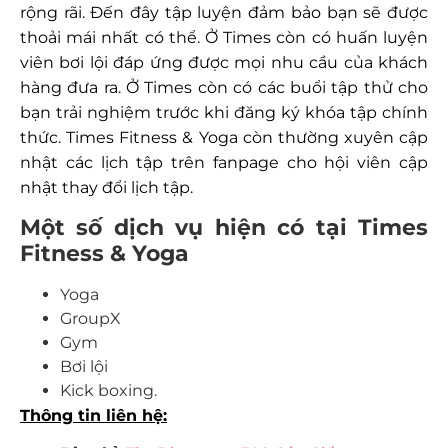
rộng rãi. Đến đây tập luyện đảm bảo bạn sẽ được
thoải mái nhất có thể. Ở Times còn có huấn luyện
viên bơi lội đáp ứng được mọi nhu cầu của khách
hàng đưa ra. Ở Times còn có các buổi tập thử cho
bạn trải nghiệm trước khi đăng ký khóa tập chính
thức. Times Fitness & Yoga còn thường xuyên cập
nhật các lịch tập trên fanpage cho hội viên cập
nhật thay đổi lịch tập.
Một số dịch vụ hiện có tại Times
Fitness & Yoga
Yoga
GroupX
Gym
Bơi lội
Kick boxing.
Thông tin liên hệ: