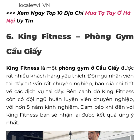
locale=vi_VN
>>> Xem Ngay Top 10 Địa Chỉ
Mua Tạ Tay Ở Hà
Nội
Uy Tín
6. King Fitness – Phòng Gym
Cầu Giấy
King Fitness
là một
phòng gym ở Cầu Giấy
được
rất nhiều khách hàng yêu thích. Đội ngũ nhân viên
tại đây tư vấn rất chuyên nghiệp, báo giá chi tiết
về các dịch vụ tại đây. Bên cạnh đó King Fitness
còn có đội ngũ huấn luyện viên chuyên nghiệp,
với hơn 5 năm kinh nghiệm. Đảm bảo khi đến với
King Fitness bạn sẽ nhận lại được kết quả ưng ý
nhất.