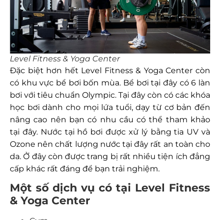
Level Fitness & Yoga Center
Đặc biệt hơn hết Level Fitness & Yoga Center còn
có khu vực bể bơi bốn mùa. Bể bơi tại đây có 6 làn
bơi với tiêu chuẩn Olympic. Tại đây còn có các khóa
học bơi dành cho mọi lứa tuổi, dạy từ cơ bản đến
nâng cao nên bạn có nhu cầu có thể tham khảo
tại đây. Nước tại hồ bơi được xử lý bằng tia UV và
Ozone nên chất lượng nước tại đây rất an toàn cho
da. Ở đây còn được trang bị rất nhiều tiện ích đẳng
cấp khác rất đáng để bạn trải nghiệm.
Một số dịch vụ có tại Level Fitness
& Yoga Center