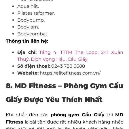
Aqua hiit.
Pilates reformer.
Bodypump.
Bodyjam.
Bodycombat.
Thông tin liên hệ:
Địa chỉ:
Tầng 4, TTTM The Loop, 241 Xuân
Thuỷ, Dịch Vọng Hậu, Cầu Giấy
Số điện thoại:
0243 788 6688
Website:
https://elitefitness.com.vn/
8. MD Fitness – Phòng Gym Cầu
Giấy Được Yêu Thích Nhất
Khi nhắc đến các
phòng
gym Cầu Giấy
thì
MD
Fitness
là cái tên được rất nhiều khách hàng nhắc