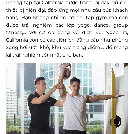
Phòng tập tại California được trang bị đầy đủ các
thiết bị hiện đại, đáp ứng mọi nhu cầu của khách
hàng. Bạn không chỉ có cơ hội tập gym mà còn
được trải nghiệm các lớp yoga, dance, group
fitness,… với sự đa dạng về dịch vụ. Ngoài ra,
California còn có các tiện ích đẳng cấp như phòng
xông hơi ướt, khô, khu vực trang điểm,… để mang
lại trải nghiệm tốt nhất cho bạn.