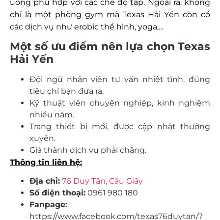
uống phù hợp với các chế độ tập. Ngoài ra, không
chỉ là một phòng gym mà Texas Hải Yến còn có
các dịch vụ như erobic thể hình, yoga,…
Một số ưu điểm nên lựa chọn Texas
Hải Yến
Đội ngũ nhân viên tư vấn nhiệt tình, đúng
tiêu chí bạn đưa ra.
Kỹ thuật viên chuyên nghiệp, kinh nghiệm
nhiều năm.
Trang thiết bị mới, được cập nhật thường
xuyên.
Giá thành dịch vụ phải chăng.
Thông tin liên hệ:
Địa chỉ:
76 Duy Tân, Cầu Giấy
Số điện thoại:
0961 980 180
Fanpage:
https://www.facebook.com/texas76duytan/?