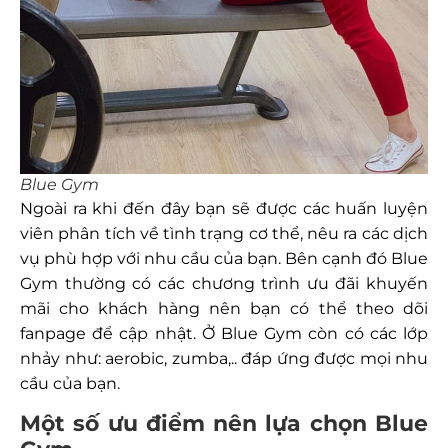
Blue Gym
Ngoài ra khi đến đây bạn sẽ được các huấn luyện
viên phân tích về tình trạng cơ thể, nêu ra các dịch
vụ phù hợp với nhu cầu của bạn. Bên cạnh đó Blue
Gym thường có các chương trình ưu đãi khuyến
mãi cho khách hàng nên bạn có thể theo dõi
fanpage để cập nhật. Ở Blue Gym còn có các lớp
nhảy như: aerobic, zumba,.. đáp ứng được mọi nhu
cầu của bạn.
Một số ưu điểm nên lựa chọn Blue