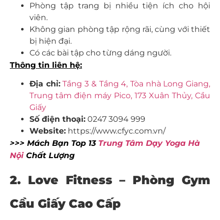
Phòng tập trang bị nhiều tiện ích cho hội
viên.
Không gian phòng tập rộng rãi, cùng với thiết
bị hiện đại.
Có các bài tập cho từng dáng người.
Thông tin liên hệ:
Địa chỉ:
Tầng 3 & Tầng 4, Tòa nhà Long Giang,
Trung tâm điện máy Pico, 173 Xuân Thủy, Cầu
Giấy
Số điện thoại:
0247 3094 999
Website:
https://www.cfyc.com.vn/
>>> Mách Bạn Top 13
Trung Tâm Dạy Yoga Hà
Nội
Chất Lượng
2. Love Fitness – Phòng Gym
Cầu Giấy Cao Cấp