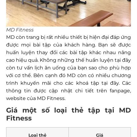
MD Fitness
MD còn trang bị rất nhiều thiết bị hiện đại đáp ứng
được mọi bài tập của khách hàng. Bạn sẽ được
huấn luyện thay đổi các bài tập khác nhau nâng
cao hiệu quả. Không những thế huấn luyện tại đây
còn tư vấn lịch ăn uống của bạn sao cho phù hợp
với cơ thể. Bên cạnh đó MD còn có nhiều chương
trình khuyến mãi cho các khoá tập tại đây. Các
thông tin được cập nhật chi tiết trên fanpage,
website của MD Fitness.
Giá một số loại thẻ tập tại MD
Fitness
Loại thẻ
Giá