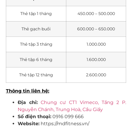
Thẻ tập 1 tháng
450.000 – 500.000
Thẻ gạch buổi
600.000 – 650.000
Thẻ tập 3 tháng
1.000.000
Thẻ tập 6 tháng
1.600.000
Thẻ tập 12 tháng
2.600.000
Thông tin liên hệ:
Địa chỉ:
Chung cư CT1 Vimeco, Tầng 2 P.
Nguyễn Chánh, Trung Hoà, Cầu Giấy
Số điện thoại:
0916 099 666
Website:
https://mdfitness.vn/