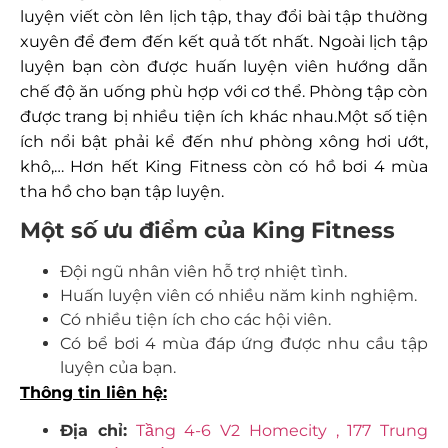
luyện viết còn lên lịch tập, thay đổi bài tập thường
xuyên để đem đến kết quả tốt nhất. Ngoài lịch tập
luyện bạn còn được huấn luyện viên hướng dẫn
chế độ ăn uống phù hợp với cơ thể. Phòng tập còn
được trang bị nhiều tiện ích khác nhau.Một số tiện
ích nổi bật phải kể đến như phòng xông hơi ướt,
khô,… Hơn hết King Fitness còn có hồ bơi 4 mùa
tha hồ cho bạn tập luyện.
Một số ưu điểm của King Fitness
Đội ngũ nhân viên hỗ trợ nhiệt tình.
Huấn luyện viên có nhiều năm kinh nghiệm.
Có nhiều tiện ích cho các hội viên.
Có bể bơi 4 mùa đáp ứng được nhu cầu tập
luyện của bạn.
Thông tin liên hệ:
Địa chỉ:
Tầng 4-6 V2 Homecity , 177 Trung