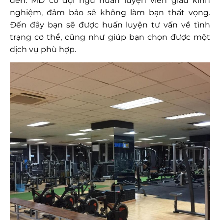
đến. MD có đội ngũ huấn luyện viên giàu kinh
nghiệm, đảm bảo sẽ không làm bạn thất vọng.
Đến đây bạn sẽ được huấn luyện tư vấn về tình
trạng cơ thể, cũng như giúp bạn chọn được một
dịch vụ phù hợp.