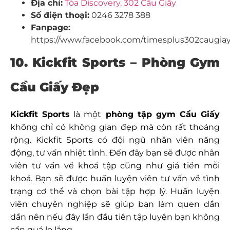
Địa chỉ:
Tòa Discovery, 302 Cầu Giấy
Số điện thoại:
0246 3278 388
Fanpage:
https://www.facebook.com/timesplus302caugiay
10. Kickfit Sports – Phòng Gym
Cầu Giấy Đẹp
Kickfit Sports
là một
phòng tập gym Cầu Giấy
không chỉ có không gian đẹp mà còn rất thoáng
rộng. Kickfit Sports có đội ngũ nhân viên năng
động, tư vấn nhiệt tình. Đến đây bạn sẽ được nhân
viên tư vấn về khoá tập cũng như giá tiền mỗi
khoá. Bạn sẽ được huấn luyện viên tư vấn về tình
trạng cơ thể và chọn bài tập hợp lý. Huấn luyện
viên chuyên nghiệp sẽ giúp bạn làm quen dần
dần nên nếu đây lần đầu tiên tập luyện bạn không
cần quá lo lắng.