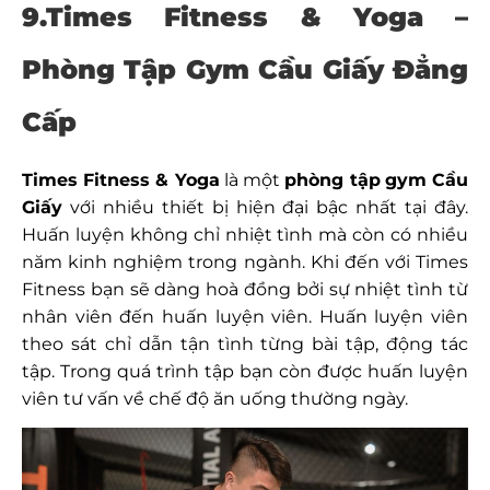
9.Times Fitness & Yoga –
Phòng Tập Gym Cầu Giấy Đẳng
Cấp
Times Fitness & Yoga
là một
phòng tập
gym Cầu
Giấy
với nhiều thiết bị hiện đại bậc nhất tại đây.
Huấn luyện không chỉ nhiệt tình mà còn có nhiều
năm kinh nghiệm trong ngành. Khi đến với Times
Fitness bạn sẽ dàng hoà đồng bởi sự nhiệt tình từ
nhân viên đến huấn luyện viên. Huấn luyện viên
theo sát chỉ dẫn tận tình từng bài tập, động tác
tập. Trong quá trình tập bạn còn được huấn luyện
viên tư vấn về chế độ ăn uống thường ngày.