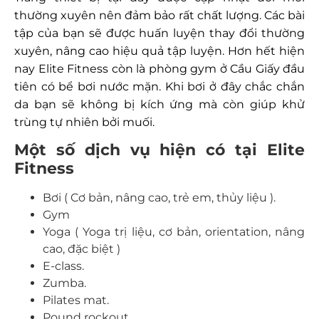
thường xuyên nên đảm bảo rất chất lượng. Các bài
tập của bạn sẽ được huấn luyện thay đổi thường
xuyên, nâng cao hiệu quả tập luyện. Hơn hết hiện
nay Elite Fitness còn là phòng gym ở Cầu Giấy đầu
tiên có bể bơi nước mặn. Khi bơi ở đây chắc chắn
da bạn sẽ không bị kích ứng mà còn giúp khử
trùng tự nhiên bởi muối.
Một số dịch vụ hiện có tại Elite
Fitness
Bơi ( Cơ bản, nâng cao, trẻ em, thủy liệu ).
Gym
Yoga ( Yoga trị liệu, cơ bản, orientation, nâng
cao, đặc biệt )
E-class.
Zumba.
Pilates mat.
Pound rockout.