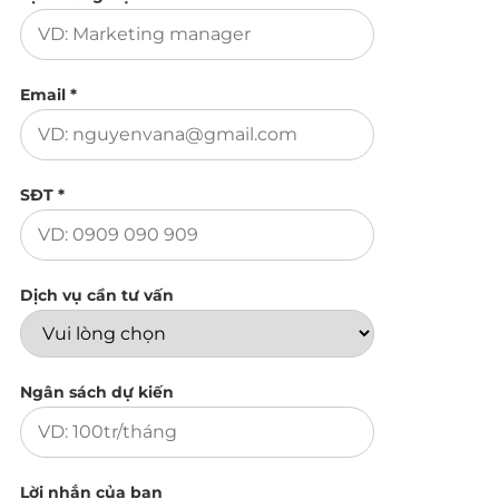
Email *
SĐT *
Dịch vụ cần tư vấn
Ngân sách dự kiến
Lời nhắn của bạn