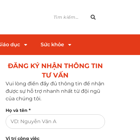
Giáo dục
Sức khỏe
ĐĂNG KÝ NHẬN THÔNG TIN
TƯ VẤN​
Vui lòng điền đầy đủ thông tin để nhận
được sự hỗ trợ nhanh nhất từ đội ngũ
của chúng tôi.
Họ và tên *
Vị trí công việc