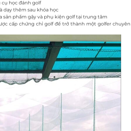
g cụ học đánh golf
và dạy thêm sau khóa học
a sản phẩm gậy và phụ kiện golf tại trung tâm
ược cấp chứng chỉ golf để trở thành một golfer chuyên