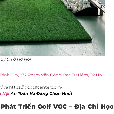
uy tín ở Hà Nội
 Bình City, 232 Phạm Văn Đồng, Bắc Từ Liêm, TP HN
m/
và
https://igcgolfcenter.com/
à Nội
An Toàn Và Đáng Chọn Nhất
Phát Triển Golf VGC – Địa Chỉ Học