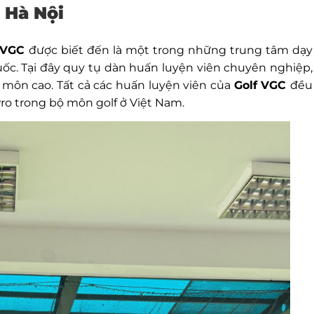
 Hà Nội
f VGC
được biết đến là một trong những trung tâm dạy
quốc. Tại đây quy tụ dàn huấn luyện viên chuyên nghiệp,
 môn cao. Tất cả các huấn luyện viên của
Golf VGC
đều
ro trong bộ môn golf ở Việt Nam.