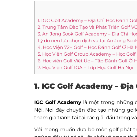
1. IGC Golf Academy – Địa Chỉ Học Đánh Gol
2. Trung Tâm Đào Tạo Và Phát Triển Golf V
3. An Jong Sook Golf Academy – Địa Chỉ H
Lý do nên lựa chọn dịch vụ tại An Jong So
4. Học Viện 72+ Golf – Học Đánh Golf Ở Hà 
5. Học Viện Golf Group Academy – Học Golf
6. Học viện Golf Việt Úc – Tập Đánh Golf Ở 
7. Học Viện Golf IGA – Lớp Học Golf Hà Nội
1. IGC Golf Academy – Địa
IGC Golf Academy
là một trong những đ
Nội. Nơi đây chuyên đào tạo những golf
tham gia tranh tài tại các giải đấu trong v
Với mong muốn đưa bộ môn golf phát tri