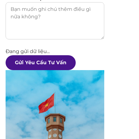
Đang gửi dữ liệu...
Gửi Yêu Cầu Tư Vấn