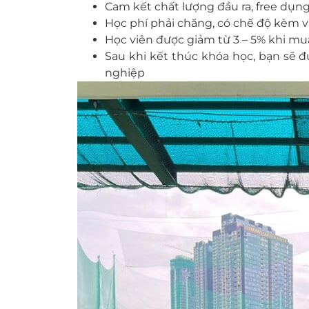
Cam kết chất lượng đầu ra, free dụn
Học phí phải chăng, có chế độ kèm 
Học viên được giảm từ 3 – 5% khi mu
Sau khi kết thúc khóa học, bạn sẽ đ
nghiệp