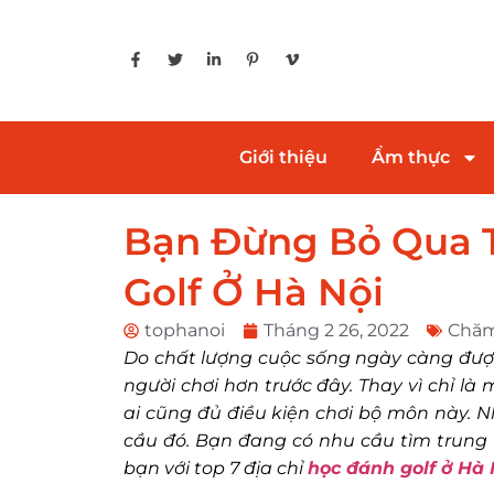
Giới thiệu
Ẩm thực
Bạn Đừng Bỏ Qua T
Golf Ở Hà Nội
tophanoi
Tháng 2 26, 2022
Chăm
Do chất lượng cuộc sống ngày càng được
người chơi hơn trước đây. Thay vì chỉ l
ai cũng đủ điều kiện chơi bộ môn này. 
cầu đó. Bạn đang có nhu cầu tìm trung
bạn với top 7 địa chỉ
học đánh golf ở Hà