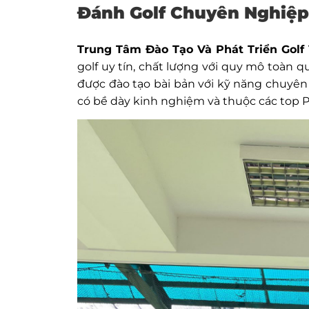
Đánh Golf Chuyên Nghiệp
Trung Tâm Đào Tạo Và Phát Triển Gol
golf uy tín, chất lượng với quy mô toàn 
được đào tạo bài bản với kỹ năng chuyên
có bề dày kinh nghiệm và thuộc các top P