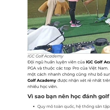
IGC Golf Academy
Đội ngũ huấn luyện viên của
IGC Golf 
PGA và thuộc các top Pro của Việt Nam. 
một cách nhanh chóng cũng như bổ sung
Golf Academy
được nhận xét rẻ nhất trên
nhiều học viên.
Vì sao bạn nên học đánh golf
Quy mô toàn quốc, hệ thống sân tập 