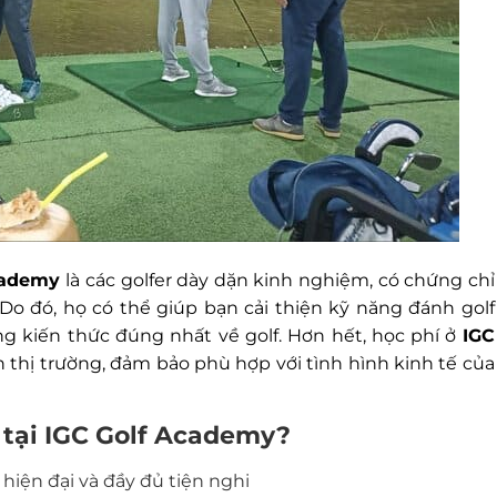
Academy
là các golfer dày dặn kinh nghiệm, có chứng chỉ
Do đó, họ có thể giúp bạn cải thiện kỹ năng đánh golf
 kiến thức đúng nhất về golf. Hơn hết, học phí ở
IGC
 thị trường, đảm bảo phù hợp với tình hình kinh tế của
 tại IGC Golf Academy?
hiện đại và đầy đủ tiện nghi