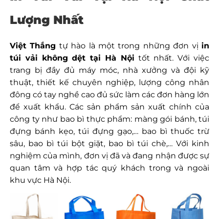
Lượng Nhất
Việt Thắng
tự hào là một trong những đơn vị
in
túi vải không dệt tại Hà Nội
tốt nhất. Với việc
trang bị đầy đủ máy móc, nhà xưởng và đội kỹ
thuật, thiết kế chuyên nghiệp, lượng công nhân
đông có tay nghề cao đủ sức làm các đơn hàng lớn
để xuất khẩu. Các sản phẩm sản xuất chính của
công ty như bao bì thực phẩm: màng gói bánh, túi
đựng bánh kẹo, túi đựng gạo,… bao bì thuốc trừ
sâu, bao bì túi bột giặt, bao bì túi chè,… Với kinh
nghiệm của mình, đơn vị đã và đang nhận được sự
quan tâm và hợp tác quý khách trong và ngoài
khu vực Hà Nội.