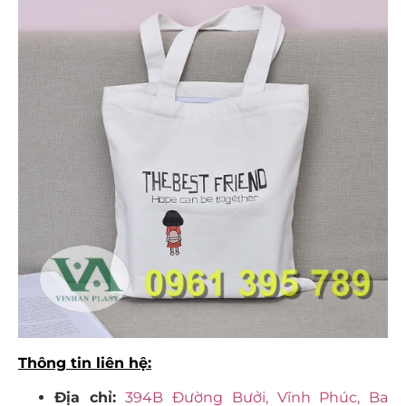
Thông tin liên hệ:
Địa chỉ:
394B Đường Bưởi, Vĩnh Phúc, Ba