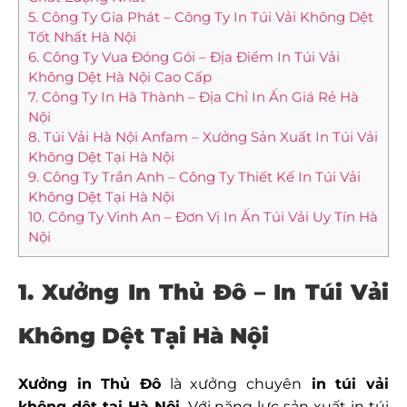
5. Công Ty Gia Phát – Công Ty In Túi Vải Không Dệt
Tốt Nhất Hà Nội
6. Công Ty Vua Đóng Gói – Địa Điểm In Túi Vải
Không Dệt Hà Nội Cao Cấp
7. Công Ty In Hà Thành – Địa Chỉ In Ấn Giá Rẻ Hà
Nội
8. Túi Vải Hà Nội Anfam – Xưởng Sản Xuất In Túi Vải
Không Dệt Tại Hà Nội
9. Công Ty Trần Anh – Công Ty Thiết Kế In Túi Vải
Không Dệt Tại Hà Nội
10. Công Ty Vinh An – Đơn Vị In Ấn Túi Vải Uy Tín Hà
Nội
1. Xưởng In Thủ Đô – In Túi Vải
Không Dệt Tại Hà Nội
Xưởng in Thủ Đô
là xưởng chuyên
in túi vải
không dệt tại Hà Nội.
Với năng lực sản xuất in túi