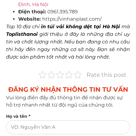
Đình, Hà Nội
Điện thoại:
0961.395.789
Website:
https://vinhanplast.com/
Top 10 địa chỉ
in túi vải không dệt tại Hà Nội
mà
Toplisthanoi
giới thiệu ở đây là những địa chỉ uy
tín và chất lượng nhất. Nếu bạn đang có nhu cầu
thì hãy đến ngay những cơ sở này. Bạn sẽ nhận
được sản phẩm tốt nhất và hài lòng nhất.
Rate this post
ĐĂNG KÝ NHẬN THÔNG TIN TƯ VẤN​
Vui lòng điền đầy đủ thông tin để nhận được sự
hỗ trợ nhanh nhất từ đội ngũ của chúng tôi.
Họ và tên *