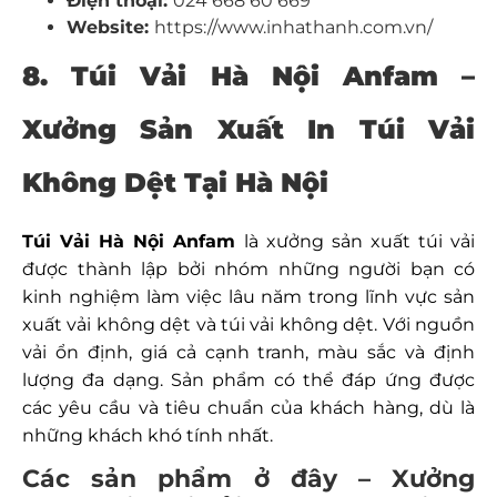
Điện thoại:
024 668 60 669
Website:
https://www.inhathanh.com.vn/
8. Túi Vải Hà Nội Anfam –
Xưởng Sản Xuất In Túi Vải
Không Dệt Tại Hà Nội
Túi Vải Hà Nội Anfam
là xưởng sản xuất túi vải
được thành lập bởi nhóm những người bạn có
kinh nghiệm làm việc lâu năm trong lĩnh vực sản
xuất vải không dệt và túi vải không dệt. Với nguồn
vải ổn định, giá cả cạnh tranh, màu sắc và định
lượng đa dạng. Sản phẩm có thể đáp ứng được
các yêu cầu và tiêu chuẩn của khách hàng, dù là
những khách khó tính nhất.
Các sản phẩm ở đây – Xưởng