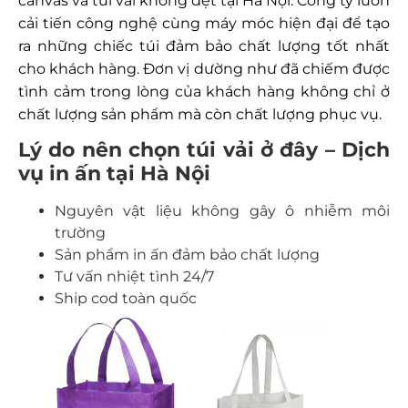
canvas và túi vải không dệt tại Hà Nội. Công ty luôn
cải tiến công nghệ cùng máy móc hiện đại để tạo
ra những chiếc túi đảm bảo chất lượng tốt nhất
cho khách hàng. Đơn vị dường như đã chiếm được
tình cảm trong lòng của khách hàng không chỉ ở
chất lượng sản phẩm mà còn chất lượng phục vụ.
Lý do nên chọn túi vải ở đây – Dịch
vụ in ấn tại Hà Nội
Nguyên vật liệu không gây ô nhiễm môi
trường
Sản phẩm in ấn đảm bảo chất lượng
Tư vấn nhiệt tình 24/7
Ship cod toàn quốc