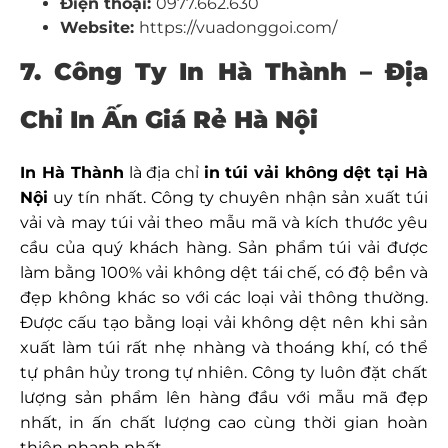
Điện thoại:
0977.662.630
Website:
https://vuadonggoi.com/
7. Công Ty In Hà Thành – Địa
Chỉ In Ấn Giá Rẻ Hà Nội
In Hà Thành
là địa chỉ
in
túi vải không dệt tại Hà
Nội
uy tín nhất. Công ty chuyên nhận sản xuất túi
vải và may túi vải theo mẫu mã và kích thước yêu
cầu của quý khách hàng. Sản phẩm túi vải được
làm bằng 100% vải không dệt tái chế, có độ bền và
đẹp không khác so với các loại vải thông thường.
Được cấu tạo bằng loại vải không dệt nên khi sản
xuất làm túi rất nhẹ nhàng và thoáng khí, có thể
tự phân hủy trong tự nhiên. Công ty luôn đặt chất
lượng sản phẩm lên hàng đầu với mẫu mã đẹp
nhất, in ấn chất lượng cao cùng thời gian hoàn
thiện nhanh nhất.