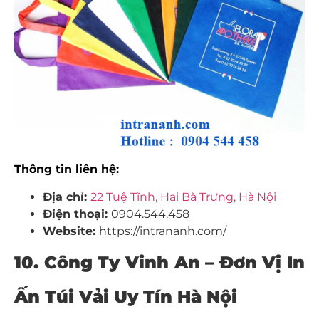
Thông tin liên hệ:
Địa chỉ:
22 Tuệ Tĩnh, Hai Bà Trưng, Hà Nội
Điện thoại:
0904.544.458
Website:
https://intrananh.com/
10. Công Ty Vinh An – Đơn Vị In
Ấn Túi Vải Uy Tín Hà Nội