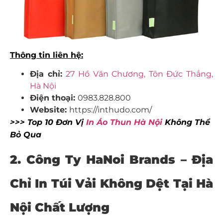
Thông tin liên hệ:
Địa chỉ:
27 Hồ Văn Chương, Tôn Đức Thắng,
Hà Nội
Điện thoại:
0983.828.800
Website:
https://inthudo.com/
>>> Top 10 Đơn Vị
In Áo Thun Hà Nội
Không Thể
Bỏ Qua
2. Công Ty HaNoi Brands – Địa
Chỉ In Túi Vải Không Dệt Tại Hà
Nội Chất Lượng