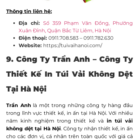
Thông tin liên hệ:
Địa chỉ:
Số 359 Phạm Văn Đồng, Phường
Xuân Đỉnh, Quận Bắc Từ Liêm, Hà Nội
Điện thoại:
0911.708.583 – 0911.782.630
Website:
https://tuivaihanoi.com/
9. Công Ty Trần Anh – Công Ty
Thiết Kế In Túi Vải Không Dệt
Tại Hà Nội
Trần Anh
là một trong những công ty hàng đầu
trong lĩnh vực thiết kế, in ấn tại Hà Nội. Với nhiều
năm kinh nghiệm trong thiết kế và
in túi vải
không dệt tại Hà Nội
. Công ty nhận thiết kế, in ấn
cho các đơn vị, cá nhân trên toàn quốc với giá cả