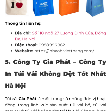
Thông tin liên hệ:
Địa chỉ:
Số 110 ngõ 27 Lương Định Của, Đống
Đa, Hà Nội
Điện thoại:
0988.996.962
Website:
https://inbaobivietthang.com/
5. Công Ty Gia Phát – Công Ty
In Túi Vải Không Dệt Tốt Nhất
Hà Nội
Túi vải
Gia Phát
là một trong số những đơn vị hoạt
động trong lĩnh vực sản xuất túi vải bố, túi vải