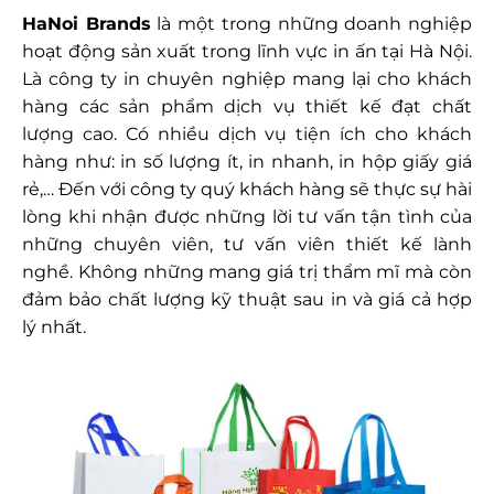
HaNoi Brands
là một trong những doanh nghiệp
hoạt động sản xuất trong lĩnh vực in ấn tại Hà Nội.
Là công ty in chuyên nghiệp mang lại cho khách
hàng các sản phẩm dịch vụ thiết kế đạt chất
lượng cao. Có nhiều dịch vụ tiện ích cho khách
hàng như: in số lượng ít, in nhanh, in hộp giấy giá
rẻ,… Đến với công ty quý khách hàng sẽ thực sự hài
lòng khi nhận được những lời tư vấn tận tình của
những chuyên viên, tư vấn viên thiết kế lành
nghề. Không những mang giá trị thẩm mĩ mà còn
đảm bảo chất lượng kỹ thuật sau in và giá cả hợp
lý nhất.