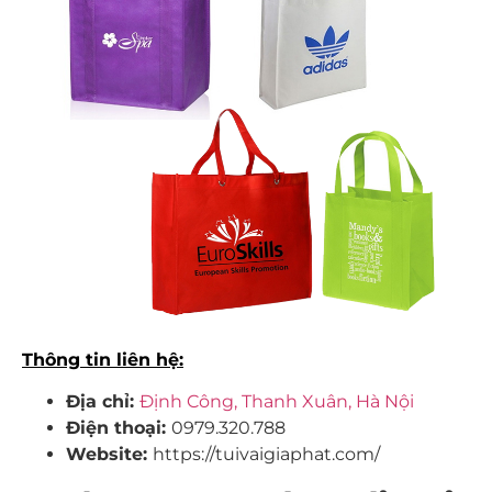
Thông tin liên hệ:
Địa chỉ:
Định Công, Thanh Xuân, Hà Nội
Điện thoại:
0979.320.788
Website:
https://tuivaigiaphat.com/