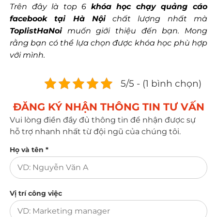
Trên đây là top 6
khóa học chạy quảng cáo
facebook tại Hà Nội
chất lượng nhất mà
ToplistHaNoi
muốn giới thiệu đến bạn. Mong
rằng bạn có thể lựa chọn được khóa học phù hợp
với mình.
5/5 - (1 bình chọn)
ĐĂNG KÝ NHẬN THÔNG TIN TƯ VẤN​
Vui lòng điền đầy đủ thông tin để nhận được sự
hỗ trợ nhanh nhất từ đội ngũ của chúng tôi.
Họ và tên *
Vị trí công việc