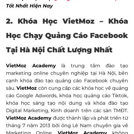
Tốt Nhất Hiện Nay
2. Khóa Học VietMoz –
Khóa
Học Chạy Quảng Cáo Facebook
Tại Hà Nội Chất Lượng Nhất
VietMoz Academy
là trung tâm đào tạo
marketing online chuyên nghiệp tại Hà Nội, bên
cạnh khóa đào tạo quảng cáo Facebook chuyên
sâu.
VietMoz
còn cung cấp các khóa học về quảng
cáo Google Adwords, khóa học quảng cáo Tiktok,
khóa học sáng tạo nội dung và khóa đào tạo
Digital Marketing, Kinh doanh trên các sàn TMĐT.
VietMoz Academy
được thành lập và phát triển từ
tháng 7 năm 2013 bởi ông Lê Nam chuyên gia về
Marketing Online.
VietMoz Academy
không