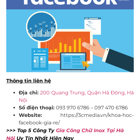
Thông tin liên hệ
Địa chỉ:
200 Quang Trung, Quận Hà Đông, Hà
Nội
Số điện thoại:
093 970 6786 – 097 470 6786
Website:
https://3cmedia.vn/khoa-hoc-
facebook-gia-re/
>>> Top 5 Công Ty
Gia Công Chữ Inox Tại Hà
Nội
Uy Tín Nhất Hiện Nay