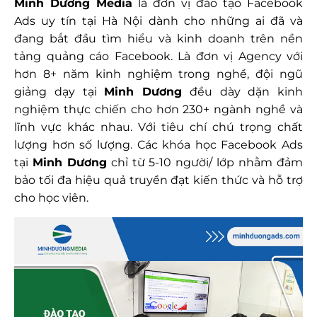
Minh Dương Media
là đơn vị đào tạo Facebook
Ads uy tín tại Hà Nội dành cho những ai đã và
đang bắt đầu tìm hiểu và kinh doanh trên nền
tảng quảng cáo Facebook. Là đơn vị Agency với
hơn 8+ năm kinh nghiệm trong nghề, đội ngũ
giảng dạy tại
Minh Dương
đều dày dặn kinh
nghiệm thực chiến cho hơn 230+ ngành nghề và
lĩnh vực khác nhau. Với tiêu chí chú trọng chất
lượng hơn số lượng. Các khóa học Facebook Ads
tại
Minh Dương
chỉ từ 5-10 người/ lớp nhằm đảm
bảo tối đa hiệu quả truyền đạt kiến thức và hỗ trợ
cho học viên.