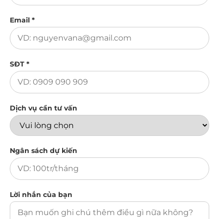
Email *
SĐT *
Dịch vụ cần tư vấn
Ngân sách dự kiến
Lời nhắn của bạn