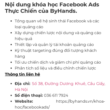
Nội dung khóa học Facebook Ads
Thực Chiến của ByHands.
Tổng quan về hệ sinh thái Facebook và các
loại quảng cáo
Xây dựng chiến lược nội dung và quảng cáo
hiệu quả
Thiết lập và quản lý tài khoản quảng cáo
Kỹ thuật targeting đúng đối tượng khách
hàng
Tối ưu chiến dịch và giảm chi phí quảng cáo
Phân tích số liệu và điều chỉnh chiến lược
Thông tin liên hệ
Địa chỉ:
Số 38, Đường Dương Khuê, Cầu Giấy,
Hà Nội
Số điện thoại:
036 611 7924
Website:
https://byhands.vn/khoa-
hoc/facebookads/