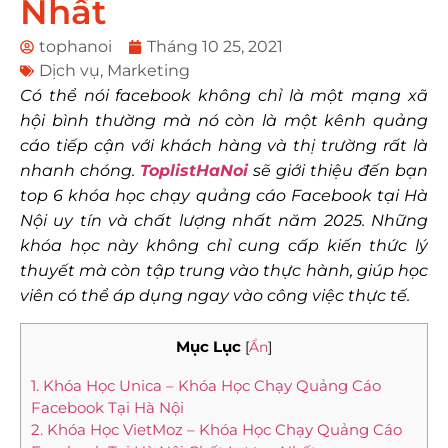
Nhất
tophanoi
Tháng 10 25, 2021
Dịch vụ
,
Marketing
Có thể nói facebook không chỉ là một mạng xã
hội bình thường mà nó còn là một kênh quảng
cáo tiếp cận với khách hàng và thị trường rất là
nhanh chóng.
ToplistHaNoi
sẽ giới thiệu đến bạn
top 6 khóa học chạy quảng cáo Facebook tại Hà
Nội uy tín và chất lượng nhất năm 2025. Những
khóa học này không chỉ cung cấp kiến thức lý
thuyết mà còn tập trung vào thực hành, giúp học
viên có thể áp dụng ngay vào công việc thực tế.
Mục Lục
[
Ẩn
]
1. Khóa Học Unica – Khóa Học Chạy Quảng Cáo
Facebook Tại Hà Nội
2. Khóa Học VietMoz – Khóa Học Chạy Quảng Cáo