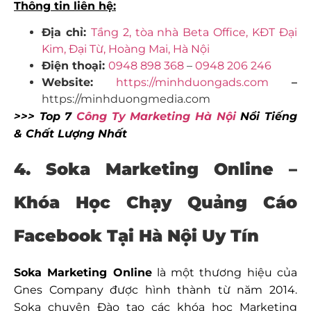
Thông tin liên hệ:
Địa chỉ:
Tầng 2, tòa nhà Beta Office, KĐT Đại
Kim, Đại Từ, Hoàng Mai, Hà Nội
Điện thoại:
0948 898 368
–
0948 206 246
Website:
https://minhduongads.com
–
https://minhduongmedia.com
>>> Top 7
Công Ty Marketing Hà Nội
Nổi Tiếng
& Chất Lượng Nhất
4. Soka Marketing Online –
Khóa Học Chạy Quảng Cáo
Facebook Tại Hà Nội Uy Tín
Soka Marketing Online
là một thương hiệu của
Gnes Company được hình thành từ năm 2014.
Soka chuyên Đào tạo các khóa học Marketing