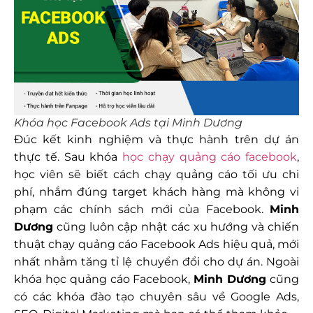
Khóa học Facebook Ads tại Minh Dương
Đúc kết kinh nghiệm và thực hành trên dự án
thực tế. Sau khóa
học chạy quảng cáo facebook
,
học viên sẽ biết cách chạy quảng cáo tối ưu chi
phí, nhắm đúng target khách hàng mà không vi
phạm các chính sách mới của Facebook.
Minh
Dương
cũng luôn cập nhật các xu hướng và chiến
thuật chạy quảng cáo Facebook Ads hiệu quả, mới
nhất nhằm tăng tỉ lệ chuyển đổi cho dự án. Ngoài
khóa học quảng cáo Facebook,
Minh Dương
cũng
có các khóa đào tạo chuyên sâu về Google Ads,