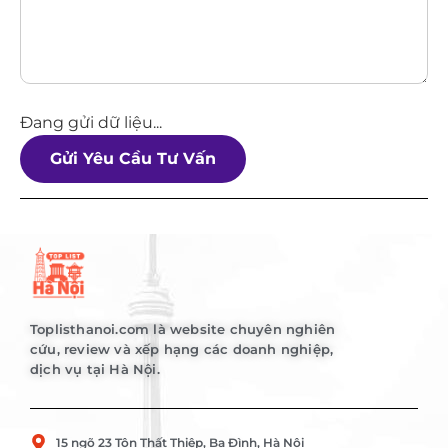
Đang gửi dữ liệu...
Gửi Yêu Cầu Tư Vấn
Toplisthanoi.com là website chuyên nghiên
cứu, review và xếp hạng các doanh nghiệp,
dịch vụ tại Hà Nội.
15 ngõ 23 Tôn Thất Thiệp, Ba Đình, Hà Nội