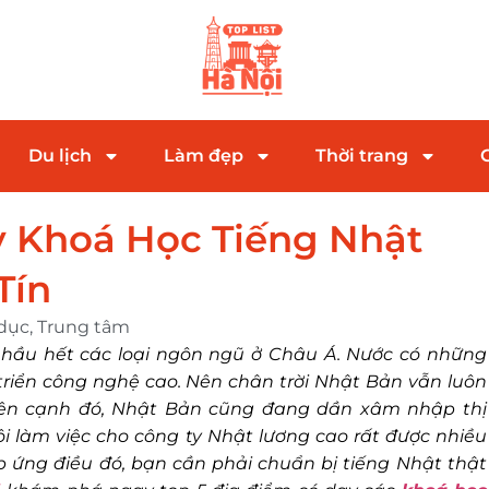
Du lịch
Làm đẹp
Thời trang
y Khoá Học Tiếng Nhật
Tín
 dục
,
Trung tâm
 hầu hết các loại ngôn ngũ ở Châu Á. Nước có những
triển công nghệ cao. Nên chân trời Nhật Bản vẫn luôn
Bên cạnh đó, Nhật Bản cũng đang dần xâm nhập thị
i làm việc cho công ty Nhật lương cao rất được nhiều
ứng điều đó, bạn cần phải chuẩn bị tiếng Nhật thật