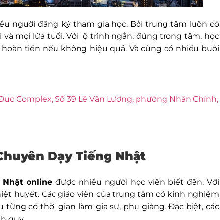
ều người đăng ký tham gia học. Bởi trung tâm luôn có
và mọi lứa tuổi. Với lộ trình ngắn, đúng trong tâm, học
 hoàn tiền nếu không hiệu quả. Và cũng có nhiều buổi
t Duc Complex, Số 39 Lê Văn Lương, phường Nhân Chính,
 Chuyên Dạy Tiếng Nhật
 Nhật online
được nhiều người học viên biết đến. Với
hiệt huyết. Các giáo viên của trung tâm có kinh nghiệm
 từng có thời gian làm gia sư, phụ giảng. Đặc biệt, các
nh quy.