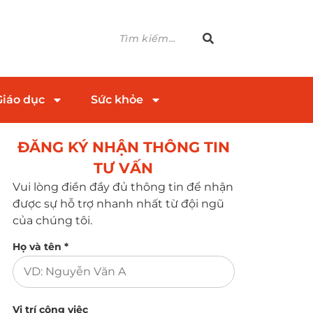
Giáo dục
Sức khỏe
ĐĂNG KÝ NHẬN THÔNG TIN
TƯ VẤN​
Vui lòng điền đầy đủ thông tin để nhận
được sự hỗ trợ nhanh nhất từ đội ngũ
của chúng tôi.
Họ và tên *
Vị trí công việc