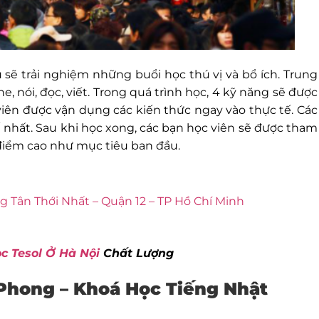
u sẽ trải nghiệm những buổi học thú vị và bổ ích. Trung
, nói, đọc, viết. Trong quá trình học, 4 kỹ năng sẽ được
iên được vận dụng các kiến thức ngay vào thực tế. Các
 nhất. Sau khi học xong, các bạn học viên sẽ được tham
 điểm cao như mục tiêu ban đầu.
g Tân Thới Nhất – Quận 12 – TP Hồ Chí Minh
c Tesol Ở Hà Nội
Chất Lượng
 Phong – Khoá Học Tiếng Nhật