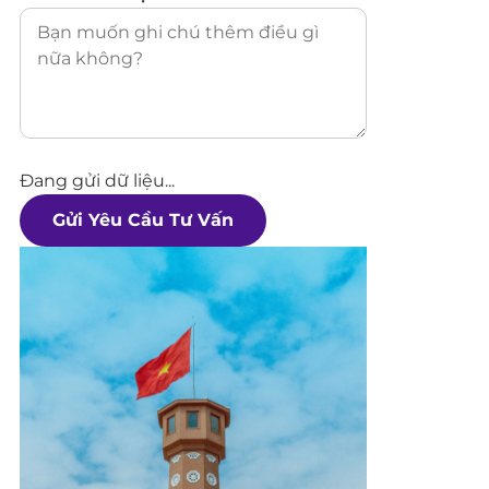
Đang gửi dữ liệu...
Gửi Yêu Cầu Tư Vấn