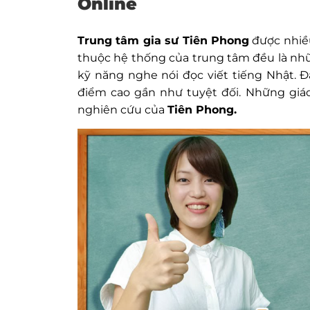
Online
Trung tâm gia sư Tiên Phong
được nhiều
thuộc hệ thống của trung tâm đều là những
kỹ năng nghe nói đọc viết tiếng Nhật. Đ
điểm cao gần như tuyệt đối. Những giáo
nghiên cứu của
Tiên Phong.