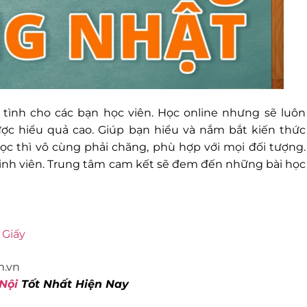
 tình cho các bạn học viên. Học online nhưng sẽ luôn
ợc hiểu quả cao. Giúp bạn hiểu và nắm bắt kiến thức
học thì vô cùng phải chăng, phù hợp với mọi đối tượng.
 sinh viên. Trung tâm cam kết sẽ đem đến những bài học
 Giấy
m.vn
Nội
Tốt Nhất Hiện Nay