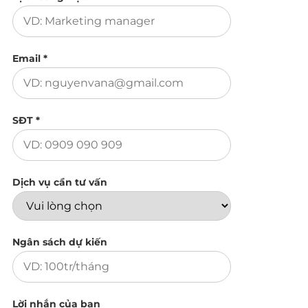
Email *
SĐT *
Dịch vụ cần tư vấn
Ngân sách dự kiến
Lời nhắn của bạn