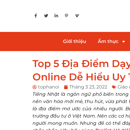
Giới thiệu
Ẩm thực
Top 5 Địa Điểm Dạ
Online Dễ Hiểu Uy 
tophanoi
Tháng 3 23, 2022
Giáo
Tiếng Nhật là ngôn ngữ phổ biến trong
nền văn hóa mới mẻ, thu hút, vừa phát 
là địa điểm mơ ước của nhiều người. 
trường đầu tư ở Việt Nam. Nên các cơ hộ
người mong muốn. Nhưng để có thể đáp 