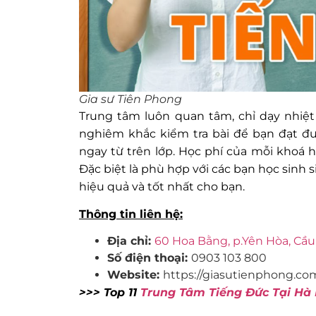
Gia sư Tiên Phong
Trung tâm luôn quan tâm, chỉ dạy nhiệt
nghiêm khắc kiểm tra bài để bạn đạt đư
ngay từ trên lớp. Học phí của mỗi khoá 
Đặc biệt là phù hợp với các bạn học sinh
hiệu quả và tốt nhất cho bạn.
Thông tin liên hệ:
Địa chỉ:
60 Hoa Bằng, p.Yên Hòa, Cầu
Số điện thoại:
0903 103 800
Website:
https://giasutienphong.co
>>> Top 11
Trung Tâm Tiếng Đức Tại Hà 