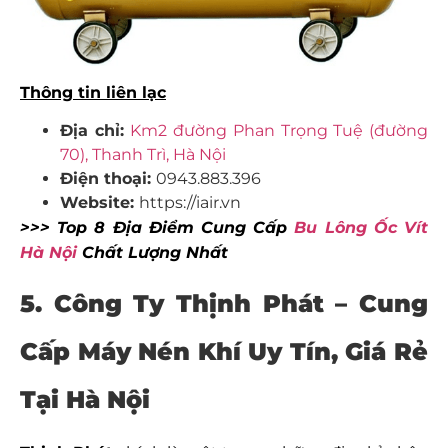
Thông tin liên lạc
Địa chỉ:
Km2 đường Phan Trọng Tuệ (đường
70), Thanh Trì, Hà Nội
Điện thoại:
0943.883.396
Website:
https://iair.vn
>>> Top 8 Địa Điểm Cung Cấp
Bu Lông Ốc Vít
Hà Nội
Chất Lượng Nhất
5. Công Ty Thịnh Phát – Cung
Cấp Máy Nén Khí Uy Tín, Giá Rẻ
Tại Hà Nội