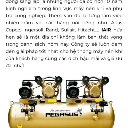
đông sáng lập là những người đã có hơn 10 năm
kinh nghiệm trong lĩnh vực máy nén khí và phụ
trợ công nghiệp. Thêm vào đó là từng làm việc
nhiều năm với các hãng nổi tiếng như: Atlas
Copco, Ingersoll Rand, Sullair, Hitachi,….
IAIR
hứa
hẹn sẽ là một địa chỉ không làm bạn thất vọng
trong danh sách hôm nay. Công ty sẽ luôn đem
đến giải pháp tốt nhất cho hệ thống máy nén khí
của khách hàng cùng các dịch hậu mãi và giá ưu
đãi nhất.