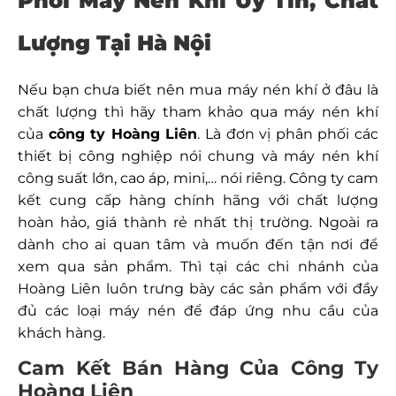
Phối Máy Nén Khí Uy Tín, Chất
Lượng Tại Hà Nội
Nếu bạn chưa biết nên mua máy nén khí ở đâu là
chất lượng thì hãy tham khảo qua máy nén khí
của
công ty Hoàng Liên
. Là đơn vị phân phối các
thiết bị công nghiệp nói chung và máy nén khí
công suất lớn, cao áp, mini,… nói riêng. Công ty cam
kết cung cấp hàng chính hãng với chất lượng
hoàn hảo, giá thành rẻ nhất thị trường. Ngoài ra
dành cho ai quan tâm và muốn đến tận nơi để
xem qua sản phẩm. Thì tại các chi nhánh của
Hoàng Liên luôn trưng bày các sản phẩm với đầy
đủ các loại máy nén để đáp ứng nhu cầu của
khách hàng.
Cam Kết Bán Hàng Của Công Ty
Hoàng Liên