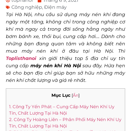
tophanoi
Tháng 6 9, 2021
Công nghiệp
,
Điện máy
Tại Hà Nội, nhu cầu sử dụng máy nén khí đang
ngày một tăng, không chỉ trong công nghiệp cơ
khí mà ngay cả trong đời sống hằng ngày như
bơm bánh xe, thổi bụi, cung cấp hơi…. Dành cho
những bạn đang quan tâm và không biết nên
mua máy nén khí ở đâu tại Hà Nội. Thì
Toplisthanoi
xin giới thiệu top 5 địa chỉ uy tín
cung cấp
máy nén khí Hà Nội
sau đây. Hứa hẹn
sẽ cho bạn địa chỉ giúp bạn sở hữu những máy
nén khí chất lượng và giá rẻ nhất.
Mục Lục
[
Ẩn
]
1. Công Ty Yến Phát – Cung Cấp Máy Nén Khí Uy
Tín, Chất Lượng Tại Hà Nội
2. Công Ty Hoàng Liên – Phân Phối Máy Nén Khí Uy
Tín, Chất Lượng Tại Hà Nội