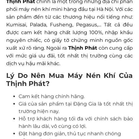
Thịnh Phát
chính là một trong những địa chỉ phân
phối máy nén khí mini hàng đầu tại Hà Nội. Với các
sản phẩm đến từ các thương hiệu nổi tiếng như:
Kumisai, Palada, Fusheng, Pegasus,… Tất cả đều
được cam kết hàng chất lượng 100%, nhập khẩu
nguyên chiếc, có giấy tờ chứng minh nguồn gốc
xuất xứ rõ ràng. Ngoài ra
Thịnh Phát
còn cung cấp
với mức giá ưu đãi, tốt nhất thị trường cùng các
dịch vụ hậu mãi khác.
Lý Do Nên Mua Máy Nén Khí Của
Thịnh Phát?
Cam kết hàng chính hãng.
Giá của sản phẩm tại Đặng Gia là tốt nhất thị
trường hiện nay.
Hỗ trợ khách hàng tối đa với chính sách bảo
hành lâu dài, vô cùng có lợi.
Đặt hàng đơn giản, thủ tục nhanh chóng