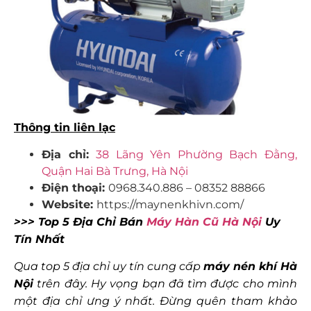
Thông tin liên lạc
Địa chỉ:
38 Lãng Yên Phường Bạch Đằng,
Quận Hai Bà Trưng, Hà Nội
Điện thoại:
0968.340.886 – 08352 88866
Website:
https://maynenkhivn.com/
>>> Top 5 Địa Chỉ Bán
Máy Hàn Cũ Hà Nội
Uy
Tín Nhất
Qua top 5 địa chỉ uy tín cung cấp
máy nén khí Hà
Nội
trên đây. Hy vọng bạn đã tìm được cho mình
một địa chỉ ưng ý nhất. Đừng quên tham khảo