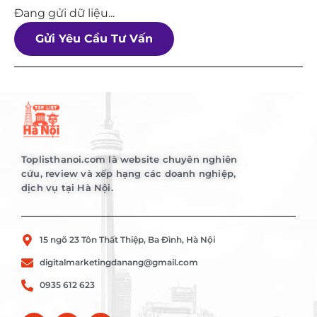
Đang gửi dữ liệu...
Gửi Yêu Cầu Tư Vấn
Toplisthanoi.com là website chuyên nghiên
cứu, review và xếp hạng các doanh nghiệp,
dịch vụ tại Hà Nội.
15 ngõ 23 Tôn Thất Thiệp, Ba Đình, Hà Nội
digitalmarketingdanang@gmail.com
0935 612 623