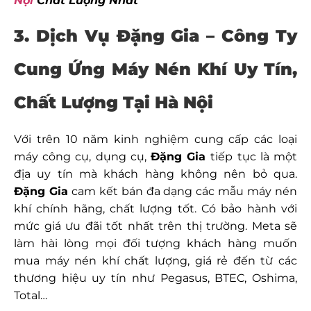
Nội
Chất Lượng Nhất
3. Dịch Vụ Đặng Gia – Công Ty
Cung Ứng Máy Nén Khí Uy Tín,
Chất Lượng Tại Hà Nội
Với trên 10 năm kinh nghiệm cung cấp các loại
máy công cụ, dụng cụ,
Đặng Gia
tiếp tục là một
địa uy tín mà khách hàng không nên bỏ qua.
Đặng Gia
cam kết bán đa dạng các mẫu máy nén
khí chính hãng, chất lượng tốt. Có bảo hành với
mức giá ưu đãi tốt nhất trên thị trường. Meta sẽ
làm hài lòng mọi đối tượng khách hàng muốn
mua máy nén khí chất lượng, giá rẻ đến từ các
thương hiệu uy tín như Pegasus, BTEC, Oshima,
Total…