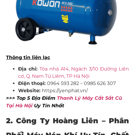
Thông tin liên lạc
Địa chỉ:
Tòa nhà A14, Ngách 3/10 Đường Liên
cơ, Q. Nam Từ Liêm, TP Hà Nội
Điện thoại:
0964 593 282 – 0985 626 307
Website:
https://yenphat.vn/
>>> Top 5 Địa Điểm
Thanh Lý Máy Cắt Sắt Cũ
Tại Hà Nội
Uy Tín Nhất
2. Công Ty Hoàng Liên – Phân