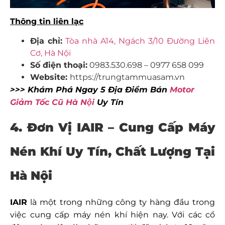
Thông tin liên lạc
Địa chỉ:
Tòa nhà A14, Ngách 3/10 Đường Liên
Cơ, Hà Nội
Số điện thoại:
0983.530.698 – 0977 658 099
Website:
https://trungtammuasam.vn
>>> Khám Phá Ngay 5 Địa Điểm Bán
Motor
Giảm Tốc Cũ Hà Nội
Uy Tín
4. Đơn Vị IAIR – Cung Cấp Máy
Nén Khí Uy Tín, Chất Lượng Tại
Hà Nội
IAIR
là một trong những công ty hàng đầu trong
việc cung cấp máy nén khí hiện nay. Với các cổ