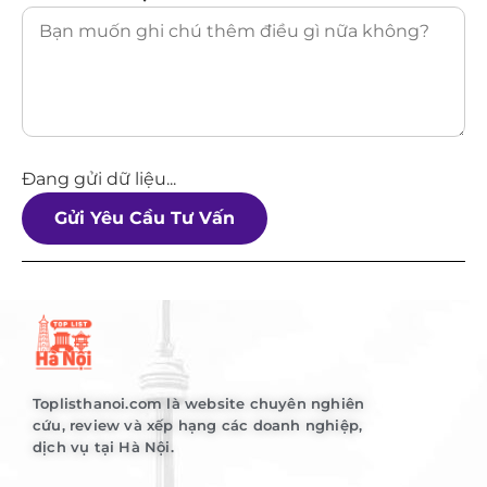
Đang gửi dữ liệu...
Gửi Yêu Cầu Tư Vấn
Toplisthanoi.com là website chuyên nghiên
cứu, review và xếp hạng các doanh nghiệp,
dịch vụ tại Hà Nội.