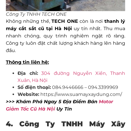
Công Ty TNHH TECH ONE
Không những thế,
TECH ONE
còn là nơi
thanh lý
máy cắt sắt cũ tại Hà Nội
uy tín nhất. Thu mua
nhanh chóng, quy trình nghiêm ngặt rõ ràng.
Công ty luôn đặt chất lượng khách hàng lên hàng
đầu.
Thông tin liên hệ:
Địa chỉ:
304 đường Nguyễn Xiển, Thanh
Xuân, Hà Nội
Số điện thoại:
084.9446666 – 094.3399969
Website:
https://www.suamayxaydung.com/
>>> Khám Phá Ngay 5 Địa Điểm Bán
Motor
Giảm Tốc Cũ Hà Nội
Uy Tín
4. Công Ty TNHH Máy Xây