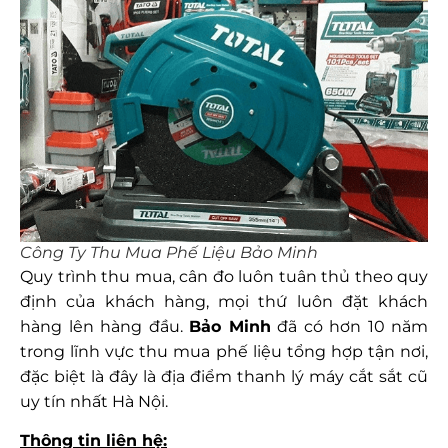
Công Ty Thu Mua Phế Liệu Bảo Minh
Quy trình thu mua, cân đo luôn tuân thủ theo quy
định của khách hàng, mọi thứ luôn đặt khách
hàng lên hàng đầu.
Bảo Minh
đã có hơn 10 năm
trong lĩnh vực thu mua phế liệu tổng hợp tận nơi,
đặc biệt là đây là địa điểm thanh lý máy cắt sắt cũ
uy tín nhất Hà Nội.
Thông tin liên hệ: