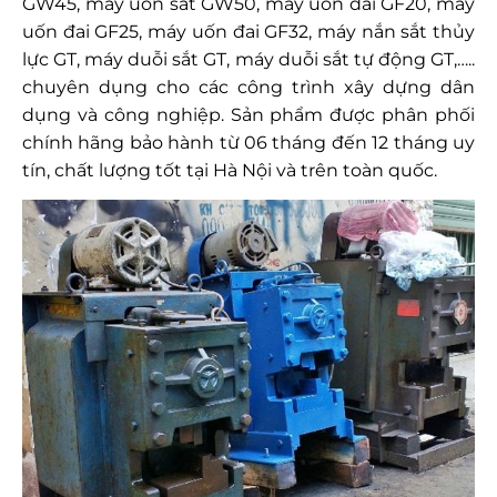
GW45, máy uốn sắt GW50, máy uốn đai GF20, máy
uốn đai GF25, máy uốn đai GF32, máy nắn sắt thủy
lực GT, máy duỗi sắt GT, máy duỗi sắt tự động GT,…..
chuyên dụng cho các công trình xây dựng dân
dụng và công nghiệp. Sản phẩm được phân phối
chính hãng bảo hành từ 06 tháng đến 12 tháng uy
tín, chất lượng tốt tại Hà Nội và trên toàn quốc.