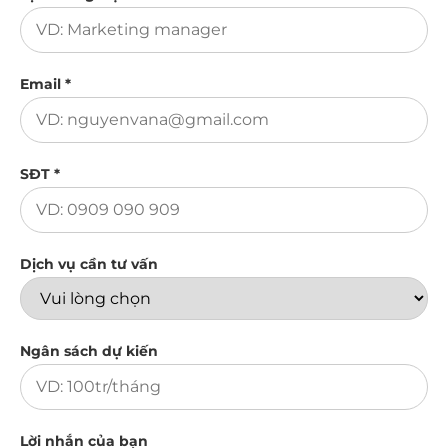
Email *
SĐT *
Dịch vụ cần tư vấn
Ngân sách dự kiến
Lời nhắn của bạn