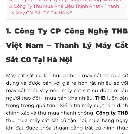
5. Công Ty Thu Mua Phế Liệu Thịnh Phát – Thanh
Lý Máy Cắt Sắt Cũ Tại Hà Nội
1. Công Ty CP Công Nghệ THB
Việt Nam – Thanh Lý Máy Cắt
Sắt Cũ Tại Hà Nội
Máy cắt sắt cũ là những chiếc máy cắt đã qua sử
dụng và được bán với giá rẻ hơn rất nhiều so với
máy cắt mới. Vậy nên máy cắt sắt cũ được nhiều
người trao đổi – mua bán khá nhiều.
THB
luôn cẩn
trọng trong quá trình kiểm tra máy cũ, thẩm định
chính xác và thu mua nhanh chóng.
Công ty THB
thu mua máy cắt sắt cũ tận nơi, mua hàng ngay
khi đạt được thỏa thuận bằng bất cứ hình thức