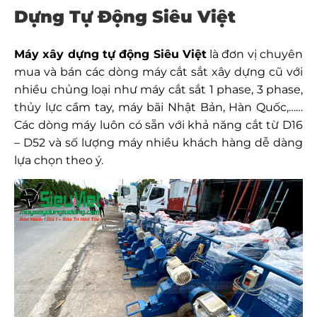
Dựng Tự Động Siêu Việt
Máy xây dựng tự động Siêu Việt
là đơn vị chuyên
mua và bán các dòng máy cắt sắt xây dựng cũ với
nhiều chủng loại như máy cắt sắt 1 phase, 3 phase,
thủy lực cầm tay, máy bãi Nhật Bản, Hàn Quốc,……
Các dòng máy luôn có sẵn với khả năng cắt từ D16
– D52 và số lượng máy nhiều khách hàng dễ dàng
lựa chọn theo ý.