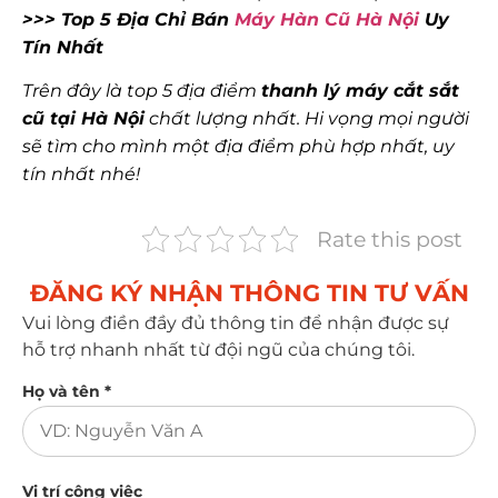
>>> Top 5 Địa Chỉ Bán
Máy Hàn Cũ Hà Nội
Uy
Tín Nhất
Trên đây là top 5 địa điểm
thanh lý máy cắt sắt
cũ tại Hà Nội
chất lượng nhất. Hi vọng mọi người
sẽ tìm cho mình một địa điểm phù hợp nhất, uy
tín nhất nhé!
Rate this post
ĐĂNG KÝ NHẬN THÔNG TIN TƯ VẤN​
Vui lòng điền đầy đủ thông tin để nhận được sự
hỗ trợ nhanh nhất từ đội ngũ của chúng tôi.
Họ và tên *
Vị trí công việc