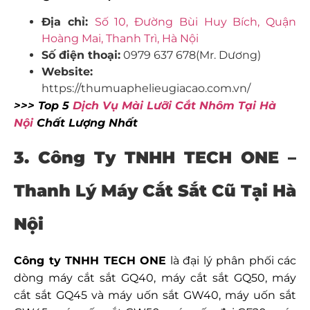
Địa chỉ:
Số 10, Đường Bùi Huy Bích, Quận
Hoàng Mai, Thanh Trì, Hà Nội
Số điện thoại:
0979 637 678(Mr. Dương)
Website:
https://thumuaphelieugiacao.com.vn/
>>> Top 5
Dịch Vụ Mài Lưỡi Cắt Nhôm Tại Hà
Nội
Chất Lượng Nhất
3. Công Ty TNHH TECH ONE –
Thanh Lý Máy Cắt Sắt Cũ Tại Hà
Nội
Công ty TNHH TECH ONE
là đại lý phân phối các
dòng máy cắt sắt GQ40, máy cắt sắt GQ50, máy
cắt sắt GQ45 và máy uốn sắt GW40, máy uốn sắt