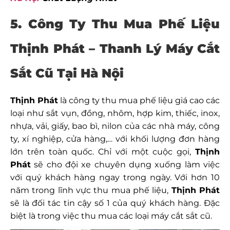
5. Công Ty Thu Mua Phế Liệu
Thịnh Phát – Thanh Lý Máy Cắt
Sắt Cũ Tại Hà Nội
Thịnh Phát
là công ty thu mua phế liệu giá cao các
loại như sắt vụn, đồng, nhôm, hợp kim, thiếc, inox,
nhựa, vải, giấy, bao bì, nilon của các nhà máy, công
ty, xí nghiệp, cửa hàng,… với khối lượng đơn hàng
lớn trên toàn quốc. Chỉ với một cuộc gọi,
Thịnh
Phát
sẽ cho đội xe chuyên dụng xuống làm việc
với quý khách hàng ngay trong ngày. Với hơn 10
năm trong lĩnh vực thu mua phế liệu,
Thịnh Phát
sẽ là đối tác tin cậy số 1 của quý khách hàng. Đặc
biệt là trong việc thu mua các loại máy cắt sắt cũ.