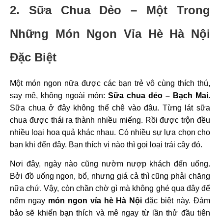
2. Sữa Chua Dẻo – Một Trong
Những Món Ngon Vỉa Hè Hà Nội
Đặc Biệt
Một món ngon nữa được các bạn trẻ vô cùng thích thú,
say mê, không ngoài món:
Sữa chua dẻo – Bạch Mai
.
Sữa chua ở đây không thể chê vào đâu. Từng lát sữa
chua được thái ra thành nhiều miếng. Rồi được trộn đều
nhiều loại hoa quả khác nhau. Có nhiều sự lựa chọn cho
bạn khi đến đây. Bạn thích vị nào thì gọi loại trái cây đó.
Nơi đây, ngày nào cũng nườm nượp khách đến uống.
Bởi đồ uống ngon, bổ, nhưng giá cả thì cũng phải chăng
nữa chứ. Vậy, còn chần chờ gì mà không ghé qua đây để
nếm ngay
món ngon vỉa hè Hà Nội
đặc biệt này. Đảm
bảo sẽ khiến bạn thích và mê ngay từ lần thử đầu tiên