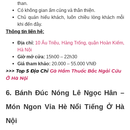
than.
Có không gian ấm cúng và thân thiện.
Chủ quán hiếu khách, luôn chiều lòng khách mỗi
khi đến đây.
Thông tin liên hệ:
Địa chỉ:
10 Ấu Triệu, Hàng Trống, quận Hoàn Kiếm,
Hà Nội
Giờ mở cửa:
15h00 – 22h30
Giá tham khảo:
20.000 – 55.000 VNĐ
>>> Top 5 Địa Chỉ
Gà Hầm Thuốc Bắc Ngải Cứu
Ở Hà Nội
6. Bánh Đúc Nóng Lê Ngọc Hân –
Món Ngon Vỉa Hè Nổi Tiếng Ở Hà
Nội