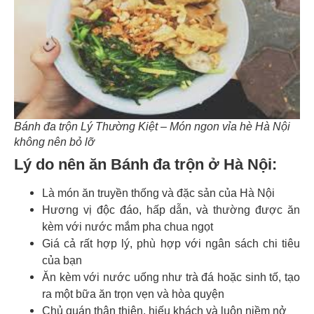
Bánh đa trộn Lý Thường Kiệt – Món ngon vỉa hè Hà Nội
không nên bỏ lỡ
Lý do nên ăn Bánh đa trộn ở Hà Nội:
Là món ăn truyền thống và đặc sản của Hà Nội
Hương vị độc đáo, hấp dẫn, và thường được ăn
kèm với nước mắm pha chua ngọt
Giá cả rất hợp lý, phù hợp với ngân sách chi tiêu
của bạn
Ăn kèm với nước uống như trà đá hoặc sinh tố, tạo
ra một bữa ăn trọn vẹn và hòa quyện
Chủ quán thân thiện, hiếu khách và luôn niềm nở