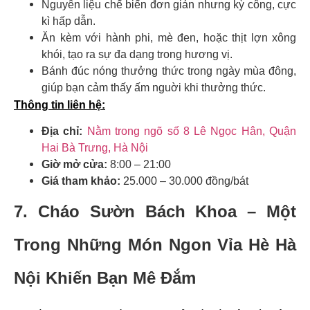
Nguyên liệu chế biến đơn giản nhưng kỳ công, cực
kì hấp dẫn.
Ăn kèm với hành phi, mè đen, hoặc thịt lợn xông
khói, tạo ra sự đa dạng trong hương vị.
Bánh đúc nóng thưởng thức trong ngày mùa đông,
giúp bạn cảm thấy ấm nguời khi thưởng thức.
Thông tin liên hệ:
Địa chỉ:
Nằm trong ngõ số 8 Lê Ngọc Hân, Quận
Hai Bà Trưng, Hà Nội
Giờ mở cửa:
8:00 – 21:00
Giá tham khảo:
25.000 – 30.000 đồng/bát
7. Cháo Sườn Bách Khoa – Một
Trong Những Món Ngon Vỉa Hè Hà
Nội Khiến Bạn Mê Đắm