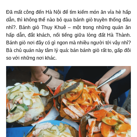
Đã mất công đến Hà Nội để tìm kiếm món ăn vỉa hè hấp
dẫn, thì không thể nào bỏ qua bánh giò truyền thống đâu
nhỉ?. Bánh giò Thụy Khuê – một trong những quán ăn
hấp dẫn, đắt khách, nổi tiếng giữa lòng đất Hà Thành.
Bánh giò nơi đây có gì ngon mà nhiều người tới vậy nhỉ?
Bà chủ quán này tâm lý quá: bán bánh giò rất to, gấp đôi
so với những nơi khác.