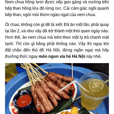
Nem chua hồng tươi được xếp gọn gàng và nướng trên
bếp than hồng lửa đỏ rừng rực. Cái cảm giác ngồi quanh
bếp than, ngửi mùi thơm ngào ngạt của nem chua.
Ôi chao, không còn gì để tả xiết. Đã ăn một lần, phải quay
lại lần 2, và như vậy đã trở thành một thói quen ngày nào.
Hơn thế, ăn nem chua mà kèm theo một ly trà chanh mát
lạnh. Thì còn gì bằng phải không nào. Vậy thì ngay khi
đặt chân đến thủ đô Hà Nội, đừng ngần ngại mà hãy
thưởng thức ngay
món ngon vỉa hè Hà Nội
này nhé.