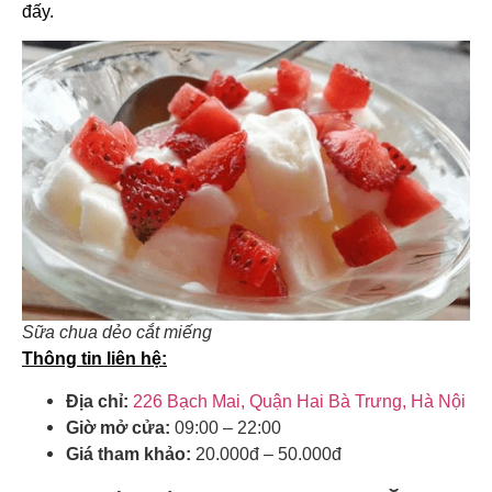
đấy.
Sữa chua dẻo cắt miếng
Thông tin liên hệ:
Địa chỉ:
226 Bạch Mai, Quận Hai Bà Trưng, Hà Nội
Giờ mở cửa:
09:00 – 22:00
Giá tham khảo:
20.000đ – 50.000đ