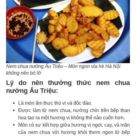
Nem chua nướng Ấu Triệu – Món ngon vỉa hè Hà Nội
không nên bỏ lỡ
Lý do nên thưởng thức nem chua
nướng Ấu Triệu:
Là món ẩm thực thú vị và độc đáo.
Được làm từ nem chua, nướng chín trên bếp than
hoa tạo ra một hương vị không thể nào cuốn hơn.
Món có sự kết hợp giữa hương vị ngọt, cay, và mặn
của nem chua với hương khói thơm ngon từ bếp