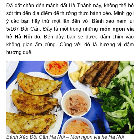
Đã đặt chân đến mảnh đất Hà Thành này, không thể bỏ
sót tìm đến địa điểm để thưởng thức bánh xèo. Mình gợi
ý các bạn hãy thử một lần đến với
Bánh xèo nem lụi
5/167 Đội Cấn
. Đây là một trong những
món ngon vỉa
hè Hà Nội
đó. Đến đây, bạn sẽ được đắm chìm vào
không gian ấm cúng. Cùng với đó là hương vị đậm
hương quê.
Bánh Xèo Đội Cấn Hà Nội – Món ngon vỉa hè Hà Nội