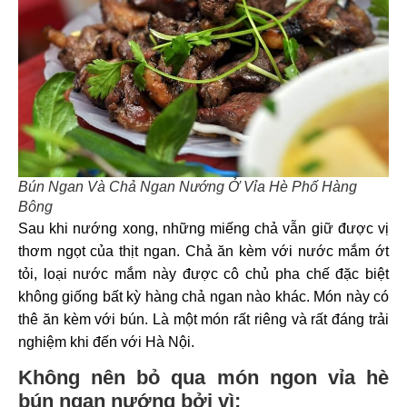
Bún Ngan Và Chả Ngan Nướng Ở Vỉa Hè Phố Hàng
Bông
Sau khi nướng xong, những miếng chả vẫn giữ được vị
thơm ngọt của thịt ngan. Chả ăn kèm với nước mắm ớt
tỏi, loại nước mắm này được cô chủ pha chế đặc biệt
không giống bất kỳ hàng chả ngan nào khác. Món này có
thê ăn kèm với bún. Là một món rất riêng và rất đáng trải
nghiệm khi đến với Hà Nội.
Không nên bỏ qua món ngon vỉa hè
bún ngan nướng bởi vì: