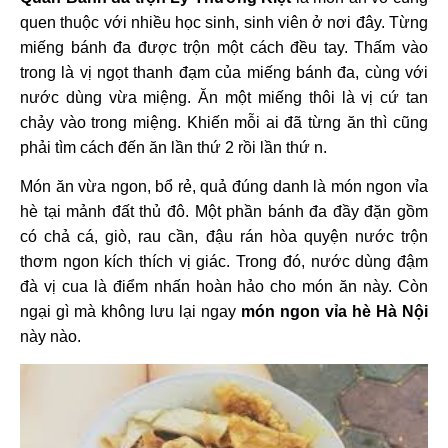
quen thuộc với nhiều học sinh, sinh viên ở nơi đây. Từng
miếng bánh đa được trộn một cách đều tay. Thấm vào
trong là vị ngọt thanh đạm của miếng bánh đa, cùng với
nước dùng vừa miệng. Ăn một miếng thôi là vị cứ tan
chảy vào trong miệng. Khiến mỗi ai đã từng ăn thì cũng
phải tìm cách đến ăn lần thứ 2 rồi lần thứ n.
Món ăn vừa ngon, bổ rẻ, quả đúng danh là món ngon vỉa
hè tại mảnh đất thủ đô. Một phần bánh đa đầy đặn gồm
có chả cá, giò, rau cần, đậu rán hòa quyện nước trộn
thơm ngon kích thích vị giác. Trong đó, nước dùng đậm
đà vị cua là điểm nhấn hoàn hảo cho món ăn này. Còn
ngại gì mà không lưu lại ngay
món ngon vỉa hè Hà Nội
này nào.