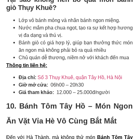
giò Thụy Khuê?
Lớp vỏ bánh mỏng và nhân bánh ngon miệng.
Nước mắm pha chua ngọt, tạo ra sự kết hợp hương
vị đa dạng và thú vị.
Bánh giò có giá hợp lý, giúp bạn thưởng thức món
ăn ngon mà không phải bỏ ra quá nhiều
Chủ quán dễ thương, niềm nở với khách đến mua
Thông tin liên hệ:
Địa chỉ:
Số 3 Thụy Khuê, quận Tây Hồ, Hà Nội
Giờ mở cửa:
06h00 – 20h30
Giá tham khảo:
12.000 – 25.000đ/người
10. Bánh Tôm Tây Hồ – Món Ngon
Ăn Vặt Vỉa Hè Vô Cùng Bắt Mắt
Đến với Hà Thành, mà không thử món
Bánh Tôm Tây