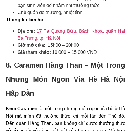
bạn sinh viên để nhâm nhi thưởng thức.
Chủ quán dễ thương, nhiệt tình.
Thông tin liên hệ:
Địa chỉ:
17 Tạ Quang Bửu, Bách Khoa, quận Hai
Bà Trưng, tp. Hà Nội
Giờ mở cửa:
15h00 – 20h00
Giá tham khảo:
10.000 – 15.000 VNĐ
8. Caramen Hàng Than – Một Trong
Những Món Ngon Vỉa Hè Hà Nội
Hấp Dẫn
Kem Caramen
là một trong những món ngon vỉa hè ở Hà
Nội mà mình đã thưởng thức khi mỗi lần đến Thủ đô.
Đến quán Hàng Than, bạn không chỉ được thưởng thức
vẻ bề ngoài vô cùng bắt mắt của hộp caramen. Mà hơn