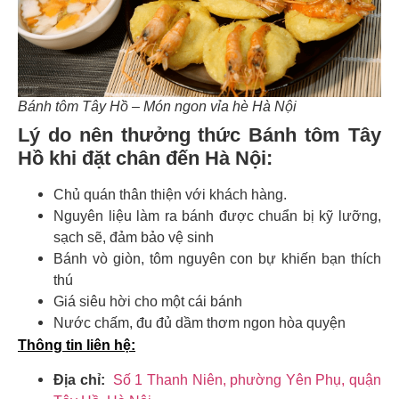
Bánh tôm Tây Hồ – Món ngon vỉa hè Hà Nội
Lý do nên thưởng thức Bánh tôm Tây
Hồ khi đặt chân đến Hà Nội:
Chủ quán thân thiện với khách hàng.
Nguyên liệu làm ra bánh được chuẩn bị kỹ lưỡng,
sạch sẽ, đảm bảo vệ sinh
Bánh vò giòn, tôm nguyên con bự khiến bạn thích
thú
Giá siêu hời cho một cái bánh
Nước chấm, đu đủ dầm thơm ngon hòa quyện
Thông tin liên hệ:
Địa chỉ:
Số 1 Thanh Niên, phường Yên Phụ, quận