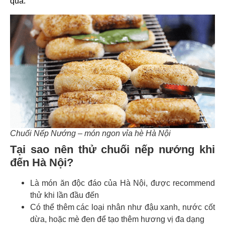
qua.
Chuối Nếp Nướng – món ngon vỉa hè Hà Nội
Tại sao nên thử chuối nếp nướng khi
đến Hà Nội?
Là món ăn độc đáo của Hà Nội, được recommend
thử khi lần đầu đến
Có thể thêm các loại nhân như đậu xanh, nước cốt
dừa, hoặc mè đen để tạo thêm hương vị đa dạng