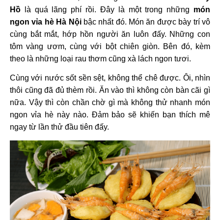
Hồ
là quá lãng phí rồi. Đây là một trong những
món
ngon vỉa hè Hà Nội
bậc nhất đó. Món ăn được bày trí vô
cùng bắt mắt, hớp hồn người ăn luôn đấy. Những con
tôm vàng ươm, cùng với bột chiên giòn. Bên đó, kèm
theo là những loại rau thơm cũng xà lách ngon tươi.
Cùng với nước sốt sền sệt, không thể chê được. Ôi, nhìn
thôi cũng đã đủ thèm rồi. Ăn vào thì không còn bàn cãi gì
nữa. Vậy thì còn chần chờ gì mà không thử nhanh món
ngon vỉa hè này nào. Đảm bảo sẽ khiến bạn thích mê
ngay từ lần thử đầu tiên đấy.