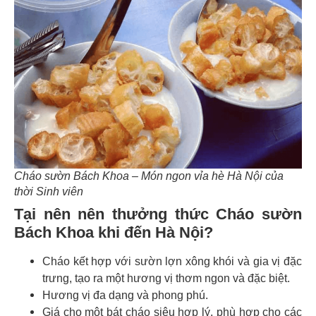
Cháo sườn Bách Khoa – Món ngon vỉa hè Hà Nội của
thời Sinh viên
Tại nên nên thưởng thức Cháo sườn
Bách Khoa khi đến Hà Nội?
Cháo kết hợp với sườn lợn xông khói và gia vị đặc
trưng, tạo ra một hương vị thơm ngon và đặc biệt.
Hương vị đa dạng và phong phú.
Giá cho một bát cháo siêu hợp lý, phù hợp cho các