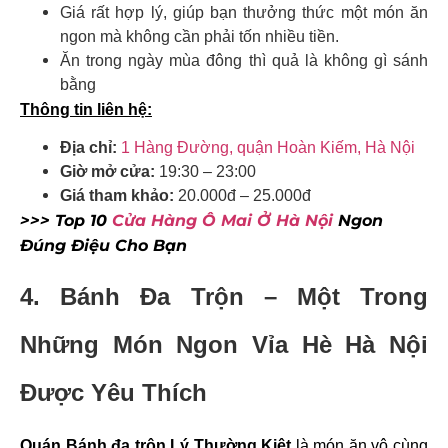
Giá rất hợp lý, giúp bạn thưởng thức một món ăn
ngon mà không cần phải tốn nhiều tiền.
Ăn trong ngày mùa đông thì quả là không gì sánh
bằng
Thông tin liên hệ:
Địa chỉ:
1 Hàng Đường, quận Hoàn Kiếm, Hà Nội
Giờ mở cửa:
19:30 – 23:00
Giá tham khảo:
20.000đ – 25.000đ
>>> Top 10
Cửa Hàng Ô Mai Ở Hà Nội
Ngon
Đúng Điệu Cho Bạn
4. Bánh Đa Trộn – Một Trong
Những Món Ngon Vỉa Hè Hà Nội
Được Yêu Thích
Quán Bánh đa trộn Lý Thường Kiệt
là món ăn vô cùng