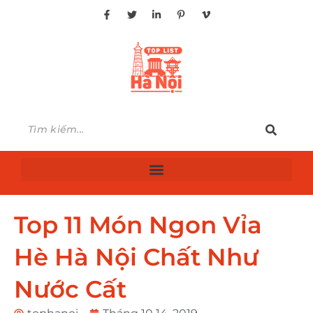
Top 11 Món Ngon Vỉa
Hè Hà Nội Chất Như
Nước Cất