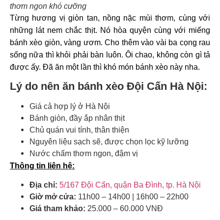
thơm ngon khó cưỡng
Từng hương vị giòn tan, nồng nặc mùi thơm, cùng với
những lát nem chắc thịt. Nó hòa quyện cùng với miếng
bánh xèo giòn, vàng ươm. Cho thêm vào vài ba cọng rau
sống nữa thì khỏi phải bàn luôn. Ôi chao, không còn gì tả
được ấy. Đã ăn một lần thì khó món bánh xèo này nha.
Lý do nên ăn bánh xèo Đội Cấn Hà Nội:
Giá cả hợp lý ở Hà Nội
Bánh giòn, đầy ắp nhân thịt
Chủ quán vui tính, thân thiện
Nguyên liệu sạch sẽ, được chọn lọc kỹ lưỡng
Nước chấm thơm ngon, đậm vị
Thông tin liên hệ:
Địa chỉ:
5/167 Đội Cấn, quận Ba Đình, tp. Hà Nội
Giờ mở cửa:
11h00 – 14h00 | 16h00 – 22h00
Giá tham khảo:
25.000 – 60.000 VNĐ