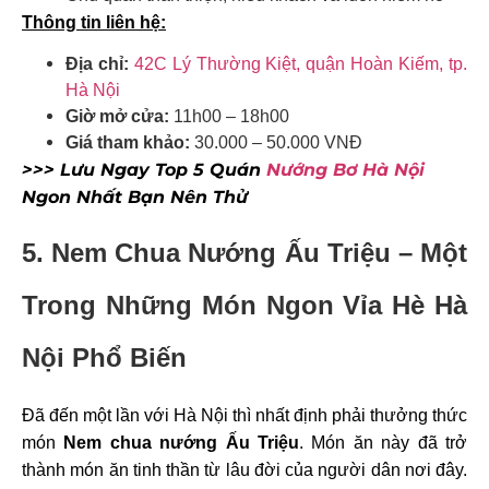
Thông tin liên hệ:
Địa chỉ:
42C Lý Thường Kiệt, quận Hoàn Kiếm, tp.
Hà Nội
Giờ mở cửa:
11h00 – 18h00
Giá tham khảo:
30.000 – 50.000 VNĐ
>>> Lưu Ngay Top 5 Quán
Nướng Bơ Hà Nội
Ngon Nhất Bạn Nên Thử
5. Nem Chua Nướng Ấu Triệu – Một
Trong Những Món Ngon Vỉa Hè Hà
Nội Phổ Biến
Đã đến một lần với Hà Nội thì nhất định phải thưởng thức
món
Nem chua nướng Ấu Triệu
. Món ăn này đã trở
thành món ăn tinh thần từ lâu đời của người dân nơi đây.