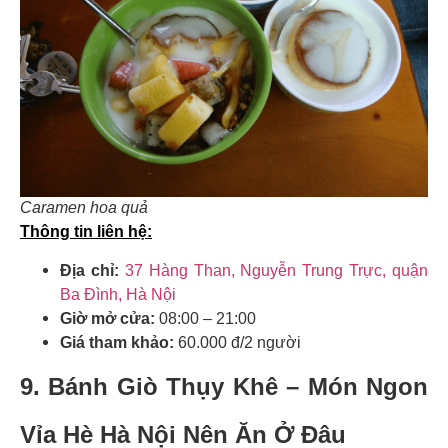
Caramen hoa quả
Thông tin liên hệ:
Địa chỉ:
37 Hàng Than, Nguyễn Trung Trực, quận
Ba Đình, Hà Nội
Giờ mở cửa:
08:00 – 21:00
Giá tham khảo:
60.000 đ/2 người
9. Bánh Giò Thụy Khê – Món Ngon
Vỉa Hè Hà Nội Nên Ăn Ở Đâu