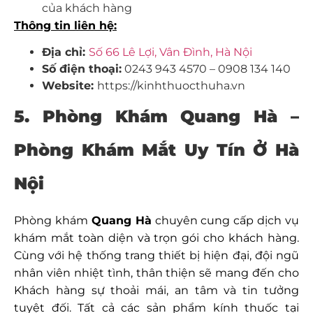
của khách hàng
Thông tin liên hệ:
Địa chỉ:
Số 66 Lê Lợi, Vân Đình, Hà Nội
Số điện thoại:
0243 943 4570 – 0908 134 140
Website:
https://kinhthuocthuha.vn
5. Phòng Khám Quang Hà –
Phòng Khám Mắt Uy Tín Ở Hà
Nội
Phòng khám
Quang Hà
chuyên cung cấp dịch vụ
khám mắt toàn diện và trọn gói cho khách hàng.
Cùng với hệ thống trang thiết bị hiện đại, đội ngũ
nhân viên nhiệt tình, thân thiện sẽ mang đến cho
Khách hàng sự thoải mái, an tâm và tin tưởng
tuyệt đối. Tất cả các sản phẩm kính thuốc tại