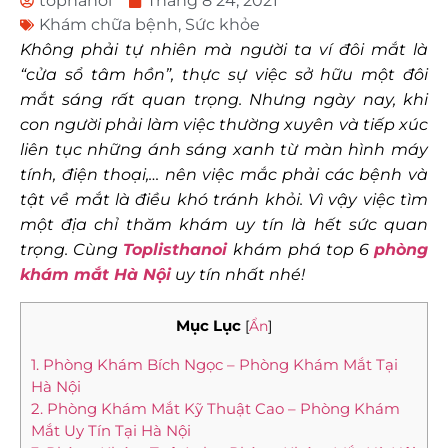
tophanoi
Tháng 8 24, 2021
Khám chữa bệnh
,
Sức khỏe
Không phải tự nhiên mà người ta ví đôi mắt là
“cửa sổ tâm hồn”, thực sự việc sở hữu một đôi
mắt sáng rất quan trọng. Nhưng ngày nay, khi
con người phải làm việc thường xuyên và tiếp xúc
liên tục những ánh sáng xanh từ màn hình máy
tính, điện thoại,… nên việc mắc phải các bệnh và
tật về mắt là điều khó tránh khỏi. Vì vậy việc tìm
một địa chỉ thăm khám uy tín là hết sức quan
trọng. Cùng
Toplisthanoi
khám phá top 6
phòng
khám mắt Hà Nội
uy tín nhất nhé!
Mục Lục
[
Ẩn
]
1. Phòng Khám Bích Ngọc – Phòng Khám Mắt Tại
Hà Nội
2. Phòng Khám Mắt Kỹ Thuật Cao – Phòng Khám
Mắt Uy Tín Tại Hà Nội