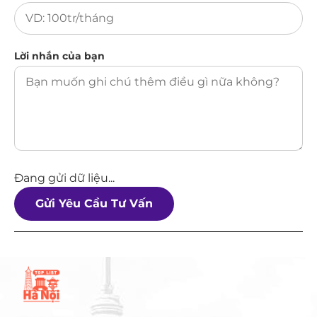
Lời nhắn của bạn
Đang gửi dữ liệu...
Gửi Yêu Cầu Tư Vấn