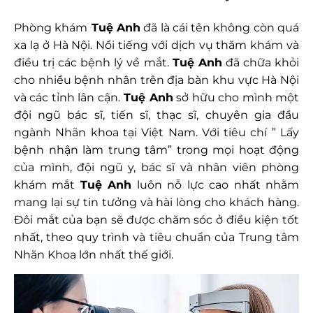
Phòng khám
Tuệ Anh
đã là cái tên không còn quá
xa lạ ở Hà Nội. Nổi tiếng với dịch vụ thăm khám và
điều trị các bệnh lý về mắt.
Tuệ Anh
đã chữa khỏi
cho nhiều bệnh nhân trên địa bàn khu vực Hà Nội
và các tỉnh lân cận.
Tuệ Anh
sở hữu cho mình một
đội ngũ bác sĩ, tiến sĩ, thạc sĩ, chuyên gia đầu
ngành Nhãn khoa tại Việt Nam. Với tiêu chí ” Lấy
bệnh nhận làm trung tâm” trong mọi hoạt động
của mình, đội ngũ y, bác sĩ và nhân viên phòng
khám mắt
Tuệ Anh
luôn nỗ lực cao nhất nhằm
mang lại sự tin tưởng và hài lòng cho khách hàng.
Đôi mắt của bạn sẽ được chăm sóc ở điều kiện tốt
nhất, theo quy trình và tiêu chuẩn của Trung tâm
Nhãn Khoa lớn nhất thế giới.