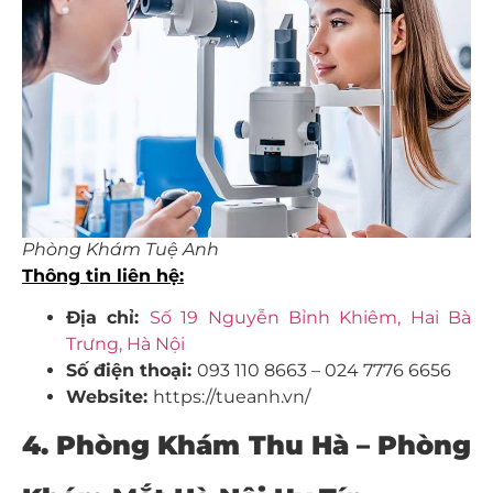
Phòng Khám Tuệ Anh
Thông tin liên hệ:
Địa chỉ:
Số 19 Nguyễn Bỉnh Khiêm, Hai Bà
Trưng, Hà Nội
Số điện thoại:
093 110 8663 – 024 7776 6656
Website:
https://tueanh.vn/
4. Phòng Khám Thu Hà – Phòng