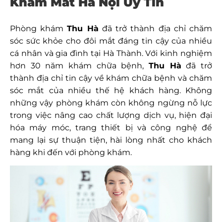
Khám Mắt Hà Nội Uy Tín
Phòng khám
Thu Hà
đã trở thành địa chỉ chăm
sóc sức khỏe cho đôi mắt đáng tin cậy của nhiều
cá nhân và gia đình tại Hà Thành. Với kinh nghiệm
hơn 30 năm khám chữa bệnh,
Thu Hà
đã trở
thành địa chỉ tin cậy về khám chữa bệnh và chăm
sóc mắt của nhiều thế hệ khách hàng. Không
những vậy phòng khám còn không ngừng nỗ lực
trong việc nâng cao chất lượng dịch vụ, hiện đại
hóa máy móc, trang thiết bị và công nghệ để
mang lại sự thuận tiện, hài lòng nhất cho khách
hàng khi đến với phòng khám.