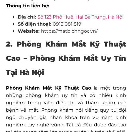
Thông tin liên hệ:
Địa chỉ:
Số 123 Phố Huế, Hai Bà Trưng, Hà Nội
Số điện thoại:
0913 081 819
Website:
https://matbichngoc.vn/
2
. Phòng Khám Mắt Kỹ Thuật
Cao – Phòng Khám Mắt Uy Tín
Tại Hà Nội
Phòng Khám Mắt Kỹ Thuật Cao
là một trong
những phòng khám uy tín và có nhiều kinh
nghiệm trong việc điều trị và thăm khám các
bệnh về mắt. Phòng khám nổi tiếng quy tụ đội
ngũ chuyên gia nhãn khoa trên 20 năm kinh
nghiệm, tay nghề vững. Tất cả đều được đào tạo