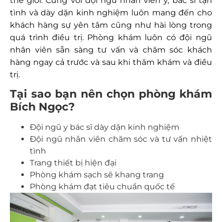
thế giới. Cùng với đội ngũ nhân viên y, bác sĩ tận
tình và dày dặn kinh nghiệm luôn mang đến cho
khách hàng sự yên tâm cũng như hài lòng trong
quá trình điều trị. Phòng khám luôn có đội ngũ
nhân viên sẵn sàng tư vấn và chăm sóc khách
hàng ngay cả trước và sau khi thăm khám và điều
trị.
Tại sao bạn nên chọn phòng khám
Bích Ngọc?
Đội ngũ y bác sĩ dày dặn kinh nghiệm
Đội ngũ nhân viên chăm sóc và tư vấn nhiệt
tình
Trang thiết bị hiện đại
Phòng khám sạch sẽ khang trang
Phòng khám đạt tiêu chuẩn quốc tế