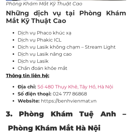
Phòng Khám Mắt Kỹ Thuật Cao
Những dịch vụ tại Phòng Khám
Mắt Kỹ Thuật Cao
Dịch vụ Phaco khúc xạ
Dịch vụ Phakic ICL
Dịch vụ Lasik không chạm – Stream Light
Dịch vụ Lasik nâng cao
Dịch vụ Lasik
Chẩn đoán khỏe mắt
Thông tin liên hệ:
Địa chỉ:
Số 480 Thụy Khê, Tây Hồ, Hà Nội
Số điện thoại:
024 777 86868
Website:
https://benhvienmat.vn
3. Phòng Khám Tuệ Anh –
Phòng Khám Mắt Hà Nội