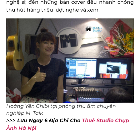
nghệ sĩ; đến những bản cover đều nhanh chóng
thu hút hàng triệu lượt nghe và xem.
Hoàng Yến Chibi tại phòng thu âm chuyên
nghiệp M_Talk
>>> Lưu Ngay 6 Địa Chỉ Cho
Thuê Studio Chụp
Ảnh Hà Nội