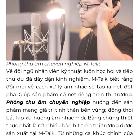
Phòng thu âm chuyên nghiệp M-Talk
Về đội ngũ nhân viên kỹ thuật luôn học hỏi và tiếp
thu dù đã dày dặn kinh nghiệm. M-Talk biết rằng
đổi mới về cách xử lý âm nhạc sẽ tạo ra nét đột
phá. Giúp sản phẩm có nét riêng trên thị trường.
Phòng thu âm chuyên nghiệp
hướng đến sản
phẩm mang giá trị tinh thần bền vững; đồng thời
bắt kịp xu hướng âm nhạc mới. Bằng chứng thiết
thực nhất là rất nhiều bản hit trên thị trường được
sản xuất tại M-Talk. Từ những ca khúc chính của