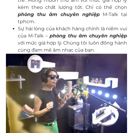
trẻ. Mong muốn thu âm với mức giá hợp lý
kèm theo chất lượng tốt. Chỉ có thể chọn
phòng thu âm chuyên nghiệp
M-Talk tại
tphcm.
Sự hài lòng của khách hàng chính là niềm vui
của M-Talk –
phòng thu âm chuyên nghiệp
với mức giá hợp lý. Chúng tôi luôn đồng hành
cùng đam mê âm nhạc của bạn.