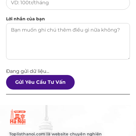
Lời nhắn của bạn
Đang gửi dữ liệu...
Gửi Yêu Cầu Tư Vấn
Toplisthanoi.com là website chuyên nghiên