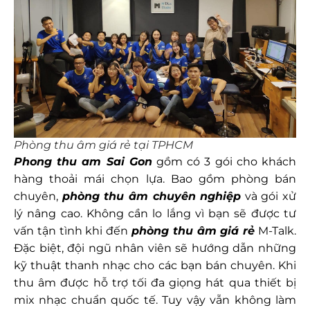
Phòng thu âm giá rẻ tại TPHCM
Phong thu am Sai Gon
gồm có 3 gói cho khách
hàng thoải mái chọn lựa. Bao gồm phòng bán
chuyên,
phòng thu âm chuyên nghiệp
và gói xử
lý nâng cao. Không cần lo lắng vì bạn sẽ được tư
vấn tận tình khi đến
phòng thu âm giá rẻ
M-Talk.
Đặc biệt, đội ngũ nhân viên sẽ hướng dẫn những
kỹ thuật thanh nhạc cho các bạn bán chuyên. Khi
thu âm được hỗ trợ tối đa giọng hát qua thiết bị
mix nhạc chuẩn quốc tế. Tuy vậy vẫn không làm