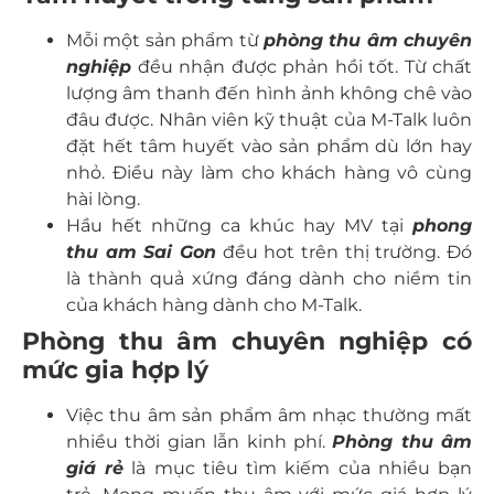
Mỗi một sản phẩm từ
phòng thu âm chuyên
nghiệp
đều nhận được phản hồi tốt. Từ chất
lượng âm thanh đến hình ảnh không chê vào
đâu được. Nhân viên kỹ thuật của M-Talk luôn
đặt hết tâm huyết vào sản phẩm dù lớn hay
nhỏ. Điều này làm cho khách hàng vô cùng
hài lòng.
Hầu hết những ca khúc hay MV tại
phong
thu am Sai Gon
đều hot trên thị trường. Đó
là thành quả xứng đáng dành cho niềm tin
của khách hàng dành cho M-Talk.
Phòng thu âm chuyên nghiệp có
mức gia hợp lý
Việc thu âm sản phẩm âm nhạc thường mất
nhiều thời gian lẫn kinh phí.
Phòng thu âm
giá rẻ
là mục tiêu tìm kiếm của nhiều bạn