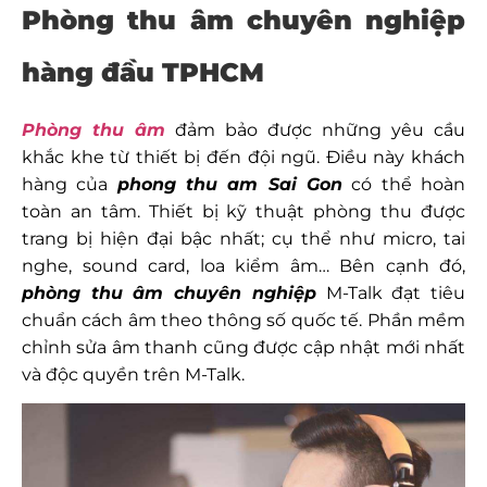
Phòng thu âm chuyên nghiệp
hàng đầu TPHCM
Phòng thu âm
đảm bảo được những yêu cầu
khắc khe từ thiết bị đến đội ngũ. Điều này khách
hàng của
phong thu am Sai Gon
có thể hoàn
toàn an tâm. Thiết bị kỹ thuật phòng thu được
trang bị hiện đại bậc nhất; cụ thể như micro, tai
nghe, sound card, loa kiểm âm… Bên cạnh đó,
phòng thu âm chuyên nghiệp
M-Talk đạt tiêu
chuẩn cách âm theo thông số quốc tế. Phần mềm
chỉnh sửa âm thanh cũng được cập nhật mới nhất
và độc quyền trên M-Talk.