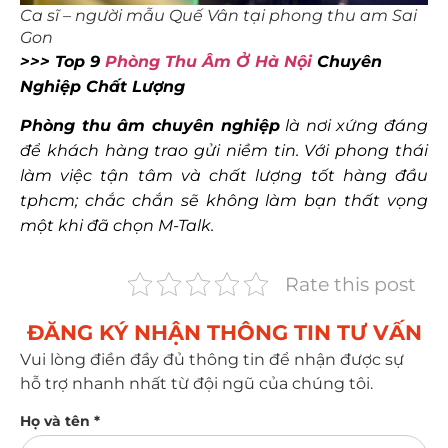
Ca sĩ – người mẫu Quế Vân tại phong thu am Sai
Gon
>>> Top 9
Phòng Thu Âm Ở Hà Nội
Chuyên
Nghiệp Chất Lượng
Phòng thu âm chuyên nghiệp
là nơi xứng đáng
để khách hàng trao gửi niềm tin. Với phong thái
làm việc tận tâm và chất lượng tốt hàng đầu
tphcm; chắc chắn sẽ không làm bạn thất vọng
một khi đã chọn M-Talk.
Rate this post
ĐĂNG KÝ NHẬN THÔNG TIN TƯ VẤN​
Vui lòng điền đầy đủ thông tin để nhận được sự
hỗ trợ nhanh nhất từ đội ngũ của chúng tôi.
Họ và tên *