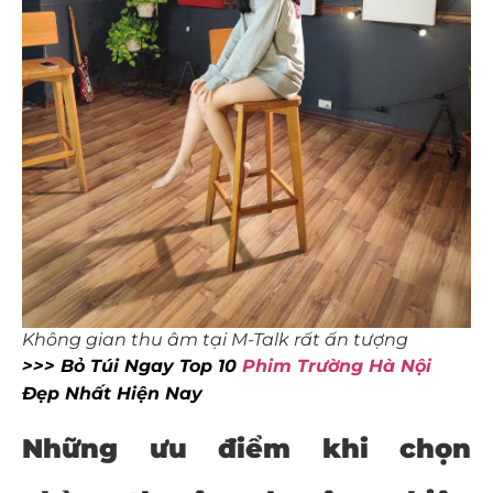
Không gian thu âm tại M-Talk rất ấn tượng
>>> Bỏ Túi Ngay Top 10
Phim Trường Hà Nội
Đẹp Nhất Hiện Nay
Những ưu điểm khi chọn