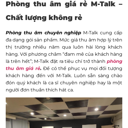
Phòng thu âm giá rẻ M-Talk –
Chất lượng không rẻ
Phòng thu âm chuyên nghiệp
M-Talk cung cấp
đa dạng gói sản phẩm. Mức giá thu âm hợp lý trên
thị trường nhiều năm qua luôn hài lòng khách
hàng. Với phương châm “đam mê của khách hàng
là trên hết”; M-Talk đặt ra tiêu chí trở thành
phòng
thu âm giá rẻ
.
Để có thể phục vụ mọi đối tượng
khách hàng đến với M-Talk. Luôn sẵn sàng chào
đón quý khách là ca sĩ chuyên nghiệp hay là một
người đơn thuần thích hát ca.