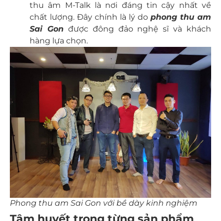
thu âm M-Talk là nơi đáng tin cậy nhất về
chất lượng. Đây chính là lý do
phong thu am
Sai Gon
được đông đảo nghệ sĩ và khách
hàng lựa chọn.
Phong thu am Sai Gon với bề dày kinh nghiệm
Tâm huyết trong từng sản phẩm