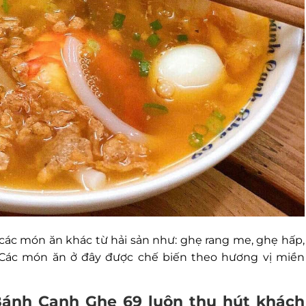
ác món ăn khác từ hải sản như: ghẹ rang me, ghẹ hấp,
 Các món ăn ở đây được chế biến theo hương vị miền
Bánh Canh Ghẹ 69 luôn thu hút khách