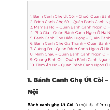
1. Bánh Canh Ghẹ Út Còi – Chuỗi Quán Bá
2. Bánh Canh Ghẹ 69 – Quán Bánh Canh Ng
3. Mama’s No1 – Quán Bánh Canh Ngon Ở 
4. Phú Gia – Quán Bánh Canh Ngon Ở Hà N
5. Bánh Canh Ghẹ Hiền Lượng – Quán Bánh
6. Bánh Canh Ghẹ Gia Thành – Quán Bánh
7. Cường Ba – Quán Bánh Canh Ngon Ở Hà
8. Minh Châu – Quán Bánh Canh Ngon Ở Hà
9. Quảng Bình Ơi – Quán Bánh Canh Ngon 
10. Tiệm Ăn No – Quán Bánh Canh Ngon Ở 
1. Bánh Canh Ghẹ Út Còi 
Nội
Bánh canh ghẹ Út Còi
là một địa điểm q