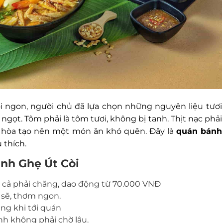
 ngon, người chủ đã lựa chọn những nguyên liệu tươi
, ngọt. Tôm phải là tôm tươi, không bị tanh. Thịt nạc phải
ng hòa tạo nên một món ăn khó quên. Đây là
quán bánh
 thích.
anh Ghẹ Út Còi
á cả phải chăng, dao động từ 70.000 VNĐ
 sẽ, thơm ngon.
ng khi tới quán
nh không phải chờ lâu.