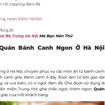
 tới, topping đậm đà
ống, Hoàn Kiếm, Hà Nội
/bcg.2b
i Bà Trưng Hà Nội
Mà Bạn Nên Thử
 Quán Bánh Canh Ngon Ở Hà Nội
iếng ở Hà Nội, chuyên phục vụ các món ăn từ bánh canh
nh canh ghẹ. Bánh canh ở đây được làm từ bột gạo dai
 và cua biển, có vị ngọt đậm đà. Ghẹ được sử dụng là
iển miền Trung, thịt ghẹ chắc ngọt, thơm ngon.
Quán
ị giác của mỗi khách hàng.