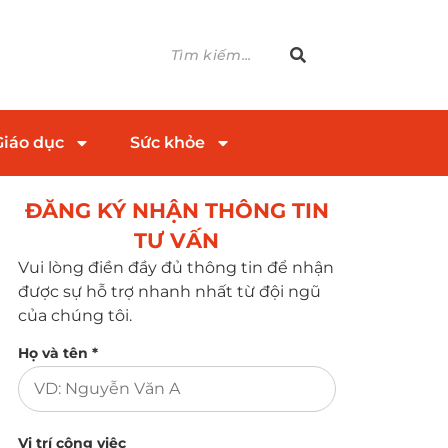
Giáo dục
Sức khỏe
ĐĂNG KÝ NHẬN THÔNG TIN
TƯ VẤN​
Vui lòng điền đầy đủ thông tin để nhận
được sự hỗ trợ nhanh nhất từ đội ngũ
của chúng tôi.
Họ và tên *
Vị trí công việc