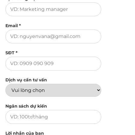
Email *
SĐT *
Dịch vụ cần tư vấn
Ngân sách dự kiến
Lời nhắn của bạn