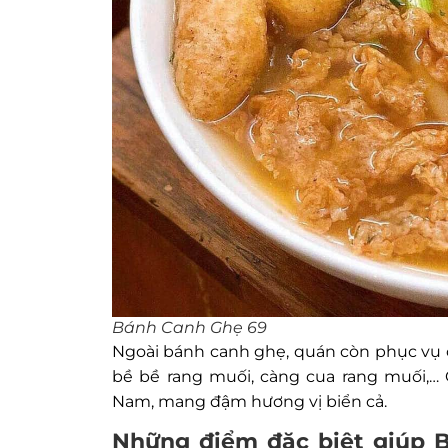
Bánh Canh Ghẹ 69
Ngoài bánh canh ghẹ, quán còn phục vụ c
bề bề rang muối, càng cua rang muối,…
Nam, mang đậm hương vị biển cả.
Những điểm đặc biệt giúp 