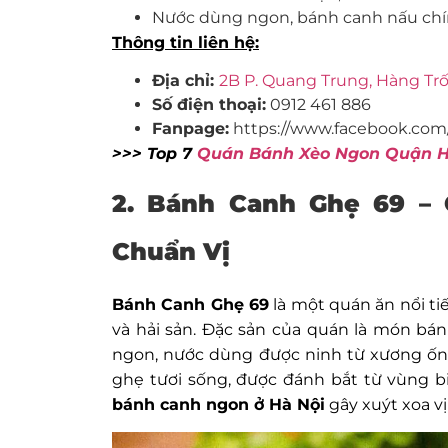
Nước dùng ngon, bánh canh nấu chín
Thông tin liên hệ:
Địa chỉ:
2B P. Quang Trung, Hàng Tr
Số điện thoại:
0912 461 886
Fanpage:
https://www.facebook.com
>>> Top 7
Quán Bánh Xèo Ngon Quận Ha
2. Bánh Canh Ghẹ 69 –
Chuẩn Vị
Bánh Canh Ghẹ 69
là một quán ăn nổi t
và hải sản. Đặc sản của quán là món bá
ngon, nước dùng được ninh từ xương ống
ghẹ tươi sống, được đánh bắt từ vùng b
bánh canh ngon ở Hà Nội
gây xuýt xoa v