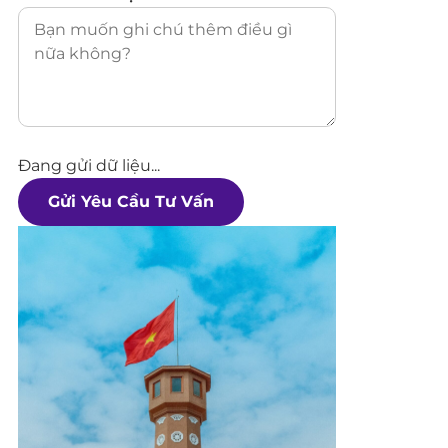
Đang gửi dữ liệu...
Gửi Yêu Cầu Tư Vấn