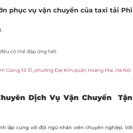
lớn phục vụ vận chuyển của taxi tải Phi
t.
 đều có thể đáp ứng hết.
Kim Giang,Tổ 31, phường Đại Kim,quận Hoàng Mai, Hà Nội
Chuyên
Dịch Vụ Vận Chuyển Tận
h lập cùng với đội ngũ nhân viên chuyên nghiệp. Với