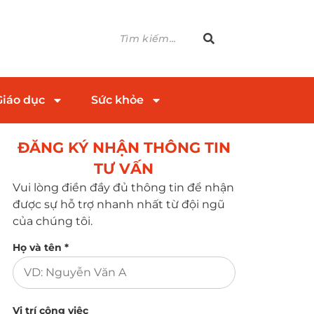
Giáo dục
Sức khỏe
ĐĂNG KÝ NHẬN THÔNG TIN
TƯ VẤN​
Vui lòng điền đầy đủ thông tin để nhận
được sự hỗ trợ nhanh nhất từ đội ngũ
của chúng tôi.
Họ và tên *
Vị trí công việc