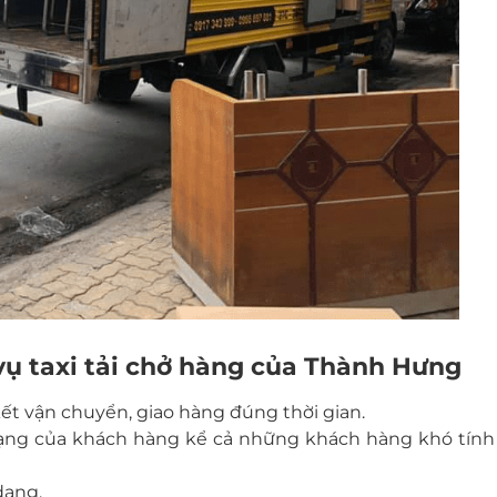
vụ taxi tải chở hàng của Thành Hưng
ết vận chuyển, giao hàng đúng thời gian.
ạng của khách hàng kể cả những khách hàng khó tính
dạng.