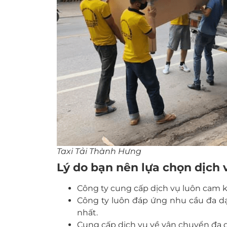
Taxi Tải Thành Hưng
Lý do bạn nên lựa chọn dịch 
Công ty cung cấp dịch vụ luôn cam k
Công ty luôn đáp ứng nhu cầu đa d
nhất.
Cung cấp dịch vụ về vận chuyển đa 