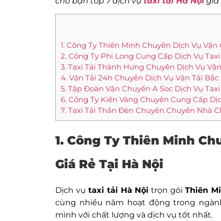
cho bạn top 7 dịch vụ
taxi tải Hà Nội
giá 
1. Công Ty Thiên Minh Chuyên Dịch Vụ Vận 
2. Công Ty Phi Long Cung Cấp Dịch Vụ Taxi 
3. Taxi Tải Thành Hưng Chuyên Dịch Vụ Vậ
4. Vận Tải 24h Chuyên Dịch Vụ Vận Tải Bắc
5. Tập Đoàn Vận Chuyển A Soc Dịch Vụ Taxi 
6. Công Ty Kiến Vàng Chuyên Cung Cấp Dịch
7. Taxi Tải Thần Đèn Chuyên Chuyển Nhà 
1. Công Ty Thiên Minh Ch
Giá Rẻ Tại Hà Nội
Dịch vụ
taxi tải Hà Nội
trọn gói
Thiên M
cùng nhiều năm hoạt động trong ngành
mình với chất lượng và dịch vụ tốt nhất.