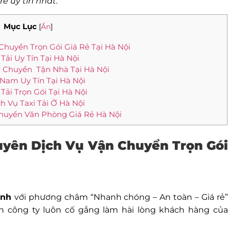
rẻ uy tín nhất.
Mục Lục
[
Ẩn
]
Chuyển Trọn Gói Giá Rẻ Tại Hà Nội
Tải Uy Tín Tại Hà Nội
n Chuyển Tận Nhà Tại Hà Nội
 Nam Uy Tín Tại Hà Nội
Tải Trọn Gói Tại Hà Nội
 Vụ Taxi Tải Ở Hà Nội
Chuyển Văn Phòng Giá Rẻ Hà Nội
uyên Dịch Vụ Vận Chuyển Trọn Gói
inh
với phương châm “Nhanh chóng – An toàn – Giá rẻ”
 công ty luôn cố gắng làm hài lòng khách hàng của