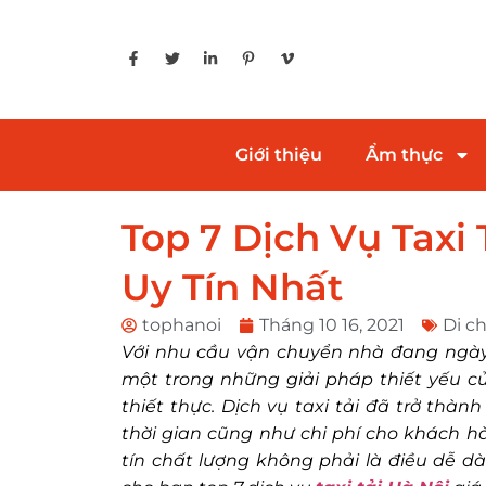
Giới thiệu
Ẩm thực
Top 7 Dịch Vụ Taxi
Uy Tín Nhất
tophanoi
Tháng 10 16, 2021
Di c
Với nhu cầu vận chuyển nhà đang ngày c
một trong những giải pháp thiết yếu c
thiết thực. Dịch vụ taxi tải đã trở thàn
thời gian cũng như chi phí cho khách hà
tín chất lượng không phải là điều dễ dà