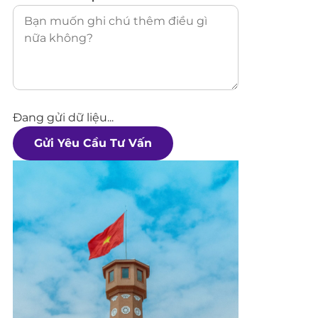
Đang gửi dữ liệu...
Gửi Yêu Cầu Tư Vấn