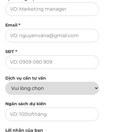
Email *
SĐT *
Dịch vụ cần tư vấn
Ngân sách dự kiến
Lời nhắn của bạn