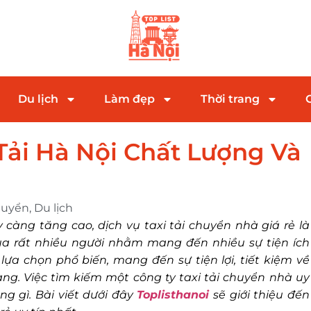
Du lịch
Làm đẹp
Thời trang
 Tải Hà Nội Chất Lượng Và
huyển
,
Du lịch
àng tăng cao, dịch vụ taxi tải chuyển nhà giá rẻ là
ủa rất nhiều người nhằm mang đến nhiều sự tiện ích
h lựa chọn phổ biến, mang đến sự tiện lợi, tiết kiệm về
ng. Việc tìm kiếm một công ty taxi tải chuyển nhà uy
ng gì. Bài viết dưới đây
Toplisthanoi
sẽ giới thiệu đến