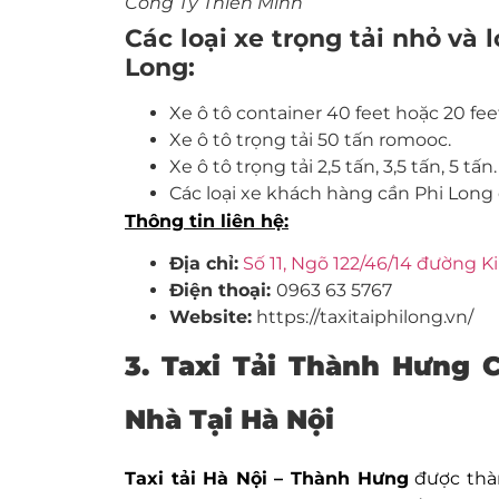
Công Ty Thiên Minh
Các loại xe trọng tải nhỏ và 
Long:
Xe ô tô container 40 feet hoặc 20 fee
Xe ô tô trọng tải 50 tấn romooc.
Xe ô tô trọng tải 2,5 tấn, 3,5 tấn, 5 tấn.
Các loại xe khách hàng cần Phi Long
Thông tin liên hệ:
Địa chỉ:
Số 11, Ngõ 122/46/14 đường 
Điện thoại:
0963 63 5767
Website:
https://taxitaiphilong.vn/
3. Taxi Tải Thành Hưng
Nhà Tại Hà Nội
Taxi tải Hà Nội –
Thành Hưng
được thàn