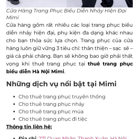
Cửa Hàng Trang Phục Biểu Diễn Nhảy Hiện Đại
Mimi
Cửa hàng gồm rất nhiều các loại trang phục biểu
diễn nhảy hiện đại, phụ kiện đa dạng khác nhau
cho bạn thỏa sức lựa chọn. Trang phục của cửa
hàng luôn giữ vững 3 tiêu chí: thân thiện – sạc sẽ –
giá cả phải chăng. Bạn sẽ không bao giờ phải thất
vọng khi thuê trang phục tại
thuê trang phục
biểu diễn Hà Nội
Mimi
.
Những dịch vụ nổi bật tại Mimi
Cho thuê trang phục truyền thống
Cho thuê trang phục nhảy
Cho thuê trang phục múa
Cho thuê trang phục đi tiệc
Thông tin liên hệ:
Địa
chỉ
:
271 Quan Nhân, Thanh Xuân, Hà Nội