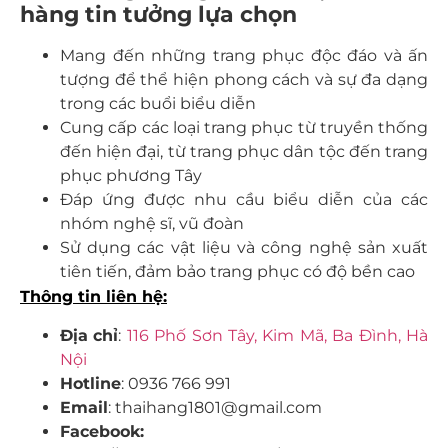
hàng tin tưởng lựa chọn
Mang đến những trang phục độc đáo và ấn
tượng để thể hiện phong cách và sự đa dạng
trong các buổi biểu diễn
Cung cấp các loại trang phục từ truyền thống
đến hiện đại, từ trang phục dân tộc đến trang
phục phương Tây
Đáp ứng được nhu cầu biểu diễn của các
nhóm nghệ sĩ, vũ đoàn
Sử dụng các vật liệu và công nghệ sản xuất
tiên tiến, đảm bảo trang phục có độ bền cao
Thông tin liên hệ:
Địa
chỉ
:
116 Phố Sơn Tây, Kim Mã, Ba Đình, Hà
Nội
Hotline
: 0936 766 991
Email
: thaihang1801@gmail.com
Facebook: