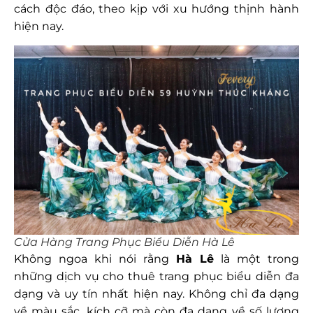
cách độc đáo, theo kịp với xu hướng thịnh hành
hiện nay.
Cửa Hàng Trang Phục Biểu Diễn Hà Lê
Không ngoa khi nói rằng
Hà Lê
là một trong
những dịch vụ cho thuê trang phục biểu diễn đa
dạng và uy tín nhất hiện nay. Không chỉ đa dạng
về màu sắc, kích cỡ mà còn đa dạng về số lượng