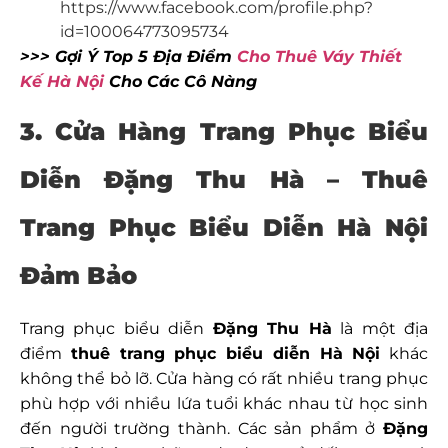
https://www.facebook.com/profile.php?
id=100064773095734
>>> Gợi Ý Top 5 Địa Điểm
Cho Thuê Váy Thiết
Kế Hà Nội
Cho Các Cô Nàng
3. Cửa Hàng Trang Phục Biểu
Diễn Đặng Thu Hà – Thuê
Trang Phục Biểu Diễn Hà Nội
Đảm Bảo
Trang phục biểu diễn
Đặng Thu Hà
là một địa
điểm
thuê trang phục biểu diễn Hà Nội
khác
không thể bỏ lỡ. Cửa hàng có rất nhiều trang phục
phù hợp với nhiều lứa tuổi khác nhau từ học sinh
đến người trường thành. Các sản phẩm ở
Đặng