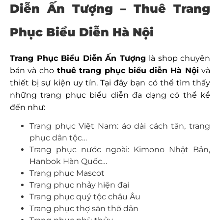
Diễn Ấn Tượng – Thuê Trang
Phục Biểu Diễn Hà Nội
Trang Phục Biểu Diễn Ấn Tượng
là shop chuyên
bán và cho
thuê trang phục biểu diễn Hà Nội
và
thiết bị sự kiện uy tín. Tại đây bạn có thể tìm thấy
những trang phục biểu diễn đa dạng có thể kể
đến như:
Trang phục Việt Nam: áo dài cách tân, trang
phục dân tộc…
Trang phục nước ngoài: Kimono Nhật Bản,
Hanbok Hàn Quốc…
Trang phục Mascot
Trang phục nhảy hiện đại
Trang phục quý tộc châu Âu
Trang phục thợ săn thổ dân