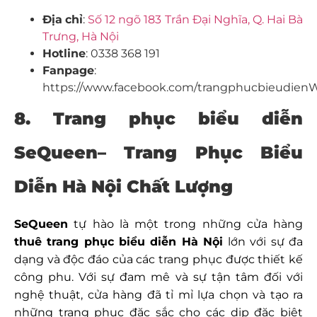
Địa
chỉ
:
Số 12 ngõ 183 Trần Đại Nghĩa, Q. Hai Bà
Trưng, Hà Nội
Hotline
: 0338 368 191
Fanpage
:
https://www.facebook.com/trangphucbieudien
8. Trang phục biểu diễn
SeQueen– Trang Phục Biểu
Diễn Hà Nội Chất Lượng
SeQueen
tự hào là một trong những cửa hàng
thuê trang phục biểu diễn Hà Nội
lớn với sự đa
dạng và độc đáo của các trang phục được thiết kế
công phu. Với sự đam mê và sự tận tâm đối với
nghệ thuật, cửa hàng đã tỉ mỉ lựa chọn và tạo ra
những trang phục đặc sắc cho các dịp đặc biệt