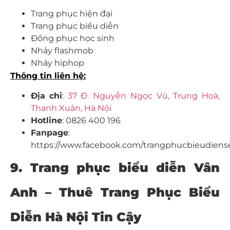
Trang phục hiện đại
Trang phục biểu diễn
Đồng phục học sinh
Nhảy flashmob
Nhảy hiphop
Thông tin liên hệ:
Địa
chỉ
:
37 Đ. Nguyễn Ngọc Vũ, Trung Hoà,
Thanh Xuân, Hà Nội
Hotline
: 0826 400 196
Fanpage
:
https://www.facebook.com/trangphucbieudien
9. Trang phục biểu diễn Vân
Anh – Thuê Trang Phục Biểu
Diễn Hà Nội Tin Cậy