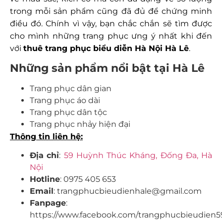
trong mỗi sản phẩm cũng đã đủ để chứng minh
điều đó. Chính vì vậy, bạn chắc chắn sẽ tìm được
cho mình những trang phục ưng ý nhất khi đến
với
thuê trang phục biểu diễn Hà Nội
Hà Lê
.
Những sản phẩm nổi bật tại Hà Lê
Trang phục dân gian
Trang phục áo dài
Trang phục dân tộc
Trang phục nhảy hiện đại
Thông tin liên hệ:
Địa
chỉ
:
59 Huỳnh Thúc Kháng, Đống Đa, Hà
Nội
Hotline
: 0975 405 653
Email
: trangphucbieudienhale@gmail.com
Fanpage
:
https://www.facebook.com/trangphucbieudien