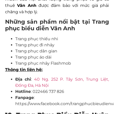
thuê
Vân Anh
được đảm bảo với mức giá phải
chăng và hợp lý.
Những sản phẩm nổi bật tại Trang
phục biểu diễn Vân Anh
Trang phục thiếu nhi
Trang phục đi nhảy
Trang phục dân gian
Trang phục áo dài
Trang phục nhảy Flashmob
Thông tin liên hệ:
Địa
chỉ
:
40 Ng. 252 P. Tây Sơn, Trung Liệt,
Đống Đa, Hà Nội
Hotline
: 022466 737 826
Fanpage
:
https://www.facebook.com/trangphucbieudienv