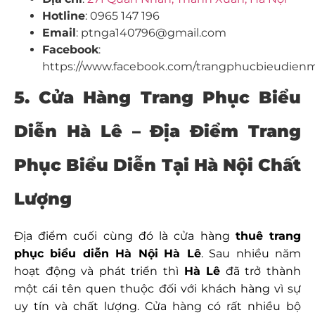
Hotline
: 0965 147 196
Email
: ptnga140796@gmail.com
Facebook
:
https://www.facebook.com/trangphucbieudienm
5. Cửa Hàng Trang Phục Biểu
Diễn Hà Lê – Địa Điểm Trang
Phục Biểu Diễn Tại Hà Nội Chất
Lượng
Địa điểm cuối cùng đó là cửa hàng
thuê trang
phục biểu diễn Hà Nội
Hà Lê
. Sau nhiều năm
hoạt động và phát triển thì
Hà Lê
đã trở thành
một cái tên quen thuộc đối với khách hàng vì sự
uy tín và chất lượng. Cửa hàng có rất nhiều bộ