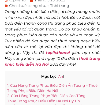
tophanoi
Tháng 3 25, 2022
Cho thuê trang phục
,
Thời trang
Trong những buổi biểu diễn, ai cũng mong muốn
mình xinh đẹp nhất, nổi bật nhất. Để có được một
buổi diễn thành công thì trang phục biểu diễn là
một yếu tố rất quan trọng. Do đó, khâu chuẩn bị
trang phục luôn được cân nhắc và lựa chọn kỹ.
Tuy nhiên để tìm được nơi thuê trang phục biểu
diễn vừa rẻ mà lại vừa đẹp thì không phải dễ
dàng gì. Vậy thì để
toplisthanoi
giúp bạn nhé!
Hãy cùng khám phá ngay 10 địa điểm
thuê trang
phục biểu diễn Hà Nội
dưới đây nhé!
Mục Lục
[
Ẩn
]
1. Cửa Hàng Trang Phục Biểu Diễn Ấn Tượng – Thuê
Trang Phục Biểu Diễn Hà Nội
2. Cửa Hàng Trang Phục Biểu Diễn Cao Tùng –
Thuê Trang Phục Biểu Diễn Hà Nội Uy Tín