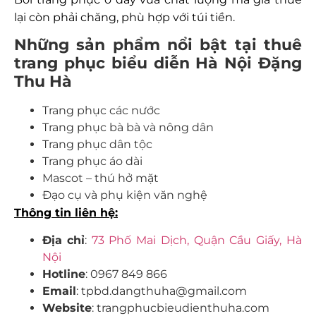
lại còn phải chăng, phù hợp với túi tiền.
Những sản phẩm nổi bật tại thuê
trang phục biểu diễn Hà Nội Đặng
Thu Hà
Trang phục các nước
Trang phục bà bà và nông dân
Trang phục dân tộc
Trang phục áo dài
Mascot – thú hở mặt
Đạo cụ và phụ kiện văn nghệ
Thông tin liên hệ:
Địa
chỉ
:
73 Phố Mai Dịch, Quận Cầu Giấy, Hà
Nội
Hotline
: 0967 849 866
Email
: tpbd.dangthuha@gmail.com
Website
: trangphucbieudienthuha.com