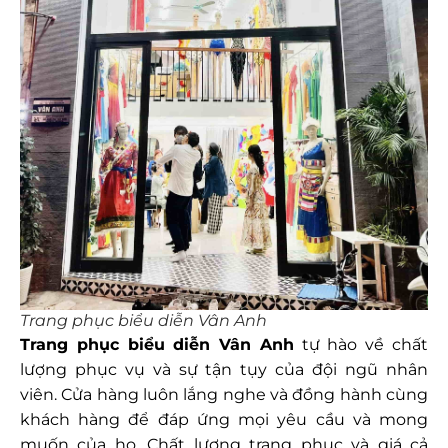
Trang phục biểu diễn Vân Anh
Trang phục biểu diễn Vân Anh
tự hào về chất
lượng phục vụ và sự tận tụy của đội ngũ nhân
viên. Cửa hàng luôn lắng nghe và đồng hành cùng
khách hàng để đáp ứng mọi yêu cầu và mong
muốn của họ. Chất lượng trang phục và giá cả