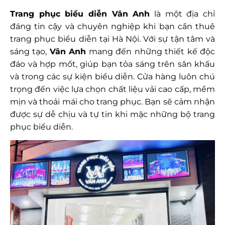
Trang phục biểu diễn Vân Anh
là một địa chỉ
đáng tin cậy và chuyên nghiệp khi bạn cần thuê
trang phục biểu diễn tại Hà Nội. Với sự tận tâm và
sáng tạo,
Vân Anh
mang đến những thiết kế độc
đáo và hợp mốt, giúp bạn tỏa sáng trên sân khấu
và trong các sự kiện biểu diễn. Cửa hàng luôn chú
trọng đến việc lựa chọn chất liệu vải cao cấp, mềm
mịn và thoải mái cho trang phục. Bạn sẽ cảm nhận
được sự dễ chịu và tự tin khi mặc những bộ trang
phục biểu diễn.