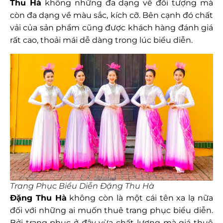
Thu Hà
không những đa dạng về đối tượng mà
còn đa dạng về màu sắc, kích cỡ. Bên cạnh đó chất
vải của sản phẩm cũng được khách hàng đánh giá
rất cao, thoải mái dễ dàng trong lúc biểu diễn.
Trang Phục Biểu Diễn Đặng Thu Hà
Đặng Thu Hà
không còn là một cái tên xa lạ nữa
đối với những ai muốn thuê trang phục biểu diễn.
Bởi trang phục ở đây vừa chất lượng mà giá thuê