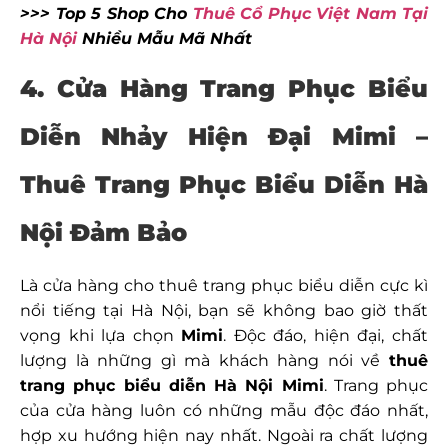
>>> Top 5 Shop Cho
Thuê Cổ Phục Việt Nam Tại
Hà Nội
Nhiều Mẫu Mã Nhất
4. Cửa Hàng Trang Phục Biểu
Diễn Nhảy Hiện Đại Mimi –
Thuê Trang Phục Biểu Diễn Hà
Nội Đảm Bảo
Là cửa hàng cho thuê trang phục biểu diễn cực kì
nổi tiếng tại Hà Nội, bạn sẽ không bao giờ thất
vọng khi lựa chọn
Mimi
. Độc đáo, hiện đại, chất
lượng là những gì mà khách hàng nói về
thuê
trang phục biểu diễn Hà Nội
Mimi
. Trang phục
của cửa hàng luôn có những mẫu độc đáo nhất,
hợp xu hướng hiện nay nhất. Ngoài ra chất lượng