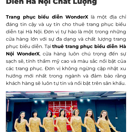
Diễn Hà Nội Chất Lượng
Trang phục biểu diễn WonderX
là một địa chỉ
đáng tin cậy và uy tín cho thuê trang phục biểu
diễn tại Hà Nội. Đơn vị tự hào là một trong những
cửa hàng lớn với sự đa dạng và chất lượng trang
phục biểu diễn. Tại
thuê trang phục biểu diễn Hà
Nội
WonderX
, cửa hàng luôn chú trọng đến sự
sạch sẽ, tính thẩm mỹ cao và màu sắc nổi bật của
các trang phục. Đơn vị không ngừng cập nhật xu
hướng mới nhất trong ngành và đảm bảo rằng
khách hàng sẽ luôn tự tin và nổi bật trên sân khấu.