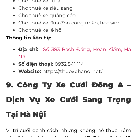
Cho thuê xe tự lái
Cho thuê xe siêu sang
Cho thuê xe quảng cáo
Cho thuê xe đưa đón công nhân, học sinh
Cho thuê xe lễ hội
Thông tin liên hệ:
Địa chỉ:
Số 383 Bạch Đằng, Hoàn Kiếm, Hà
Nội
Số điện thoại:
0932 541 114
Website:
https://thuexehanoi.net/
9. Công Ty Xe Cưới Đông A –
Dịch Vụ Xe Cưới Sang Trọng
Tại Hà Nội
Vị trí cuối danh sách nhưng không hề thua kém