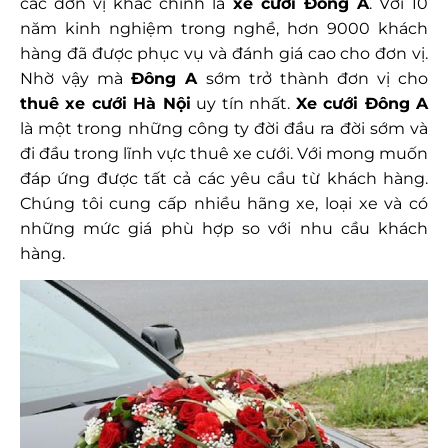
các đơn vị khác chính là
xe cưới Đông A
. Với 10
năm kinh nghiệm trong nghề, hơn 9000 khách
hàng đã được phục vụ và đánh giá cao cho đơn vị.
Nhờ vậy mà
Đông A
sớm trở thành đơn vị cho
thuê xe cưới Hà Nội
uy tín nhất.
Xe cưới Đông A
là một trong những công ty đời đầu ra đời sớm và
đi đầu trong lĩnh vực thuê xe cưới. Với mong muốn
đáp ứng được tất cả các yêu cầu từ khách hàng.
Chúng tôi cung cấp nhiều hãng xe, loại xe và có
những mức giá phù hợp so với nhu cầu khách
hàng.