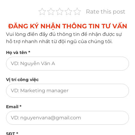
Rate this post
ĐĂNG KÝ NHẬN THÔNG TIN TƯ VẤN​
Vui lòng điền đầy đủ thông tin để nhận được sự
hỗ trợ nhanh nhất từ đội ngũ của chúng tôi.
Họ và tên *
Vị trí công việc
Email *
SĐT *