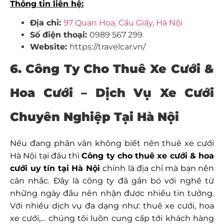
Thông tin liên hệ:
Địa chỉ:
97 Quan Hoa, Cầu Giấy, Hà Nội
Số điện thoại:
0989 567 299
Website:
https://travelcar.vn/
6. Công Ty Cho Thuê Xe Cưới &
Hoa Cưới – Dịch Vụ Xe Cưới
Chuyên Nghiệp Tại Hà Nội
Nếu đang phân vân không biết nên
thuê xe cưới
Hà Nội
tại đâu thì
Công ty cho thuê xe cưới & hoa
cưới uy tín tại Hà Nội
chính là địa chỉ mà bạn nên
cân nhắc. Đây là công ty đã gắn bó với nghề từ
những ngày đầu nên nhận được nhiều tin tưởng.
Với nhiều dịch vụ đa dạng như: thuê xe cưới, hoa
xe cưới,… chúng tôi luôn cung cấp tới khách hàng