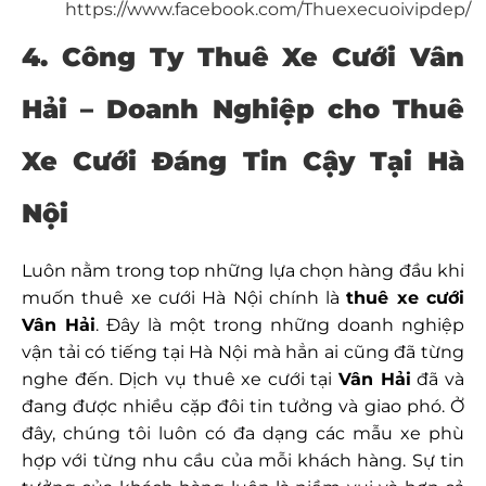
https://www.facebook.com/Thuexecuoivipdep/
4. Công Ty Thuê Xe Cưới Vân
Hải – Doanh Nghiệp cho Thuê
Xe Cưới Đáng Tin Cậy Tại Hà
Nội
Luôn nằm trong top những lựa chọn hàng đầu khi
muốn
thuê xe cưới Hà Nội
chính là
thuê xe cưới
Vân Hải
. Đây là một trong những doanh nghiệp
vận tải có tiếng tại Hà Nội mà hẳn ai cũng đã từng
nghe đến. Dịch vụ thuê xe cưới tại
Vân Hải
đã và
đang được nhiều cặp đôi tin tưởng và giao phó. Ở
đây, chúng tôi luôn có đa dạng các mẫu xe phù
hợp với từng nhu cầu của mỗi khách hàng. Sự tin