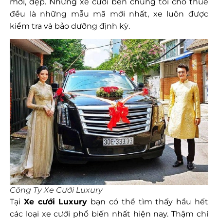
mới, đẹp. Những xe cưới bên chúng tôi cho thuê
đều là những mẫu mã mới nhất, xe luôn được
kiểm tra và bảo dưỡng định kỳ.
Công Ty Xe Cưới Luxury
Tại
Xe cưới Luxury
bạn có thể tìm thấy hầu hết
các loại xe cưới phổ biến nhất hiện nay. Thậm chí