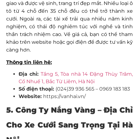
giao và được vệ sinh, trang trí đẹp mắt. Nhiều loại ô
tô từ 4 chỗ đến 35 chỗ đều có thể trở thành xe
cưới. Ngoài ra, các tài xế trải qua nhiều năm kinh
nghiệm, có thái độ nghiêm túc với nghề và tinh
thần trách nhiệm cao. Về giá cả, bạn có thể tham
khảo trên website hoặc gọi điện để được tư vấn kỹ
càng hơn.
Thông tin liên hệ:
Địa chỉ:
Tầng 5, Tòa nhà 14 Đặng Thùy Trâm,
Cổ Nhuế 1, Bắc Từ Liêm, Hà Nội
Số điện thoại:
(024)39 936 565 – 0969 183 183
Website:
https://vanhai.vn/
5. Công Ty Nắng Vàng – Địa Chỉ
Cho Xe Cưới Sang Trọng Tại Hà