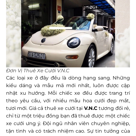
Đơn Vị Thuê Xe Cưới V.N.C
Các loại xe ở đây đều là dòng hạng sang. Những
kiểu dáng và mẫu mã mới nhất, luôn được cập
nhật xu hướng. Mỗi chiếc xe đều được trang trí
theo yêu cầu, với nhiều mẫu hoa cưới đẹp mắt,
tươi mới. Giá cả thuê xe cưới tại
V.N.C
tương đối rẻ,
chỉ từ một triệu đồng bạn đã thuê được một chiếc
xe cưới ưng ý. Đội ngũ nhân viên chuyên nghiệp,
tận tình và có trách nhiệm cao. Sự tin tưởng của