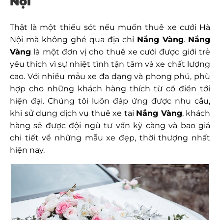
Nội
Thật là một thiếu sót nếu muốn t
huê xe cưới Hà
Nội
mà không ghé qua địa chỉ
Nắng Vàng
.
Nắng
Vàng
là một đơn vị cho thuê xe cưới được giới trẻ
yêu thích vì sự nhiệt tình tận tâm và xe chất lượng
cao. Với nhiều mẫu xe đa dạng và phong phú, phù
hợp cho những khách hàng thích từ cổ điển tới
hiện đại. Chúng tôi luôn đáp ứng được nhu cầu,
khi sử dụng dịch vụ thuê xe tại
Nắng Vàng
, khách
hàng sẽ được đội ngũ tư vấn kỹ càng và bao giá
chi tiết về những mẫu xe đẹp, thời thượng nhất
hiện nay.