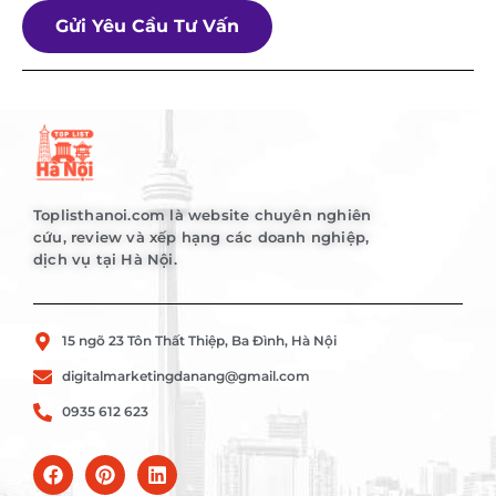
Gửi Yêu Cầu Tư Vấn
Toplisthanoi.com là website chuyên nghiên
cứu, review và xếp hạng các doanh nghiệp,
dịch vụ tại Hà Nội.
15 ngõ 23 Tôn Thất Thiệp, Ba Đình, Hà Nội
digitalmarketingdanang@gmail.com
0935 612 623