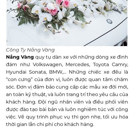
Công Ty Nắng Vàng
Nắng Vàng
quy tụ dàn xe với những dòng xe đình
đám như Volkswagen, Mercedes, Toyota Camry,
Hyundai Sonata, BMW,… Những chiếc xe đều là
“con cưng” của đơn vị, luôn được quan tâm chăm
sóc. Đơn vị đảm bảo cung cấp các mẫu xe đời mới,
an toàn kỹ thuật, và luôn trang trí theo yêu cầu của
khách hàng. Đội ngũ nhân viên và điều phối viên
được đào tạo bài bản và luôn nghiêm túc với công
việc. Về quy trình phục vụ thì gọn nhẹ, tối ưu hóa
thời gian lẫn chi phí cho khách hàng.