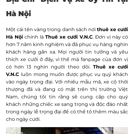
Hà Nội
Một cái tên vàng trong danh sách nơi
thuê xe cưới
Hà Nội
chính là
Thuê xe cưới V.N.C
. Đơn vị này có
hơn 7 năm kinh nghiệm và đã phục vụ hàng nghìn
khách hàng gần xa. Mọi người tin tưởng và yêu
thích xe cưới ở đây, vì thế mà fanpage của đơn vị
có hơn 13 nghìn người theo dõi.
Thuê xe cưới
V.N.C
luôn mong muốn được phục vụ quý khách
vào ngày trọng đại. Với nhiều mẫu mã, xe cộ thời
thượng đã và đang có mặt trên thị trường Việt
Nam, chúng tôi tin rằng sẽ cung cấp cho quý
khách những chiếc xe sang trọng và độc đáo nhất
trong ngày lễ trọng đại để có thể tô thêm màu sắc
cho ngày cưới.