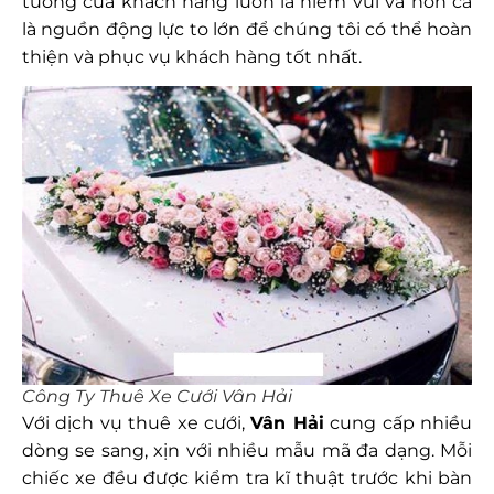
tưởng của khách hàng luôn là niềm vui và hơn cả
là nguồn động lực to lớn để chúng tôi có thể hoàn
thiện và phục vụ khách hàng tốt nhất.
Công Ty Thuê Xe Cưới Vân Hải
Với dịch vụ thuê xe cưới,
Vân Hải
cung cấp nhiều
dòng se sang, xịn với nhiều mẫu mã đa dạng. Mỗi
chiếc xe đều được kiểm tra kĩ thuật trước khi bàn