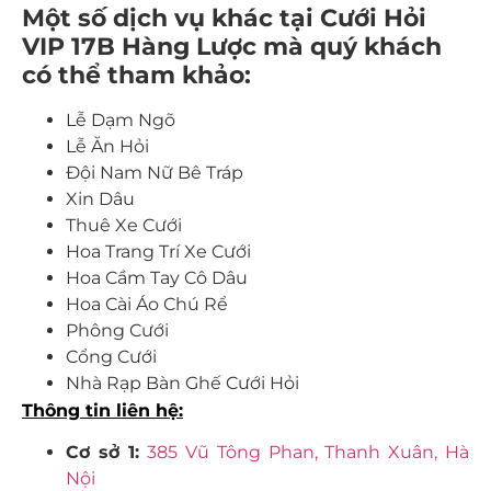
Một số dịch vụ khác tại Cưới Hỏi
VIP 17B Hàng Lược mà quý khách
có thể tham khảo:
Lễ Dạm Ngõ
Lễ Ăn Hỏi
Đội Nam Nữ Bê Tráp
Xin Dâu
Thuê Xe Cưới
Hoa Trang Trí Xe Cưới
Hoa Cầm Tay Cô Dâu
Hoa Cài Áo Chú Rể
Phông Cưới
Cổng Cưới
Nhà Rạp Bàn Ghế Cưới Hỏi
Thông tin liên hệ:
Cơ sở 1:
385 Vũ Tông Phan, Thanh Xuân, Hà
Nội