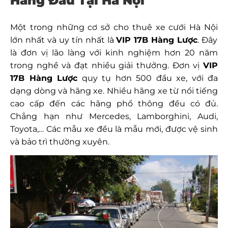
Hàng Đầu Tại Hà Nội
Một trong những cơ sở cho
thuê xe cưới Hà Nội
lớn nhất và uy tín nhất là
VIP 17B Hàng Lược
. Đây
là đơn vị lão làng với kinh nghiệm hơn 20 năm
trong nghề và đạt nhiều giải thưởng. Đơn vị
VIP
17B Hàng Lược
quy tụ hơn 500 đầu xe, với đa
dạng dòng và hãng xe. Nhiều hãng xe từ nổi tiếng
cao cấp đến các hãng phổ thông đều có đủ.
Chẳng hạn như Mercedes, Lamborghini, Audi,
Toyota,… Các mẫu xe đều là mẫu mới, được vệ sinh
và bảo trì thường xuyên.