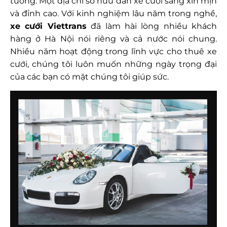
tưởng. Một địa chỉ sở hữu dàn xe cưới sang xin mịn
và đỉnh cao. Với kinh nghiệm lâu năm trong nghề,
xe cưới Viettrans
đã làm hài lòng nhiều khách
hàng ở Hà Nội nói riêng và cả nước nói chung.
Nhiều năm hoạt động trong lĩnh vực cho thuê xe
cưới, chúng tôi luôn muốn những ngày trọng đại
của các bạn có mặt chúng tôi giúp sức.