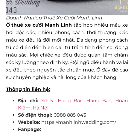
Doanh Nghiệp Thuê Xe Cưới Manh Linh
Ở
thuê xe cưới Manh Linh
tập hợp nhiều mẫu xe
hơi độc đáo, nhiều phong cách, thời thượng. Các
mẫu xe đều là đời mới nhất. Đa dạng phong cách
từ cổ điển đến hiện đại, từ trầm tính đến sôi động
màu sắc. Mọi chiếc xe đều được quan tâm chăm
sóc kỹ lưỡng theo định kỳ. Đội ngũ điều hành và lái
xe đều theo nguyên tắc chuẩn mực. Ở đây đề cao
sự chuyên nghiệp và hài lòng của khách hàng.
Thông tin liên hệ:
Địa chỉ:
Số 51 Hàng Bạc, Hàng Bạc, Hoàn
Kiếm, Hà Nội
Số điện thoại:
0988 885 043
Website:
https://manhlinhwedding.com/
Fanpage: