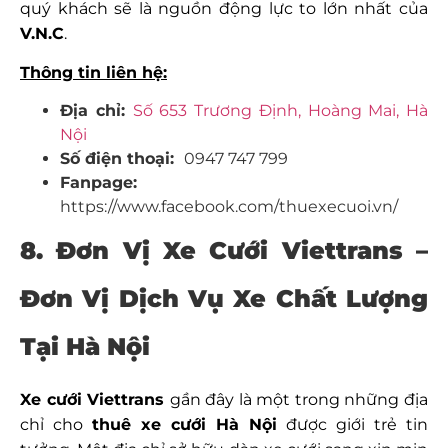
quý khách sẽ là nguồn động lực to lớn nhất của
V.N.C
.
Thông tin liên hệ:
Địa chỉ:
Số 653 Trương Định, Hoàng Mai, Hà
Nội
Số điện thoại:
0947 747 799
Fanpage:
https://www.facebook.com/thuexecuoi.vn/
8. Đơn Vị Xe Cưới Viettrans –
Đơn Vị Dịch Vụ Xe Chất Lượng
Tại Hà Nội
Xe cưới Viettrans
gần đây là một trong những địa
chỉ cho
thuê xe cưới Hà Nội
được giới trẻ tin