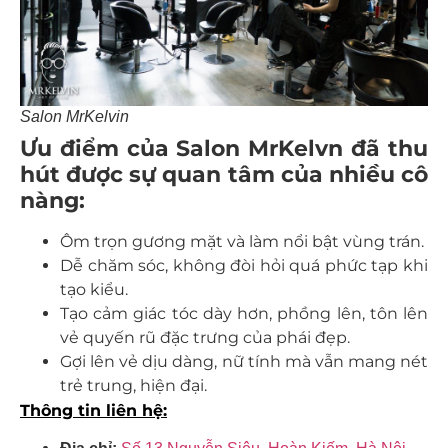
Salon MrKelvin
Ưu điểm của Salon MrKelvn đã thu
hút được sự quan tâm của nhiều cô
nàng:
Ôm trọn gương mặt và làm nổi bật vùng trán.
Dễ chăm sóc, không đòi hỏi quá phức tạp khi
tạo kiểu.
Tạo cảm giác tóc dày hơn, phồng lên, tôn lên
vẻ quyến rũ đặc trưng của phái đẹp.
Gợi lên vẻ dịu dàng, nữ tính mà vẫn mang nét
trẻ trung, hiện đại.
Thông tin liên hệ: