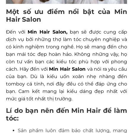
Một số ưu điểm nổi bật của Min
Hair Salon
Đến với
Min Hair Salon,
bạn sẽ được cung cấp
dịch vụ bởi những thợ làm tóc chuyên nghiệp và
có kinh nghiệm trong nghề. Họ sẽ mang đến cho
bạn mái tóc đẹp hoàn hảo. Không những vậy, họ
còn tư vấn bạn các kiểu tóc phù hợp với phong
cách. Hãy đến với
Min Hair Salon
và nói ra yêu cầu
của bạn. Dù là kiểu uốn xoăn nhẹ nhàng đến
tomboy cá tính, nơi đây đều có thể đáp ứng cho
bạn. Cam kết mang lại kiểu dáng đẹp nhất với
mức giá tốt nhất thị trường.
Lí do bạn nên đến Min Hair để làm
tóc:
Sản phẩm luôn đảm bảo chất lượng, mang