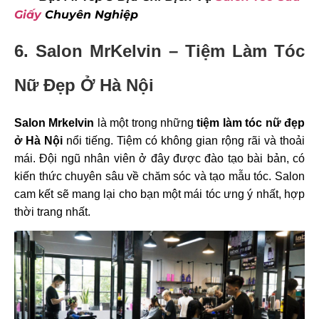
Giấy
Chuyên Nghiệp
6. Salon MrKelvin – Tiệm Làm Tóc
Nữ Đẹp Ở Hà Nội
Salon Mrkelvin
là một trong những
tiệm làm tóc nữ đẹp
ở Hà Nội
nổi tiếng. Tiệm có không gian rộng rãi và thoải
mái. Đội ngũ nhân viên ở đây được đào tạo bài bản, có
kiến thức chuyên sâu về chăm sóc và tạo mẫu tóc. Salon
cam kết sẽ mang lại cho bạn một mái tóc ưng ý nhất, hợp
thời trang nhất.