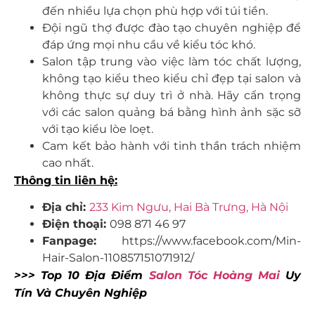
đến nhiều lựa chọn phù hợp với túi tiền.
Đội ngũ thợ được đào tạo chuyên nghiệp để
đáp ứng mọi nhu cầu về kiểu tóc khó.
Salon tập trung vào việc làm tóc chất lượng,
không tạo kiểu theo kiểu chỉ đẹp tại salon và
không thực sự duy trì ở nhà. Hãy cẩn trọng
với các salon quảng bá bằng hình ảnh sặc sỡ
với tạo kiểu lòe loẹt.
Cam kết bảo hành với tinh thần trách nhiệm
cao nhất.
Thông tin liên hệ:
Địa chỉ:
233 Kim Ngưu, Hai Bà Trưng, Hà Nội
Điện thoại:
098 871 46 97
Fanpage:
https://www.facebook.com/Min-
Hair-Salon-110857151071912/
>>> Top 10 Địa Điểm
Salon Tóc Hoàng Mai
Uy
Tín Và Chuyên Nghiệp