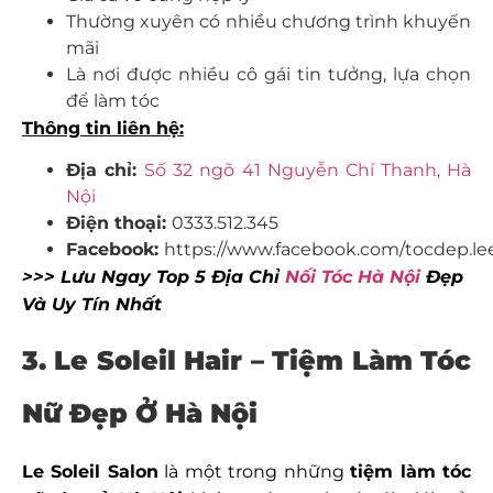
Thường xuyên có nhiều chương trình khuyến
mãi
Là nơi được nhiều cô gái tin tưởng, lựa chọn
để làm tóc
Thông tin liên hệ:
Địa chỉ:
Số 32 ngõ 41 Nguyễn Chí Thanh, Hà
Nội
Điện thoại:
0333.512.345
Facebook:
https://www.facebook.com/tocdep.lee
>>> Lưu Ngay Top 5 Địa Chỉ
Nối Tóc Hà Nội
Đẹp
Và Uy Tín Nhất
3.
Le Soleil Hair – Tiệm Làm Tóc
Nữ Đẹp Ở Hà Nội
Le Soleil Salon
là một trong những
tiệm làm tóc