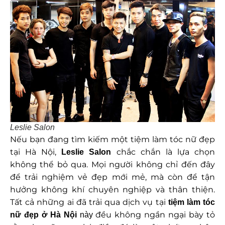
Leslie Salon
Nếu bạn đang tìm kiếm một tiệm làm tóc nữ đẹp
tại Hà Nội,
chắc chắn là lựa chọn
Leslie Salon
không thể bỏ qua. Mọi người không chỉ đến đây
để trải nghiệm vẻ đẹp mới mẻ, mà còn để tận
hưởng không khí chuyên nghiệp và thân thiện.
Tất cả những ai đã trải qua dịch vụ tại
t
iệm làm tóc
đều không ngần ngại bày tỏ
nữ đẹp ở Hà Nội
này