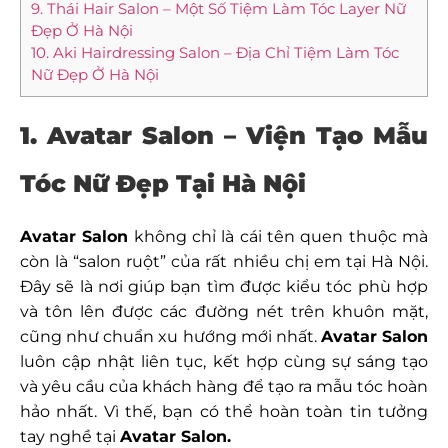
9. Thái Hair Salon – Một Số Tiệm Làm Tóc Layer Nữ
Đẹp Ở Hà Nội
10. Aki Hairdressing Salon – Địa Chỉ Tiệm Làm Tóc
Nữ Đẹp Ở Hà Nội
1. Avatar Salon – Viện Tạo Mẫu
Tóc Nữ Đẹp Tại Hà Nội
Avatar Salon
không chỉ là cái tên quen thuộc mà
còn là “salon ruột” của rất nhiều chị em tại Hà Nội.
Đây sẽ là nơi giúp bạn tìm được kiểu tóc phù hợp
và tôn lên được các đường nét trên khuôn mặt,
cũng như chuẩn xu hướng mới nhất.
Avatar Salon
luôn cập nhật liên tục, kết hợp cùng sự sáng tạo
và yêu cầu của khách hàng để tạo ra mẫu tóc hoàn
hảo nhất. Vì thế, bạn có thể hoàn toàn tin tưởng
tay nghề tại
Avatar Salon.