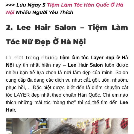
>>> Lưu Ngay 5
Tiệm Làm Tóc Hàn Quốc Ở Hà
Nội
Nhiều Người Yêu Thích
2. Lee Hair Salon – Tiệm Làm
Tóc Nữ Đẹp Ở Hà Nội
Là một trong những
tiệm
làm tóc Layer đẹp ở Hà
Nội
uy tín nhất hiện nay –
Lee Hair Salon
luôn được
nhiều bạn trẻ lựa chọn là nơi làm đẹp của mình. Salon
cung cấp đa dạng các dịch vụ như: cắt, gội, uốn, nhuộm,
phục hồi,… Đặc biệt được biết đến là điểm chuyên cắt
tóc LAYER đẹp nhất theo chuẩn Hàn Quốc. Chị em nào
thích những mái tóc “nàng thơ” thì có thể tìm đến
Lee
Hair.