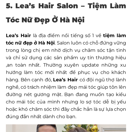
5. Lea’s Hair Salon – Tiệm Làm
Tóc Nữ Đẹp Ở Hà Nội
Lea’s Hair
là địa điểm nổi tiếng số 1 về
tiệm làm
tóc nữ đẹp ở Hà Nội
. Salon luôn có chỗ đứng vững
trong lòng chị em nhờ dịch vụ chăm sóc tận tình
và chỉ sử dụng các sản phẩm uy tín thương hiệu
,an toàn nhất. Thường xuyên update những xu
hướng làm tóc mới nhất để phục vụ cho khách
hàng. Bên cạnh đó,
Lea’s Hair
có đội ngũ thợ lành
nghề, có trách nhiệm làm đẹp mái tóc giúp tôn lên
đường nét gương mặt. Bạn đang muốn tạo kiểu
cho mái tóc của mình nhưng lo sợ tóc dễ bị yếu
hoặc khó chăm sóc thì đây chắc hẳn là sự lựa chọn
đúng đắn nhất dành cho bạn.