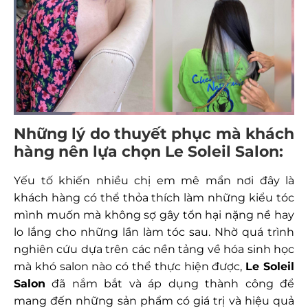
Những lý do thuyết phục mà khách
hàng nên lựa chọn Le Soleil Salon:
Yếu tố khiến nhiều chị em mê mẩn nơi đây là
khách hàng có thể thỏa thích làm những kiểu tóc
mình muốn mà không sợ gây tổn hại nặng nề hay
lo lắng cho những lần làm tóc sau. Nhờ quá trình
nghiên cứu dựa trên các nền tảng về hóa sinh học
mà khó salon nào có thể thực hiện được,
Le Soleil
Salon
đã nắm bắt và áp dụng thành công để
mang đến những sản phẩm có giá trị và hiệu quả