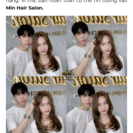
hàng. Vì thế, bạn hoàn toàn có thể tin tưởng vào
Min Hair Salon.