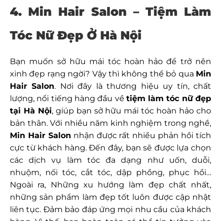
4. Min Hair Salon – Tiệm Làm
Tóc Nữ Đẹp Ở Hà Nội
Bạn muốn sở hữu mái tóc hoàn hảo để trở nên
xinh đẹp rạng ngời? Vậy thì không thể bỏ qua
Min
Hair Salon
. Nơi đây là thương hiệu uy tín, chất
lượng, nổi tiếng hàng đầu về
tiệm làm tóc nữ đẹp
tại Hà Nội
, giúp bạn sở hữu mái tóc hoàn hảo cho
bản thân. Với nhiều năm kinh nghiệm trong nghề,
Min Hair Salon
nhận được rất nhiều phản hồi tích
cực từ khách hàng. Đến đây, bạn sẽ được lựa chọn
các dịch vụ làm tóc đa dạng như uốn, duỗi,
nhuộm, nối tóc, cắt tóc, dập phồng, phục hồi…
Ngoài ra, Những xu hướng làm đẹp chất nhất,
những sản phẩm làm đẹp tốt luôn được cập nhật
liên tục. Đảm bảo đáp ứng mọi nhu cầu của khách