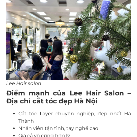
Lee Hair salon
Điểm mạnh của Lee Hair Salon –
Địa chỉ cắt tóc đẹp Hà Nội
Cắt tóc Layer chuyên nghiệp, đẹp nhất Hà
Thành
Nhân viên tận tình, tay nghề cao
Giá cả vô cùng hợp lý