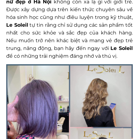
nữ đẹp ở Hà Nội
không còn xa lạ gì với giới trẻ.
Được xây dựng dựa trên kiến thức chuyên sâu về
hóa sinh học cũng như điêu luyện trong kỹ thuật,
Le Soleil
tự tin rằng chỉ sử dụng các sản phẩm tốt
nhất cho sức khỏe và sắc đẹp của khách hàng.
Nếu muốn trở nên khác biệt và mang vẻ đẹp trẻ
trung, năng động, bạn hãy đến ngay với
Le Soleil
để có những trải nghiệm đáng nhớ và thú vị.