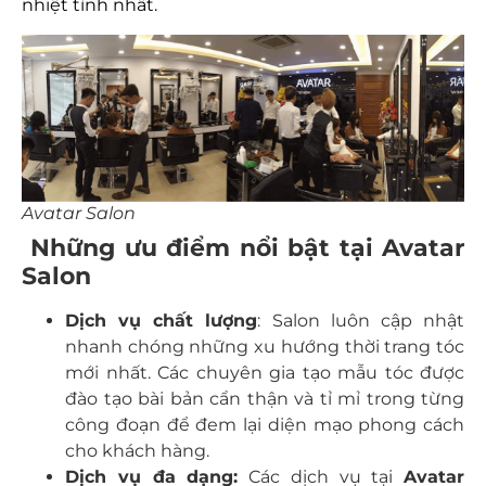
nhiệt tình nhất.
Avatar Salon
Những ưu điểm nổi bật tại Avatar
Salon
Dịch vụ chất lượng
: Salon luôn cập nhật
nhanh chóng những xu hướng thời trang tóc
mới nhất. Các chuyên gia tạo mẫu tóc được
đào tạo bài bản cẩn thận và tỉ mỉ trong từng
công đoạn để đem lại diện mạo phong cách
cho khách hàng.
Dịch vụ đa dạng:
Các dịch vụ tại
Avatar