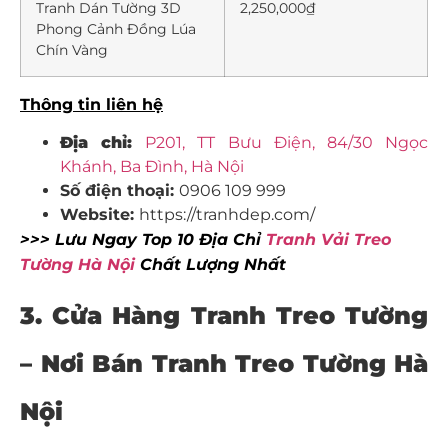
Tranh Dán Tường 3D
2,250,000₫
Phong Cảnh Đồng Lúa
Chín Vàng
Thông tin liên hệ
Địa chỉ:
P201, TT Bưu Điện, 84/30 Ngọc
Khánh, Ba Đình, Hà Nội
Số điện thoại:
0906 109 999
Website:
https://tranhdep.com/
>>> Lưu Ngay Top 10 Địa Chỉ
Tranh Vải Treo
Tường Hà Nội
Chất Lượng Nhất
3. Cửa Hàng Tranh Treo Tường
– Nơi Bán Tranh Treo Tường Hà
Nội