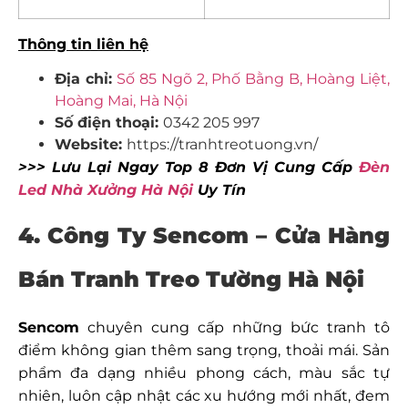
Thông tin liên hệ
Địa chỉ:
Số 85 Ngõ 2, Phố Bằng B, Hoàng Liệt,
Hoàng Mai, Hà Nội
Số điện thoại:
0342 205 997
Website:
https://tranhtreotuong.vn/
>>> Lưu Lại Ngay Top 8 Đơn Vị Cung Cấp
Đèn
Led Nhà Xưởng Hà Nội
Uy Tín
4. Công Ty Sencom –
Cửa Hàng
Bán Tranh Treo Tường Hà Nội
Sencom
chuyên cung cấp những bức tranh tô
điểm không gian thêm sang trọng, thoải mái. Sản
phẩm đa dạng nhiều phong cách, màu sắc tự
nhiên, luôn cập nhật các xu hướng mới nhất, đem