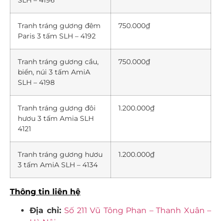
Tranh tráng gương đêm
750.000₫
Paris 3 tấm SLH – 4192
Tranh tráng gương cầu,
750.000₫
biển, núi 3 tấm AmiA
SLH – 4198
Tranh tráng gương đôi
1.200.000₫
hươu 3 tấm Amia SLH
4121
Tranh tráng gương hươu
1.200.000₫
3 tấm AmiA SLH – 4134
Thông tin liên hệ
Địa chỉ:
Số 211 Vũ Tông Phan – Thanh Xuân –