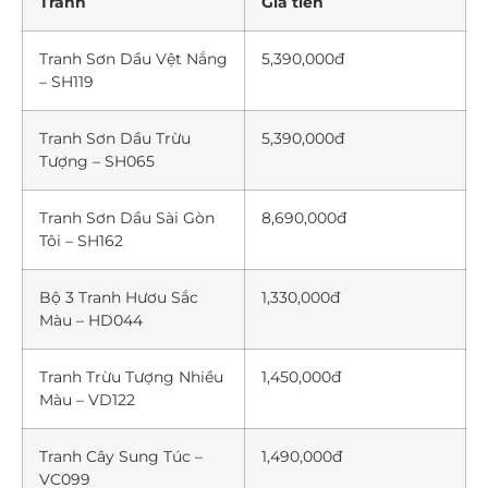
Tranh
Giá tiền
Tranh Sơn Dầu Vệt Nắng
5,390,000đ
– SH119
Tranh Sơn Dầu Trừu
5,390,000đ
Tượng – SH065
Tranh Sơn Dầu Sài Gòn
8,690,000đ
Tôi – SH162
Bộ 3 Tranh Hươu Sắc
1,330,000đ
Màu – HD044
Tranh Trừu Tượng Nhiều
1,450,000đ
Màu – VD122
Tranh Cây Sung Túc –
1,490,000đ
VC099