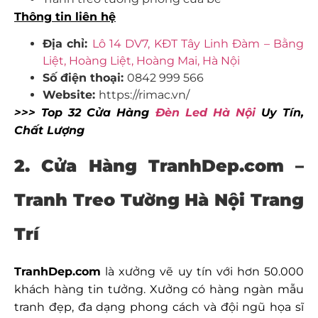
Thông tin liên hệ
Địa chỉ:
Lô 14 DV7, KĐT Tây Linh Đàm – Bằng
Liệt, Hoàng Liệt, Hoàng Mai, Hà Nội
Số điện thoại:
0842 999 566
Website:
https://rimac.vn/
>>> Top 32 Cửa Hàng
Đèn Led Hà Nội
Uy Tín,
Chất Lượng
2. Cửa Hàng TranhDep.com –
Tranh Treo Tường Hà Nội Trang
Trí
TranhDep.com
là xưởng vẽ uy tín với hơn 50.000
khách hàng tin tưởng. Xưởng có hàng ngàn mẫu
tranh đẹp, đa dạng phong cách và đội ngũ họa sĩ