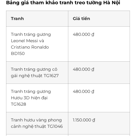
Bảng giá tham khảo tranh treo tường Hà Nội
Tranh
Giá tiền
Tranh tráng gương
480.000 ₫
Leonel Messi và
Cristiano Ronaldo
BD150
Tranh tráng gương cô
480.000 ₫
gái nghệ thuật TG1627
Tranh tráng gương
480.000 ₫
Hươu 3D hiện đại
TG1628
Tranh hươu vàng phong
1.150.000 ₫
cảnh nghệ thuật TG1046