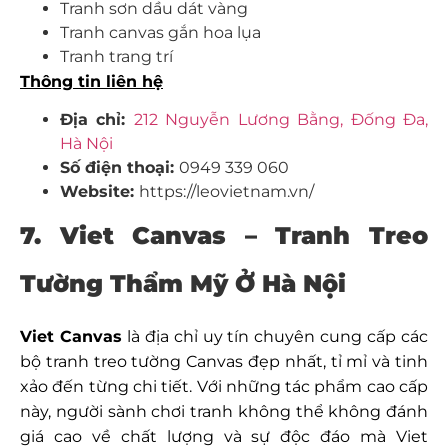
Tranh sơn dầu dát vàng
Tranh canvas gắn hoa lụa
Tranh trang trí
Thông tin liên hệ
Địa chỉ:
212 Nguyễn Lương Bằng, Đống Đa,
Hà Nội
Số điện thoại:
0949 339 060
Website:
https://leovietnam.vn/
7. Viet Canvas – Tranh Treo
Tường Thẩm Mỹ Ở Hà Nội
Viet Canvas
là địa chỉ uy tín chuyên cung cấp các
bộ tranh treo tường Canvas đẹp nhất, tỉ mỉ và tinh
xảo đến từng chi tiết. Với những tác phẩm cao cấp
này, người sành chơi tranh không thể không đánh
giá cao về chất lượng và sự độc đáo mà Viet