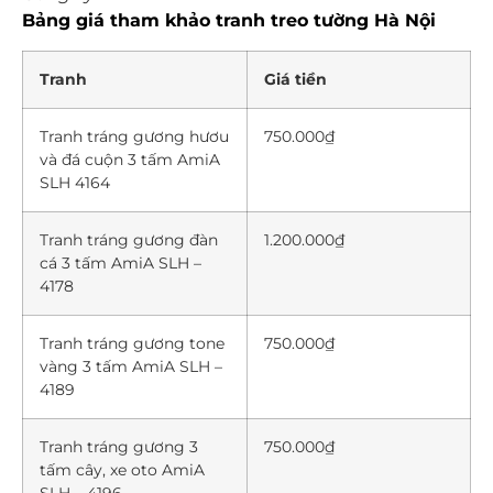
Bảng giá tham khảo tranh treo tường Hà Nội
Tranh
Giá tiền
Tranh tráng gương hươu
750.000₫
và đá cuộn 3 tấm AmiA
SLH 4164
Tranh tráng gương đàn
1.200.000₫
cá 3 tấm AmiA SLH –
4178
Tranh tráng gương tone
750.000₫
vàng 3 tấm AmiA SLH –
4189
Tranh tráng gương 3
750.000₫
tấm cây, xe oto AmiA
SLH – 4196