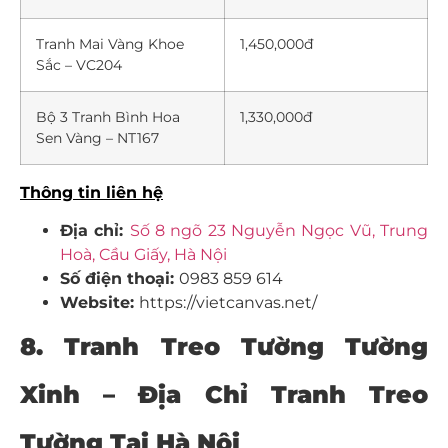
Tranh Mai Vàng Khoe
1,450,000đ
Sắc – VC204
Bộ 3 Tranh Bình Hoa
1,330,000đ
Sen Vàng – NT167
Thông tin liên hệ
Địa chỉ:
Số 8 ngõ 23 Nguyễn Ngọc Vũ, Trung
Hoà, Cầu Giấy, Hà Nội
Số điện thoại:
0983 859 614
Website:
https://vietcanvas.net/
8. Tranh Treo Tường Tường
Xinh – Địa Chỉ Tranh Treo
Tường Tại Hà Nội