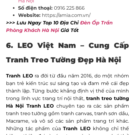
Hà Nội
Số điện thoại:
0916 225 866
Website:
https://amia.com.vn/
>>> Lưu Ngay Top 10 Địa Chỉ
Đèn Ốp Trần
Phòng Khách Hà Nội
Giá Tốt
6. LEO Việt Nam – Cung Cấp
Tranh Treo Tường Đẹp Hà Nội
Tranh LEO
ra đời từ đầu năm 2016, do một nhóm
bạn trẻ kiến trúc sư sáng tạo và đam mê cái đẹp
thành lập. Từng bước khẳng định vị thế của mình
trong lĩnh vực trang trí nội thất,
tranh treo tường
Hà Nội
Tranh LEO
chuyên tạo ra các sản phẩm
tranh treo tường gồm tranh canvas, tranh sơn dầu,
Macrame, và vô số các sản phẩm trang trí khác.
Những tác phẩm của
Tranh LEO
không chỉ thể