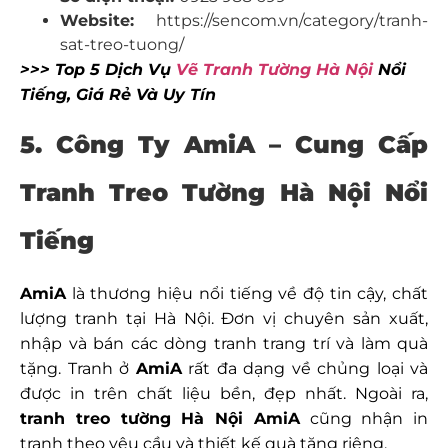
Website:
https://sencom.vn/category/tranh-
sat-treo-tuong/
>>> Top 5 Dịch Vụ
Vẽ Tranh Tường Hà Nội
Nổi
Tiếng, Giá Rẻ Và Uy Tín
5. Công Ty AmiA – Cung Cấp
Tranh Treo Tường Hà Nội Nổi
Tiếng
AmiA
là thương hiệu nổi tiếng về độ tin cậy, chất
lượng tranh tại Hà Nội. Đơn vị chuyên sản xuất,
nhập và bán các dòng tranh trang trí và làm quà
tặng. Tranh ở
AmiA
rất đa dạng về chủng loại và
được in trên chất liệu bền, đẹp nhất. Ngoài ra,
tranh treo tường Hà Nội
AmiA
cũng nhận in
tranh theo yêu cầu và thiết kế quà tặng riêng.