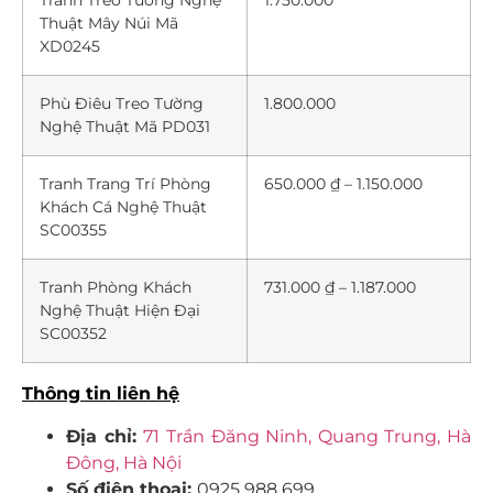
Tranh Treo Tường Nghệ
1.750.000
Thuật Mây Núi Mã
XD0245
Phù Điêu Treo Tường
1.800.000
Nghệ Thuật Mã PD031
Tranh Trang Trí Phòng
650.000 ₫ – 1.150.000
Khách Cá Nghệ Thuật
SC00355
Tranh Phòng Khách
731.000 ₫ – 1.187.000
Nghệ Thuật Hiện Đại
SC00352
Thông tin liên hệ
Địa chỉ:
71 Trần Đăng Ninh, Quang Trung, Hà
Đông, Hà Nội
Số điện thoại:
0925 988 699