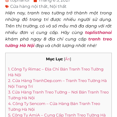
tophanoi
Tháng 6 5, 2021
Cửa hàng nội thất
,
Nội thất
Hiện nay, tranh treo tường trở thành một trong
những đồ trang trí được nhiều người sử dụng.
Trên thị trường, có vô số mẫu mã đa dạng với rất
nhiều đơn vị cung cấp. Hãy cùng
toplisthanoi
khám phá ngay 8 địa chỉ cung cấp
tranh treo
tường Hà Nội
đẹp và chất lượng nhất nhé!
Mục Lục
[
Ẩn
]
1. Công Ty Rimac – Địa Chỉ Bán Tranh Treo Tường
Hà Nội
2. Cửa Hàng TranhDep.com – Tranh Treo Tường Hà
Nội Trang Trí
3. Cửa Hàng Tranh Treo Tường – Nơi Bán Tranh Treo
Tường Hà Nội
4. Công Ty Sencom – Cửa Hàng Bán Tranh Treo
Tường Hà Nội
5. Công Ty AmiA – Cung Cấp Tranh Treo Tường Hà