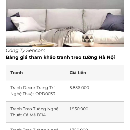
Công Ty Sencom
Bảng giá tham khảo tranh treo tường Hà Nội
Tranh
Giá tiền
Tranh Decor Trang Trí
5.856.000
Nghệ Thuật ORD0033
Tranh Treo Tường Nghệ
1.950.000
Thuật Cá Mã B114