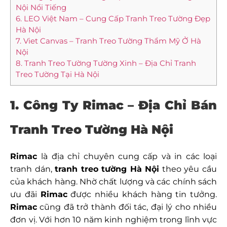
Nội Nổi Tiếng
6. LEO Việt Nam – Cung Cấp Tranh Treo Tường Đẹp
Hà Nội
7. Viet Canvas – Tranh Treo Tường Thẩm Mỹ Ở Hà
Nội
8. Tranh Treo Tường Tường Xinh – Địa Chỉ Tranh
Treo Tường Tại Hà Nội
1. Công Ty Rimac – Địa Chỉ Bán
Tranh Treo Tường Hà Nội
Rimac
là địa chỉ chuyên cung cấp và in các loại
tranh dán,
tranh treo tường Hà Nội
theo yêu cầu
của khách hàng. Nhờ chất lượng và các chính sách
ưu đãi
Rimac
được nhiều khách hàng tin tưởng.
Rimac
cũng đã trở thành đối tác, đại lý cho nhiều
đơn vị. Với hơn 10 năm kinh nghiệm trong lĩnh vực