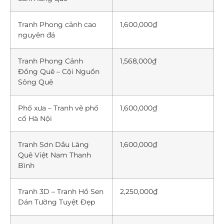
Tranh Phong cảnh cao
1,600,000₫
nguyên đá
Tranh Phong Cảnh
1,568,000₫
Đồng Quê – Cội Nguồn
Sông Quê
Phố xưa – Tranh vẽ phố
1,600,000₫
cổ Hà Nội
Tranh Sơn Dầu Làng
1,600,000₫
Quê Việt Nam Thanh
Bình
Tranh 3D – Tranh Hồ Sen
2,250,000₫
Dán Tường Tuyệt Đẹp