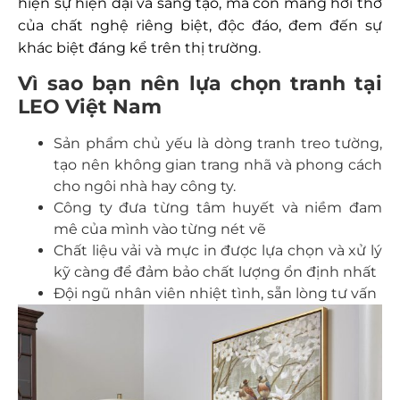
hiện sự hiện đại và sáng tạo, mà còn mang hơi thở
của chất nghệ riêng biệt, độc đáo, đem đến sự
khác biệt đáng kể trên thị trường.
Vì sao bạn nên lựa chọn tranh tại
LEO Việt Nam
Sản phẩm chủ yếu là dòng tranh treo tường,
tạo nên không gian trang nhã và phong cách
cho ngôi nhà hay công ty.
Công ty đưa từng tâm huyết và niềm đam
mê của mình vào từng nét vẽ
Chất liệu vải và mực in được lựa chọn và xử lý
kỹ càng để đảm bảo chất lượng ổn định nhất
Đội ngũ nhân viên nhiệt tình, sẵn lòng tư vấn