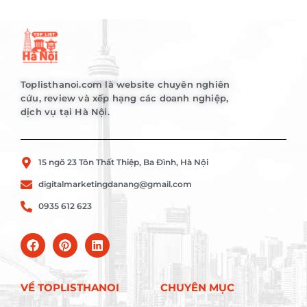
Toplisthanoi.com là website chuyên nghiên
cứu, review và xếp hạng các doanh nghiệp,
dịch vụ tại Hà Nội.
15 ngõ 23 Tôn Thất Thiệp, Ba Đình, Hà Nội
digitalmarketingdanang@gmail.com
0935 612 623
VỀ TOPLISTHANOI
CHUYÊN MỤC