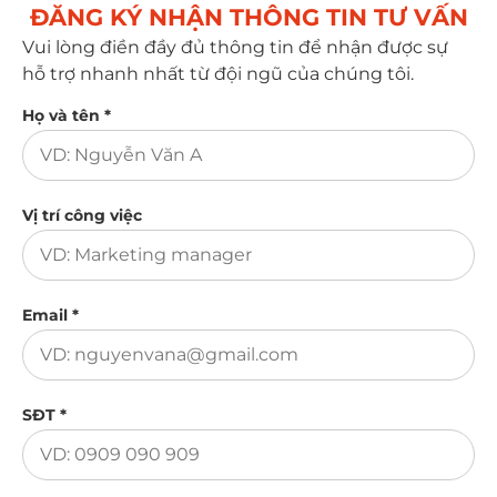
ĐĂNG KÝ NHẬN THÔNG TIN TƯ VẤN​
Vui lòng điền đầy đủ thông tin để nhận được sự
hỗ trợ nhanh nhất từ đội ngũ của chúng tôi.
Họ và tên *
Vị trí công việc
Email *
SĐT *