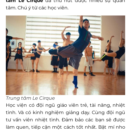
tâm Le Cirque
đã thu hút được nhiều sự quan
tâm. Chú ý từ các học viên.
Trung tâm Le Cirque
Học viện có đội ngũ giáo viên trẻ, tài năng, nhiệt
tình. Và có kinh nghiệm giảng dạy. Cùng đội ngũ
tư vấn viên nhiệt tình. Đảm bảo các bạn sẽ được
làm quen, tiếp cận một cách tốt nhất. Bật mí nho