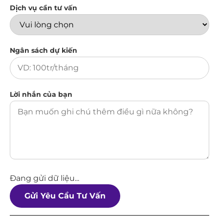
Dịch vụ cần tư vấn
Ngân sách dự kiến
Lời nhắn của bạn
Đang gửi dữ liệu...
Gửi Yêu Cầu Tư Vấn