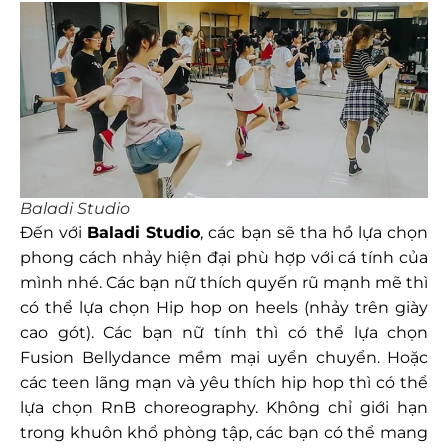
Baladi Studio
Đến với
Baladi Studio
, các bạn sẽ tha hồ lựa chọn
phong cách nhảy hiện đại phù hợp với cá tính của
mình nhé. Các bạn nữ thích quyến rũ mạnh mẽ thì
có thể lựa chọn Hip hop on heels (nhảy trên giày
cao gót). Các bạn nữ tính thì có thể lựa chọn
Fusion Bellydance mềm mại uyển chuyển. Hoặc
các teen lãng mạn và yêu thích hip hop thì có thể
lựa chọn RnB choreography. Không chỉ giới hạn
trong khuôn khổ phòng tập, các bạn có thể mang