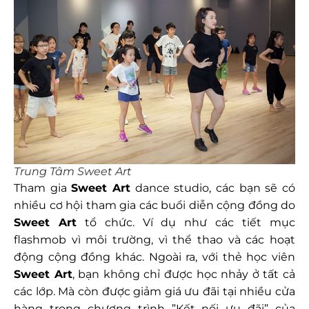
Trung Tâm Sweet Art
Tham gia
Sweet Art
dance studio, các bạn sẽ có
nhiều cơ hội tham gia các buổi diễn cộng đồng do
Sweet Art
tổ chức. Ví dụ như các tiết mục
flashmob vì môi trường, vì thể thao và các hoạt
động cộng đồng khác. Ngoài ra, với thẻ học viên
Sweet Art
, bạn không chỉ được học nhảy ở tất cả
các lớp. Mà còn được giảm giá ưu đãi tại nhiều cửa
hàng trong chương trình ”Kết nối ưu đãi” của