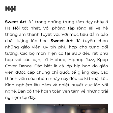
Nội
Sweet Art
là 1 trong những trung tâm dạy nhảy ở
Hà Nội tốt nhất. Với phòng tập rộng rãi và hệ
thống âm thanh tuyệt vời. Với mục tiêu đảm bảo
chất lượng lớp học,
Sweet Art
đã tuyển chọn
những giáo viên uy tín phù hợp cho từng đối
tượng. Các bộ môn hiện có tại SUD đều rất phù
hợp với các bạn, từ Hiphop, Hiphop Jazz, Kpop
Cover Dance. Đặc biệt là cả lớp hip hop do giáo
viên được cấp chứng chỉ quốc tế giảng dạy. Các
thành viên của nhóm nhảy này đều có kĩ thuật tốt.
Kinh nghiệm lâu năm và nhiệt huyết cực lớn với
nghề. Bạn có thể hoàn toàn yên tâm về những trải
nghiệm tại đây.