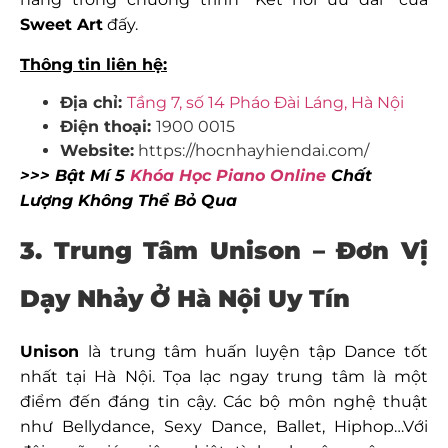
Sweet Art
đấy.
Thông tin liên hệ:
Địa chỉ:
Tầng 7, số 14 Pháo Đài Láng, Hà Nội
Điện thoại:
1900 0015
Website:
https://hocnhayhiendai.com/
>>> Bật Mí 5
Khóa Học Piano Online
Chất
Lượng Không Thể Bỏ Qua
3. Trung Tâm Unison – Đơn Vị
Dạy Nhảy Ở Hà Nội Uy Tín
Unison
là trung tâm huấn luyện tập Dance tốt
nhất tại Hà Nội. Tọa lạc ngay trung tâm là một
điểm đến đáng tin cậy. Các bộ môn nghệ thuật
như Bellydance, Sexy Dance, Ballet, Hiphop…Với