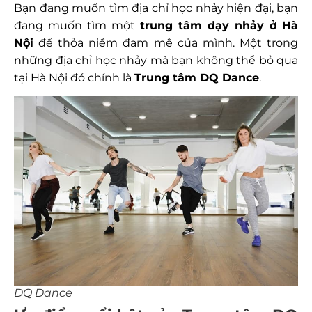
Bạn đang muốn tìm địa chỉ học nhảy hiện đại, bạn
đang muốn tìm một
trung tâm dạy nhảy ở Hà
Nội
để thỏa niềm đam mê của mình. Một trong
những địa chỉ học nhảy mà bạn không thể bỏ qua
tại Hà Nội đó chính là
Trung tâm DQ Dance
.
DQ Dance