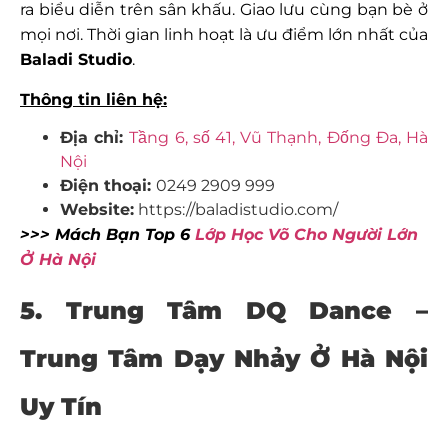
ra biểu diễn trên sân khấu. Giao lưu cùng bạn bè ở
mọi nơi. Thời gian linh hoạt là ưu điểm lớn nhất của
Baladi Studio
.
Thông tin liên hệ:
Địa chỉ:
Tầng 6, số 41, Vũ Thạnh, Đống Đa, Hà
Nội
Điện thoại:
0249 2909 999
Website:
https://baladistudio.com/
>>> Mách Bạn Top 6
Lớp Học Võ Cho Người Lớn
Ở Hà Nội
5. Trung Tâm DQ Dance –
Trung Tâm Dạy Nhảy Ở Hà Nội
Uy Tín