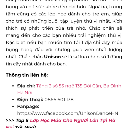
bụng và có 1 sức khỏe dẻo dai hơn. Ngoài ra, trung
tâm cũng có các lớp học dành cho trẻ em, giúp
cho trẻ có những buổi tập luyện thú vị nhất. Kích
thích sự phát triển của trẻ nhỏ. Chắc chắn sẽ
mang đến cho các bạn nhiều trải nghiệm thú vị.
Đặc biệt nếu bạn muốn tìm tới 1 địa chỉ dạy múa
bụng hàng đầu với những giáo viên chất lượng
nhất. Chắc chắn
Unison
sẽ là sự lựa chọn số 1 đáng
tin cậy nhất dành cho bạn.
Thông tin liên hệ:
Địa chỉ:
Tầng 3 số 55 ngõ 135 Đội Cấn, Ba Đình,
Hà Nội
Điện thoại:
0866 601 138‬
Fanpage:
https://www.facebook.com/UnisonDanceHN
>>> Top 5
Lớp Học Múa Cho Người Lớn Tại Hà
Nội
Tốt Nhất