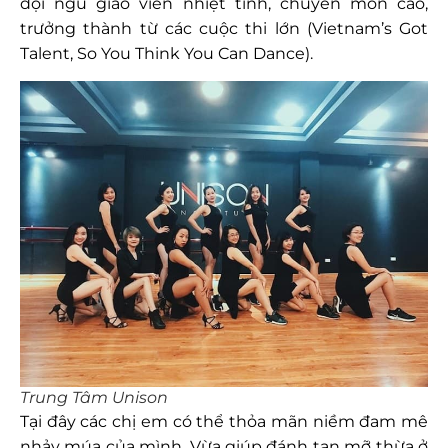
đội ngũ giáo viên nhiệt tình, chuyên môn cao,
trưởng thành từ các cuộc thi lớn (Vietnam’s Got
Talent, So You Think You Can Dance).
Trung Tâm Unison
Tại đây các chị em có thể thỏa mãn niềm đam mê
nhảy múa của mình. Vừa giúp đánh tan mỡ thừa ở