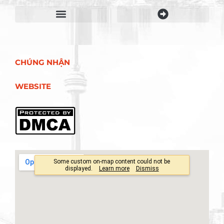
Điều khoản sử dụng
CHÚNG NHẬN
WEBSITE