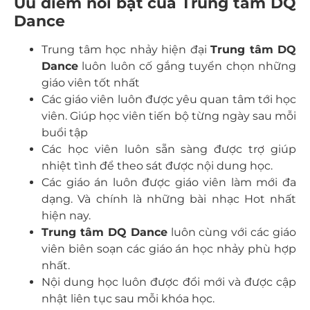
Ưu điểm nổi bật của Trung tâm DQ
Dance
Trung tâm học nhảy hiện đại
Trung tâm DQ
Dance
luôn luôn cố gắng tuyển chọn những
giáo viên tốt nhất
Các giáo viên luôn được yêu quan tâm tới học
viên. Giúp học viên tiến bộ từng ngày sau mỗi
buổi tập
Các học viên luôn sẵn sàng được trợ giúp
nhiệt tình để theo sát được nội dung học.
Các giáo án luôn được giáo viên làm mới đa
dạng. Và chính là những bài nhạc Hot nhất
hiện nay.
Trung tâm DQ Dance
luôn cùng với các giáo
viên biên soạn các giáo án học nhảy phù hợp
nhất.
Nội dung học luôn được đổi mới và được cập
nhật liên tục sau mỗi khóa học.