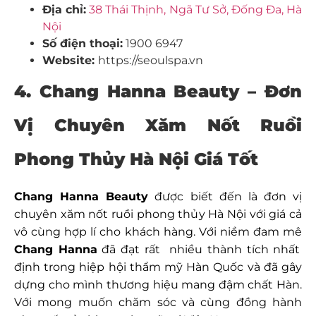
Địa chỉ:
38 Thái Thịnh, Ngã Tư Sở, Đống Đa, Hà
Nội
Số điện thoại:
1900 6947
Website:
https://seoulspa.vn
4. Chang Hanna Beauty – Đơn
Vị Chuyên Xăm Nốt Ruồi
Phong Thủy Hà Nội Giá Tốt
Chang Hanna Beauty
được biết đến là đơn vị
chuyên xăm nốt ruồi phong thủy Hà Nội với giá cả
vô cùng hợp lí cho khách hàng. Với niềm đam mê
Chang Hanna
đã đạt rất nhiều thành tích nhất
định trong hiệp hội thẩm mỹ Hàn Quốc và đã gây
dựng cho mình thương hiệu mang đậm chất Hàn.
Với mong muốn chăm sóc và cùng đồng hành