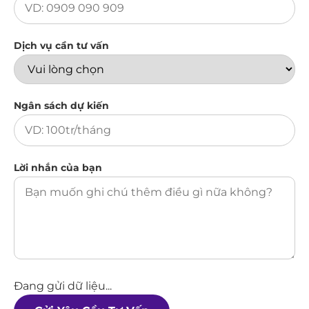
Dịch vụ cần tư vấn
Ngân sách dự kiến
Lời nhắn của bạn
Đang gửi dữ liệu...