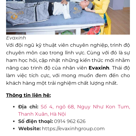
Evaxinh
Với đội ngũ kỹ thuật viên chuyên nghiệp, trình độ
chuyên môn cao trong lĩnh vực. Cùng với đó là sự
ham học hỏi, cập nhật những kiến thức mới nhằm
nâng cao trình độ của nhân viên
Evaxinh
. Thái độ
làm việc tích cực, với mong muốn đem đến cho
khách hàng một trải nghiệm chất lượng nhất.
Thông tin liên hệ:
Địa chỉ:
Số 4, ngõ 68, Ngụy Như Kon Tum,
Thanh Xuân, Hà Nội
Số điện thoại:
0914 962 626
Website:
https://evaxinhgroup.com