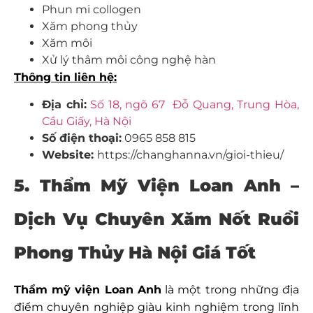
Phun mi collogen
Xăm phong thủy
Xăm môi
Xử lý thâm môi công nghệ hàn
Thông tin liên hệ:
Địa chỉ:
Số 18, ngõ 67 Đỗ Quang, Trung Hòa,
Cầu Giấy, Hà Nội
Số điện thoại:
0965 858 815
Website:
https://changhanna.vn/gioi-thieu/
5. Thẩm Mỹ Viện Loan Anh –
Dịch Vụ Chuyên Xăm Nốt Ruồi
Phong Thủy Hà Nội Giá Tốt
Thẩm mỹ viện Loan Anh
là một trong những địa
điểm chuyên nghiệp giàu kinh nghiệm trong lĩnh