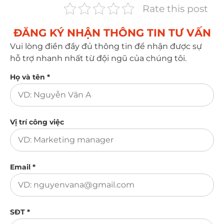
Rate this post
ĐĂNG KÝ NHẬN THÔNG TIN TƯ VẤN​
Vui lòng điền đầy đủ thông tin để nhận được sự
hỗ trợ nhanh nhất từ đội ngũ của chúng tôi.
Họ và tên *
Vị trí công việc
Email *
SĐT *