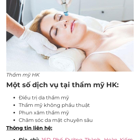
Thẩm mỹ HK
Một số dịch vụ tại thẩm mỹ HK:
Điều trị da thẩm mỹ
Thẩm mỹ không phẩu thuật
Phun xăm thẩm mỹ
Chăm sóc da mặt chuyên sâu
Thông tin liên hệ:
Địa chỉ:
16D Phố Đường Thành, Hoàn Kiếm,