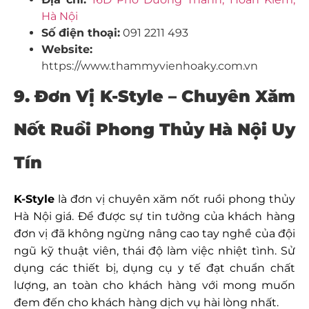
Hà Nội
Số điện thoại:
091 2211 493
Website:
https://www.thammyvienhoaky.com.vn
9. Đơn Vị K-Style – Chuyên Xăm
Nốt Ruồi Phong Thủy Hà Nội Uy
Tín
K-Style
là đơn vị chuyên xăm nốt ruồi phong thủy
Hà Nội giá. Để được sự tin tưởng của khách hàng
đơn vị đã không ngừng nâng cao tay nghề của đội
ngũ kỹ thuật viên, thái độ làm việc nhiệt tình. Sử
dụng các thiết bị, dụng cụ y tế đạt chuẩn chất
lượng, an toàn cho khách hàng với mong muốn
đem đến cho khách hàng dịch vụ hài lòng nhất.