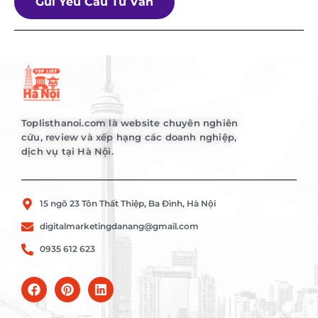
Gửi Yêu Cầu Tư Vấn
Toplisthanoi.com là website chuyên nghiên
cứu, review và xếp hạng các doanh nghiệp,
dịch vụ tại Hà Nội.
15 ngõ 23 Tôn Thất Thiệp, Ba Đình, Hà Nội
digitalmarketingdanang@gmail.com
0935 612 623