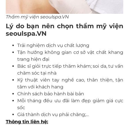
Thẩm mỹ viện seoulspa.VN
Lý do bạn nên chọn thẩm mỹ viện
seoulspa.VN
Trải nghiệm dịch vụ chất lượng
Tận hưởng không gian cơ sở vật chất khang
trang hiện đại
Bác sĩ giỏi trực tiếp thăm khám; soi da, tư vấn
chăm sóc tại nhà
Kỹ thuật viên tay nghề cao, thân thiện, tận
tâm với khách hang
Chính sách bảo hành bài bản
Mỗi tháng đều ưu đãi làm đẹp giảm giá cực
sốc
Giá thành dịch vụ phải chăng;…
Thông tin liên hệ: