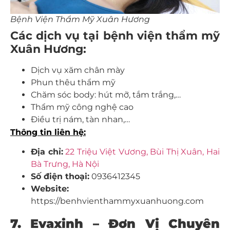
Bệnh Viện Thẩm Mỹ Xuân Hương
Các dịch vụ tại bệnh viện thẩm mỹ
Xuân Hương:
Dịch vụ xăm chân mày
Phun thêu thẩm mỹ
Chăm sóc body: hút mỡ, tắm trắng,…
Thẩm mỹ công nghệ cao
Điều trị nám, tàn nhan,…
Thông tin liên hệ:
Địa chỉ:
22 Triệu Việt Vương, Bùi Thị Xuân, Hai
Bà Trưng, Hà Nội
Số điện thoại:
0936412345
Website:
https://benhvienthammyxuanhuong.com
7. Evaxinh – Đơn Vị Chuyên