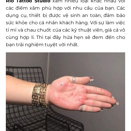
Rio Tattoo Studio
xăm nhiều loại khác nhau với
các điểm xăm phù hợp với nhu cầu của bạn. Các
dụng cụ, thiết bị được vệ sinh an toàn, đảm bảo
sức khỏe cho cá nhân khách hàng. Với sự làm việc
tỉ mỉ và chau chuốt của các kỹ thuật viên, giá cả vô
cùng hợp lí. Thì tại đây hứa hẹn sẽ đem đến cho
bạn trải nghiệm tuyệt vời nhất.