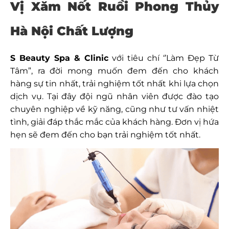
Vị Xăm Nốt Ruồi Phong Thủy
Hà Nội Chất Lượng
S Beauty Spa & Clinic
v
ới tiêu chí ‘’Làm Đẹp Từ
Tâm”, ra đời mong muốn đem đến cho khách
hàng sự tin nhất, trải nghiệm tốt nhất khi lựa chọn
dịch vụ. Tại đây đội ngũ nhân viên được đào tạo
chuyên nghiệp về kỹ năng, cũng như tư vấn nhiệt
tình, giải đáp thắc mắc của khách hàng. Đơn vị hứa
hẹn sẽ đem đến cho bạn trải nghiệm tốt nhất.