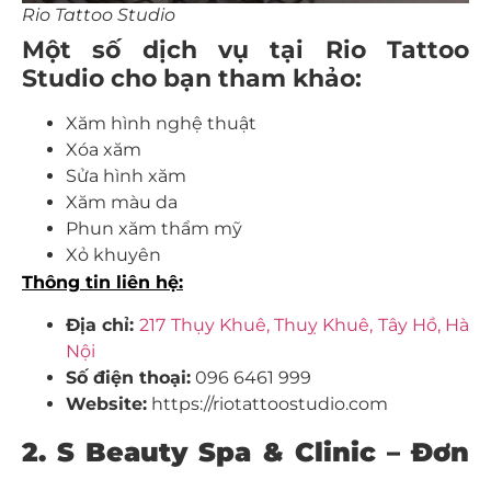
Rio Tattoo Studio
Một số dịch vụ tại Rio Tattoo
Studio cho bạn tham khảo:
Xăm hình nghệ thuật
Xóa xăm
Sửa hình xăm
Xăm màu da
Phun xăm thẩm mỹ
Xỏ khuyên
Thông tin liên hệ:
Địa chỉ:
217 Thụy Khuê, Thuỵ Khuê, Tây Hồ, Hà
Nội
Số điện thoại:
096 6461 999
Website:
https://riotattoostudio.com
2. S Beauty Spa & Clinic – Đơn