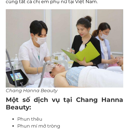
cùng tất cả chị em phụ nữ tại Việt Nam.
Chang Hanna Beauty
Một số dịch vụ tại Chang Hanna
Beauty:
Phun thêu
Phun mí mở tròng