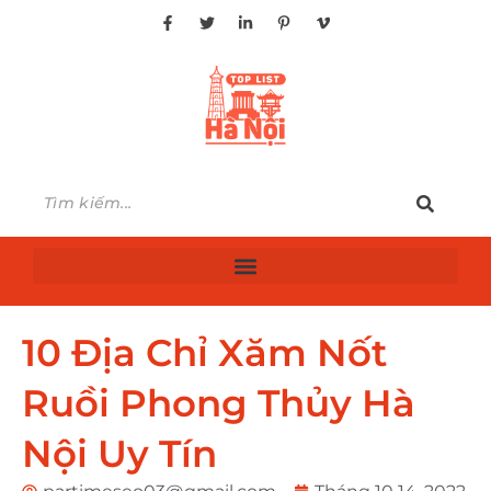
10 Địa Chỉ Xăm Nốt
Ruồi Phong Thủy Hà
Nội Uy Tín