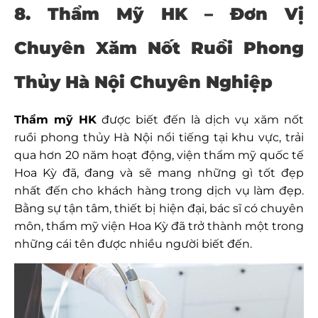
8. Thẩm Mỹ HK –
Đơn Vị
Chuyên Xăm Nốt Ruồi Phong
Thủy Hà Nội Chuyên Nghiệp
Thẩm mỹ HK
được biết đến là dịch vụ xăm nốt
ruồi phong thủy Hà Nội nổi tiếng tại khu vực, trải
qua hơn 20 năm hoạt động, viện thẩm mỹ quốc tế
Hoa Kỳ đã, đang và sẽ mang những gì tốt đẹp
nhất đến cho khách hàng trong dịch vụ làm đẹp.
Bằng sự tận tâm, thiết bị hiện đại, bác sĩ có chuyên
môn, thẩm mỹ viện Hoa Kỳ đã trở thành một trong
những cái tên được nhiều người biết đến.