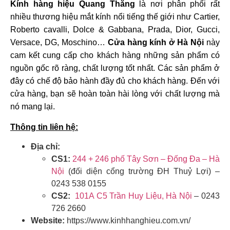
Kính hàng hiệu Quang Thăng
là nơi phân phối rất
nhiều thương hiệu mắt kính nổi tiếng thế giới như Cartier,
Roberto cavalli, Dolce & Gabbana, Prada, Dior, Gucci,
Versace, DG, Moschino…
Cửa hàng kính ở Hà Nội
này
cam kết cung cấp cho khách hàng những sản phẩm có
nguồn gốc rõ ràng, chất lượng tốt nhất. Các sản phẩm ở
đây có chế độ bảo hành đầy đủ cho khách hàng. Đến với
cửa hàng, bạn sẽ hoàn toàn hài lòng với chất lượng mà
nó mang lại.
Thông tin liên hệ:
Địa chỉ:
CS1:
244 + 246 phố Tây Sơn – Đống Đa – Hà
Nội
(đối diện cổng trường ĐH Thuỷ Lợi) –
0243 538 0155
CS2:
101A C5 Trần Huy Liệu, Hà Nội
– 0243
726 2660
Website:
https://www.kinhhanghieu.com.vn/