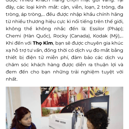
đây, các loại kính mắt: cận, viễn, loạn, 2 tròng, đa
tròng, áp tròng,… đều được nhập khẩu chính hãng
từ nhiều thương hiệu cực kì nổi tiếng trên thế giới,
không thể không nhắc đến là: Essilor (Pháp);
Chemi (Hàn Quốc), Rocky (Canada), Kodak
(Mỹ)
,…
Khi đến với
Thọ Kim
, bạn sẽ được
chuyên gia khúc
xạ
hỗ trợ tư vấn, đồng thời có dịch vụ đo mắt bằng
thiết bị điện tử miễn phí, đảm bảo các dịch vụ
chăm sóc khách hàng được diễn ra thuận lợi và
đem đến cho bạn những trải nghiệm tuyệt vời
nhất.