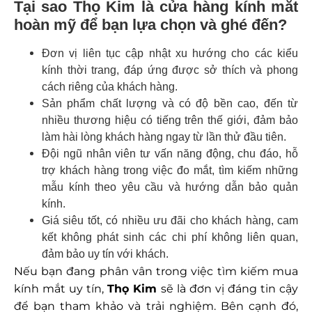
Tại sao Thọ Kim là cửa hàng kính mắt
hoàn mỹ để bạn lựa chọn và ghé đến?
Đơn vị liên tục cập nhật xu hướng cho các kiểu
kính thời trang, đáp ứng được sở thích và phong
cách riêng của khách hàng.
Sản phẩm chất lượng và có độ bền cao, đến từ
nhiều thương hiệu có tiếng trên thế giới, đảm bảo
làm hài lòng khách hàng ngay từ lần thử đầu tiên.
Đội ngũ nhân viên tư vấn năng động, chu đáo, hỗ
trợ khách hàng trong việc đo mắt, tìm kiếm những
mẫu kính theo yêu cầu và hướng dẫn bảo quản
kính.
Giá siêu tốt, có nhiều ưu đãi cho khách hàng, cam
kết không phát sinh các chi phí không liên quan,
đảm bảo uy tín với khách.
Nếu bạn đang phân vân trong việc tìm kiếm mua
kính mắt uy tín,
Thọ Kim
sẽ là đơn vị đáng tin cậy
để bạn tham khảo và trải nghiệm.
Bên cạnh đó,