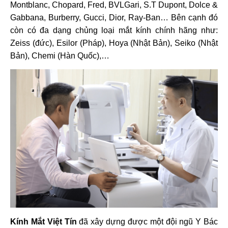
Montblanc, Chopard, Fred, BVLGari, S.T Dupont, Dolce &
Gabbana, Burberry, Gucci, Dior, Ray-Ban… Bên cạnh đó
còn có đa dạng chủng loại mắt kính chính hãng như:
Zeiss (đức), Esilor (Pháp), Hoya (Nhật Bản), Seiko (Nhật
Bản), Chemi (Hàn Quốc),…
Kính Mắt Việt Tín
đã xây dựng được một đội ngũ Y Bác