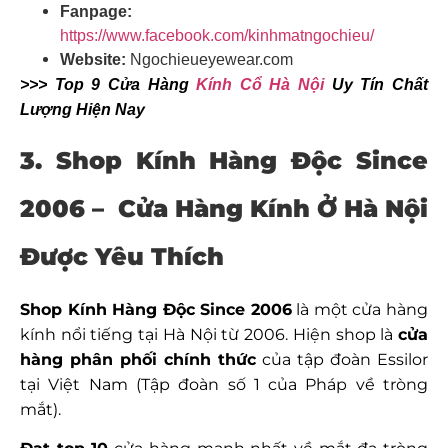
Fanpage:
https://www.facebook.com/kinhmatngochieu/
Website:
Ngochieueyewear.com
>>> Top 9 Cửa Hàng
Kính Cổ Hà Nội
Uy Tín Chất
Lượng Hiện Nay
3. Shop Kính Hàng Độc Since
2006 – Cửa Hàng Kính Ở Hà Nội
Được Yêu Thích
Shop Kính Hàng Độc Since 2006
là một cửa hàng
kính nổi tiếng tại Hà Nội từ 2006. Hiện shop là
cửa
hàng phân phối chính thức
của tập đoàn Essilor
tại Việt Nam (Tập đoàn số 1 của Pháp về tròng
mắt).