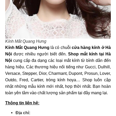
Kính Mắt Quang Hưng
Kính Mắt Quang Hưng
là có chuỗi
cửa hàng kính ở Hà
Nội
được nhiều người biết đến.
Shop mắt kính tại Hà
Nội
cung cấp đa dạng các loại mắt kính từ bình dân đến
hàng hiệu. Các thương hiệu nổi tiếng như Gucci, Dulhill,
Versace, Stepper, Dior, Charmant, Dupont, Prosun, Lover,
Outdo, Fred, Cartier, tròng kính hoya… Shop luôn cập
nhật những mẫu kính mới nhất, hợp thời nhất. Bạn hoàn
toàn yên tâm vào chất lượng sản phẩm tại đây mang lại.
Thông tin liên hệ:
Địa chỉ: