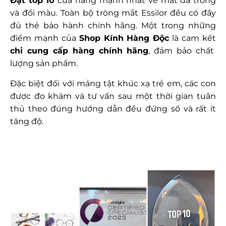
Đạt top 10
cửa hàng mạnh nhất về mắt đa tròng
và đổi màu. Toàn bộ tròng mắt Essilor đều có đầy
đủ thẻ bảo hành chính hãng. Một trong những
điểm mạnh của
Shop Kính Hàng Độc
là cam kết
chỉ cung cấp hàng chính hãng
, đảm bảo chất
lượng sản phẩm.
Đặc biệt đối với mảng tật khúc xạ trẻ em, các con
được đo khám và tư vấn sau một thời gian tuân
thủ theo đúng hướng dẫn đều đứng số và rất ít
tăng độ.