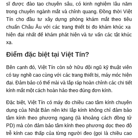
sĩ được đào tạo chuyên sâu, có kinh nghiệm lâu năm
trong chuyên ngành mắt và chỉnh quang. Đồng thời Việt
Tín cho đầu tư xây dựng phòng khám mắt theo tiêu
chuẩn Châu Âu với các trang thiết bị đo khám khúc xạ
hiện đại nhất để khám phát hiện và tư vấn các tật khúc
xạ.
Điểm đặc biệt tại Việt Tín?
Bên cạnh đó, Việt Tín còn sở hữu đội ngũ kỹ thuật viên
có tay nghề cao cùng với các trang thiết bị, máy móc hiện
đại. Đảm bảo có thể mài và lắp ráp hoàn chỉnh các chi tiết
kính mắt một cách hoàn hảo theo đúng đơn kính.
Đặc biệt, Việt Tín có máy đo chiều cao tâm kính chuyên
dụng của Nhật Bản nên khi lắp kính không chỉ đảm bảo
tâm kính theo phương ngang (là khoảng cách đồng tử
PD) mà còn đảm bảo tâm kính theo phương dọc theo độ
trễ kính cao thấp của từng người đeo (gọi là chiều cao