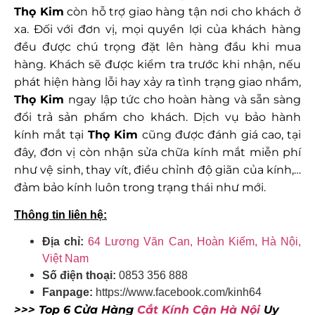
Thọ Kim
còn hỗ trợ giao hàng tận nơi cho khách ở
xa. Đối với đơn vị, mọi quyền lợi của khách hàng
đều được chú trọng đặt lên hàng đầu khi mua
hàng. Khách sẽ được kiểm tra trước khi nhận, nếu
phát hiện hàng lỗi hay xảy ra tình trạng giao nhầm,
Thọ Kim
ngay lập tức cho hoàn hàng và sẵn sàng
đổi trả sản phẩm cho khách. Dịch vụ bảo hành
kính mắt tại
Thọ Kim
cũng được đánh giá cao, tại
đây, đơn vị còn nhận sửa chữa kính mắt miễn phí
như vệ sinh, thay vít, điều chỉnh độ giãn của kính,…
đảm bảo kính luôn trong trạng thái như mới.
Thông tin liên hệ:
Địa chỉ:
64 Lương Văn Can, Hoàn Kiếm, Hà Nội,
Việt Nam
Số điện thoại:
0853 356 888
Fanpage:
https://www.facebook.com/kinh64
>>> Top 6 Cửa Hàng
Cắt Kính Cận Hà Nội
Uy