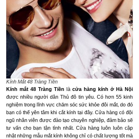
Kính Mắt 48 Tràng Tiền
Kính mắt 48 Tràng Tiền
là
cửa hàng kính ở Hà Nội
được nhiều người dân Thủ đô tin yêu. Có hơn 55 kinh
nghiệm trong lĩnh vực chăm sóc sức khỏe đôi mắt, do đó
bạn có thể yên tâm khi cắt kính tại đây. Cửa hàng có đội
ngũ nhân viên được đào tạo chuyên nghiệp, đảm bảo sẽ
tư vấn cho bạn tận tình nhất. Cửa hàng luôn luôn cập
nhật những mẫu mắt kính không chỉ có chất lượng tốt mà