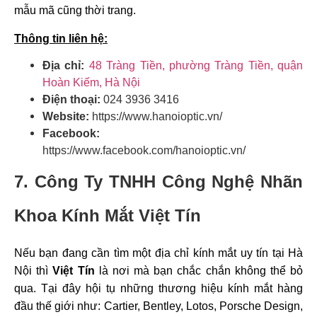
mẫu mã cũng thời trang.
Thông tin liên hệ:
Địa chỉ:
48 Tràng Tiền, phường Tràng Tiền, quận
Hoàn Kiếm, Hà Nội
Điện thoại:
024 3936 3416
Website:
https://www.hanoioptic.vn/
Facebook:
https://www.facebook.com/hanoioptic.vn/
7.
Công Ty TNHH Công Nghệ Nhãn
Khoa Kính Mắt Việt Tín
Nếu bạn đang cần tìm một địa chỉ kính mắt uy tín tại Hà
Nội thì
Việt Tín
là nơi mà bạn chắc chắn không thể bỏ
qua. Tại đây hội tụ những thương hiệu kính mắt hàng
đầu thế giới như: Cartier, Bentley, Lotos, Porsche Design,