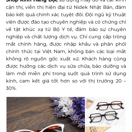
cận thị, viễn thị hiện đại từ Nidek Nhật Bản, đảm
bảo kết quả chính xác tuyệt đối. Đội ngũ kỹ thuật
viên được đào tạo chuyên nghiệp và có chứng chỉ
về tật khúc xạ từ Bộ Y tế, đảm bảo sự chuyên
nghiệp và chất lượng dịch vụ. Chỉ cung cấp tròng
mắt chính hãng, được nhập khẩu và phân phối
chính thức tại Việt Nam, không bán các loại mắt
không rõ nguồn gốc xuất xứ. Khách hàng cũng
được hưởng các dịch vụ sửa chữa, bảo dưỡng và
làm mới miễn phí trong suốt quá trình sử dụng
kính, cam kết giá tốt hơn so với thị trường 20 –
30%.