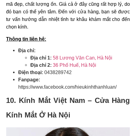
mã đẹp, chất lượng ổn. Giá cả ở đây cũng rất hợp lý, do
đó bạn có thể yên tâm. Đến với cửa hàng, bạn sẽ được
tư vấn hướng dẫn nhiệt tình tư khâu khám mắt cho đến
chọn kính.
Thông tin liên hệ:
Địa chỉ:
Địa chỉ 1:
58 Lương Văn Can, Hà Nội
Địa chỉ 2:
36 Phố Huế, Hà Nội
Điện thoại:
0438289742
Fanpage:
https://www.facebook.com/hieukinhthanhluan/
10.
Kính Mắt Việt Nam –
Cửa Hàng
Kính Mắt Ở Hà Nội