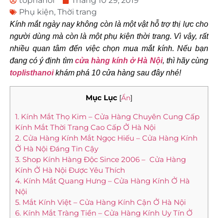
tophanoi
Tháng 10 29, 2019
Phụ kiện
,
Thời trang
Kính mắt ngày nay không còn là một vật hỗ trợ thị lực cho
người dùng mà còn là một phụ kiện thời trang. Vì vậy, rất
nhiều quan tâm đến việc chọn mua mắt kính. Nếu bạn
đang có ý định tìm
cửa hàng kính ở Hà Nội
, thì hãy cùng
toplisthanoi
khám phá 10 cửa hàng sau đây nhé!
Mục Lục
[
Ẩn
]
1. Kính Mắt Thọ Kim – Cửa Hàng Chuyên Cung Cấp
Kính Mắt Thời Trang Cao Cấp Ở Hà Nội
2. Cửa Hàng Kính Mắt Ngọc Hiếu – Cửa Hàng Kính
Ở Hà Nội Đáng Tin Cậy
3. Shop Kính Hàng Độc Since 2006 – Cửa Hàng
Kính Ở Hà Nội Được Yêu Thích
4. Kính Mắt Quang Hưng – Cửa Hàng Kính Ở Hà
Nội
5. Mắt Kính Việt – Cửa Hàng Kính Cận Ở Hà Nội
6. Kính Mắt Tràng Tiền – Cửa Hàng Kính Uy Tín Ở