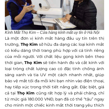
Kính Mắt Thọ Kim – Cửa hàng kính mắt uy tín ở Hà Nội
Là một đơn vị kính mắt hàng đầu uy tín trên thị
trường,
Thọ Kim
sở hữu đa dạng các loại kính mắt
có kiểu dáng thời trang phù hợp với cá tính riêng
của mỗi người. Với chất liệu gọng kính bền theo
thời gian,
Thọ Kim
sẽ tiến hành đo và cắt kính với
loại tròng chất lượng cao có đặc tính chống ánh
sáng xanh và tia UV một cách nhanh nhất, giúp
bảo vệ mắt tối đa mỗi khi bạn nhìn vào điện thoại,
hay tiếp xúc trong thời tiết nắng gắt. Đặc biệt, giá
cả tại
Thọ Kim
cũng rất hợp lý và phải chăng, chỉ
từ mức giá 180.000 VNĐ, bạn đã có thể “tậu” ngay
cho mình một chiếc kinh mắt thời trang yêu thích