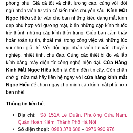
phong phú. Giá cả tốt và chất lượng cao, cùng với đội
ngũ nhân viên tư vấn có kiến thức chuyên sâu.
Kính Mắt
Ngọc Hiếu
sẽ tư vấn cho bạn những kiểu dáng mắt kính
đẹp phù hợp với gương mặt, biến những cặp kính thuốc
trở thành những cặp kính thời trang. Giúp bạn cảm thấy
hoàn toàn tự tin, thoải mái trong công việc và những lúc
vui chơi giải trí. Với đội ngũ nhân viên tư vấn chuyên
nghiệp, nhiệt tình, chu đáo. Cùng các thiết bị đo và lắp
kính bằng máy điện tử công nghệ hiện đại.
Cửa Hàng
Kính Mắt Ngọc Hiếu
luôn là điểm đến tin cậy. Còn chần
chờ gì nữa mà hãy liên hệ ngay với
cửa hàng kính mắt
Ngọc Hiếu
để chọn ngay cho mình cặp kính mắt phù hợp
bạn nhé!
Thông tin liên hệ:
Địa chỉ:
Số 151A Lê Duẩn, Phường Cửa Nam,
Quận Hoàn Kiếm, Thành Phố Hà Nội
Số điện thoại:
0983 378 688
–
0976 990 976