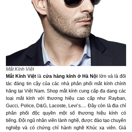
Mắt Kính Việt
Mắt Kính Việt
là
cửa hàng
kính ở Hà Nội
lớn và là đối
tác đáng tin cậy của các nhà phân phối mắt kính chính
hãng tại Việt Nam. Shop mắt kính cung cấp đa dạng các
loại mắt kính với thương hiệu cao cấp như Rayban,
Gucci, Police, D&G, Lacoste, Levi’s.… Đây còn là địa chỉ
phân phối độc quyền một số thương hiệu kính có
tiếng. Đội ngũ nhân viên lành nghề, được đào tạo chuyên
nghiệp và có chứng chỉ hành nghề Khúc xạ viên. Giá