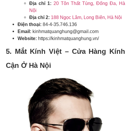
Địa chỉ 1:
20 Tôn Thất Tùng, Đống Đa, Hà
Nội
Địa chỉ 2:
188 Ngọc Lâm, Long Biên, Hà Nội
Điện thoại:
84-4-35.746.136
Email:
kinhmatquanghung@gmail.com
Website:
https://kinhmatquanghung.vn/
5.
Mắt Kính Việt –
Cửa Hàng Kính
Cận Ở Hà Nội