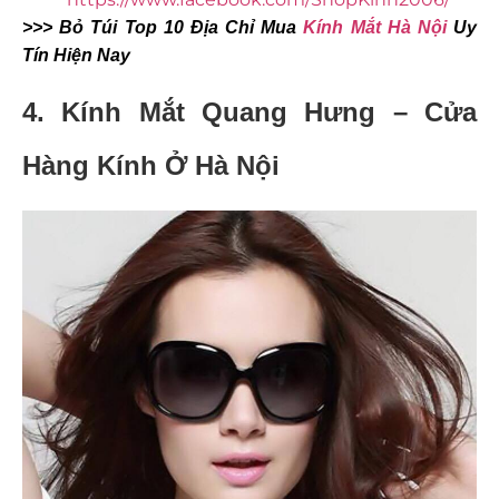
>>> Bỏ Túi Top 10 Địa Chỉ Mua
Kính Mắt Hà Nội
Uy
Tín Hiện Nay
4.
Kính Mắt Quang Hưng – Cửa
Hàng Kính Ở Hà Nội