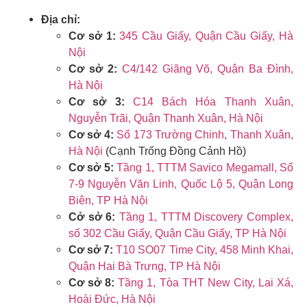
Địa chỉ:
Cơ sở 1:
345 Cầu Giấy, Quận Cầu Giấy, Hà
Nội
Cơ sở 2:
C4/142 Giãng Võ, Quận Ba Đình,
Hà Nội
Cơ sở 3:
C14 Bách Hóa Thanh Xuân,
Nguyễn Trãi, Quận Thanh Xuân, Hà Nội
Cơ sở 4:
Số 173 Trường Chinh, Thanh Xuân,
Hà Nội
(Cạnh Trống Đồng Cảnh Hồ)
Cơ sở 5:
Tầng 1, TTTM Savico Megamall, Số
7-9 Nguyễn Văn Linh, Quốc Lộ 5, Quận Long
Biên, TP Hà Nội
Cở sở 6:
Tầng 1, TTTM Discovery Complex,
số 302 Cầu Giấy, Quận Cầu Giấy, TP Hà Nội
Cơ sở 7:
T10 SO07 Time City, 458 Minh Khai,
Quận Hai Bà Trưng, TP Hà Nội
Cơ sở 8:
Tầng 1, Tòa THT New City, Lai Xá,
Hoài Đức, Hà Nội