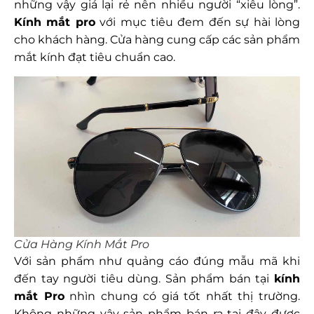
những vậy giá lại rẻ nên nhiều người “xiêu lòng”.
Kính mắt pro
với mục tiêu đem đến sự hài lòng
cho khách hàng. Cửa hàng cung cấp các sản phẩm
mắt kính đạt tiêu chuẩn cao.
Cửa Hàng Kính Mắt Pro
Với sản phẩm như quảng cáo đúng mẫu mã khi
đến tay người tiêu dùng. Sản phẩm bán tại
kính
mắt Pro
nhìn chung có giá tốt nhất thị trường.
Không những vậy sản phẩm bán ra tại đây được