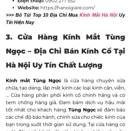
Điện thoại:
0902 277 552
Website:
https://hanoigiare.com/
>>> Bỏ Túi Top 10 Địa Chỉ Mua
Kính Mắt Hà Nội
Uy
Tín Hiện Nay
3. Cửa Hàng Kính Mắt Tùng
Ngọc
– Địa Chỉ Bán Kính Cổ Tại
Hà Nội Uy Tín Chất Lượng
Kính mắt Tùng Ngọc
là cửa hàng chuyên sửa
chữa, tạo dáng, lắp mắt kính các loại kính cận, viễn,
… Cửa hàng phân phối kính cổ chính hãng và có
tem chống hàng giả. Đam bảm dịch vụ hậu mãi
tốt nhất cho khách hàng.
Tùng Ngọc
sẽ đảm bảo
các chế độ bảo hành, chỉnh sửa cho chiếc kính của
bạn trong suốt thời gian sử dụng. Tại cửa hàng có