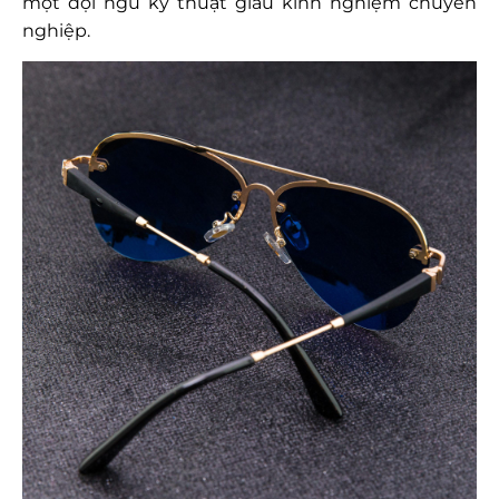
một đội ngũ kỹ thuật giàu kinh nghiệm chuyên
nghiệp.