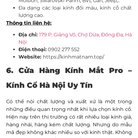
Molsion, Swarovski Parim, BVL Gari, Jeep,..
Đa dạng các loại kính đổi màu, kính cỗ chất
lượng cao.
Thông tin liên hệ:
Địa chỉ:
179 P. Giảng Võ, Chợ Dừa, Đống Đa, Hà
Nội
Điện thoại:
0902 277 552
Website:
https://kinhmatnam.top/
6. Cửa Hàng Kính Mắt Pro
–
Kính Cổ Hà Nội Uy Tín
Có thể nói chất lượng và xuất xứ là một trong
những điều quan trọng nhất khi lựa chọn kính cổ.
Hiện nay trên thị trường có rất nhiều loại kính giả,
hàng nhái, hàng kém chất lượng. Nhưng do mẫu
mã đẹp không khác nhiều so với kính thật. Không