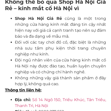
Không thể bỏ qua Shop Hà Nội Giá
Rẻ – kính mắt cổ Hà Nội vì
Shop Hà Nội Giá Rẻ
cũng là một trong
những cửa hàng kính mắt đáng tin cậy nhất
hiện nay với giá cả cạnh tranh tạo nên sự đảm
bảo và đa dạng về mẫu mã.
Đối với các tay chơi đồ cổ, đặc biệt là những
nhà sưu tầm phụ kiện thời trang chuyên
nghiệp như kính.
Đội ngũ nhân viên của cửa hàng kinh mắt cổ
Hà Nội này được đào tạo, huấn luyện chuyên
nghiệp và có chứng chỉ hành nghề.
Không những vậy giá thành sản phẩm ở đây
hợp lý, không quá cao.
Thông tin liên hệ:
Địa chỉ:
Số 14 Ngõ 150, Triều Khúc, Tân Triều,
Thanh Trì, Hà Nội