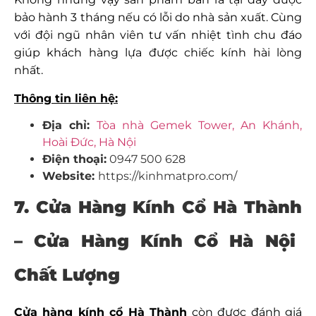
bảo hành 3 tháng nếu có lỗi do nhà sản xuất. Cùng
với đội ngũ nhân viên tư vấn nhiệt tình chu đáo
giúp khách hàng lựa được chiếc kính hài lòng
nhất.
Thông tin liên hệ:
Địa chỉ:
Tòa nhà Gemek Tower, An Khánh,
Hoài Đức, Hà Nội
Điện thoại:
0947 500 628
Website:
https://kinhmatpro.com/
7. Cửa Hàng Kính Cổ Hà Thành
– Cửa Hàng Kính Cổ Hà Nội
Chất Lượng
Cửa hàng kính cổ Hà Thành
còn được đánh giá