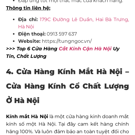
Đáp ứng tốt mọi thắc mắc của khách hàng.
Thông tin liên hệ:
Địa chỉ:
179C Đường Lê Duẩn, Hai Bà Trưng,
Hà Nội
Điện thoại:
0913 597 637
Website:
https://tungngoc.vn/
>>> Top 6 Cửa Hàng
Cắt Kính Cận Hà Nội
Uy
Tín, Chất Lượng
4. Cửa Hàng Kính Mắt Hà Nội
–
Cửa Hàng Kính Cổ Chất Lượng
Ở Hà Nội
Kính mắt Hà Nội
là một cửa hàng kinh doanh mắt
kính số một Hà Nội. Tại đây cam kết hàng chính
hãng 100%. Và luôn đảm bảo an toàn tuyệt đối cho