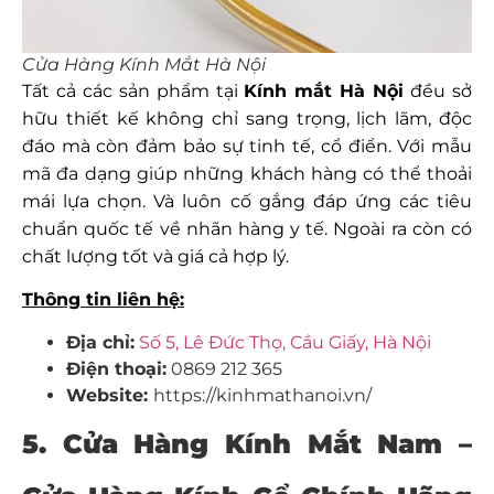
Cửa Hàng Kính Mắt Hà Nội
Tất cả các sản phẩm tại
Kính mắt Hà Nội
đều sở
hữu thiết kế không chỉ sang trọng, lịch lãm, độc
đáo mà còn đảm bảo sự tinh tế, cổ điển. Với mẫu
mã đa dạng giúp những khách hàng có thể thoải
mái lựa chọn. Và luôn cố gắng đáp ứng các tiêu
chuẩn quốc tế về nhãn hàng y tế. Ngoài ra còn có
chất lượng tốt và giá cả hợp lý.
Thông tin liên hệ:
Địa chỉ:
Số 5, Lê Đức Thọ, Cầu Giấy, Hà Nội
Điện thoại:
0869 212 365
Website:
https://kinhmathanoi.vn/
5. Cửa Hàng Kính Mắt Nam
–