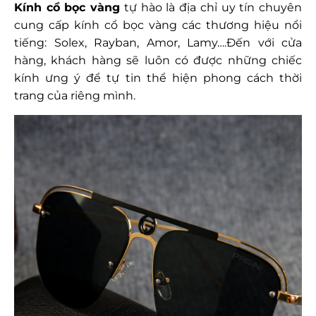
Kính cổ bọc vàng
tự hào là địa chỉ uy tín chuyên
cung cấp kính cổ bọc vàng các thương hiệu nổi
tiếng: Solex, Rayban, Amor, Lamy….
Đến với cửa
hàng, khách hàng sẽ luôn có được những chiếc
kính ưng ý để tự tin thể hiện phong cách thời
trang của riêng mình.