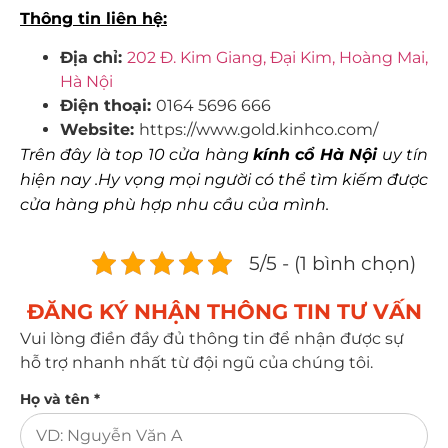
Thông tin liên hệ:
Địa chỉ:
202 Đ. Kim Giang, Đại Kim, Hoàng Mai,
Hà Nội
Điện thoại
:
0164 5696 666
Website:
https://www.gold.kinhco.com/
Trên đây là top 10 cửa hàng
kính cổ Hà Nội
uy tín
hiện nay .Hy vọng mọi người có thể tìm kiếm được
cửa hàng phù hợp nhu cầu của mình.
5/5 - (1 bình chọn)
ĐĂNG KÝ NHẬN THÔNG TIN TƯ VẤN​
Vui lòng điền đầy đủ thông tin để nhận được sự
hỗ trợ nhanh nhất từ đội ngũ của chúng tôi.
Họ và tên *