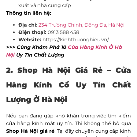
xuất và nhà cung cấp
Thông tin liên hệ:
Địa chỉ:
234 Trường Chinh, Đống Đa, Hà Nội
Điện thoại:
0913 588 458
Website:
https://kinhthuonghieu.vn/
>>> Cùng Khám Phá 10
Cửa Hàng Kính Ở Hà
Nội
Uy Tín Chất Lượng
2. Shop Hà Nội Giá Rẻ
– Cửa
Hàng Kính Cổ Uy Tín Chất
Lượng Ở Hà Nội
Nếu bạn đang gặp khó khăn trong việc tìm kiếm
cửa hàng kính mắt uy tín. Thì không thể bỏ qua
Shop Hà Nội giá rẻ
. Tại đây chuyên cung cấp kính