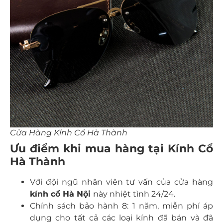
Cửa Hàng Kính Cổ Hà Thành
Ưu điểm khi mua hàng tại Kính Cổ
Hà Thành
Với đội ngũ nhân viên tư vấn của
cửa hàng
kính cổ Hà Nội
này
nhiệt tình 24/24.
Chính sách bảo hành 8: 1 năm, miễn phí áp
dụng cho tất cả các loại kính đã bán và đã