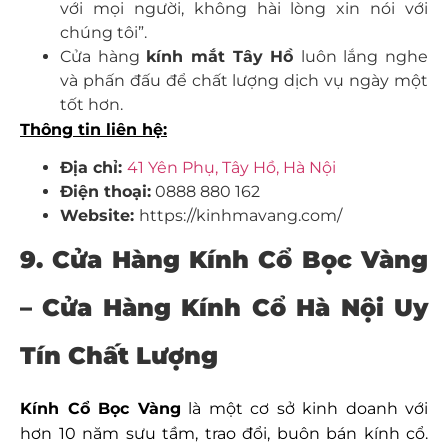
với mọi người, không hài lòng xin nói với
chúng tôi”.
Cửa hàng
kính mắt Tây Hồ
luôn lắng nghe
và phấn đấu để chất lượng dịch vụ ngày một
tốt hơn.
Thông tin liên hệ:
Địa chỉ:
41 Yên Phụ, Tây Hồ, Hà Nội
Điện thoại:
0888 880 162
Website:
https://kinhmavang.com/
9. Cửa Hàng Kính Cổ Bọc Vàng
– Cửa Hàng Kính Cổ Hà Nội Uy
Tín Chất Lượng
Kính Cổ Bọc Vàng
là một cơ sở kinh doanh
với
hơn 10 năm sưu tầm, trao đổi, buôn bán kính cổ.