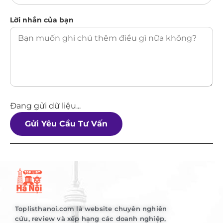
Lời nhắn của bạn
Đang gửi dữ liệu...
Gửi Yêu Cầu Tư Vấn
Toplisthanoi.com là website chuyên nghiên
cứu, review và xếp hạng các doanh nghiệp,