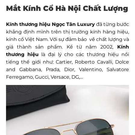
Mắt Kính Cổ Hà Nội Chất Lượng
Kính thương hiệu Ngọc Tân Luxury
đã
từng bước
khẳng định
mình
trên
thị trường kính hàng hiệu,
kính cổ
Việt Nam.
Với sự
đảm
bảo về chất lượng và
giá
thành
sản
phẩm. Kể từ
năm
2002,
Kính
thương hiệu
là đại lý
cho
các
thương hiệu
nổi
tiếng thế giới như: Cartier, Roberto
Cavalli,
Dolce
and Gabbana, Prada, Dior, Valentino, Salvatore
Ferregamo, Gucci, Versace, DG,…