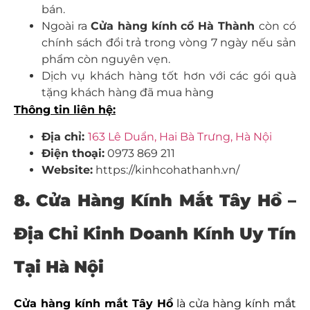
bán.
Ngoài ra
Cửa hàng kính cổ Hà Thành
còn có
chính sách đổi trả trong vòng 7 ngày nếu sản
phẩm còn nguyên vẹn.
Dịch vụ khách hàng tốt hơn với các gói quà
tặng khách hàng đã mua hàng
Thông tin liên hệ:
Địa chỉ:
163 Lê Duẩn, Hai Bà Trưng, Hà Nội
Điện thoại:
0973 869 211
Website:
https://kinhcohathanh.vn/
8. Cửa Hàng Kính Mắt Tây Hồ
–
Địa Chỉ Kinh Doanh Kính Uy Tín
Tại Hà Nội
Cửa hàng kính mắt Tây Hồ
là cửa hàng kính mắt