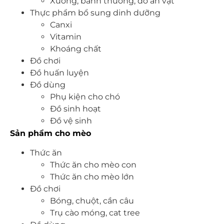
Xương, bánh thưởng, đồ ăn vặt
Thực phẩm bổ sung dinh dưỡng
Canxi
Vitamin
Khoáng chất
Đồ chơi
Đồ huấn luyện
Đồ dùng
Phụ kiện cho chó
Đồ sinh hoạt
Đồ vệ sinh
Sản phẩm cho mèo
Thức ăn
Thức ăn cho mèo con
Thức ăn cho mèo lớn
Đồ chơi
Bóng, chuột, cần câu
Trụ cào móng, cat tree