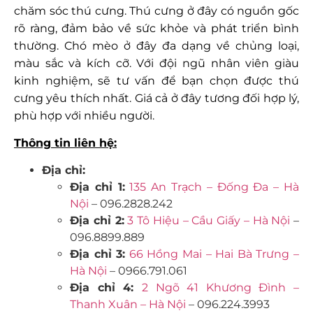
chăm sóc thú cưng. Thú cưng ở đây có nguồn gốc
rõ ràng, đảm bảo về sức khỏe và phát triển bình
thường. Chó mèo ở đây đa dạng về chủng loại,
màu sắc và kích cỡ. Với đội ngũ nhân viên giàu
kinh nghiệm, sẽ tư vấn để bạn chọn được thú
cưng yêu thích nhất. Giá cả ở đây tương đối hợp lý,
phù hợp với nhiều người.
Thông tin liên hệ:
Địa chỉ:
Địa chỉ 1:
135 An Trạch – Đống Đa – Hà
Nội
– 096.2828.242
Địa chỉ 2:
3 Tô Hiệu – Cầu Giấy – Hà Nội
–
096.8899.889
Địa chỉ 3:
66 Hồng Mai – Hai Bà Trưng –
Hà Nội
– 0966.791.061
Địa chỉ 4:
2 Ngõ 41 Khương Đình –
Thanh Xuân – Hà Nội
– 096.224.3993