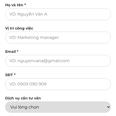
Họ và tên *
Vị trí công việc
Email *
SĐT *
Dịch vụ cần tư vấn