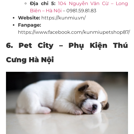
Địa chỉ 5:
104 Nguyễn Văn Cừ – Long
Biên – Hà Nội
– 0981.59.81.83
Website:
https://kunmiu.vn/
Fanpage:
https://www.facebook.com/kunmiupetshop87/
6. Pet City – Phụ Kiện Thú
Cưng Hà Nội