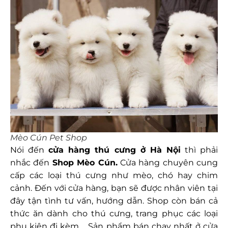
Mèo Cún Pet Shop
Nói đến
cửa hàng thú cưng ở Hà Nội
thì phải
nhắc đến
Shop Mèo Cún.
Cửa hàng chuyên cung
cấp các loại thú cưng như mèo, chó hay chim
cảnh. Đến với cửa hàng, bạn sẽ được nhân viên tại
đây tận tình tư vấn, hướng dẫn. Shop còn bán cả
thức ăn dành cho thú cưng, trang phục các loại
phụ kiện đi kèm,… Sản phẩm bán chạy nhất ở cửa