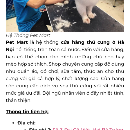
Hệ Thống Pet Mart
Pet Mart
là hệ thống
cửa hàng thú cưng ở Hà
Nội
nổi tiếng trên toàn cả nước. Đến với cửa hàng,
bạn có thể chọn cho mình những chú cho hay
mèo hợp sở thích. Shop chuyên cung cấp đồ dùng
như quần áo, đồ chơi, sữa tắm, thức ăn cho thú
cưng với giá cả hợp lý, chất lượng cao. Cửa hàng
còn cung cấp dịch vụ spa thú cưng với rất nhiều
mức giá ưu đãi. Đội ngũ nhân viên ở đây nhiệt tình,
thân thiện.
Thông tin liên hệ:
Địa chỉ:
Địa chỉ 1:
Số 3 Đại Cồ Việt, Hai Bà Trưng,