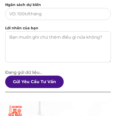
Ngân sách dự kiến
Lời nhắn của bạn
Đang gửi dữ liệu...
Gửi Yêu Cầu Tư Vấn