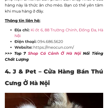
hàng này là thức ăn cho mèo. Bạn có thể yên tâm
khi mua hàng ở đây.
Thông tin liên hệ:
Địa chỉ:
Ki ốt 6, 88 Trường Chinh, Đống Đa, Hà
Nội
Điện thoại:
094.686.5620
Website:
https://meocun.com/
>>> Top 7
Shop Cá Cảnh Ở Hà Nội
Nổi Tiếng
Chất Lượng
4.
J & Pet – Cửa Hàng Bán Thú
Cưng Ở Hà Nội