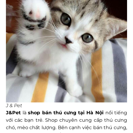
J & Pet
J&Pet
là
shop bán thú cưng tại
Hà Nội
nổi tiếng
với các bạn trẻ. Shop chuyên cung cấp thú cưng
chó, mèo chất lượng. Bên cạnh việc bán thú cưng,