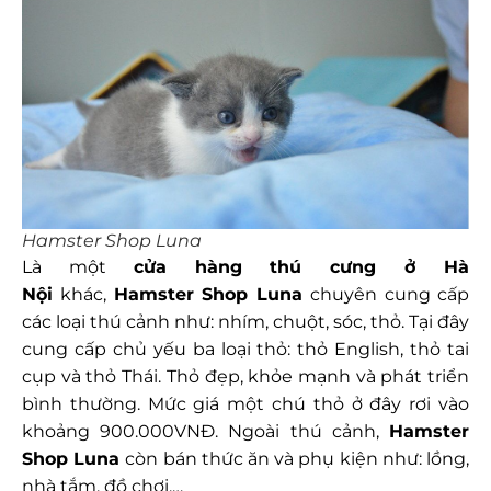
Hamster Shop Luna
Là một
cửa hàng thú cưng ở Hà
Nội
khác,
Hamster Shop Luna
chuyên cung cấp
các loại thú cảnh như: nhím, chuột, sóc, thỏ. Tại đây
cung cấp chủ yếu ba loại thỏ: thỏ English, thỏ tai
cụp và thỏ Thái. Thỏ đẹp, khỏe mạnh và phát triển
bình thường. Mức giá một chú thỏ ở đây rơi vào
khoảng 900.000VNĐ. Ngoài thú cảnh,
Hamster
Shop Luna
còn bán thức ăn và phụ kiện như: lồng,
nhà tắm, đồ chơi,…