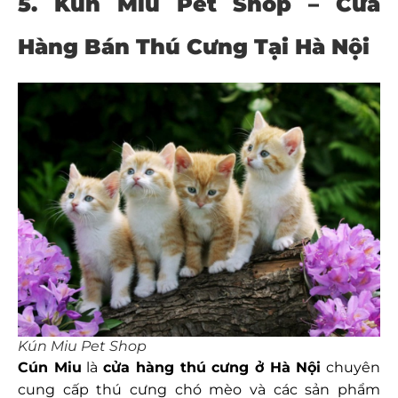
5.
Kún Miu Pet Shop – Cửa
Hàng Bán Thú Cưng Tại Hà Nội
Kún Miu Pet Shop
Cún Miu
là
cửa hàng thú cưng ở Hà Nội
chuyên
cung cấp thú cưng chó mèo và các sản phẩm