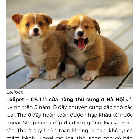
Lolipet
Lolipet – CS 1
là
cửa hàng thú cưng ở Hà Nội
với
uy tín trên 5 năm. Ở đây chuyên cung cấp thỏ các
loại. Thỏ ở đây hoàn toàn được nhập khẩu từ nước
ngoài. Shop cung cấp đa dạng giống loại và màu
săc. Thỏ ở đây hoàn toàn không lai tạp, không có
mầm bệnh. Ngoài các loại thỏ, shop còn có bán