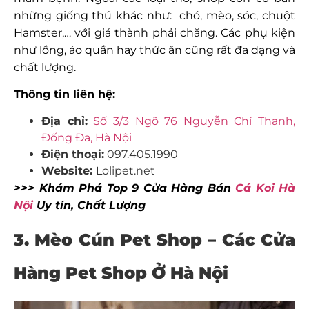
những giống thú khác như: chó, mèo, sóc, chuột
Hamster,… với giá thành phải chăng. Các phụ kiện
như lồng, áo quần hay thức ăn cũng rất đa dạng và
chất lượng.
Thông tin liên hệ:
Địa chỉ:
Số 3/3 Ngõ 76 Nguyễn Chí Thanh,
Đống Đa, Hà Nội
Điện thoại:
097.405.1990
Website:
Lolipet.net
>>> Khám Phá Top 9 Cửa Hàng Bán
Cá Koi Hà
Nội
Uy tín, Chất Lượng
3.
Mèo Cún Pet Shop –
Các Cửa
Hàng Pet Shop Ở Hà Nội