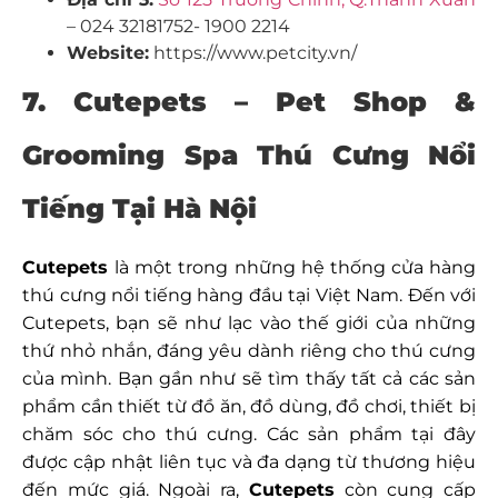
– 024 32181752- 1900 2214
Website:
https://www.petcity.vn/
7.
Cutepets – Pet Shop &
Grooming Spa Thú Cưng Nổi
Tiếng Tại Hà Nội
Cutepets
là một trong những hệ thống cửa hàng
thú cưng nổi tiếng hàng đầu tại Việt Nam. Đến với
Cutepets, bạn sẽ như lạc vào thế giới của những
thứ nhỏ nhắn, đáng yêu dành riêng cho thú cưng
của mình. Bạn gần như sẽ tìm thấy tất cả các sản
phẩm cần thiết từ đồ ăn, đồ dùng, đồ chơi, thiết bị
chăm sóc cho thú cưng. Các sản phẩm tại đây
được cập nhật liên tục và đa dạng từ thương hiệu
đến mức giá. Ngoài ra,
Cutepets
còn cung cấp