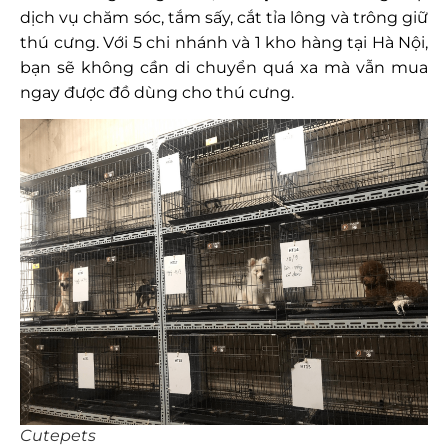
dịch vụ chăm sóc, tắm sấy, cắt tỉa lông và trông giữ
thú cưng. Với 5 chi nhánh và 1 kho hàng tại Hà Nội,
bạn sẽ không cần di chuyển quá xa mà vẫn mua
ngay được đồ dùng cho thú cưng.
Cutepets